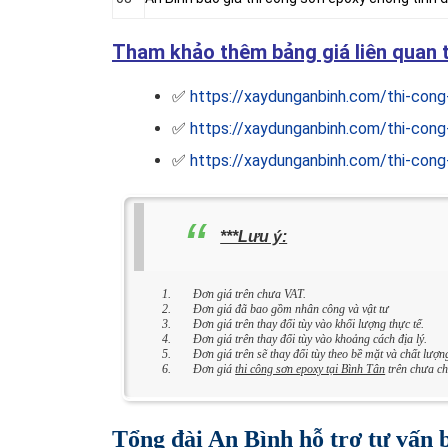
Tham khảo thêm bảng giá liên quan t
✅
https://xaydunganbinh.com/thi-cong
✅
https://xaydunganbinh.com/thi-cong
✅
https://xaydunganbinh.com/thi-cong
***Lưu ý:
Đơn giá trên chưa VAT.
Đơn giá đã bao gồm nhân công và vật tư
Đơn giá trên thay đổi tùy vào khối lượng thực tế.
Đơn giá trên thay đổi tùy vào khoảng cách địa lý.
Đơn giá trên sẽ thay đổi tùy theo bề mặt và chất lượn
Đơn giá
thi công sơn epoxy tại Bình Tân
trên chưa c
Tổng đài An Bình hỗ trợ tư vấn b