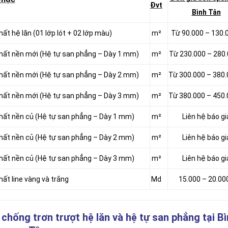
Đvt
Bình Tân
ất hệ lăn (01 lớp lót + 02 lớp màu)
m²
Từ 90.000 – 130.
chất nền mới (Hệ tự san phẳng – Dày 1 mm)
m²
Từ 230.000 – 280
chất nền mới (Hệ tự san phẳng – Dày 2 mm)
m²
Từ 300.000 – 380
chất nền mới (Hệ tự san phẳng – Dày 3 mm)
m²
Từ 380.000 – 450
chất nền củ (Hệ tự san phẳng – Dày 1 mm)
m²
Liên hệ báo gi
chất nền củ (Hệ tự san phẳng – Dày 2 mm)
m²
Liên hệ báo gi
chất nền củ (Hệ tự san phẳng – Dày 3 mm)
m²
Liên hệ báo gi
ất line vàng và trắng
Md
15.000 – 20.00
 chống trơn trượt hệ lăn và hệ tự san phẳng
tại B