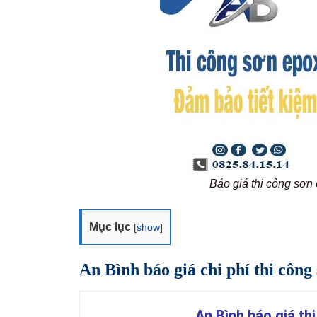
Báo giá thi công sơn
Mục lục
[
show
]
An Bình báo giá chi phí thi công
An Bình báo giá thi