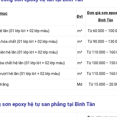
Đơn giá sơn epox
mục
Đvt
Bình Tân
 lăn (01 lớp lót + 02 lớp màu)
m²
Từ 60.000 – 100.
 hóa chất (01 lớp lót + 02 lớp màu)
m²
Từ 90.000 – 130.
iện hệ lăn (01 lớp lót + 02 lớp màu)
m²
Từ 110.000 – 160
óa chất hệ lăn (01 lớp lót + 02 lớp màu)
m²
Từ 100.000 – 150
rượt hệ lăn (01 lớp lót + 02 lớp màu)
m²
Từ 110.000 – 160
 trắng
Md
Từ 15.000 – 20.
g sơn epoxy hệ tự san phẳng
tại Bình Tân