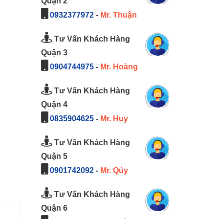
Quận 2
0932377972
-
Mr. Thuận
Tư Vấn Khách Hàng
Quận 3
0904744975
-
Mr. Hoàng
Tư Vấn Khách Hàng
Quận 4
0835904625
-
Mr. Huy
Tư Vấn Khách Hàng
Quận 5
0901742092
-
Mr. Qúy
Tư Vấn Khách Hàng
Quận 6