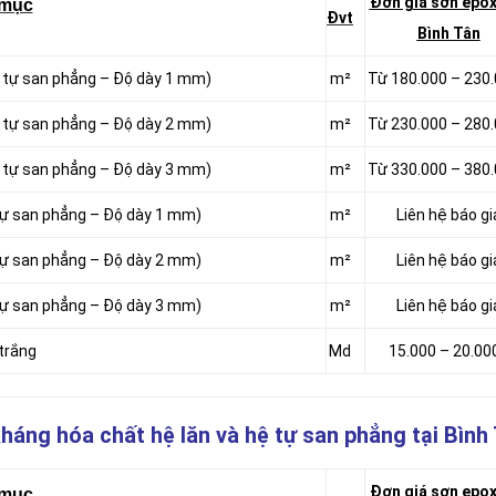
Đơn giá sơn epox
 mục
Đvt
Bình Tân
ệ tự san phẳng – Độ dày 1 mm)
m²
Từ 180.000 – 230
ệ tự san phẳng – Độ dày 2 mm)
m²
Từ 230.000 – 280
ệ tự san phẳng – Độ dày 3 mm)
m²
Từ 330.000 – 380
 tự san phẳng – Độ dày 1 mm)
m²
Liên hệ báo gi
 tự san phẳng – Độ dày 2 mm)
m²
Liên hệ báo gi
 tự san phẳng – Độ dày 3 mm)
m²
Liên hệ báo gi
 trắng
Md
15.000 – 20.00
kháng hóa chất hệ lăn và hệ tự san phẳng
tại Bình
Đơn giá sơn epox
 mục