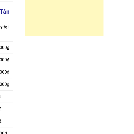
 Tân
y tại
.000₫
.000₫
.000₫
.000₫
á
á
á
000₫