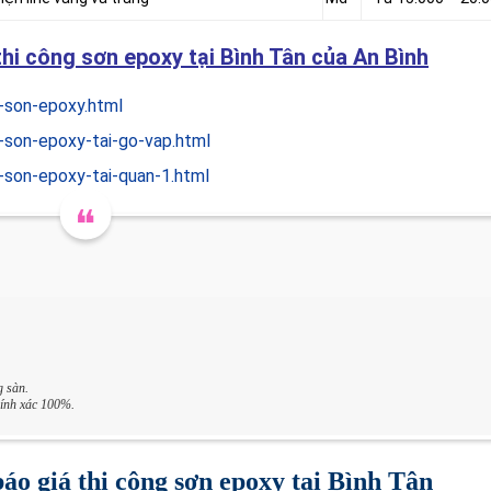
hi công sơn epoxy tại Bình Tân của An Bình
-son-epoxy.html
-son-epoxy-tai-go-vap.html
-son-epoxy-tai-quan-1.html
g sàn.
hính xác 100%.
áo giá thi công sơn epoxy tại Bình Tân