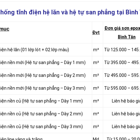
hống tĩnh điện hệ lăn và hệ tự san phẳng
tại Bình
Đơn giá sơn epox
 mục
Đvt
Bình Tân
iện hệ lăn (01 lớp lót + 02 lớp màu)
m²
Từ 125.000 – 145
 điện nền mới (Hệ tự san phẳng – Dày 1 mm)
m²
Từ 395.000 – 495
 điện nền mới (Hệ tự san phẳng – Dày 2 mm)
m²
Từ 495.000 – 595
 điện nền mới (Hệ tự san phẳng – Dày 3 mm)
m²
Từ 595.000 – 695
 điện nền củ (Hệ tự san phẳng – Dày 1 mm)
m²
Liên hệ báo gi
 điện nền củ (Hệ tự san phẳng – Dày 2 mm)
m²
Liên hệ báo gi
 điện nền củ (Hệ tự san phẳng – Dày 3 mm)
m²
Liên hệ báo gi
iện line vàng và trắng
Md
Từ 15.000 – 20.