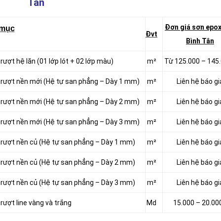
Tân
Đơn giá sơn epox
 mục
Đvt
Bình Tân
rượt hệ lăn (01 lớp lót + 02 lớp màu)
m²
Từ 125.000 – 145
 trượt nền mới (Hệ tự san phẳng – Dày 1 mm)
m²
Liên hệ báo gi
 trượt nền mới (Hệ tự san phẳng – Dày 2 mm)
m²
Liên hệ báo gi
 trượt nền mới (Hệ tự san phẳng – Dày 3 mm)
m²
Liên hệ báo gi
 trượt nền củ (Hệ tự san phẳng – Dày 1 mm)
m²
Liên hệ báo gi
 trượt nền củ (Hệ tự san phẳng – Dày 2 mm)
m²
Liên hệ báo gi
 trượt nền củ (Hệ tự san phẳng – Dày 3 mm)
m²
Liên hệ báo gi
rượt line vàng và trắng
Md
15.000 – 20.00