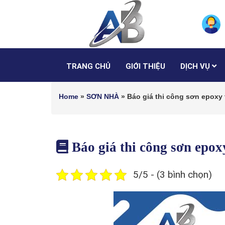
TRANG CHỦ
GIỚI THIỆU
DỊCH VỤ
Home
»
SƠN NHÀ
»
Báo giá thi công sơn epoxy
Báo giá thi công sơn epo
5/5 - (3 bình chọn)