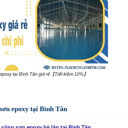
 epoxy tại Bình Tân giá rẻ【Tiết kiệm 10%】
 sơn epoxy tại Bình Tân
 công sơn epoxy hệ lăn tại Bình Tân