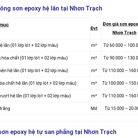
công sơn epoxy hệ lăn tại Nhơn Trạch
Đơn giá sơn epox
mục
Đvt
Nhơn Trạch
 lăn (01 lớp lót + 02 lớp màu)
m²
Từ 60.000 – 100.
 hóa chất (01 lớp lót + 02 lớp màu)
m²
Từ 90.000 – 130.
iện hệ lăn (01 lớp lót + 02 lớp màu)
m²
Từ 110.000 – 160
óa chất hệ lăn (01 lớp lót + 02 lớp màu)
m²
Từ 100.000 – 150
rượt hệ lăn (01 lớp lót + 02 lớp màu)
m²
Từ 110.000 – 160
 trắng
Md
Từ 15.000 – 20.
 sơn epoxy hệ tự san phẳng
tại Nhơn Trạch