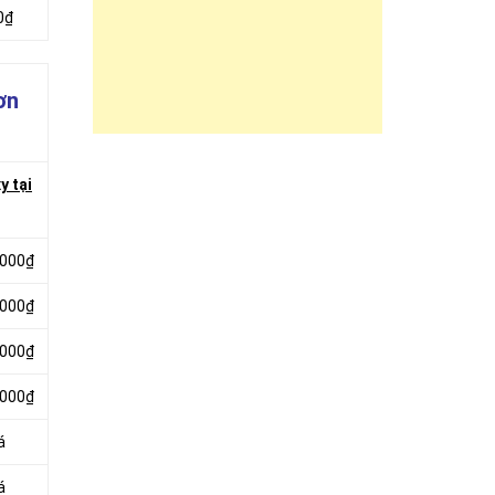
0₫
ơn
y tại
.000₫
.000₫
.000₫
.000₫
á
á