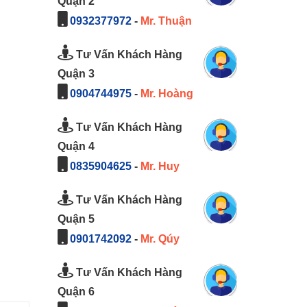
Quận 2
0932377972
-
Mr. Thuận
Tư Vấn Khách Hàng
Quận 3
0904744975
-
Mr. Hoàng
Tư Vấn Khách Hàng
Quận 4
0835904625
-
Mr. Huy
Tư Vấn Khách Hàng
Quận 5
0901742092
-
Mr. Qúy
Tư Vấn Khách Hàng
Quận 6