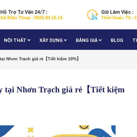
Hỗ Trợ Tư Vấn 24/7 :
Giờ Làm Việc :
Số Điện Thoại : 0825.84.15.14
Thời Gian: T2 - 
NỘI THẤT
XÂY DỰNG
BẢNG GIÁ
BLOG
T
 tại Nhơn Trạch giá rẻ【Tiết kiệm 10%】
y tại Nhơn Trạch giá rẻ【Tiết kiệm