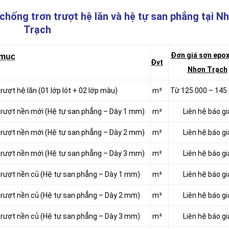
chống trơn trượt hệ lăn và hệ tự san phẳng
tại N
Trạch
Đơn giá sơn epox
 mục
Đvt
Nhơn Trạch
rượt hệ lăn (01 lớp lót + 02 lớp màu)
m²
Từ 125.000 – 145
 trượt nền mới (Hệ tự san phẳng – Dày 1 mm)
m²
Liên hệ báo gi
 trượt nền mới (Hệ tự san phẳng – Dày 2 mm)
m²
Liên hệ báo gi
 trượt nền mới (Hệ tự san phẳng – Dày 3 mm)
m²
Liên hệ báo gi
 trượt nền củ (Hệ tự san phẳng – Dày 1 mm)
m²
Liên hệ báo gi
 trượt nền củ (Hệ tự san phẳng – Dày 2 mm)
m²
Liên hệ báo gi
 trượt nền củ (Hệ tự san phẳng – Dày 3 mm)
m²
Liên hệ báo gi