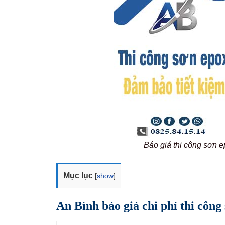
Báo giá thi công sơn 
Mục lục
[
show
]
An Bình báo giá chi phí thi công