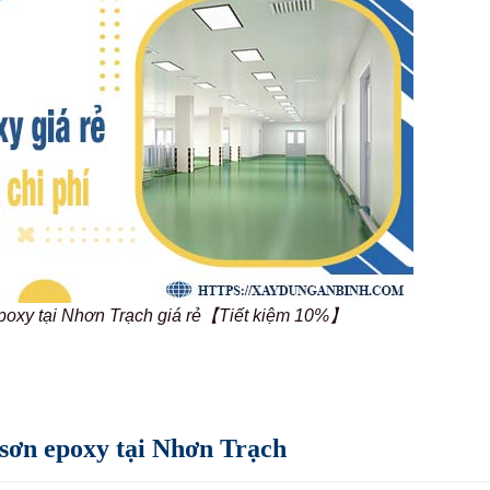
epoxy tại Nhơn Trạch giá rẻ【Tiết kiệm 10%】
 sơn epoxy tại Nhơn Trạch