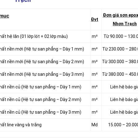
Đơn giá sơn epox
 mục
Đvt
Nhơn Trạch
ất hệ lăn (01 lớp lót + 02 lớp màu)
m²
Từ 90.000 – 130.
chất nền mới (Hệ tự san phẳng – Dày 1 mm)
m²
Từ 230.000 – 280
chất nền mới (Hệ tự san phẳng – Dày 2 mm)
m²
Từ 300.000 – 380
chất nền mới (Hệ tự san phẳng – Dày 3 mm)
m²
Từ 380.000 – 450
chất nền củ (Hệ tự san phẳng – Dày 1 mm)
m²
Liên hệ báo gi
chất nền củ (Hệ tự san phẳng – Dày 2 mm)
m²
Liên hệ báo gi
chất nền củ (Hệ tự san phẳng – Dày 3 mm)
m²
Liên hệ báo gi
ất line vàng và trắng
Md
15.000 – 20.00