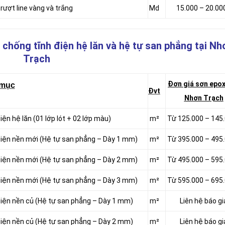
rượt line vàng và trắng
Md
15.000 – 20.00
 chống tĩnh điện hệ lăn và hệ tự san phẳng
tại Nh
Trạch
Đơn giá sơn epox
 mục
Đvt
Nhơn Trạch
iện hệ lăn (01 lớp lót + 02 lớp màu)
m²
Từ 125.000 – 145
 điện nền mới (Hệ tự san phẳng – Dày 1 mm)
m²
Từ 395.000 – 495
 điện nền mới (Hệ tự san phẳng – Dày 2 mm)
m²
Từ 495.000 – 595
 điện nền mới (Hệ tự san phẳng – Dày 3 mm)
m²
Từ 595.000 – 695
 điện nền củ (Hệ tự san phẳng – Dày 1 mm)
m²
Liên hệ báo gi
 điện nền củ (Hệ tự san phẳng – Dày 2 mm)
m²
Liên hệ báo gi