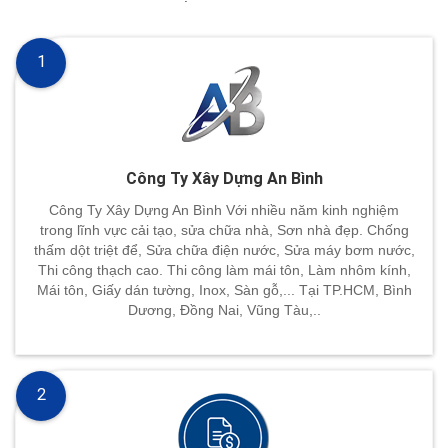
1
Công Ty Xây Dựng An Bình
Công Ty Xây Dựng An Bình Với nhiều năm kinh nghiệm
trong lĩnh vực cải tạo, sửa chữa nhà, Sơn nhà đẹp. Chống
thấm dột triệt để, Sửa chữa điện nước, Sửa máy bơm nước,
Thi công thạch cao. Thi công làm mái tôn, Làm nhôm kính,
Mái tôn, Giấy dán tường, Inox, Sàn gỗ,... Tại TP.HCM, Bình
Dương, Đồng Nai, Vũng Tàu,..
2