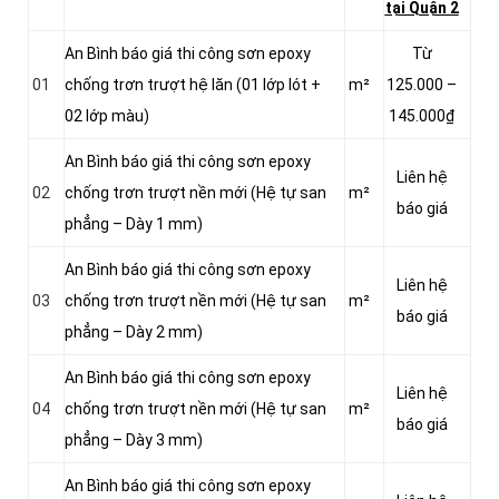
tại Quận 2
An Bình báo giá thi công sơn epoxy
Từ
01
chống trơn trượt hệ lăn (01 lớp lót +
m²
125.000 –
02 lớp màu)
145.000₫
An Bình báo giá thi công sơn epoxy
Liên hệ
02
chống trơn trượt nền mới (Hệ tự san
m²
báo giá
phẳng – Dày 1 mm)
An Bình báo giá thi công sơn epoxy
Liên hệ
03
chống trơn trượt nền mới (Hệ tự san
m²
báo giá
phẳng – Dày 2 mm)
An Bình báo giá thi công sơn epoxy
Liên hệ
04
chống trơn trượt nền mới (Hệ tự san
m²
báo giá
phẳng – Dày 3 mm)
An Bình báo giá thi công sơn epoxy