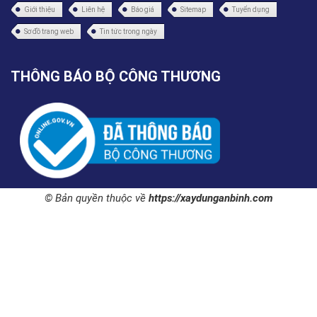
Giới thiệu
Liên hệ
Báo giá
Sitemap
Tuyển dụng
Sơ đồ trang web
Tin tức trong ngày
THÔNG BÁO BỘ CÔNG THƯƠNG
© Bản quyền thuộc về
https://xaydunganbinh.com