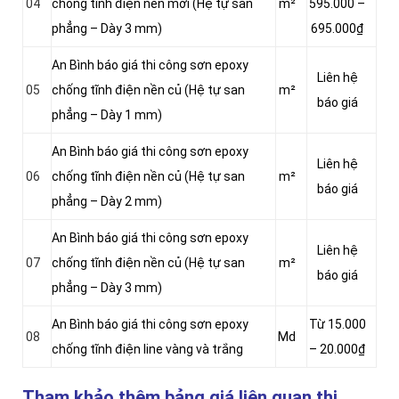
04
chống tĩnh điện nền mới (Hệ tự san
m²
595.000 –
phẳng – Dày 3 mm)
695.000₫
An Bình báo giá thi công sơn epoxy
Liên hệ
05
chống tĩnh điện nền củ (Hệ tự san
m²
báo giá
phẳng – Dày 1 mm)
An Bình báo giá thi công sơn epoxy
Liên hệ
06
chống tĩnh điện nền củ (Hệ tự san
m²
báo giá
phẳng – Dày 2 mm)
An Bình báo giá thi công sơn epoxy
Liên hệ
07
chống tĩnh điện nền củ (Hệ tự san
m²
báo giá
phẳng – Dày 3 mm)
An Bình báo giá thi công sơn epoxy
Từ 15.000
08
Md
chống tĩnh điện line vàng và trắng
– 20.000₫
Tham khảo thêm bảng giá liên quan thi