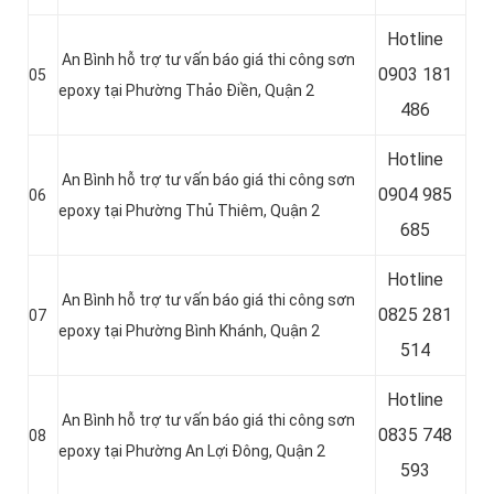
Hotline
An Bình hỗ trợ tư vấn báo giá thi công sơn
0
903 181
05
epoxy tại Phường Thảo Điền, Quận 2
486
Hotline
An Bình hỗ trợ tư vấn báo giá thi công sơn
0
904 985
06
epoxy tại Phường Thủ Thiêm, Quận 2
685
Hotline
An Bình hỗ trợ tư vấn báo giá thi công sơn
0
825 281
07
epoxy tại Phường Bình Khánh, Quận 2
514
Hotline
An Bình hỗ trợ tư vấn báo giá thi công sơn
0
835 748
08
epoxy tại Phường An Lợi Đông, Quận 2
593