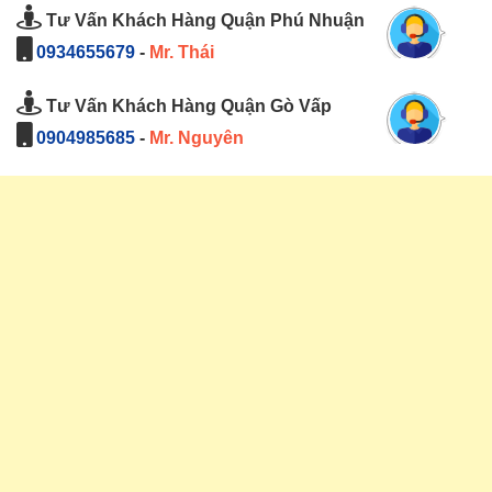
Tư Vấn Khách Hàng Quận Phú Nhuận
0934655679
-
Mr. Thái
Tư Vấn Khách Hàng Quận Gò Vấp
0904985685
-
Mr. Nguyên