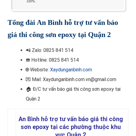
100%.
Tổng đài An Bình hỗ trợ tư vấn báo
giá thi công sơn epoxy tại Quận 2
📲
Zalo: 0825 841 514
☎️ Hotline
: 0825 841 514
🌐 Website:
Xaydunganbinh.com
💌 Mail: Xaydunganbinh.com.vn@gmail.com
🏠 Đ/C t
ư vấn báo giá thi công sơn epoxy tại
Quận 2
An Bình hỗ trợ tư vấn báo giá thi công
sơn epoxy tại các phường thuộc khu
vực Quận 2