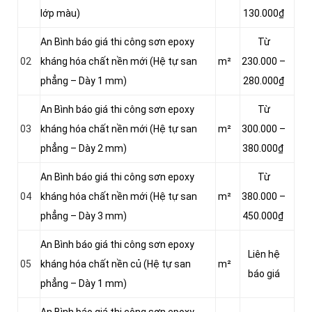
lớp màu)
130.000₫
An Bình báo giá thi công sơn epoxy
Từ
02
kháng hóa chất nền mới (Hệ tự san
m²
230.000 –
phẳng – Dày 1 mm)
280.000₫
An Bình báo giá thi công sơn epoxy
Từ
03
kháng hóa chất nền mới (Hệ tự san
m²
300.000 –
phẳng – Dày 2 mm)
380.000₫
An Bình báo giá thi công sơn epoxy
Từ
04
kháng hóa chất nền mới (Hệ tự san
m²
380.000 –
phẳng – Dày 3 mm)
450.000₫
An Bình báo giá thi công sơn epoxy
Liên hệ
05
kháng hóa chất nền củ (Hệ tự san
m²
báo giá
phẳng – Dày 1 mm)