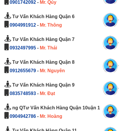
0901742092
-
Mr. Qúy
Tư Vấn Khách Hàng Quận 6
0904991912
-
Mr. Thông
Tư Vấn Khách Hàng Quận 7
0932497995
-
Mr. Thái
Tư Vấn Khách Hàng Quận 8
0912655679
-
Mr. Nguyên
Tư Vấn Khách Hàng Quận 9
0835748593
-
Mr. Đạt
ng QTư Vấn Khách Hàng Quận 10uận 1
0904942786
-
Mr. Hoàng
Tư Vấn Khách Hàng Quận 11