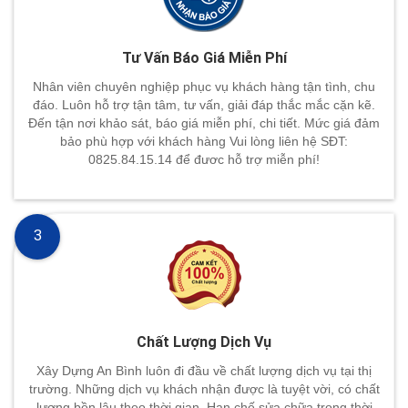
Tư Vấn Báo Giá Miễn Phí
Nhân viên chuyên nghiệp phục vụ khách hàng tận tình, chu
đáo. Luôn hỗ trợ tận tâm, tư vấn, giải đáp thắc mắc cặn kẽ.
Đến tận nơi khảo sát, báo giá miễn phí, chi tiết. Mức giá đảm
bảo phù hợp với khách hàng Vui lòng liên hệ SĐT:
0825.84.15.14 để đươc hỗ trợ miễn phí!
3
Chất Lượng Dịch Vụ
Xây Dựng An Bình luôn đi đầu về chất lượng dịch vụ tại thị
trường. Những dịch vụ khách nhận được là tuyệt vời, có chất
lượng bền lâu theo thời gian. Hạn chế sửa chữa trong thời