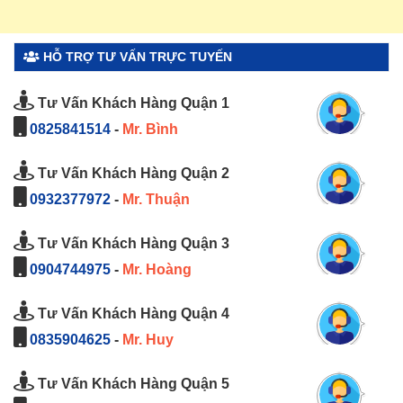
HỖ TRỢ TƯ VẤN TRỰC TUYẾN
Tư Vấn Khách Hàng Quận 1
0825841514
-
Mr. Bình
Tư Vấn Khách Hàng Quận 2
0932377972
-
Mr. Thuận
Tư Vấn Khách Hàng Quận 3
0904744975
-
Mr. Hoàng
Tư Vấn Khách Hàng Quận 4
0835904625
-
Mr. Huy
Tư Vấn Khách Hàng Quận 5