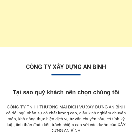
CÔNG TY XÂY DỰNG AN BÌNH
Tại sao quý khách nên chọn chúng tôi
CÔNG TY TNHH THƯƠNG MẠI DỊCH VỤ XÂY DỰNG AN BÌNH
có đội ngũ nhân sự có chất lượng cao, giàu kinh nghiệm chuyên
môn, khả năng thực hiện dịch vụ tư vấn chuyên sâu, có tính kỷ
luật, tinh thần đoàn kết, trách nhiệm cao với các dự án của XÂY
DỰNG AN BÌNH.