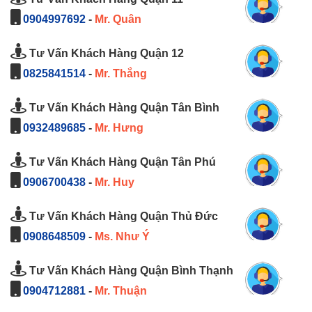
0904997692
-
Mr. Quân
Tư Vấn Khách Hàng Quận 12
0825841514
-
Mr. Thắng
Tư Vấn Khách Hàng Quận Tân Bình
0932489685
-
Mr. Hưng
Tư Vấn Khách Hàng Quận Tân Phú
0906700438
-
Mr. Huy
Tư Vấn Khách Hàng Quận Thủ Đức
0908648509
-
Ms. Như Ý
Tư Vấn Khách Hàng Quận Bình Thạnh
0904712881
-
Mr. Thuận