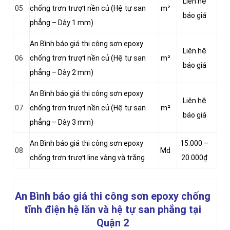
Liên hệ
05
chống trơn trượt nền củ (Hệ tự san
m²
báo giá
phẳng – Dày 1 mm)
An Bình báo giá thi công sơn epoxy
Liên hệ
06
chống trơn trượt nền củ (Hệ tự san
m²
báo giá
phẳng – Dày 2 mm)
An Bình báo giá thi công sơn epoxy
Liên hệ
07
chống trơn trượt nền củ (Hệ tự san
m²
báo giá
phẳng – Dày 3 mm)
An Bình báo giá thi công sơn epoxy
15.000 –
08
Md
chống trơn trượt line vàng và trắng
20.000₫
An Bình báo giá thi công sơn epoxy chống
tĩnh điện hệ lăn và hệ tự san phẳng
tại
Quận 2