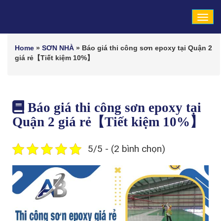
Tog
navi
Home
»
SƠN NHÀ
»
Báo giá thi công sơn epoxy tại Quận 2
giá rẻ【Tiết kiệm 10%】
Báo giá thi công sơn epoxy tại
Quận 2 giá rẻ【Tiết kiệm 10%】
5/5 - (2 bình chọn)