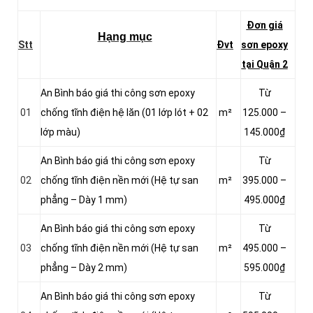
Đơn giá
Hạng mục
Stt
Đvt
sơn epoxy
tại Quận 2
An Bình báo giá thi công sơn epoxy
Từ
01
chống tĩnh điện hệ lăn (01 lớp lót + 02
m²
125.000 –
lớp màu)
145.000₫
An Bình báo giá thi công sơn epoxy
Từ
02
chống tĩnh điện nền mới (Hệ tự san
m²
395.000 –
phẳng – Dày 1 mm)
495.000₫
An Bình báo giá thi công sơn epoxy
Từ
03
chống tĩnh điện nền mới (Hệ tự san
m²
495.000 –
phẳng – Dày 2 mm)
595.000₫
An Bình báo giá thi công sơn epoxy
Từ