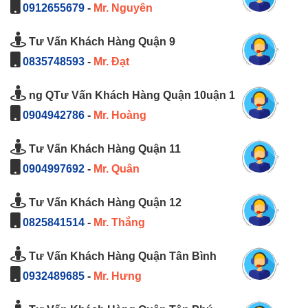
0912655679
-
Mr. Nguyên
Tư Vấn Khách Hàng Quận 9
0835748593
-
Mr. Đạt
ng QTư Vấn Khách Hàng Quận 10uận 1
0904942786
-
Mr. Hoàng
Tư Vấn Khách Hàng Quận 11
0904997692
-
Mr. Quân
Tư Vấn Khách Hàng Quận 12
0825841514
-
Mr. Thắng
Tư Vấn Khách Hàng Quận Tân Bình
0932489685
-
Mr. Hưng