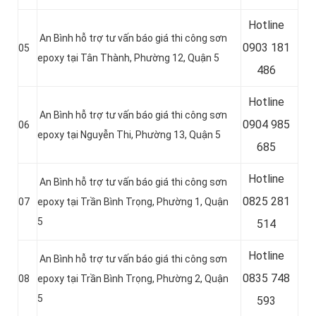
Hotline
An Bình hỗ trợ tư vấn báo giá thi công sơn
0
903 181
05
epoxy tại Tân Thành, Phường 12, Quận 5
486
Hotline
An Bình hỗ trợ tư vấn báo giá thi công sơn
0
904 985
06
epoxy tại Nguyễn Thi, Phường 13, Quận 5
685
Hotline
An Bình hỗ trợ tư vấn báo giá thi công sơn
0
825 281
07
epoxy tại Trần Bình Trọng, Phường 1, Quận
5
514
Hotline
An Bình hỗ trợ tư vấn báo giá thi công sơn
0
835 748
08
epoxy tại Trần Bình Trọng, Phường 2, Quận
5
593