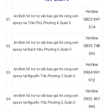
Hotline
An Bình hỗ trợ tư vấn báo giá thi công sơn
0
825 841
01
epoxy tại Trần Phú, Phường 4, Quận 5
514
Hotline
An Bình hỗ trợ tư vấn báo giá thi công sơn
0
835 748
02
epoxy tại Bạch Vân, Phường 5, Quận 5
593
Hotline
An Bình hỗ trợ tư vấn báo giá thi công sơn
0904 991
03
epoxy tại Nguyễn Trãi, Phường 7, Quận 5
912
Hotline
An Bình hỗ trợ tư vấn báo giá thi công sơn
0
932 497
04
epoxy tại Nguyễn Trãi, Phường 3, Quận 5
995