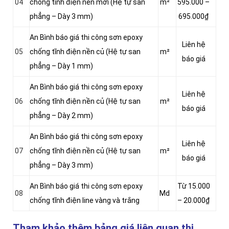
04
chống tĩnh điện nền mới (Hệ tự san
m²
595.000 –
phẳng – Dày 3 mm)
695.000₫
An Bình báo giá thi công sơn epoxy
Liên hệ
05
chống tĩnh điện nền củ (Hệ tự san
m²
báo giá
phẳng – Dày 1 mm)
An Bình báo giá thi công sơn epoxy
Liên hệ
06
chống tĩnh điện nền củ (Hệ tự san
m²
báo giá
phẳng – Dày 2 mm)
An Bình báo giá thi công sơn epoxy
Liên hệ
07
chống tĩnh điện nền củ (Hệ tự san
m²
báo giá
phẳng – Dày 3 mm)
An Bình báo giá thi công sơn epoxy
Từ 15.000
08
Md
chống tĩnh điện line vàng và trắng
– 20.000₫
Tham khảo thêm bảng giá liên quan thi