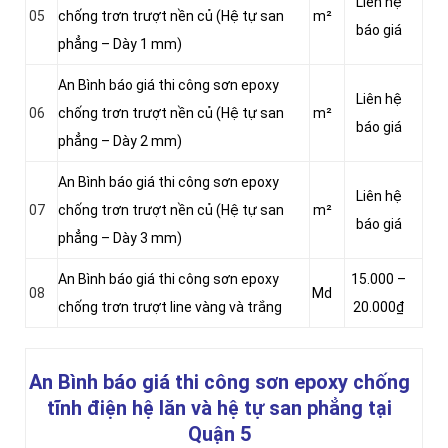
Liên hệ
05
chống trơn trượt nền củ (Hệ tự san
m²
báo giá
phẳng – Dày 1 mm)
An Bình báo giá thi công sơn epoxy
Liên hệ
06
chống trơn trượt nền củ (Hệ tự san
m²
báo giá
phẳng – Dày 2 mm)
An Bình báo giá thi công sơn epoxy
Liên hệ
07
chống trơn trượt nền củ (Hệ tự san
m²
báo giá
phẳng – Dày 3 mm)
An Bình báo giá thi công sơn epoxy
15.000 –
08
Md
chống trơn trượt line vàng và trắng
20.000₫
An Bình báo giá thi công sơn epoxy chống
tĩnh điện hệ lăn và hệ tự san phẳng
tại
Quận 5