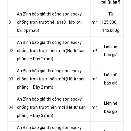
tại Quận 5
An Bình báo giá thi công sơn epoxy
Từ
01
chống trơn trượt hệ lăn (01 lớp lót +
m²
125.000 –
02 lớp màu)
145.000₫
An Bình báo giá thi công sơn epoxy
Liên hệ
02
chống trơn trượt nền mới (Hệ tự san
m²
báo giá
phẳng – Dày 1 mm)
An Bình báo giá thi công sơn epoxy
Liên hệ
03
chống trơn trượt nền mới (Hệ tự san
m²
báo giá
phẳng – Dày 2 mm)
An Bình báo giá thi công sơn epoxy
Liên hệ
04
chống trơn trượt nền mới (Hệ tự san
m²
báo giá
phẳng – Dày 3 mm)
An Bình báo giá thi công sơn epoxy