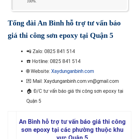
100%.
Tổng đài An Bình hỗ trợ tư vấn báo
giá thi công sơn epoxy tại Quận 5
📲
Zalo: 0825 841 514
☎️ Hotline
: 0825 841 514
🌐 Website:
Xaydunganbinh.com
💌 Mail: Xaydunganbinh.com.vn@gmail.com
🏠 Đ/C t
ư vấn báo giá thi công sơn epoxy tại
Quận 5
An Bình hỗ trợ tư vấn báo giá thi công
sơn epoxy tại các phường thuộc khu
vực Quận 5