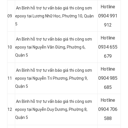
Hotline
An Bình hỗ trợ tư vấn báo giá thi công sơn
0
904 991
09
epoxy tại Lương Nhữ Học, Phường 10, Quận
5
912
Hotline
An Bình hỗ trợ tư vấn báo giá thi công sơn
0934 655
10
epoxy tại Nguyễn Văn Đừng, Phường 6,
Quận 5
679
Hotline
An Bình hỗ trợ tư vấn báo giá thi công sơn
0904 985
11
epoxy tại Nguyễn Tri Phương, Phường 9,
Quận 5
685
Hotline
An Bình hỗ trợ tư vấn báo giá thi công sơn
0
904 706
12
epoxy tại Nguyễn Duy Dương, Phường 8,
Quận 5
588