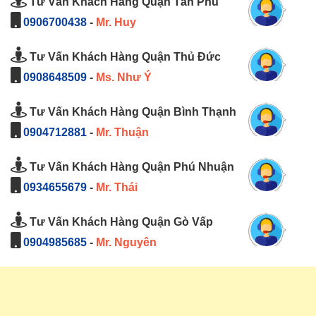
Tư Vấn Khách Hàng Quận Tân Phú
0906700438
-
Mr. Huy
Tư Vấn Khách Hàng Quận Thủ Đức
0908648509
-
Ms. Như Ý
Tư Vấn Khách Hàng Quận Bình Thạnh
0904712881
-
Mr. Thuận
Tư Vấn Khách Hàng Quận Phú Nhuận
0934655679
-
Mr. Thái
Tư Vấn Khách Hàng Quận Gò Vấp
0904985685
-
Mr. Nguyên