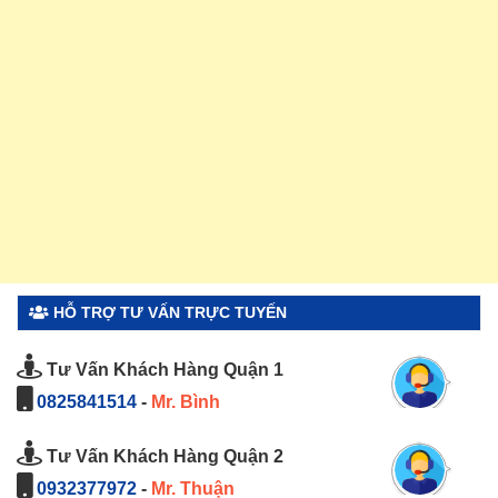
HỖ TRỢ TƯ VẤN TRỰC TUYẾN
Tư Vấn Khách Hàng Quận 1
0825841514
-
Mr. Bình
Tư Vấn Khách Hàng Quận 2
0932377972
-
Mr. Thuận