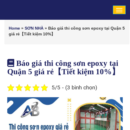
Tog
navi
Home
»
SƠN NHÀ
»
Báo giá thi công sơn epoxy tại Quận 5
giá rẻ【Tiết kiệm 10%】
Báo giá thi công sơn epoxy tại
Quận 5 giá rẻ【Tiết kiệm 10%】
5/5 - (3 bình chọn)