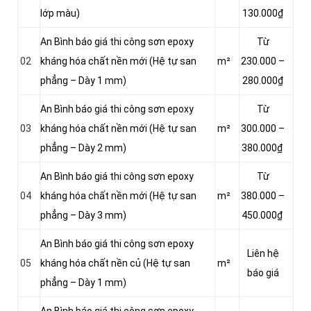
lớp màu)
130.000₫
An Bình báo giá thi công sơn epoxy
Từ
02
kháng hóa chất nền mới (Hệ tự san
m²
230.000 –
phẳng – Dày 1 mm)
280.000₫
An Bình báo giá thi công sơn epoxy
Từ
03
kháng hóa chất nền mới (Hệ tự san
m²
300.000 –
phẳng – Dày 2 mm)
380.000₫
An Bình báo giá thi công sơn epoxy
Từ
04
kháng hóa chất nền mới (Hệ tự san
m²
380.000 –
phẳng – Dày 3 mm)
450.000₫
An Bình báo giá thi công sơn epoxy
Liên hệ
05
kháng hóa chất nền củ (Hệ tự san
m²
báo giá
phẳng – Dày 1 mm)