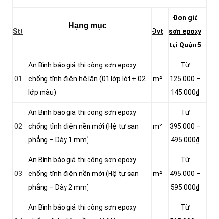
Đơn giá
Hạng mục
Stt
Đvt
sơn epoxy
tại Quận 5
An Bình báo giá thi công sơn epoxy
Từ
01
chống tĩnh điện hệ lăn (01 lớp lót + 02
m²
125.000 –
lớp màu)
145.000₫
An Bình báo giá thi công sơn epoxy
Từ
02
chống tĩnh điện nền mới (Hệ tự san
m²
395.000 –
phẳng – Dày 1 mm)
495.000₫
An Bình báo giá thi công sơn epoxy
Từ
03
chống tĩnh điện nền mới (Hệ tự san
m²
495.000 –
phẳng – Dày 2 mm)
595.000₫
An Bình báo giá thi công sơn epoxy
Từ