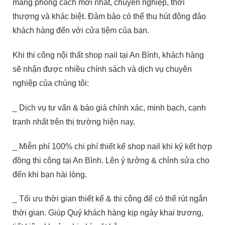
mang phong cách mới nhất, chuyên nghiệp, thời
thượng và khác biệt. Đảm bảo có thể thu hút đông đảo
khách hàng đến với cửa tiệm của bạn.
Khi thi công nội thất shop nail tại An Bình, khách hàng
sẽ nhận được nhiều chính sách và dịch vụ chuyên
nghiệp của chúng tôi:
_ Dịch vụ tư vấn & báo giá chính xác, minh bạch, cạnh
tranh nhất trên thị trường hiện nay.
_ Miễn phí 100% chi phí thiết kế shop nail khi ký kết hợp
đồng thi công tại An Bình. Lên ý tưởng & chỉnh sửa cho
đến khi bạn hài lòng.
_ Tối ưu thời gian thiết kế & thi công để có thể rút ngắn
thời gian. Giúp Quý khách hàng kịp ngày khai trương,