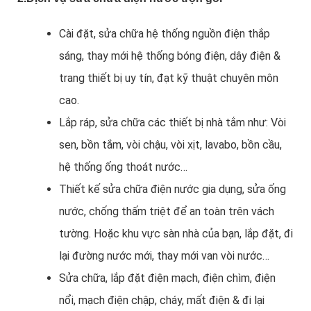
Cài đặt, sửa chữa hệ thống nguồn điện thắp
sáng, thay mới hệ thống bóng điện, dây điện &
trang thiết bị uy tín, đạt kỹ thuật chuyên môn
cao.
Lắp ráp, sửa chữa các thiết bị nhà tắm như: Vòi
sen, bồn tắm, vòi chậu, vòi xịt, lavabo, bồn cầu,
hệ thống ống thoát nước…
Thiết kế sửa chữa điện nước gia dụng, sửa ống
nước, chống thấm triệt để an toàn trên vách
tường. Hoặc khu vực sàn nhà của bạn, lắp đặt, đi
lại đường nước mới, thay mới van vòi nước…
Sửa chữa, lắp đặt điện mạch, điện chìm, điện
nổi, mạch điện chập, cháy, mất điện & đi lại