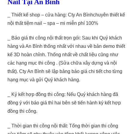
Nail Tại An Bình
_ Thiết kế shop – cửa hàng: Cty An Bìnhchuyên thiết kế
nội thất tiệm nail – spa – mi miễn phí 100%
_ Báo giá thi công nội thất trọn gói: Sau khi Quý khách
hàng và An Bình thống nhất với nhau về bản demo thiết
kế 3D hoàn chỉnh. Thống nhất về chất liệu cũng như
các hạng mục thi công . (Sửa chữa xây dựng và nội
thất). Cty An Bình sẽ lập bảng báo giá chi tiết cho từng
hạng mục và gửi Quý khách hàng.
_ Ký kết hợp đồng thi công: Nếu Quý khách hàng đã
đồng ý với báo giá thì hai bên sẽ tiến hành ký kết hợp
đồng thi công.
_ Thời gian thi công nội thất: Tổng thời gian thi công