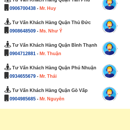
0906700438
-
Mr. Huy
Tư Vấn Khách Hàng Quận Thủ Đức
0908648509
-
Ms. Như Ý
Tư Vấn Khách Hàng Quận Bình Thạnh
0904712881
-
Mr. Thuận
Tư Vấn Khách Hàng Quận Phú Nhuận
0934655679
-
Mr. Thái
Tư Vấn Khách Hàng Quận Gò Vấp
0904985685
-
Mr. Nguyên