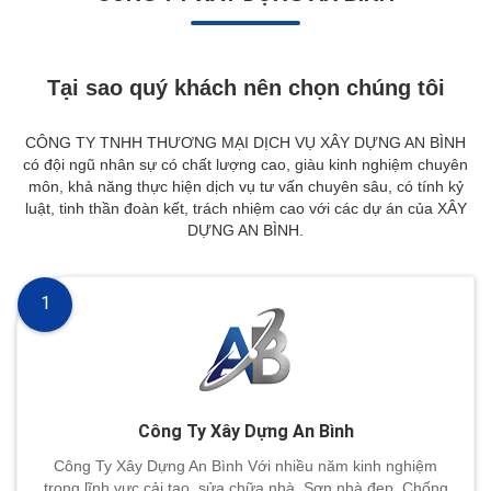
Tại sao quý khách nên chọn chúng tôi
CÔNG TY TNHH THƯƠNG MẠI DỊCH VỤ XÂY DỰNG AN BÌNH
có đội ngũ nhân sự có chất lượng cao, giàu kinh nghiệm chuyên
môn, khả năng thực hiện dịch vụ tư vấn chuyên sâu, có tính kỷ
luật, tinh thần đoàn kết, trách nhiệm cao với các dự án của XÂY
DỰNG AN BÌNH.
1
Công Ty Xây Dựng An Bình
Công Ty Xây Dựng An Bình Với nhiều năm kinh nghiệm
trong lĩnh vực cải tạo, sửa chữa nhà, Sơn nhà đẹp. Chống