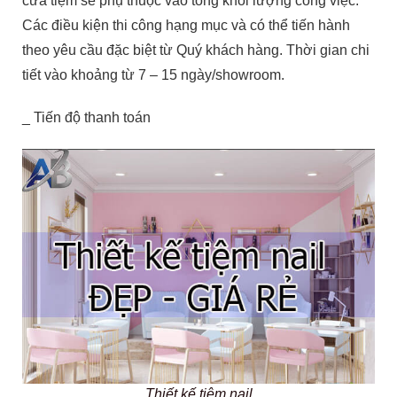
cửa tiệm sẽ phụ thuộc vào tổng khối lượng công việc.
Các điều kiện thi công hạng mục và có thể tiến hành
theo yêu cầu đặc biệt từ Quý khách hàng. Thời gian chi
tiết vào khoảng từ 7 – 15 ngày/showroom.
_ Tiến độ thanh toán
Thiết kế tiệm nail