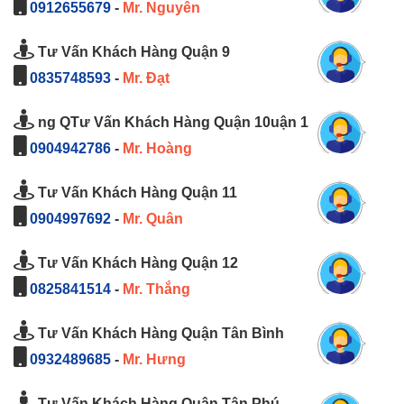
0912655679
-
Mr. Nguyên
Tư Vấn Khách Hàng Quận 9
0835748593
-
Mr. Đạt
ng QTư Vấn Khách Hàng Quận 10uận 1
0904942786
-
Mr. Hoàng
Tư Vấn Khách Hàng Quận 11
0904997692
-
Mr. Quân
Tư Vấn Khách Hàng Quận 12
0825841514
-
Mr. Thắng
Tư Vấn Khách Hàng Quận Tân Bình
0932489685
-
Mr. Hưng
Tư Vấn Khách Hàng Quận Tân Phú