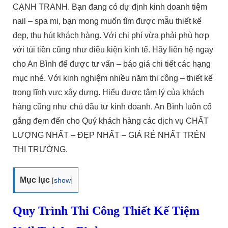
CẠNH TRANH. Bạn đang có dự định kinh doanh tiệm
nail – spa mi, bạn mong muốn tìm được mẫu thiết kế
đẹp, thu hút khách hàng. Với chi phí vừa phải phù hợp
với túi tiền cũng như điều kiện kinh tế. Hãy liên hệ ngay
cho An Bình để được tư vấn – báo giá chi tiết các hạng
mục nhé. Với kinh nghiệm nhiều năm thi công – thiết kế
trong lĩnh vực xây dựng. Hiểu được tâm lý của khách
hàng cũng như chủ đầu tư kinh doanh. An Bình luôn cố
gắng đem đến cho Quý khách hàng các dịch vụ CHẤT
LƯỢNG NHẤT – ĐẸP NHẤT – GIÁ RẺ NHẤT TRÊN
THỊ TRƯỜNG.
Mục lục
[
show
]
Quy Trình Thi Công Thiết Kế Tiệm