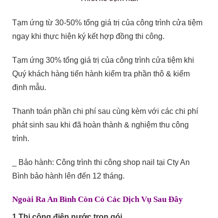
Tạm ứng từ 30-50% tổng giá trị của công trình cửa tiệm
ngay khi thực hiện ký kết hợp đồng thi công.
Tạm ứng 30% tổng giá trị của công trình cửa tiệm khi
Quý khách hàng tiến hành kiểm tra phần thô & kiểm
định mẫu.
Thanh toán phần chi phí sau cùng kèm với các chi phí
phát sinh sau khi đã hoàn thành & nghiệm thu công
trình.
_ Bảo hành: Công trình thi công shop nail tại Cty An
Bình bảo hành lên đến 12 tháng.
Ngoài Ra An Bình Còn Có Các Dịch Vụ Sau Đây
1.Thi công điện nước trọn gói