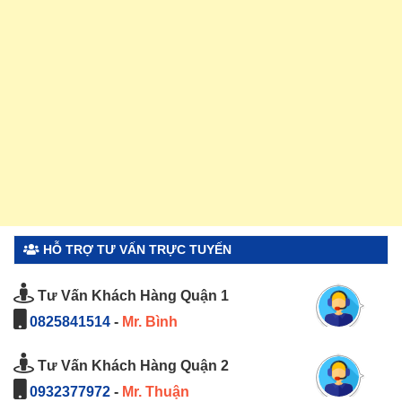
HỖ TRỢ TƯ VẤN TRỰC TUYẾN
Tư Vấn Khách Hàng Quận 1
0825841514
-
Mr. Bình
Tư Vấn Khách Hàng Quận 2
0932377972
-
Mr. Thuận