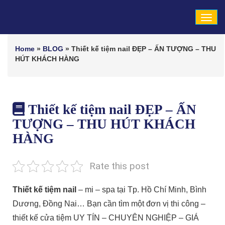
Tog
navi
Home
»
BLOG
»
Thiết kế tiệm nail ĐẸP – ẤN TƯỢNG – THU
HÚT KHÁCH HÀNG
Thiết kế tiệm nail ĐẸP – ẤN
TƯỢNG – THU HÚT KHÁCH
HÀNG
Rate this post
Thiết kế tiệm nail
– mi – spa tại Tp. Hồ Chí Minh, Bình
Dương, Đồng Nai… Bạn cần tìm một đơn vị thi công –
thiết kế cửa tiệm UY TÍN – CHUYÊN NGHIỆP – GIÁ