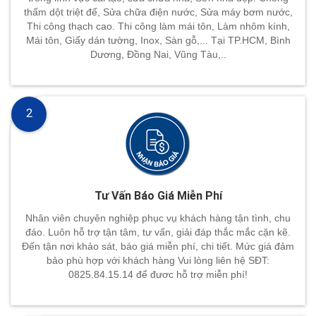
thấm dột triệt để, Sửa chữa điện nước, Sửa máy bơm nước,
Thi công thạch cao. Thi công làm mái tôn, Làm nhôm kính,
Mái tôn, Giấy dán tường, Inox, Sàn gỗ,... Tại TP.HCM, Bình
Dương, Đồng Nai, Vũng Tàu,..
2
Tư Vấn Báo Giá Miễn Phí
Nhân viên chuyên nghiệp phục vụ khách hàng tận tình, chu
đáo. Luôn hỗ trợ tận tâm, tư vấn, giải đáp thắc mắc cặn kẽ.
Đến tận nơi khảo sát, báo giá miễn phí, chi tiết. Mức giá đảm
bảo phù hợp với khách hàng Vui lòng liên hệ SĐT:
0825.84.15.14 để đươc hỗ trợ miễn phí!