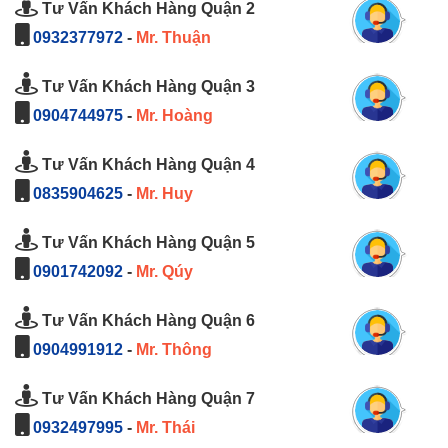
Tư Vấn Khách Hàng Quận 2
0932377972
-
Mr. Thuận
Tư Vấn Khách Hàng Quận 3
0904744975
-
Mr. Hoàng
Tư Vấn Khách Hàng Quận 4
0835904625
-
Mr. Huy
Tư Vấn Khách Hàng Quận 5
0901742092
-
Mr. Qúy
Tư Vấn Khách Hàng Quận 6
0904991912
-
Mr. Thông
Tư Vấn Khách Hàng Quận 7
0932497995
-
Mr. Thái