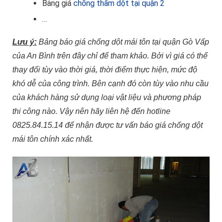
Bảng giá
chống thấm dột tại quận 2
…
Lưu ý:
Bảng báo giá chống dột mái tôn tại quận Gò Vấp
của An Bình trên đây chỉ để tham khảo. Bởi vì giá có thể
thay đổi tùy vào thời giá, thời điểm thực hiện, mức độ
khó dễ của công trình. Bên cạnh đó còn tùy vào nhu cầu
của khách hàng sử dụng loại vật liệu và phương pháp
thi công nào. Vậy nên hãy liên hệ đến hotline
0825.84.15.14 để nhận được tư vấn báo giá chống dột
mái tôn chính xác nhất.