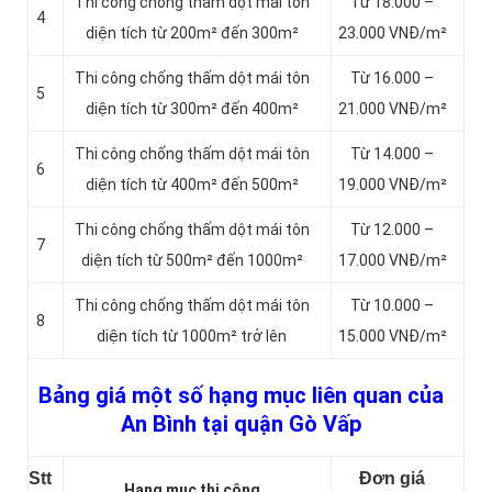
Thi công chống thấm dột mái tôn
Từ 18.000 –
4
diện tích từ 200m² đến 300m²
23.000 VNĐ/m²
Thi công chống thấm dột mái tôn
Từ 16.000 –
5
diện tích từ 300m² đến 400m²
21.000 VNĐ/m²
Thi công chống thấm dột mái tôn
Từ 14.000 –
6
diện tích từ 400m² đến 500m²
19.000 VNĐ/m²
Thi công chống thấm dột mái tôn
Từ 12.000 –
7
diện tích từ 500m² đến 1000m²
17.000 VNĐ/m²
Thi công chống thấm dột mái tôn
Từ 10.000 –
8
diện tích từ 1000m² trở lên
15.000 VNĐ/m²
Bảng giá một số hạng mục liên quan của
An Bình tại quận Gò Vấp
Stt
Đơn giá
Hạng mục thi công