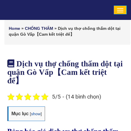
Tog
navi
Home
»
CHỐNG THẤM
»
Dịch vụ thợ chống thấm dột tại
quận Gò Vấp【Cam kết triệt để】
Dịch vụ thợ chống thấm dột tại
quận Gò Vấp【Cam kết triệt
để】
5/5 - (14 bình chọn)
Mục lục
[
show
]