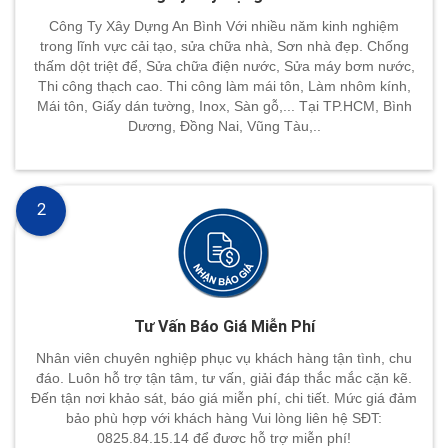
Công Ty Xây Dựng An Bình Với nhiều năm kinh nghiệm
trong lĩnh vực cải tạo, sửa chữa nhà, Sơn nhà đẹp. Chống
thấm dột triệt để, Sửa chữa điện nước, Sửa máy bơm nước,
Thi công thạch cao. Thi công làm mái tôn, Làm nhôm kính,
Mái tôn, Giấy dán tường, Inox, Sàn gỗ,... Tại TP.HCM, Bình
Dương, Đồng Nai, Vũng Tàu,..
2
Tư Vấn Báo Giá Miễn Phí
Nhân viên chuyên nghiệp phục vụ khách hàng tận tình, chu
đáo. Luôn hỗ trợ tận tâm, tư vấn, giải đáp thắc mắc cặn kẽ.
Đến tận nơi khảo sát, báo giá miễn phí, chi tiết. Mức giá đảm
bảo phù hợp với khách hàng Vui lòng liên hệ SĐT:
0825.84.15.14 để đươc hỗ trợ miễn phí!