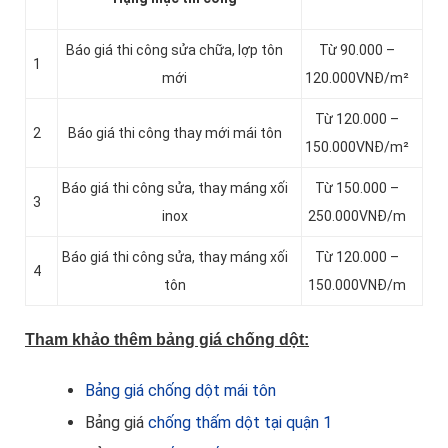
Báo giá thi công sửa chữa, lợp tôn
Từ 90.000 –
1
mới
120.000VNĐ/m²
Từ 120.000 –
2
Báo giá thi công thay mới mái tôn
150.000VNĐ/m²
Báo giá thi công sửa, thay máng xối
Từ 150.000 –
3
inox
250.000VNĐ/m
Báo giá thi công sửa, thay máng xối
Từ 120.000 –
4
tôn
150.000VNĐ/m
Tham khảo thêm bảng giá chống dột:
Bảng giá chống dột mái tôn
Bảng giá
chống thấm dột tại quận 1