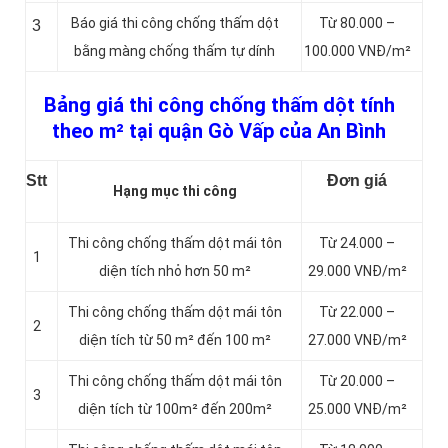
Báo giá thi công chống thấm dột
Từ 80.000 –
3
bằng màng chống thấm tự dính
100.000 VNĐ/m²
Bảng giá thi công chống thấm dột tính
theo m² tại quận Gò Vấp của An Bình
Stt
Đơn giá
Hạng mục thi công
Thi công chống thấm dột mái tôn
Từ 24.000 –
1
diện tích nhỏ hơn 50 m²
29.000 VNĐ/m²
Thi công chống thấm dột mái tôn
Từ 22.000 –
2
diện tích từ 50 m² đến 100 m²
27.000 VNĐ/m²
Thi công chống thấm dột mái tôn
Từ 20.000 –
3
diện tích từ 100m² đến 200m²
25.000 VNĐ/m²