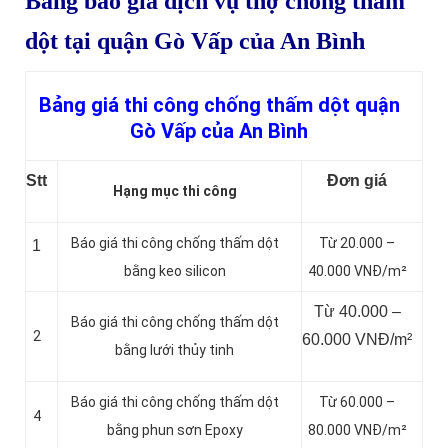
Bảng báo giá dịch vụ thợ chống thấm
dột tại quận Gò Vấp của An Bình
Bảng giá thi công chống thấm dột quận
Gò Vấp của An Bình
Stt
Đơn giá
Hạng mục thi công
Báo giá thi công chống thấm dột
Từ 20.000 –
1
bằng keo silicon
40.000 VNĐ/m²
Từ 40.000 –
Báo giá thi công chống thấm dột
2
60.000 VNĐ/m²
bằng lưới thủy tinh
Báo giá thi công chống thấm dột
Từ 60.000 –
4
bằng
phun sơn Epoxy
80.000 VNĐ/m²