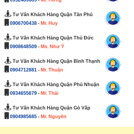
Tư Vấn Khách Hàng Quận Tân Phú
0906700438
-
Mr. Huy
Tư Vấn Khách Hàng Quận Thủ Đức
0908648509
-
Ms. Như Ý
Tư Vấn Khách Hàng Quận Bình Thạnh
0904712881
-
Mr. Thuận
Tư Vấn Khách Hàng Quận Phú Nhuận
0934655679
-
Mr. Thái
Tư Vấn Khách Hàng Quận Gò Vấp
0904985685
-
Mr. Nguyên