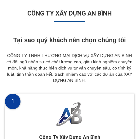
CÔNG TY XÂY DỰNG AN BÌNH
Tại sao quý khách nên chọn chúng tôi
CÔNG TY TNHH THƯƠNG MẠI DỊCH VỤ XÂY DỰNG AN BÌNH
có đội ngũ nhân sự có chất lượng cao, giàu kinh nghiệm chuyên
môn, khả năng thực hiện dịch vụ tư vấn chuyên sâu, có tính kỷ
luật, tinh thần đoàn kết, trách nhiệm cao với các dự án của XÂY
DỰNG AN BÌNH.
1
Công Ty Xây Dựng An Bình