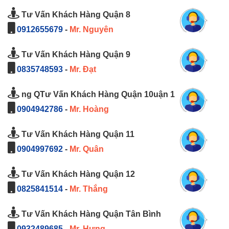
Tư Vấn Khách Hàng Quận 8
0912655679
-
Mr. Nguyên
Tư Vấn Khách Hàng Quận 9
0835748593
-
Mr. Đạt
ng QTư Vấn Khách Hàng Quận 10uận 1
0904942786
-
Mr. Hoàng
Tư Vấn Khách Hàng Quận 11
0904997692
-
Mr. Quân
Tư Vấn Khách Hàng Quận 12
0825841514
-
Mr. Thắng
Tư Vấn Khách Hàng Quận Tân Bình
0932489685
-
Mr. Hưng