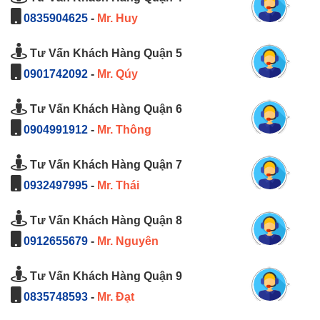
0835904625
-
Mr. Huy
Tư Vấn Khách Hàng Quận 5
0901742092
-
Mr. Qúy
Tư Vấn Khách Hàng Quận 6
0904991912
-
Mr. Thông
Tư Vấn Khách Hàng Quận 7
0932497995
-
Mr. Thái
Tư Vấn Khách Hàng Quận 8
0912655679
-
Mr. Nguyên
Tư Vấn Khách Hàng Quận 9
0835748593
-
Mr. Đạt