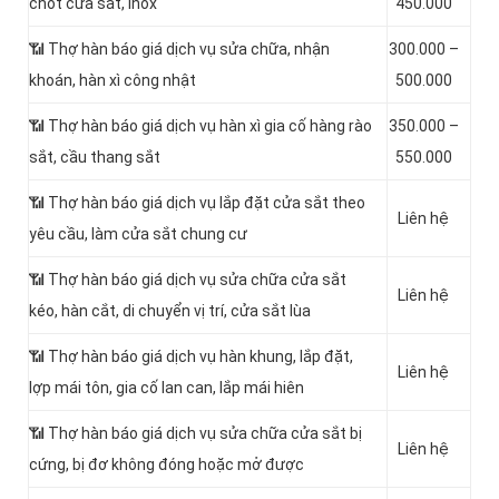
chốt cửa sắt, inox
450.000
📶 Thợ hàn báo giá dịch vụ sửa chữa, nhận
300.000 –
khoán, hàn xì công nhật
500.000
📶 Thợ hàn báo giá dịch vụ hàn xì gia cố hàng rào
350.000 –
sắt, cầu thang sắt
550.000
📶 Thợ hàn báo giá dịch vụ lắp đặt cửa sắt theo
Liên hệ
yêu cầu, làm cửa sắt chung cư
📶 Thợ hàn báo giá dịch vụ sửa chữa cửa sắt
Liên hệ
kéo, hàn cắt, di chuyển vị trí, cửa sắt lùa
📶 Thợ hàn báo giá dịch vụ hàn khung, lắp đặt,
Liên hệ
lợp mái tôn, gia cố lan can, lắp mái hiên
📶 Thợ hàn báo giá dịch vụ sửa chữa cửa sắt bị
Liên hệ
cứng, bị đơ không đóng hoặc mở được