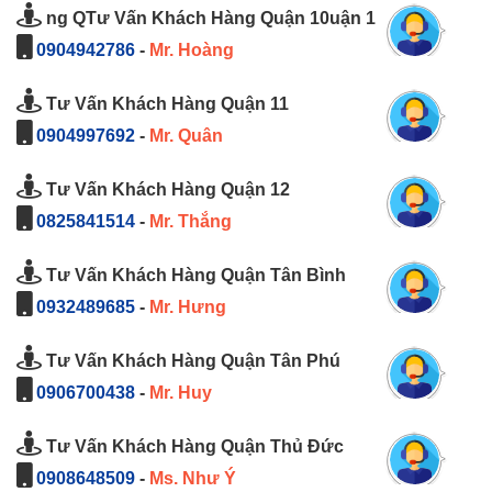
ng QTư Vấn Khách Hàng Quận 10uận 1
0904942786
-
Mr. Hoàng
Tư Vấn Khách Hàng Quận 11
0904997692
-
Mr. Quân
Tư Vấn Khách Hàng Quận 12
0825841514
-
Mr. Thắng
Tư Vấn Khách Hàng Quận Tân Bình
0932489685
-
Mr. Hưng
Tư Vấn Khách Hàng Quận Tân Phú
0906700438
-
Mr. Huy
Tư Vấn Khách Hàng Quận Thủ Đức
0908648509
-
Ms. Như Ý