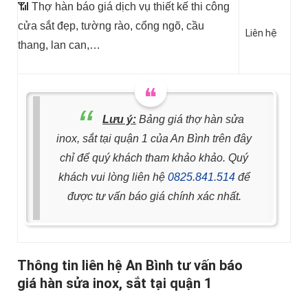
📶 Thợ hàn báo giá dịch vụ thiết kế thi công
cửa sắt đẹp, tường rào, cổng ngõ, cầu
Liên hệ
thang, lan can,…
Lưu ý:
Bảng giá thợ hàn sửa
inox, sắt tại quận 1 của An Bình trên đây
chỉ để quý khách tham khảo khảo. Quý
khách vui lòng liên hệ
0825.841.514
để
được tư vấn báo giá chính xác nhất.
Thông tin liên hệ An Bình tư vấn báo
giá hàn sửa inox, sắt tại quận 1