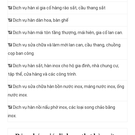
📶 Dịch vụ hàn xì gia cố hàng rào sắt, cầu thang sắt
📶 Dịch vụ hàn dàn hoa, bàn ghế
📶 Dịch vụ hàn mái tôn tầng thượng, mái hiên, gia cố lan can.
📶 Dịch vụ sửa chữa và làm mới lan can, cầu thang, chuồng
cọp ban công.
📶 Dịch vụ hàn sắt, hàn inox cho hộ gia đình, nhà chung cư,
tập thể, cửa hàng và các công trình.
📶 Dịch vụ sửa chữa hàn bồn nước inox, máng nước inox, ống
nước inox.
📶 Dịch vụ hàn nồi nấu phở inox, các loại song chảo bằng
inox.