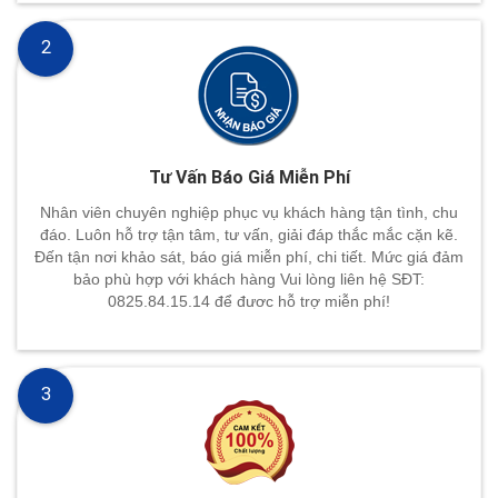
2
Tư Vấn Báo Giá Miễn Phí
Nhân viên chuyên nghiệp phục vụ khách hàng tận tình, chu
đáo. Luôn hỗ trợ tận tâm, tư vấn, giải đáp thắc mắc cặn kẽ.
Đến tận nơi khảo sát, báo giá miễn phí, chi tiết. Mức giá đảm
bảo phù hợp với khách hàng Vui lòng liên hệ SĐT:
0825.84.15.14 để đươc hỗ trợ miễn phí!
3