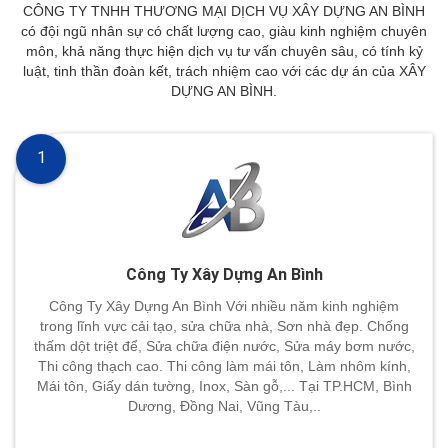
CÔNG TY TNHH THƯƠNG MẠI DỊCH VỤ XÂY DỰNG AN BÌNH
có đội ngũ nhân sự có chất lượng cao, giàu kinh nghiệm chuyên
môn, khả năng thực hiện dịch vụ tư vấn chuyên sâu, có tính kỷ
luật, tinh thần đoàn kết, trách nhiệm cao với các dự án của XÂY
DỰNG AN BÌNH.
1
Công Ty Xây Dựng An Bình
Công Ty Xây Dựng An Bình Với nhiều năm kinh nghiệm
trong lĩnh vực cải tạo, sửa chữa nhà, Sơn nhà đẹp. Chống
thấm dột triệt để, Sửa chữa điện nước, Sửa máy bơm nước,
Thi công thạch cao. Thi công làm mái tôn, Làm nhôm kính,
Mái tôn, Giấy dán tường, Inox, Sàn gỗ,... Tại TP.HCM, Bình
Dương, Đồng Nai, Vũng Tàu,..