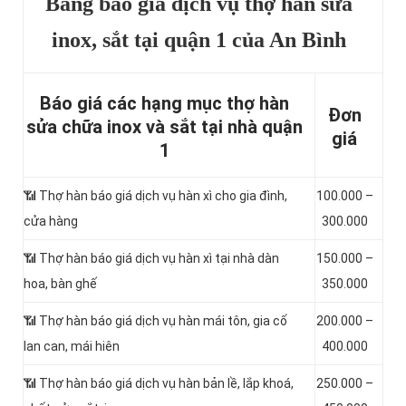
Bảng báo giá dịch vụ thợ hàn sửa
inox, sắt tại quận 1 của An Bình
Báo giá các hạng mục thợ hàn
Đơn
sửa chữa inox và sắt tại nhà quận
giá
1
📶
Thợ hàn báo giá dịch vụ hàn xì cho gia đình,
100.000 –
cửa hàng
300.000
📶 Thợ hàn báo giá dịch vụ hàn xì tại nhà dàn
150.000 –
hoa, bàn ghế
350.000
📶 Thợ hàn báo giá dịch vụ hàn mái tôn, gia cố
200.000 –
lan can, mái hiên
400.000
📶 Thợ hàn báo giá dịch vụ hàn bản lề, lắp khoá,
250.000 –