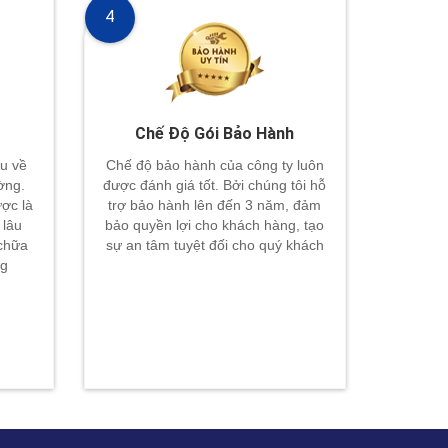
4
Chế Độ Gói Bảo Hành
u về
Chế độ bảo hành của công ty luôn
ường.
được đánh giá tốt. Bởi chúng tôi hỗ
ợc là
trợ bảo hành lên đến 3 năm, đảm
 lâu
bảo quyền lợi cho khách hàng, tạo
 chữa
sự an tâm tuyệt đối cho quý khách
ng