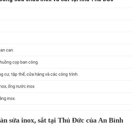
lan can.
chuồng cọp ban công.
ng cư, tập thể, cửa hàng và các công trình.
nox, ống nước inox.
ằng inox.
àn sửa inox, sắt tại Thủ Đức của An Bình