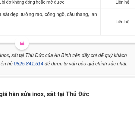
g, bị đơ không đóng hoặc mở được
Liên hệ
a sắt đẹp, tường rào, cổng ngõ, cầu thang, lan
Liên hệ
nox, sắt tại Thủ Đức của An Bình trên đây chỉ để quý khách
liên hệ
0825.841.514
để được tư vấn báo giá chính xác nhất.
giá hàn sửa inox, sắt tại Thủ Đức