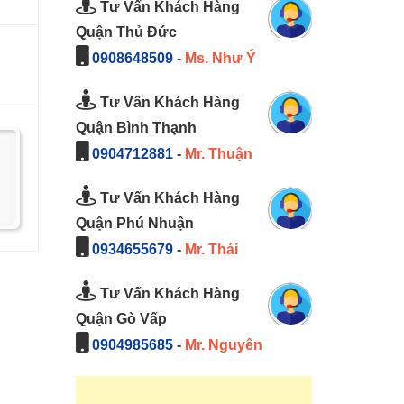
Tư Vấn Khách Hàng
Quận Thủ Đức
0908648509
-
Ms. Như Ý
Tư Vấn Khách Hàng
Quận Bình Thạnh
0904712881
-
Mr. Thuận
Tư Vấn Khách Hàng
Quận Phú Nhuận
0934655679
-
Mr. Thái
Tư Vấn Khách Hàng
Quận Gò Vấp
0904985685
-
Mr. Nguyên