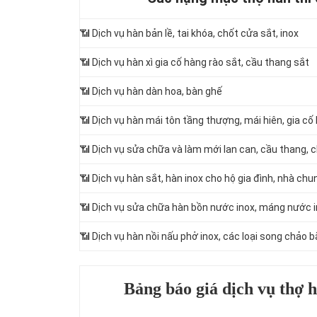
📶
Dịch vụ hàn bản lề, tai khóa, chốt cửa sắt, inox
📶 Dịch vụ hàn xì gia cố hàng rào sắt, cầu thang sắt
📶 Dịch vụ hàn dàn hoa, bàn ghế
📶 Dịch vụ hàn mái tôn tầng thượng, mái hiên, gia cố 
📶 Dịch vụ sửa chữa và làm mới lan can, cầu thang, 
📶 Dịch vụ hàn sắt, hàn inox cho hộ gia đình, nhà chu
📶 Dịch vụ sửa chữa hàn bồn nước inox, máng nước i
📶 Dịch vụ hàn nồi nấu phở inox, các loại song chảo b
Bảng báo giá dịch vụ thợ h