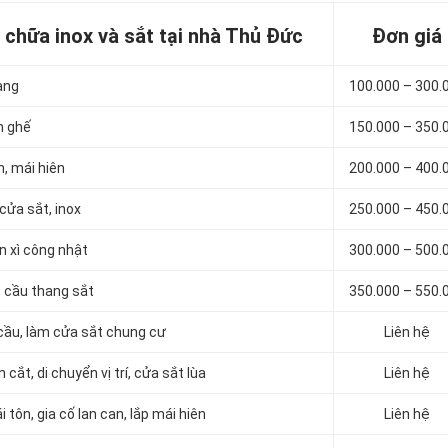
chữa inox và sắt tại nhà Thủ Đức
Đơn giá
àng
100.000 – 300.
n ghế
150.000 – 350.
n, mái hiên
200.000 – 400.
 cửa sắt, inox
250.000 – 450.
n xì công nhật
300.000 – 500.
, cầu thang sắt
350.000 – 550.
 cầu, làm cửa sắt chung cư
Liên hệ
cắt, di chuyển vị trí, cửa sắt lùa
Liên hệ
 tôn, gia cố lan can, lắp mái hiên
Liên hệ