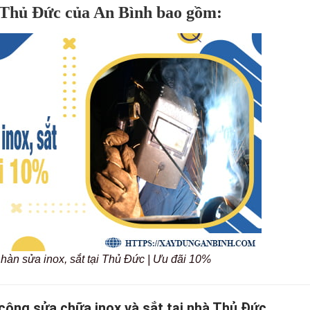
ại Thủ Đức của An Bình bao gồm:
 hàn sửa inox, sắt tại Thủ Đức | Ưu đãi 10%
công sửa chữa inox và sắt tại nhà Thủ Đức