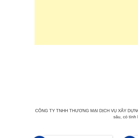
CÔNG TY TNHH THƯƠNG MẠI DỊCH VỤ XÂY DỰNG AN BÌ
sâu, có tính