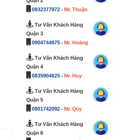
Quận 2
0932377972
-
Mr. Thuận
Tư Vấn Khách Hàng
Quận 3
0904744975
-
Mr. Hoàng
Tư Vấn Khách Hàng
Quận 4
0835904625
-
Mr. Huy
Tư Vấn Khách Hàng
Quận 5
0901742092
-
Mr. Qúy
Tư Vấn Khách Hàng
Quận 6