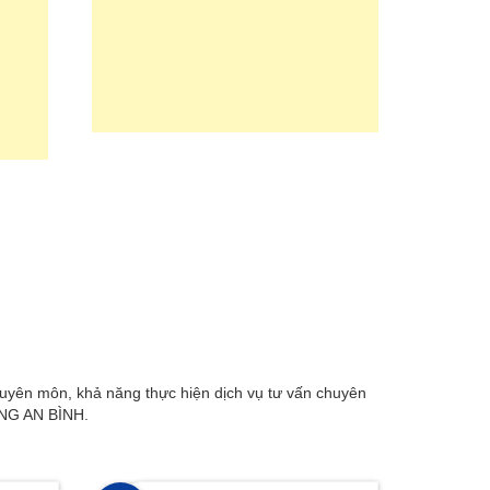
n môn, khả năng thực hiện dịch vụ tư vấn chuyên
DỰNG AN BÌNH.