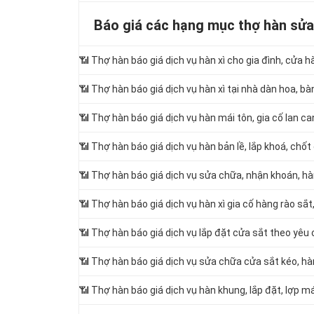
Báo giá các hạng mục thợ hàn sửa 
📶
Thợ hàn báo giá dịch vụ hàn xì cho gia đình, cửa h
📶 Thợ hàn báo giá dịch vụ hàn xì tại nhà dàn hoa, bà
📶 Thợ hàn báo giá dịch vụ hàn mái tôn, gia cố lan ca
📶 Thợ hàn báo giá dịch vụ hàn bản lề, lắp khoá, chốt
📶 Thợ hàn báo giá dịch vụ sửa chữa, nhận khoán, hà
📶 Thợ hàn báo giá dịch vụ hàn xì gia cố hàng rào sắt
📶 Thợ hàn báo giá dịch vụ lắp đặt cửa sắt theo yêu
📶 Thợ hàn báo giá dịch vụ sửa chữa cửa sắt kéo, hàn 
📶 Thợ hàn báo giá dịch vụ hàn khung, lắp đặt, lợp mái