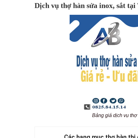
Dịch vụ thợ hàn sửa inox, sắt t
Bảng giá dịch vụ thợ
Các hạng mục thợ hàn thi 