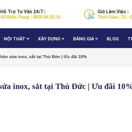
Hỗ Trợ Tư Vấn 24/7 :
Giờ Làm Việc :
Số Điện Thoại : 0825.84.15.14
Thời Gian: T2 - 
NỘI THẤT
XÂY DỰNG
BẢNG GIÁ
BLOG
T
hàn sửa inox, sắt tại Thủ Đức | Ưu đãi 10%
sửa inox, sắt tại Thủ Đức | Ưu đãi 10