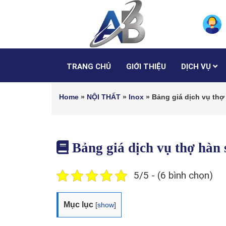
TRANG CHỦ
GIỚI THIỆU
DỊCH VỤ
Home
»
NỘI THẤT
»
Inox
»
Bảng giá dịch vụ thợ 
Bảng giá dịch vụ thợ hàn 
5/5 - (6 bình chọn)
Mục lục
[
show
]