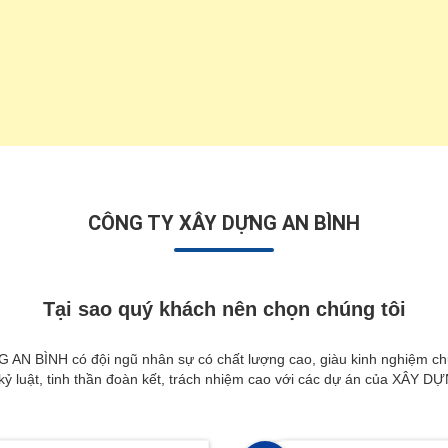
CÔNG TY XÂY DỰNG AN BÌNH
Tại sao quý khách nên chọn chúng tôi
NH có đội ngũ nhân sự có chất lượng cao, giàu kinh nghiệm chuyê
 kỷ luật, tinh thần đoàn kết, trách nhiệm cao với các dự án của XÂY 