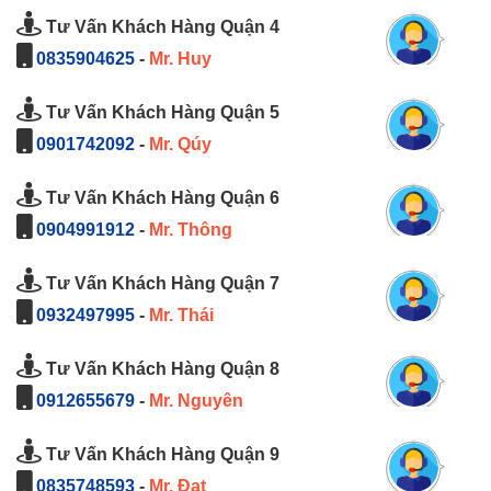
Tư Vấn Khách Hàng Quận 4
0835904625
-
Mr. Huy
Tư Vấn Khách Hàng Quận 5
0901742092
-
Mr. Qúy
Tư Vấn Khách Hàng Quận 6
0904991912
-
Mr. Thông
Tư Vấn Khách Hàng Quận 7
0932497995
-
Mr. Thái
Tư Vấn Khách Hàng Quận 8
0912655679
-
Mr. Nguyên
Tư Vấn Khách Hàng Quận 9
0835748593
-
Mr. Đạt