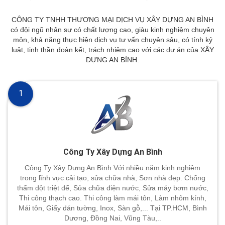
CÔNG TY TNHH THƯƠNG MẠI DỊCH VỤ XÂY DỰNG AN BÌNH
có đội ngũ nhân sự có chất lượng cao, giàu kinh nghiệm chuyên
môn, khả năng thực hiện dịch vụ tư vấn chuyên sâu, có tính kỷ
luật, tinh thần đoàn kết, trách nhiệm cao với các dự án của XÂY
DỰNG AN BÌNH.
1
Công Ty Xây Dựng An Bình
Công Ty Xây Dựng An Bình Với nhiều năm kinh nghiệm
trong lĩnh vực cải tạo, sửa chữa nhà, Sơn nhà đẹp. Chống
thấm dột triệt để, Sửa chữa điện nước, Sửa máy bơm nước,
Thi công thạch cao. Thi công làm mái tôn, Làm nhôm kính,
Mái tôn, Giấy dán tường, Inox, Sàn gỗ,... Tại TP.HCM, Bình
Dương, Đồng Nai, Vũng Tàu,..