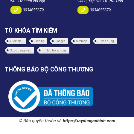
Đô. Từ Liêm Hà Nội
Cảnh, Đại Nài Tp. Hà Tĩnh
0934655679
0934655679
TỪ KHÓA TÌM KIẾM
Giới thiệu
Liên hệ
Báo giá
Sitemap
Tuyển dụng
Sơ đồ trang web
Tin tức trong ngày
THÔNG BÁO BỘ CÔNG THƯƠNG
© Bản quyền thuộc về
https://xaydunganbinh.com