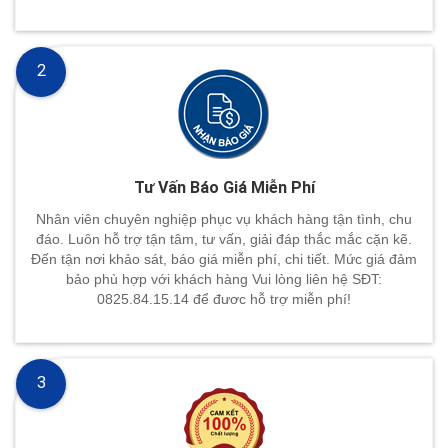
2
Tư Vấn Báo Giá Miễn Phí
Nhân viên chuyên nghiệp phục vụ khách hàng tận tình, chu
đáo. Luôn hỗ trợ tận tâm, tư vấn, giải đáp thắc mắc cặn kẽ.
Đến tận nơi khảo sát, báo giá miễn phí, chi tiết. Mức giá đảm
bảo phù hợp với khách hàng Vui lòng liên hệ SĐT:
0825.84.15.14 để đươc hỗ trợ miễn phí!
3