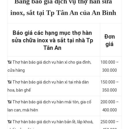
Bảng báo giá dịch vụ thợ hàn sửa
inox, sắt tại Tp Tân An của An Bình
Báo giá các hạng mục thợ hàn
Đơn
sửa chữa inox và sắt tại nhà Tp
giá
Tân An
📶
Thợ hàn báo giá dịch vụ hàn xì cho gia đình,
100.000 –
cửa hàng
300.000
📶 Thợ hàn báo giá dịch vụ hàn xì tại nhà dàn
150.000 –
hoa, bàn ghế
350.000
📶 Thợ hàn báo giá dịch vụ hàn mái tôn, gia cố
200.000 –
lan can, mái hiên
400.000
📶 Thợ hàn báo giá dịch vụ hàn bản lề, lắp khoá,
250.000 –