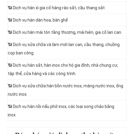
📶 Dịch vụ hàn xì gia cố hàng rào sắt, cầu thang sắt
📶 Dịch vụ hàn dàn hoa, bàn ghế
📶 Dịch vụ hàn mái tôn tầng thượng, mái hiên, gia cố lan can.
📶 Dịch vụ sửa chữa và làm mới lan can, cầu thang, chuồng
cọp ban công.
📶 Dịch vụ hàn sắt, hàn inox cho hộ gia đình, nhà chung cư,
tập thể, cửa hàng và các công trình.
📶 Dịch vụ sửa chữa hàn bồn nước inox, máng nước inox, ống
nước inox.
📶 Dịch vụ hàn nồi nấu phở inox, các loại song chảo bằng
inox.