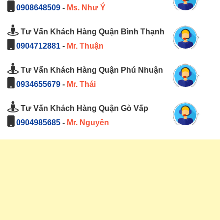
0908648509
-
Ms. Như Ý
Tư Vấn Khách Hàng Quận Bình Thạnh
0904712881
-
Mr. Thuận
Tư Vấn Khách Hàng Quận Phú Nhuận
0934655679
-
Mr. Thái
Tư Vấn Khách Hàng Quận Gò Vấp
0904985685
-
Mr. Nguyên