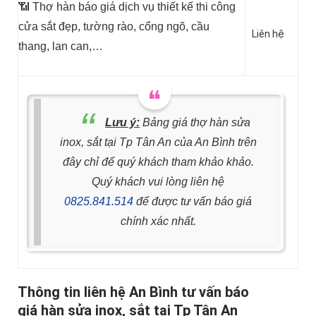
📶 Thợ hàn báo giá dịch vụ thiết kế thi công
cửa sắt đẹp, tường rào, cổng ngõ, cầu
Liên hệ
thang, lan can,…
Lưu ý:
Bảng giá thợ hàn sửa
inox, sắt tại Tp Tân An của An Bình trên
đây chỉ để quý khách tham khảo khảo.
Quý khách vui lòng liên hệ
0825.841.514
để được tư vấn báo giá
chính xác nhất.
Thông tin liên hệ An Bình tư vấn báo
giá hàn sửa inox, sắt tại Tp Tân An