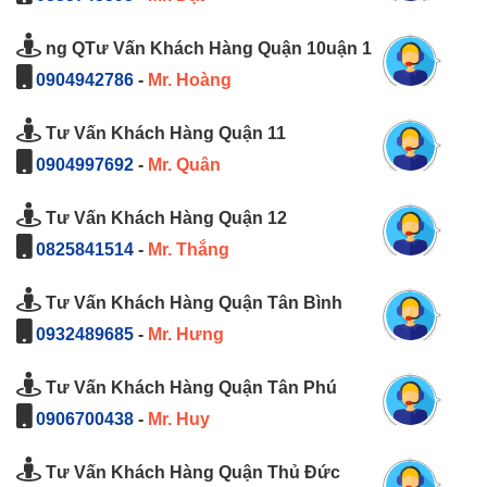
ng QTư Vấn Khách Hàng Quận 10uận 1
0904942786
-
Mr. Hoàng
Tư Vấn Khách Hàng Quận 11
0904997692
-
Mr. Quân
Tư Vấn Khách Hàng Quận 12
0825841514
-
Mr. Thắng
Tư Vấn Khách Hàng Quận Tân Bình
0932489685
-
Mr. Hưng
Tư Vấn Khách Hàng Quận Tân Phú
0906700438
-
Mr. Huy
Tư Vấn Khách Hàng Quận Thủ Đức