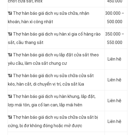
chốt cửa sắt, inox
450.000
📶 Thợ hàn báo giá dịch vụ sửa chữa, nhận
300.000 –
khoán, hàn xì công nhật
500.000
📶 Thợ hàn báo giá dịch vụ hàn xì gia cố hàng rào
350.000 –
sắt, cầu thang sắt
550.000
📶 Thợ hàn báo giá dịch vụ lắp đặt cửa sắt theo
Liên hệ
yêu cầu, làm cửa sắt chung cư
📶 Thợ hàn báo giá dịch vụ sửa chữa cửa sắt
Liên hệ
kéo, hàn cắt, di chuyển vị trí, cửa sắt lùa
📶 Thợ hàn báo giá dịch vụ hàn khung, lắp đặt,
Liên hệ
lợp mái tôn, gia cố lan can, lắp mái hiên
📶 Thợ hàn báo giá dịch vụ sửa chữa cửa sắt bị
Liên hệ
cứng, bị đơ không đóng hoặc mở được