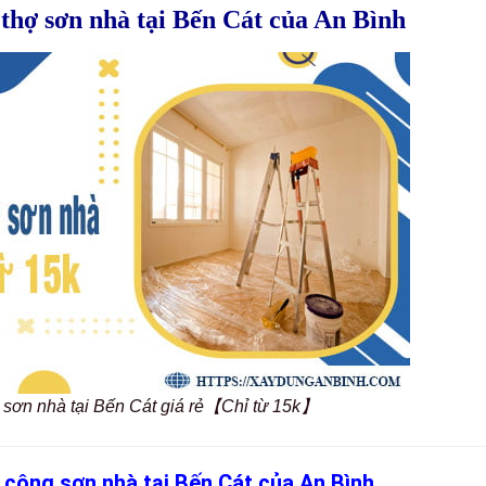
 thợ sơn nhà tại Bến Cát của An Bình
ợ sơn nhà tại Bến Cát giá rẻ【Chỉ từ 15k】
 công sơn nhà tại Bến Cát của An Bình