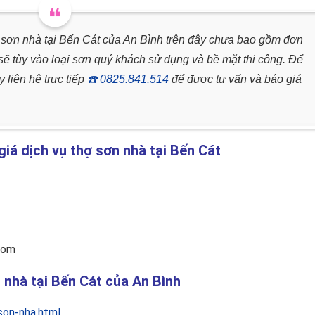
 sơn nhà tại Bến Cát của An Bình trên đây chưa bao gồm đơn
ói sẽ tùy vào loại sơn quý khách sử dụng và bề mặt thi công. Để
 liên hệ trực tiếp
☎️
0825.841.514
để được tư vấn và báo giá
giá dịch vụ thợ sơn nhà tại Bến Cát
com
n nhà tại Bến Cát của An Bình
son-nha.html