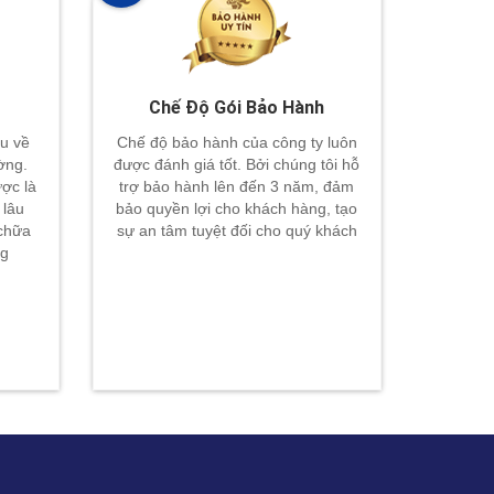
Chế Độ Gói Bảo Hành
u về
Chế độ bảo hành của công ty luôn
ường.
được đánh giá tốt. Bởi chúng tôi hỗ
ợc là
trợ bảo hành lên đến 3 năm, đảm
 lâu
bảo quyền lợi cho khách hàng, tạo
 chữa
sự an tâm tuyệt đối cho quý khách
ng