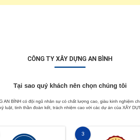
CÔNG TY XÂY DỰNG AN BÌNH
Tại sao quý khách nên chọn chúng tôi
NH có đội ngũ nhân sự có chất lượng cao, giàu kinh nghiệm chuyê
 kỷ luật, tinh thần đoàn kết, trách nhiệm cao với các dự án của XÂY 
3