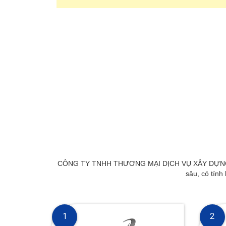
CÔNG TY TNHH THƯƠNG MẠI DỊCH VỤ XÂY DỰNG AN BÌ
sâu, có tính
1
2