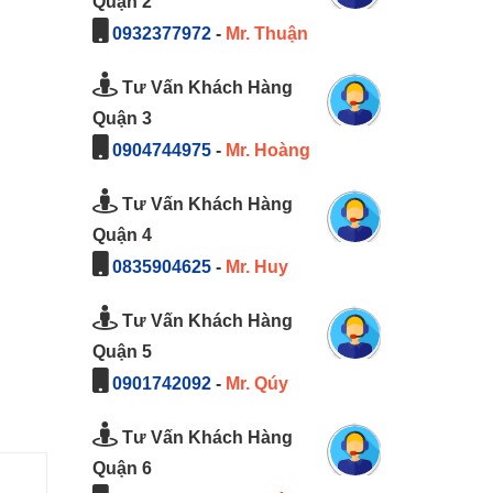
Quận 2
0932377972
-
Mr. Thuận
Tư Vấn Khách Hàng
Quận 3
0904744975
-
Mr. Hoàng
Tư Vấn Khách Hàng
Quận 4
0835904625
-
Mr. Huy
Tư Vấn Khách Hàng
Quận 5
0901742092
-
Mr. Qúy
Tư Vấn Khách Hàng
Quận 6