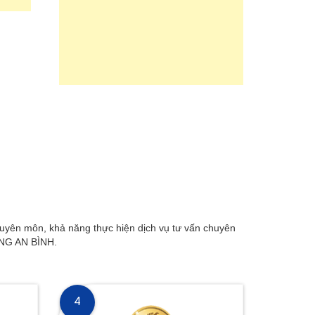
n môn, khả năng thực hiện dịch vụ tư vấn chuyên
DỰNG AN BÌNH.
4