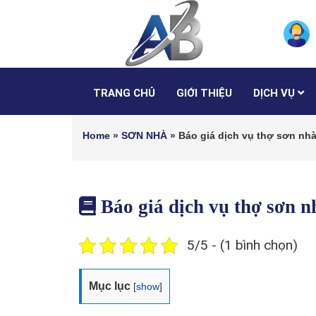
TRANG CHỦ
GIỚI THIỆU
DỊCH VỤ
Home
»
SƠN NHÀ
»
Báo giá dịch vụ thợ sơn nhà
Báo giá dịch vụ thợ sơn 
5/5 - (1 bình chọn)
Mục lục
[
show
]