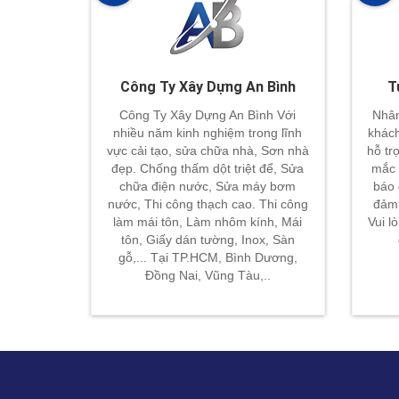
Công Ty Xây Dựng An Bình
T
Công Ty Xây Dựng An Bình Với
Nhân
nhiều năm kinh nghiệm trong lĩnh
khách
vực cải tạo, sửa chữa nhà, Sơn nhà
hỗ tr
đẹp. Chống thấm dột triệt để, Sửa
mắc 
chữa điện nước, Sửa máy bơm
báo 
nước, Thi công thạch cao. Thi công
đảm 
làm mái tôn, Làm nhôm kính, Mái
Vui l
tôn, Giấy dán tường, Inox, Sàn
gỗ,... Tại TP.HCM, Bình Dương,
Đồng Nai, Vũng Tàu,..