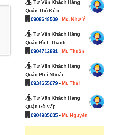
Tư Vấn Khách Hàng
Quận Thủ Đức
0908648509
-
Ms. Như Ý
Tư Vấn Khách Hàng
Quận Bình Thạnh
0904712881
-
Mr. Thuận
Tư Vấn Khách Hàng
Quận Phú Nhuận
0934655679
-
Mr. Thái
Tư Vấn Khách Hàng
Quận Gò Vấp
0904985685
-
Mr. Nguyên