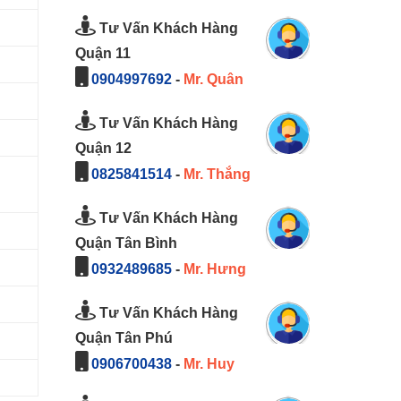
Tư Vấn Khách Hàng
Quận 11
0904997692
-
Mr. Quân
Tư Vấn Khách Hàng
Quận 12
0825841514
-
Mr. Thắng
Tư Vấn Khách Hàng
Quận Tân Bình
0932489685
-
Mr. Hưng
Tư Vấn Khách Hàng
Quận Tân Phú
0906700438
-
Mr. Huy