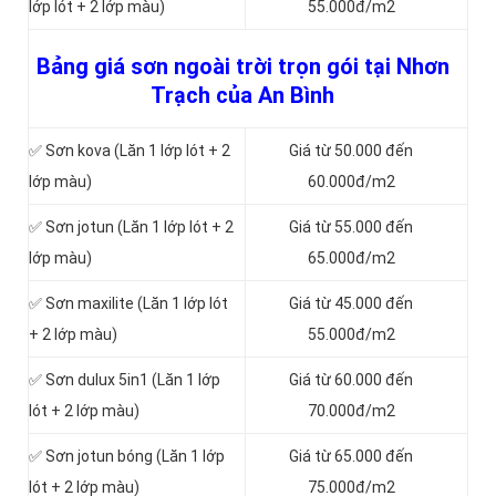
lớp lót + 2 lớp màu)
55.000đ/m2
Bảng giá sơn ngoài trời trọn gói tại Nhơn
Trạch của An Bình
✅ Sơn kova (Lăn 1 lớp lót + 2
Giá từ 50.000 đến
lớp màu)
60.000đ/m2
✅ Sơn jotun (Lăn 1 lớp lót + 2
Giá từ 55.000 đến
lớp màu)
65.000đ/m2
✅ Sơn maxilite (Lăn 1 lớp lót
Giá từ 45.000 đến
+ 2 lớp màu)
55.000đ/m2
✅ Sơn dulux 5in1 (Lăn 1 lớp
Giá từ 60.000 đến
lót + 2 lớp màu)
70.000đ/m2
✅ Sơn jotun bóng (Lăn 1 lớp
Giá từ 65.000 đến
lót + 2 lớp màu)
75.000đ/m2