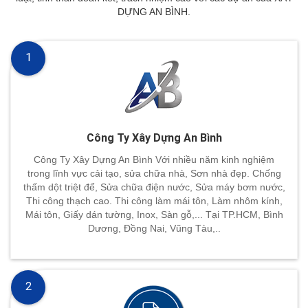
DỰNG AN BÌNH.
1
Công Ty Xây Dựng An Bình
Công Ty Xây Dựng An Bình Với nhiều năm kinh nghiệm
trong lĩnh vực cải tạo, sửa chữa nhà, Sơn nhà đẹp. Chống
thấm dột triệt để, Sửa chữa điện nước, Sửa máy bơm nước,
Thi công thạch cao. Thi công làm mái tôn, Làm nhôm kính,
Mái tôn, Giấy dán tường, Inox, Sàn gỗ,... Tại TP.HCM, Bình
Dương, Đồng Nai, Vũng Tàu,..
2