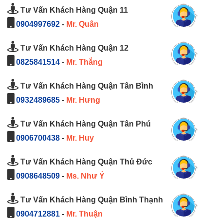
Tư Vấn Khách Hàng Quận 11
0904997692
-
Mr. Quân
Tư Vấn Khách Hàng Quận 12
0825841514
-
Mr. Thắng
Tư Vấn Khách Hàng Quận Tân Bình
0932489685
-
Mr. Hưng
Tư Vấn Khách Hàng Quận Tân Phú
0906700438
-
Mr. Huy
Tư Vấn Khách Hàng Quận Thủ Đức
0908648509
-
Ms. Như Ý
Tư Vấn Khách Hàng Quận Bình Thạnh
0904712881
-
Mr. Thuận