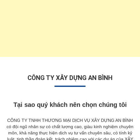
CÔNG TY XÂY DỰNG AN BÌNH
Tại sao quý khách nên chọn chúng tôi
CÔNG TY TNHH THƯƠNG MẠI DỊCH VỤ XÂY DỰNG AN BÌNH
có đội ngũ nhân sự có chất lượng cao, giàu kinh nghiệm chuyên
môn, khả năng thực hiện dịch vụ tư vấn chuyên sâu, có tính kỷ
luật, tinh thần đoàn kết, trách nhiệm cao với các dự án của XÂY