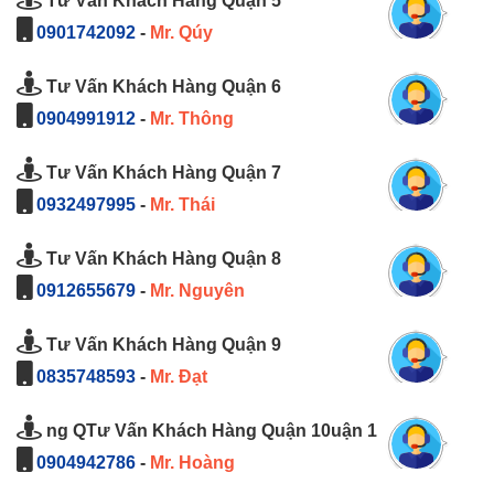
Tư Vấn Khách Hàng Quận 5
0901742092
-
Mr. Qúy
Tư Vấn Khách Hàng Quận 6
0904991912
-
Mr. Thông
Tư Vấn Khách Hàng Quận 7
0932497995
-
Mr. Thái
Tư Vấn Khách Hàng Quận 8
0912655679
-
Mr. Nguyên
Tư Vấn Khách Hàng Quận 9
0835748593
-
Mr. Đạt
ng QTư Vấn Khách Hàng Quận 10uận 1
0904942786
-
Mr. Hoàng