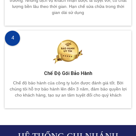
trường. Những dịch vụ khách nhận được là tuyệt vời, có chất
lượng bền lâu theo thời gian. Hạn chế sửa chữa trong thời
gian dài sử dụng
4
Chế Độ Gói Bảo Hành
Chế độ bảo hành của công ty luôn được đánh giá tốt. Bởi
chúng tôi hỗ trợ bảo hành lên đến 3 năm, đảm bảo quyền lợi
cho khách hàng, tạo sự an tâm tuyệt đối cho quý khách