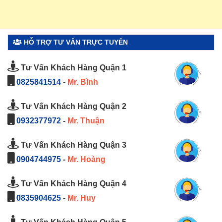
HỖ TRỢ TƯ VẤN TRỰC TUYẾN
Tư Vấn Khách Hàng Quận 1
0825841514
-
Mr. Bình
Tư Vấn Khách Hàng Quận 2
0932377972
-
Mr. Thuận
Tư Vấn Khách Hàng Quận 3
0904744975
-
Mr. Hoàng
Tư Vấn Khách Hàng Quận 4
0835904625
-
Mr. Huy