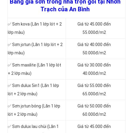
Bảng giá sơn trong nhà trọn gói tại Nhơn
Trạch của An Bình
✅ Sơn kova (Lăn 1 lớp lót + 2
Giá từ 45.000 đến
lớp màu)
55.000đ/m2
✅ Sơn jotun (Lăn 1 lớp lót + 2
Giá từ 40.000 đến
lớp màu)
50.000đ/m2
✅ Sơn maxilite (Lăn 1 lớp lót
Giá từ 30.000 đến
+ 2 lớp màu)
40.000đ/m2
✅ Sơn dulux 5in1 (Lăn 1 lớp
Giá từ 55.000 đến
lót + 2 lớp màu)
65.000đ/m2
✅ Sơn jotun bóng (Lăn 1 lớp
Giá từ 50.000 đến
lót + 2 lớp màu)
60.000đ/m2
✅ Sơn dulux lau chùi (Lăn 1
Giá từ 45.000 đến