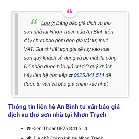
Lưu ý:
Bảng báo giá dịch vụ thợ
sơn nhà tại Nhơn Trạch của An Bình trên
đây chưa bao gồm đơn giá vật tư, thuế
VAT. Giá chi tiết trọn gói sẽ tùy vào loại
sơn quý khách sử dụng và bề mặt thi công.
Để nhận được báo giá chi tiết quý khách
hãy liên hệ trực tiếp
☎️
0825.841.514
để
được tư vấn và báo giá chính xác nhất.
Thông tin liên hệ An Bình tư vấn báo giá
dịch vụ thợ sơn nhà tại Nhơn Trạch
☎️
Điện Thoại: 0825.841.514
🏠
Địa chỉ: Chi nhánh tại Nhơn Trạch