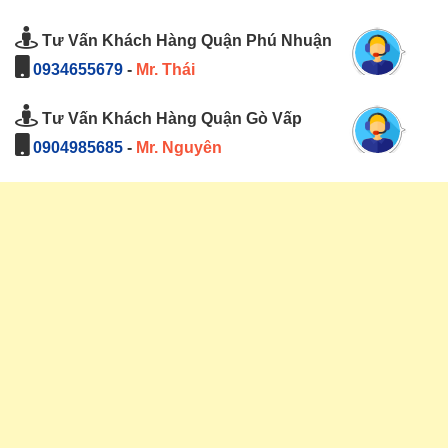
Tư Vấn Khách Hàng Quận Phú Nhuận
0934655679
-
Mr. Thái
Tư Vấn Khách Hàng Quận Gò Vấp
0904985685
-
Mr. Nguyên