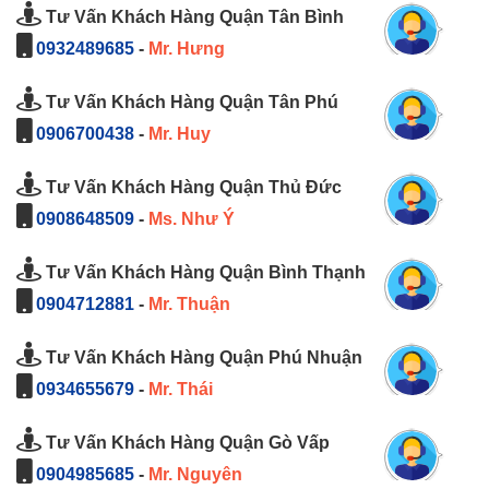
Tư Vấn Khách Hàng Quận Tân Bình
0932489685
-
Mr. Hưng
Tư Vấn Khách Hàng Quận Tân Phú
0906700438
-
Mr. Huy
Tư Vấn Khách Hàng Quận Thủ Đức
0908648509
-
Ms. Như Ý
Tư Vấn Khách Hàng Quận Bình Thạnh
0904712881
-
Mr. Thuận
Tư Vấn Khách Hàng Quận Phú Nhuận
0934655679
-
Mr. Thái
Tư Vấn Khách Hàng Quận Gò Vấp
0904985685
-
Mr. Nguyên