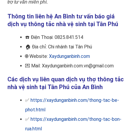
trợ tư vấn miễn phí.
Thông tin liên hệ An Bình tư vấn báo giá
dịch vụ thông tắc nhà vệ sinh tại Tân Phú
☎️
Điện Thoại: 0825.841.514
🏠
Địa chỉ: Chi nhánh tại Tân Phú
🌐 Website:
Xaydunganbinh.com
💌 Mail: Xaydunganbinh.com.vn@gmail.com
Các dịch vụ liên quan dịch vụ thợ thông tắc
nhà vệ sinh tại Tân Phú của An Bình
✅
https://xaydunganbinh.com/thong-tac-be-
phot.html
✅
https://xaydunganbinh.com/thong-tac-bon-
rua.html