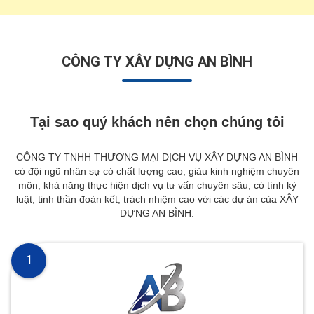
CÔNG TY XÂY DỰNG AN BÌNH
Tại sao quý khách nên chọn chúng tôi
CÔNG TY TNHH THƯƠNG MẠI DỊCH VỤ XÂY DỰNG AN BÌNH
có đội ngũ nhân sự có chất lượng cao, giàu kinh nghiệm chuyên
môn, khả năng thực hiện dịch vụ tư vấn chuyên sâu, có tính kỷ
luật, tinh thần đoàn kết, trách nhiệm cao với các dự án của XÂY
DỰNG AN BÌNH.
1