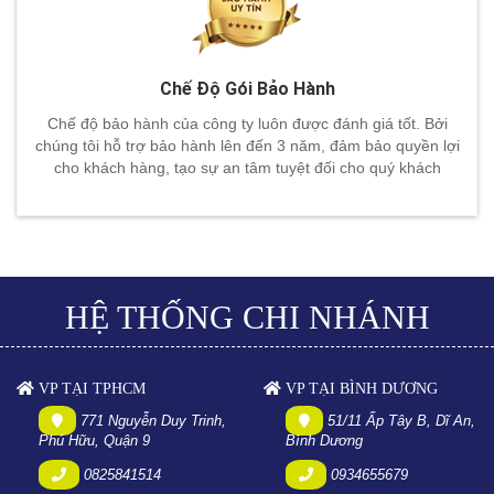
Chế Độ Gói Bảo Hành
Chế độ bảo hành của công ty luôn được đánh giá tốt. Bởi
chúng tôi hỗ trợ bảo hành lên đến 3 năm, đảm bảo quyền lợi
cho khách hàng, tạo sự an tâm tuyệt đối cho quý khách
HỆ THỐNG CHI NHÁNH
VP TẠI TPHCM
VP TẠI BÌNH DƯƠNG
771 Nguyễn Duy Trinh,
51/11 Ấp Tây B, Dĩ An,
Phú Hữu, Quận 9
Bình Dương
0825841514
0934655679