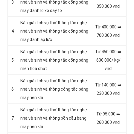
3
nhà vệ sinh và thông tắc cống bằng
350.000 vnđ
máy đánh lò xo dây to
Báo giá dịch vụ thợ thông tắc nghẹt
Từ 400.000 ➡️
4
nhà vệ sinh và thông tắc cống bằng
700.000 vnđ
máy đánh áp lực
Báo giá dịch vụ thợ thông tắc nghẹt
Từ 450.000 ➡️
5
nhà vệ sinh và thông tắc cống bằng
600.000/ kg/
men hóa chất
vnđ
Báo giá dịch vụ thợ thông tắc nghẹt
Từ 140.000 ➡️
6
nhà vệ sinh và thông cống tắc bằng
230.000 vnđ
máy nén khí
Báo giá dịch vụ thợ thông tắc nghẹt
Từ 95.000 ➡️
7
nhà vệ sinh và thông bồn cầu bằng
260.000 vnđ
máy nén khí