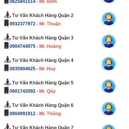
0825841514
-
Mr. Bình
Tư Vấn Khách Hàng Quận 2
0932377972
-
Mr. Thuận
Tư Vấn Khách Hàng Quận 3
0904744975
-
Mr. Hoàng
Tư Vấn Khách Hàng Quận 4
0835904625
-
Mr. Huy
Tư Vấn Khách Hàng Quận 5
0901742092
-
Mr. Qúy
Tư Vấn Khách Hàng Quận 6
0904991912
-
Mr. Thông
Tư Vấn Khách Hàng Quận 7