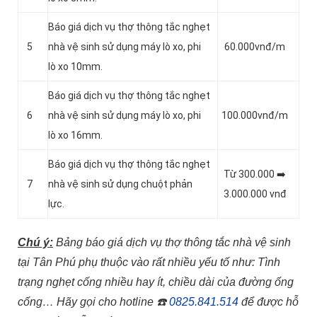
Báo giá dịch vụ thợ thông tắc nghẹt
5
nhà vệ sinh sử dụng máy lò xo, phi
60.000vnđ/m
lò xo 10mm.
Báo giá dịch vụ thợ thông tắc nghẹt
6
nhà vệ sinh sử dụng máy lò xo, phi
100.000vnđ/m
lò xo 16mm.
Báo giá dịch vụ thợ thông tắc nghẹt
Từ 300.000 ➡️
7
nhà vệ sinh sử dụng chuột phản
3.000.000 vnđ
lực.
Chú ý:
Bảng báo giá dịch vụ thợ thông tắc nhà vệ sinh
tại Tân Phú phụ thuộc vào rất nhiều yếu tố như: Tình
trạng nghẹt cống nhiều hay ít, chiều dài của đường ống
cống…
Hãy gọi cho hotline
☎️
0825.841.514
để được hỗ