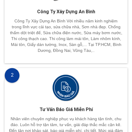
Công Ty Xây Dựng An Bình
Công Ty Xây Dựng An Bình Với nhiều năm kinh nghiệm
trong lĩnh vực cải tạo, sửa chữa nhà, Sơn nhà đẹp. Chống
thấm dột triệt để, Sửa chữa điện nước, Sửa máy bơm nước,
Thi công thạch cao. Thi công làm mái tôn, Làm nhôm kính,
Mái tôn, Giấy dán tường, Inox, Sàn gỗ,... Tại TP.HCM, Bình
Dương, Đồng Nai, Vũng Tàu,..
2
Tư Vấn Báo Giá Miễn Phí
Nhân viên chuyên nghiệp phục vụ khách hàng tận tình, chu
đáo. Luôn hỗ trợ tận tâm, tư vấn, giải đáp thắc mắc cặn kẽ.
Đến tận nơi khảo sát, báo giá miễn phí, chi tiết. Mức giá đảm