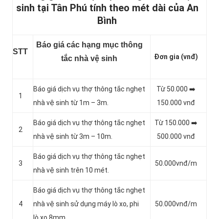
sinh tại Tân Phú tính theo mét dài của An
Bình
Báo giá các hạng mục thông
STT
Đơn gia (vnđ)
tắc nhà vệ sinh
Báo giá dịch vụ thợ thông tắc nghẹt
Từ 50.000 ➡️
1
nhà vệ sinh từ 1m – 3m.
150.000 vnđ
Báo giá dịch vụ thợ thông tắc nghẹt
Từ 150.000 ➡️
2
nhà vệ sinh từ 3m – 10m.
500.000 vnđ
Báo giá dịch vụ thợ thông tắc nghẹt
3
50.000vnđ/m
nhà vệ sinh trên 10 mét.
Báo giá dịch vụ thợ thông tắc nghẹt
4
nhà vệ sinh sử dụng máy lò xo, phi
50.000vnđ/m
lò xo 8mm.