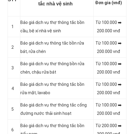
Đơn gia (vnđ)
tắc nhà vệ sinh
Báo giá dịch vụ thợ thông tắc bồn
Từ 100.000 ➡️
1
cầu, bệ xí nhà vệ sinh
200.000 vnđ
Báo giá dịch vụ thông tắc bồn rửa
Từ 100.000 ➡️
2
bát, rửa chén
200.000 vnđ
Báo giá dịch vụ thợ thông bồn rửa
Từ 100.000 ➡️
3
chén, chậu rửa bát
200.000 vnđ
Báo giá dịch vụ thợ thông tắc bồn
Từ 100.000 ➡️
4
rửa mặt, lavabo
200.000 vnđ
‎Báo giá dịch vụ thợ thông tắc cống
Từ 100.000 ➡️
5
đường nước thải sinh hoạt
200.000 vnđ
Báo giá dịch vụ thợ thông tắc bồn
Từ 200.000 ➡️
6