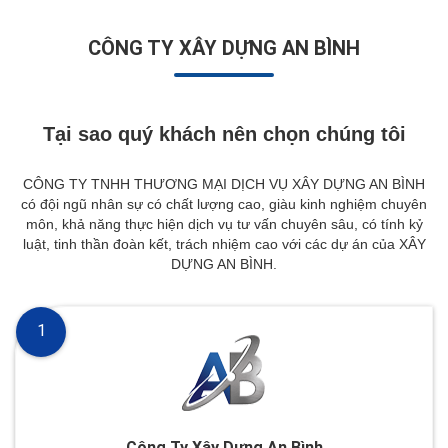
CÔNG TY XÂY DỰNG AN BÌNH
Tại sao quý khách nên chọn chúng tôi
CÔNG TY TNHH THƯƠNG MẠI DỊCH VỤ XÂY DỰNG AN BÌNH
có đội ngũ nhân sự có chất lượng cao, giàu kinh nghiệm chuyên
môn, khả năng thực hiện dịch vụ tư vấn chuyên sâu, có tính kỷ
luật, tinh thần đoàn kết, trách nhiệm cao với các dự án của XÂY
DỰNG AN BÌNH.
1
Công Ty Xây Dựng An Bình