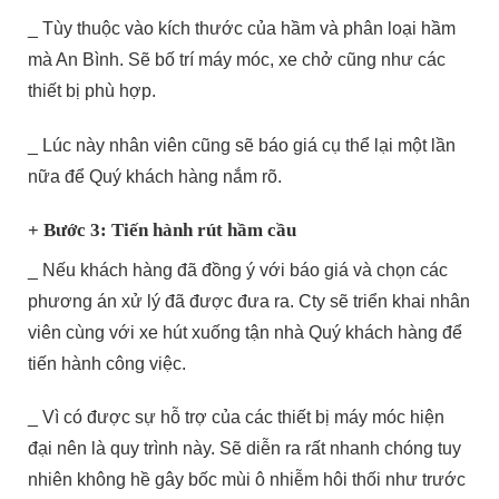
_ Tùy thuộc vào kích thước của hầm và phân loại hầm
mà An Bình. Sẽ bố trí máy móc, xe chở cũng như các
thiết bị phù hợp.
_ Lúc này nhân viên cũng sẽ báo giá cụ thể lại một lần
nữa để Quý khách hàng nắm rõ.
+ Bước 3: Tiến hành rút hầm cầu
_ Nếu khách hàng đã đồng ý với báo giá và chọn các
phương án xử lý đã được đưa ra. Cty sẽ triển khai nhân
viên cùng với xe hút xuống tận nhà Quý khách hàng để
tiến hành công việc.
_ Vì có được sự hỗ trợ của các thiết bị máy móc hiện
đại nên là quy trình này. Sẽ diễn ra rất nhanh chóng tuy
nhiên không hề gây bốc mùi ô nhiễm hôi thối như trước