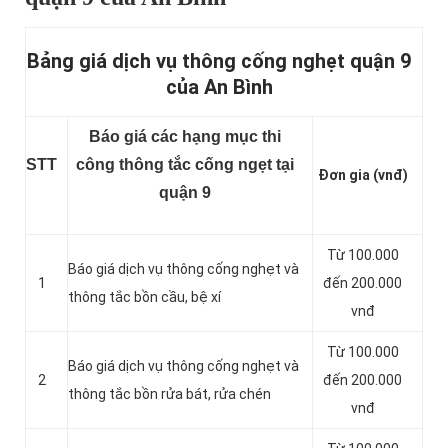
Bảng giá dịch vụ thông cống nghẹt quận 9
của An Bình
Báo giá các hạng mục thi
STT
công thông tắc cống ngẹt tại
Đơn gia (vnđ)
quận 9
Từ 100.000
Báo giá dịch vụ thông cống nghẹt và
1
đến 200.000
thông tắc bồn cầu, bệ xí
vnđ
Từ 100.000
Báo giá dịch vụ thông cống nghẹt và
2
đến 200.000
thông tắc bồn rửa bát, rửa chén
vnđ