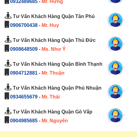
0932489685
-
Mr. Hưng
Tư Vấn Khách Hàng Quận Tân Phú
0906700438
-
Mr. Huy
Tư Vấn Khách Hàng Quận Thủ Đức
0908648509
-
Ms. Như Ý
Tư Vấn Khách Hàng Quận Bình Thạnh
0904712881
-
Mr. Thuận
Tư Vấn Khách Hàng Quận Phú Nhuận
0934655679
-
Mr. Thái
Tư Vấn Khách Hàng Quận Gò Vấp
0904985685
-
Mr. Nguyên