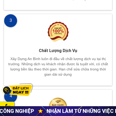
3
Chất Lượng Dịch Vụ
Xây Dựng An Bình luôn đi đầu về chất lượng dịch vụ tại thị
trường. Những dịch vụ khách nhận được là tuyệt vời, có chất
lượng bền lâu theo thời gian. Hạn chế sửa chữa trong thời
gian dài sử dụng
4
N LÀM TỪ NHỮNG VIỆC NHỎ NHẤT
★
CUNG C