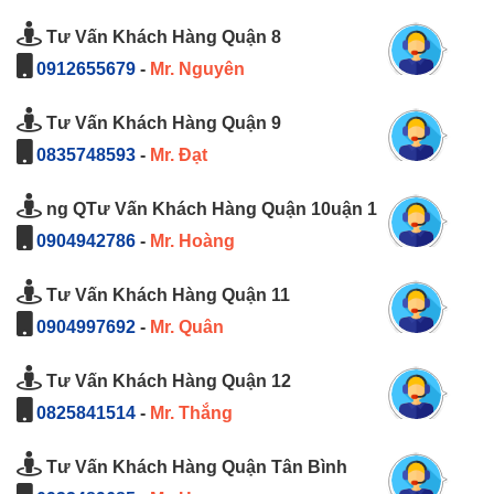
Tư Vấn Khách Hàng Quận 8
0912655679
-
Mr. Nguyên
Tư Vấn Khách Hàng Quận 9
0835748593
-
Mr. Đạt
ng QTư Vấn Khách Hàng Quận 10uận 1
0904942786
-
Mr. Hoàng
Tư Vấn Khách Hàng Quận 11
0904997692
-
Mr. Quân
Tư Vấn Khách Hàng Quận 12
0825841514
-
Mr. Thắng
Tư Vấn Khách Hàng Quận Tân Bình