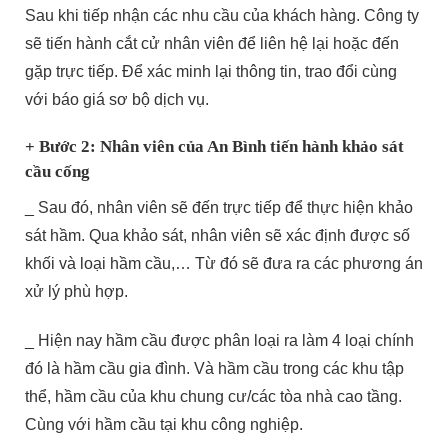
Sau khi tiếp nhận các nhu cầu của khách hàng. Công ty
sẽ tiến hành cắt cử nhân viên để liên hệ lại hoặc đến
gặp trực tiếp. Để xác minh lại thông tin, trao đổi cùng
với báo giá sơ bộ dịch vụ.
+ Bước 2: Nhân viên của An Bình tiến hành khảo sát
cầu cống
_ Sau đó, nhân viên sẽ đến trực tiếp để thực hiện khảo
sát hầm. Qua khảo sát, nhân viên sẽ xác định được số
khối và loại hầm cầu,… Từ đó sẽ đưa ra các phương án
xử lý phù hợp.
_ Hiện nay hầm cầu được phân loại ra làm 4 loại chính
đó là hầm cầu gia đình. Và hầm cầu trong các khu tập
thể, hầm cầu của khu chung cư/các tòa nhà cao tầng.
Cùng với hầm cầu tại khu công nghiệp.