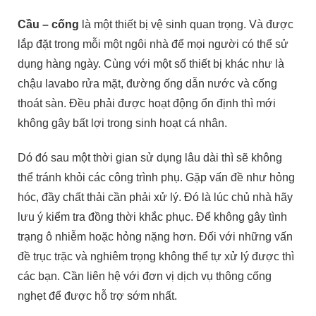
Cầu – cống
là một thiết bị vệ sinh quan trọng. Và được
lắp đặt trong mỗi một ngôi nhà để mọi người có thể sử
dụng hàng ngày. Cùng với một số thiết bị khác như là
chậu lavabo rửa mặt, đường ống dẫn nước và cống
thoát sàn. Đều phải được hoạt động ổn định thì mới
không gây bất lợi trong sinh hoạt cá nhân.
Dó đó sau một thời gian sử dụng lâu dài thì sẽ không
thể tránh khỏi các công trình phụ. Gặp vấn đề như hỏng
hóc, đầy chất thải cần phải xử lý. Đó là lúc chủ nhà hãy
lưu ý kiểm tra đồng thời khắc phục. Để không gây tình
trạng ô nhiễm hoặc hỏng nặng hơn. Đối với những vấn
đề trục trặc và nghiêm trọng không thể tự xử lý được thì
các bạn. Cần liên hệ với đơn vị dịch vụ thông cống
nghẹt để được hỗ trợ sớm nhất.