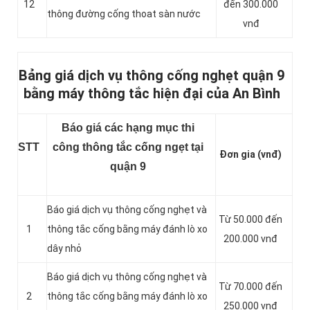
12
đến 300.000
thông đường cống thoat sàn nước
vnđ
Bảng giá dịch vụ thông cống nghẹt quận 9
bằng máy thông tắc hiện đại của An Bình
Báo giá các hạng mục thi
STT
công thông tắc cống ngẹt tại
Đơn gia (vnđ)
quận 9
Báo giá dịch vụ thông cống nghẹt và
Từ 50.000 đến
1
thông tắc cống bằng máy đánh lò xo
200.000 vnđ
dây nhỏ
Báo giá dịch vụ thông cống nghẹt và
Từ 70.000 đến
2
thông tắc cống bằng máy đánh lò xo
250.000 vnđ