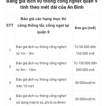
Bảng giá dịch vụ thông cống nghẹt quận 9
tính theo mét dài của An Bình
Báo giá các hạng mục thi
STT
công thông tắc cống ngẹt tại
Đơn gia (vnđ)
quận 9
Báo giá dịch vụ thông cống nghẹt
Từ 50.000 đến
1
từ 1m – 3m.
150.000 vnđ
Báo giá dịch vụ thông cống nghẹt
Từ 150.000 đến
2
từ 3m – 10m.
500.000 vnđ
Báo giá dịch vụ thông cống nghẹt
3
50.000vnđ/m
trên 10 mét.
Báo giá dịch vụ thông cống nghẹt
4
50.000vnđ/m
sử dụng máy lò xo, phi lò xo 8mm.