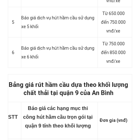
vnđ/xe
Từ 650.000
Báo giá dịch vụ hút hầm cầu sử dụng
5
đến 750.000
xe 5 khối
vnđ/xe
Từ 750.000
Báo giá dịch vụ hút hầm cầu sử dụng
6
đến 850.000
xe 6 khối
vnđ/xe
Bảng giá rút hầm cầu dựa theo khối lượng
chất thải tại quận 9 của An Bình
Báo giá các hạng mục thi
STT
công hút hầm cầu trọn gói tại
Đơn gia (vnđ)
quận 9 tính theo khối lượng