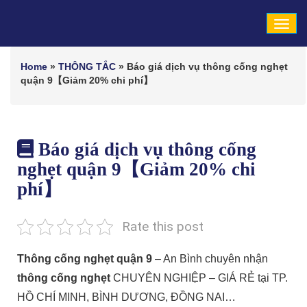
Tog
navi
Home
»
THÔNG TẮC
»
Báo giá dịch vụ thông cống nghẹt
quận 9【Giảm 20% chi phí】
Báo giá dịch vụ thông cống
nghẹt quận 9【Giảm 20% chi
phí】
Rate this post
Thông cống nghẹt quận 9
– An Bình chuyên nhận
thông cống nghẹt
CHUYÊN NGHIỆP – GIÁ RẺ tại TP.
HỒ CHÍ MINH, BÌNH DƯƠNG, ĐỒNG NAI…