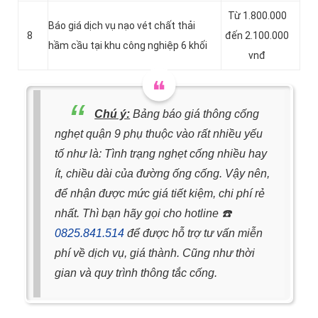
Từ 1.800.000
Báo giá dịch vụ nạo vét chất thải
8
đến 2.100.000
hầm cầu tại khu công nghiệp 6 khối
vnđ
Chú ý:
Bảng báo giá thông cống
nghẹt quận 9 phụ thuộc vào rất nhiều yếu
tố như là: Tình trạng nghẹt cống nhiều hay
ít, chiều dài của đường ống cống.
Vậy nên,
để nhận được mức giá tiết kiệm, chi phí rẻ
nhất. Thì bạn hãy gọi cho hotline
☎️
0825.841.514
để được hỗ trợ tư vấn miễn
phí về dịch vụ, giá thành. Cũng như thời
gian và quy trình thông tắc cống.