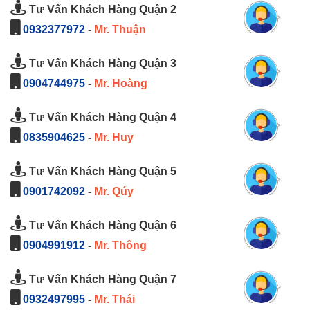
Tư Vấn Khách Hàng Quận 2
0932377972
-
Mr. Thuận
Tư Vấn Khách Hàng Quận 3
0904744975
-
Mr. Hoàng
Tư Vấn Khách Hàng Quận 4
0835904625
-
Mr. Huy
Tư Vấn Khách Hàng Quận 5
0901742092
-
Mr. Qúy
Tư Vấn Khách Hàng Quận 6
0904991912
-
Mr. Thông
Tư Vấn Khách Hàng Quận 7
0932497995
-
Mr. Thái