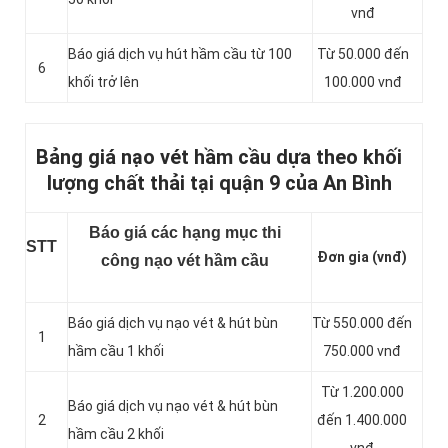
vnđ
Báo giá dịch vụ hút hầm cầu từ 100
Từ 50.000 đến
6
khối trở lên
100.000 vnđ
Bảng giá nạo vét hầm cầu dựa theo khối
lượng chất thải tại quận 9 của An Bình
Báo giá các hạng mục thi
STT
Đơn gia (vnđ)
công nạo vét hầm cầu
Báo giá dịch vụ nạo vét & hút bùn
Từ 550.000 đến
1
hầm cầu 1 khối
750.000 vnđ
Từ 1.200.000
Báo giá dịch vụ nạo vét & hút bùn
2
đến 1.400.000
hầm cầu 2 khối