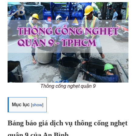
Thông cống nghẹt quận 9
Mục lục
[
show
]
Bảng báo giá dịch vụ thông cống nghẹt
quận 9 của An Bình