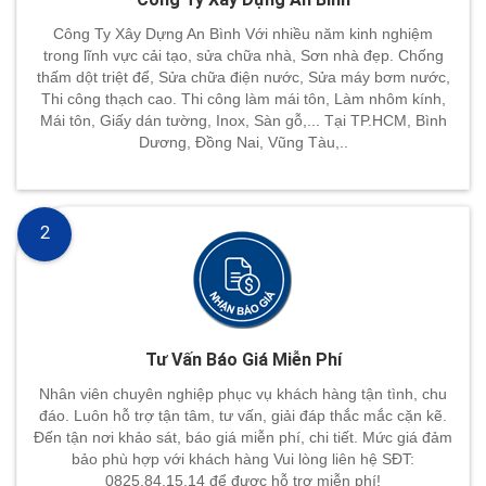
Công Ty Xây Dựng An Bình Với nhiều năm kinh nghiệm
trong lĩnh vực cải tạo, sửa chữa nhà, Sơn nhà đẹp. Chống
thấm dột triệt để, Sửa chữa điện nước, Sửa máy bơm nước,
Thi công thạch cao. Thi công làm mái tôn, Làm nhôm kính,
Mái tôn, Giấy dán tường, Inox, Sàn gỗ,... Tại TP.HCM, Bình
Dương, Đồng Nai, Vũng Tàu,..
2
Tư Vấn Báo Giá Miễn Phí
Nhân viên chuyên nghiệp phục vụ khách hàng tận tình, chu
đáo. Luôn hỗ trợ tận tâm, tư vấn, giải đáp thắc mắc cặn kẽ.
Đến tận nơi khảo sát, báo giá miễn phí, chi tiết. Mức giá đảm
bảo phù hợp với khách hàng Vui lòng liên hệ SĐT:
0825.84.15.14 để đươc hỗ trợ miễn phí!