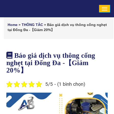
Tog
navi
Home
»
THÔNG TẮC
»
Báo giá dịch vụ thông cống nghẹt
tại Đống Đa -【Giảm 20%】
Báo giá dịch vụ thông cống
nghẹt tại Đống Đa -【Giảm
20%】
5/5 - (1 bình chọn)