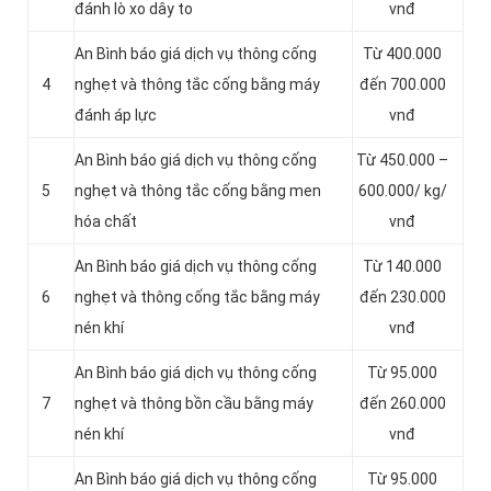
đánh lò xo dây to
vnđ
An Bình báo giá dịch vụ thông cống
Từ 400.000
4
nghẹt và thông tắc cống bằng máy
đến 700.000
đánh áp lực
vnđ
An Bình báo giá dịch vụ thông cống
Từ 450.000 –
5
nghẹt và thông tắc cống bằng men
600.000/ kg/
hóa chất
vnđ
An Bình báo giá dịch vụ thông cống
Từ 140.000
6
nghẹt và thông cống tắc bằng máy
đến 230.000
nén khí
vnđ
An Bình báo giá dịch vụ thông cống
Từ 95.000
7
nghẹt và thông bồn cầu bằng máy
đến 260.000
nén khí
vnđ
An Bình báo giá dịch vụ thông cống
Từ 95.000