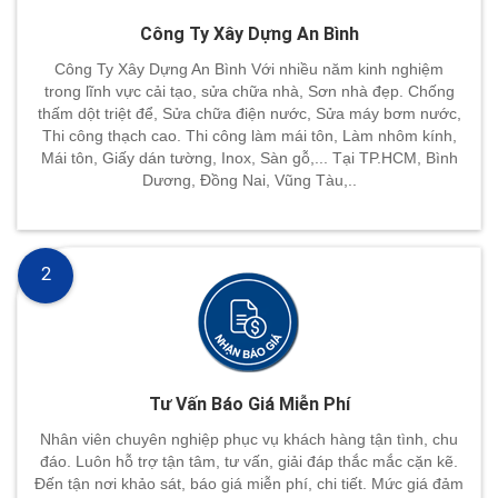
Công Ty Xây Dựng An Bình
Công Ty Xây Dựng An Bình Với nhiều năm kinh nghiệm
trong lĩnh vực cải tạo, sửa chữa nhà, Sơn nhà đẹp. Chống
thấm dột triệt để, Sửa chữa điện nước, Sửa máy bơm nước,
Thi công thạch cao. Thi công làm mái tôn, Làm nhôm kính,
Mái tôn, Giấy dán tường, Inox, Sàn gỗ,... Tại TP.HCM, Bình
Dương, Đồng Nai, Vũng Tàu,..
2
Tư Vấn Báo Giá Miễn Phí
Nhân viên chuyên nghiệp phục vụ khách hàng tận tình, chu
đáo. Luôn hỗ trợ tận tâm, tư vấn, giải đáp thắc mắc cặn kẽ.
Đến tận nơi khảo sát, báo giá miễn phí, chi tiết. Mức giá đảm