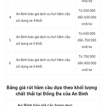
vnđ/xe
Từ 550.000
An Bình báo giá dịch vụ hút hầm cầu
4
đến 650.000
sử dụng xe 4 khối
vnđ/xe
Từ 650.000
An Bình báo giá dịch vụ hút hầm cầu
5
đến 750.000
sử dụng xe 5 khối
vnđ/xe
Từ 750.000
An Bình báo giá dịch vụ hút hầm cầu
6
đến 850.000
sử dụng xe 6 khối
vnđ/xe
Bảng giá rút hầm cầu dựa theo khối lượng
chất thải tại Đống Đa của An Bình
An Bình báo giá các hạng mục