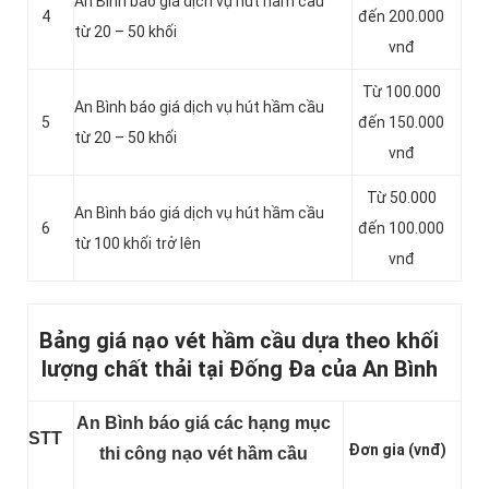
An Bình báo giá dịch vụ hút hầm cầu
4
đến 200.000
từ 20 – 50 khối
vnđ
Từ 100.000
An Bình báo giá dịch vụ hút hầm cầu
5
đến 150.000
từ 20 – 50 khối
vnđ
Từ 50.000
An Bình báo giá dịch vụ hút hầm cầu
6
đến 100.000
từ 100 khối trở lên
vnđ
Bảng giá nạo vét hầm cầu dựa theo khối
lượng chất thải tại Đống Đa của An Bình
An Bình báo giá các hạng mục
STT
Đơn gia (vnđ)
thi công nạo vét hầm cầu