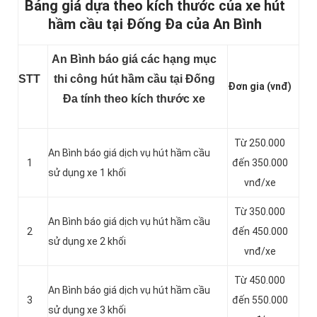
Bảng giá dựa theo kích thước của xe hút
hầm cầu tại Đống Đa của An Bình
An Bình báo giá các hạng mục
STT
thi công hút hầm cầu tại Đống
Đơn gia (vnđ)
Đa tính theo kích thước xe
Từ 250.000
An Bình báo giá dịch vụ hút hầm cầu
1
đến 350.000
sử dụng xe 1 khối
vnđ/xe
Từ 350.000
An Bình báo giá dịch vụ hút hầm cầu
2
đến 450.000
sử dụng xe 2 khối
vnđ/xe
Từ 450.000
An Bình báo giá dịch vụ hút hầm cầu
3
đến 550.000
sử dụng xe 3 khối