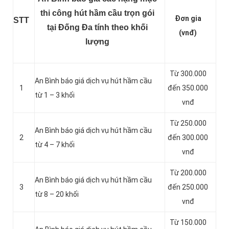
thi công hút hầm cầu trọn gói
Đơn gia
STT
tại Đống Đa tính theo khối
(vnđ)
lượng
Từ 300.000
An Bình báo giá dịch vụ hút hầm cầu
1
đến 350.000
từ 1 – 3 khối
vnđ
Từ 250.000
An Bình báo giá dịch vụ hút hầm cầu
2
đến 300.000
từ 4 – 7 khối
vnđ
Từ 200.000
An Bình báo giá dịch vụ hút hầm cầu
3
đến 250.000
từ 8 – 20 khối
vnđ
Từ 150.000