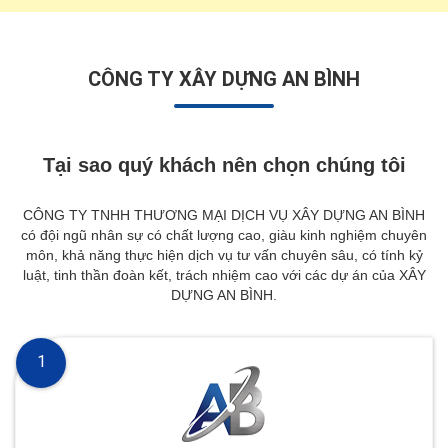
CÔNG TY XÂY DỰNG AN BÌNH
Tại sao quý khách nên chọn chúng tôi
CÔNG TY TNHH THƯƠNG MẠI DỊCH VỤ XÂY DỰNG AN BÌNH
có đội ngũ nhân sự có chất lượng cao, giàu kinh nghiệm chuyên
môn, khả năng thực hiện dịch vụ tư vấn chuyên sâu, có tính kỷ
luật, tinh thần đoàn kết, trách nhiệm cao với các dự án của XÂY
DỰNG AN BÌNH.
1