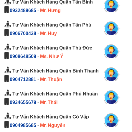
Tư Vấn Khách Hàng Quận Tân Bình
0932489685
-
Mr. Hưng
Tư Vấn Khách Hàng Quận Tân Phú
0906700438
-
Mr. Huy
Tư Vấn Khách Hàng Quận Thủ Đức
0908648509
-
Ms. Như Ý
Tư Vấn Khách Hàng Quận Bình Thạnh
0904712881
-
Mr. Thuận
Tư Vấn Khách Hàng Quận Phú Nhuận
0934655679
-
Mr. Thái
Tư Vấn Khách Hàng Quận Gò Vấp
0904985685
-
Mr. Nguyên