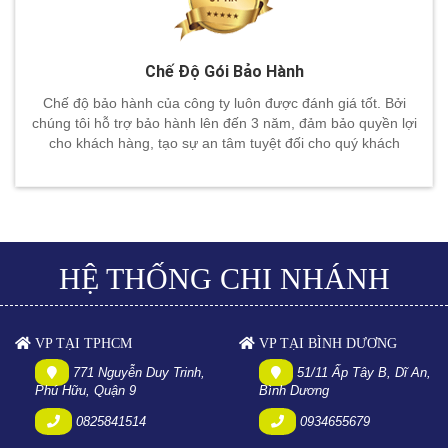
Chế Độ Gói Bảo Hành
Chế độ bảo hành của công ty luôn được đánh giá tốt. Bởi
chúng tôi hỗ trợ bảo hành lên đến 3 năm, đảm bảo quyền lợi
cho khách hàng, tạo sự an tâm tuyệt đối cho quý khách
HỆ THỐNG CHI NHÁNH
VP TẠI TPHCM
VP TẠI BÌNH DƯƠNG
771 Nguyễn Duy Trinh,
51/11 Ấp Tây B, Dĩ An,
Phú Hữu, Quận 9
Bình Dương
0825841514
0934655679