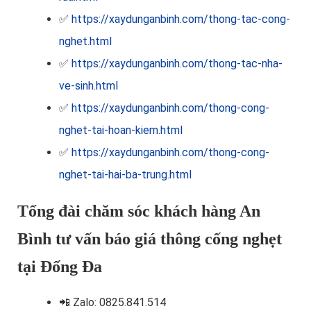
✅
https://xaydunganbinh.com/thong-tac-cong-
nghet.html
✅
https://xaydunganbinh.com/thong-tac-nha-
ve-sinh.html
✅
https://xaydunganbinh.com/thong-cong-
nghet-tai-hoan-kiem.html
✅
https://xaydunganbinh.com/thong-cong-
nghet-tai-hai-ba-trung.html
Tổng đài chăm sóc khách hàng An
Bình tư vấn báo giá thông cống nghẹt
tại Đống Đa
📲
Zalo: 0825.841.514