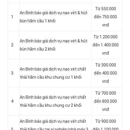
Từ 550.000
An Bình báo giá dịch vụ nạo vét & hút
1
đến 750.000
bùn hầm cầu 1 khối
vnđ
Từ 1.200.000
An Bình báo giá dịch vụ nạo vét & hút
2
đến 1.400.000
bùn hầm cầu 2 khối
vnđ
Từ 300.000
An Bình báo giá dịch vụ nạo vét chất
3
đến 400.000
thải hầm cầu khu chung cư 1 khối
vnđ
Từ 700.000
An Bình báo giá dịch vụ nạo vét chất
4
đến 800.000
thải hầm cầu khu chung cư 2 khối
vnđ
An Bình báo giá dịch vụ nạo vét chất
Từ 900.000
5
thải hầm cầu tại xí nghiệp/nhà máy 3
đến 1.100.000