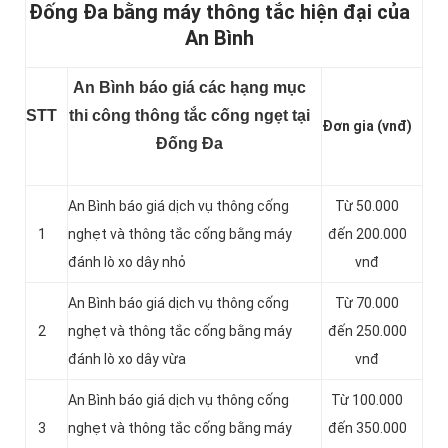
Đống Đa bằng máy thông tắc hiện đại của
An Bình
An Bình báo giá các hạng mục
STT
thi công thông tắc cống ngẹt tại
Đơn gia (vnđ)
Đống Đa
An Bình báo giá dịch vụ thông cống
Từ 50.000
1
nghẹt và thông tắc cống bằng máy
đến 200.000
đánh lò xo dây nhỏ
vnđ
An Bình báo giá dịch vụ thông cống
Từ 70.000
2
nghẹt và thông tắc cống bằng máy
đến 250.000
đánh lò xo dây vừa
vnđ
An Bình báo giá dịch vụ thông cống
Từ 100.000
3
nghẹt và thông tắc cống bằng máy
đến 350.000