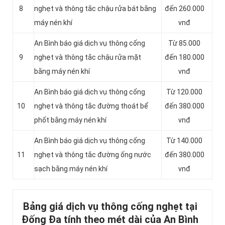
8
nghẹt và thông tắc chậu rửa bát bằng
đến 260.000
máy nén khí
vnđ
An Bình báo giá dịch vụ thông cống
Từ 85.000
9
nghẹt và thông tắc chậu rửa mặt
đến 180.000
bằng máy nén khí
vnđ
An Bình báo giá dịch vụ thông cống
Từ 120.000
10
nghẹt và thông tắc đường thoát bể
đến 380.000
phốt bằng máy nén khí
vnđ
An Bình báo giá dịch vụ thông cống
Từ 140.000
11
nghẹt và thông tắc đường ống nước
đến 380.000
sạch bằng máy nén khí
vnđ
Bảng giá dịch vụ thông cống nghẹt tại
Đống Đa tính theo mét dài của An Bình