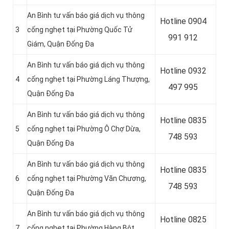
An Bình tư vấn báo giá dịch vụ thông
Hotline 0904
3
cống nghẹt tại Phường Quốc Tử
991 912
Giám, Quận Đống Đa
An Bình tư vấn báo giá dịch vụ thông
Hotline
0932
4
cống nghẹt tại Phường Láng Thượng,
497 995
Quận Đống Đa
An Bình tư vấn báo giá dịch vụ thông
Hotline
0835
5
cống nghẹt tại Phường Ô Chợ Dừa,
748 593
Quận Đống Đa
An Bình tư vấn báo giá dịch vụ thông
Hotline
0835
6
cống nghẹt tại Phường Văn Chương,
748 593
Quận Đống Đa
An Bình tư vấn báo giá dịch vụ thông
Hotline
0825
7
cống nghẹt tại Phường Hàng Bột,