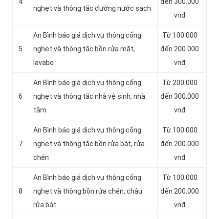
4
đến 300.000
nghẹt và thông tắc đường nước sạch
vnđ
An Bình báo giá dịch vụ thông cống
Từ 100.000
5
nghẹt và thông tắc bồn rửa mặt,
đến 200.000
lavabo
vnđ
An Bình báo giá dịch vụ thông cống
Từ 200.000
6
nghẹt và thông tắc nhà vệ sinh, nhà
đến 300.000
tắm
vnđ
An Bình báo giá dịch vụ thông cống
Từ 100.000
7
nghẹt và thông tắc bồn rửa bát, rửa
đến 200.000
chén
vnđ
An Bình báo giá dịch vụ thông cống
Từ 100.000
8
nghẹt và thông bồn rửa chén, chậu
đến 200.000
rửa bát
vnđ