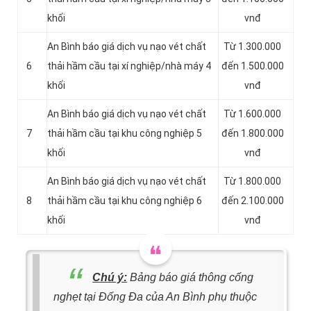
khối
vnđ
An Bình báo giá dịch vụ nạo vét chất
Từ 1.300.000
6
thải hầm cầu tại xí nghiệp/nhà máy 4
đến 1.500.000
khối
vnđ
An Bình báo giá dịch vụ nạo vét chất
Từ 1.600.000
7
thải hầm cầu tại khu công nghiệp 5
đến 1.800.000
khối
vnđ
An Bình báo giá dịch vụ nạo vét chất
Từ 1.800.000
8
thải hầm cầu tại khu công nghiệp 6
đến 2.100.000
khối
vnđ
Chú ý:
Bảng báo giá thông cống
nghẹt tại Đống Đa của An Bình phụ thuộc