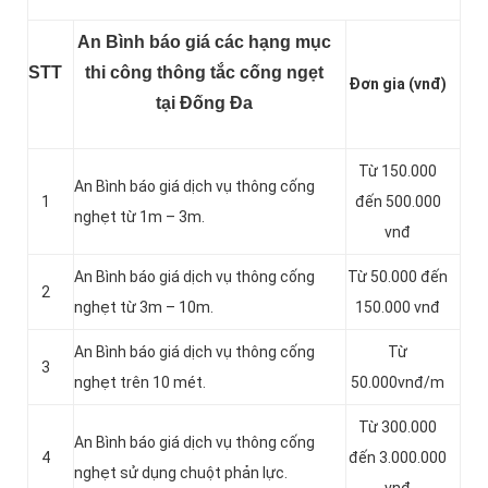
An Bình báo giá các hạng mục
STT
thi công thông tắc cống ngẹt
Đơn gia (vnđ)
tại Đống Đa
Từ 150.000
An Bình báo giá dịch vụ thông cống
1
đến 500.000
nghẹt từ 1m – 3m.
vnđ
An Bình báo giá dịch vụ thông cống
Từ 50.000 đến
2
nghẹt từ 3m – 10m.
150.000 vnđ
An Bình báo giá dịch vụ thông cống
Từ
3
nghẹt trên 10 mét.
50.000vnđ/m
Từ 300.000
An Bình báo giá dịch vụ thông cống
4
đến 3.000.000
nghẹt sử dụng chuột phản lực.