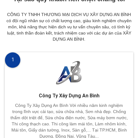
CÔNG TY TNHH THƯƠNG MẠI DỊCH VỤ XÂY DỰNG AN BÌNH
có đội ngũ nhân sự có chất lượng cao, giàu kinh nghiệm chuyên
môn, khả năng thực hiện dịch vụ tư vấn chuyên sâu, có tính kỷ
luật, tinh thần đoàn kết, trách nhiệm cao với các dự án của XÂY
DỰNG AN BÌNH.
1
Công Ty Xây Dựng An Bình
Công Ty Xây Dựng An Bình Với nhiều năm kinh nghiệm
trong lĩnh vực cải tạo, sửa chữa nhà, Sơn nhà đẹp. Chống
thấm dột triệt để, Sửa chữa điện nước, Sửa máy bơm nước,
Thi công thạch cao. Thi công làm mái tôn, Làm nhôm kính,
Mái tôn, Giấy dán tường, Inox, Sàn gỗ,... Tại TP.HCM, Bình
Dương, Đồng Nai, Vũng Tàu,..