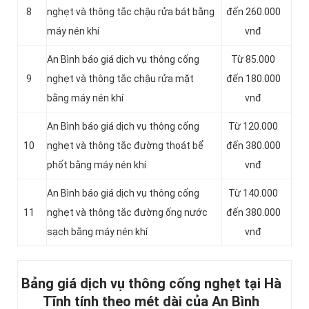
8
nghẹt và thông tắc chậu rửa bát bằng
đến 260.000
máy nén khí
vnđ
An Bình báo giá dịch vụ thông cống
Từ 85.000
9
nghẹt và thông tắc chậu rửa mặt
đến 180.000
bằng máy nén khí
vnđ
An Bình báo giá dịch vụ thông cống
Từ 120.000
10
nghẹt và thông tắc đường thoát bể
đến 380.000
phốt bằng máy nén khí
vnđ
An Bình báo giá dịch vụ thông cống
Từ 140.000
11
nghẹt và thông tắc đường ống nước
đến 380.000
sạch bằng máy nén khí
vnđ
Bảng giá dịch vụ thông cống nghẹt tại Hà
Tĩnh tính theo mét dài của An Bình