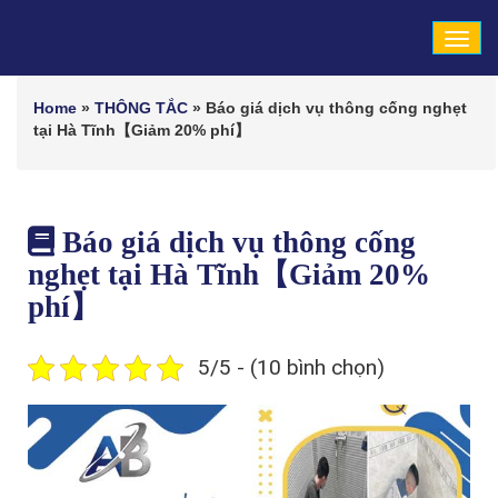
Tog
navi
Home
»
THÔNG TẮC
»
Báo giá dịch vụ thông cống nghẹt
tại Hà Tĩnh【Giảm 20% phí】
Báo giá dịch vụ thông cống
nghẹt tại Hà Tĩnh【Giảm 20%
phí】
5/5 - (10 bình chọn)