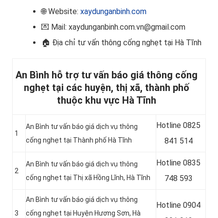
🌐 Website:
xaydunganbinh.com
💌 Mail: xaydunganbinh.com.vn@gmail.com
🏠
Địa chỉ tư vấn thông cống nghẹt tại Hà Tĩnh
An Bình hỗ trợ tư vấn báo giá thông cống
nghẹt tại các huyện, thị xã, thành phố
thuộc khu vực Hà Tĩnh
Hotline
0825
An Bình tư vấn báo giá dịch vụ thông
1
cống nghẹt tại Thành phố Hà Tĩnh
841 514
Hotline
0835
An Bình tư vấn báo giá dịch vụ thông
2
cống nghẹt tại Thị xã Hồng Lĩnh, Hà Tĩnh
748 593
An Bình tư vấn báo giá dịch vụ thông
Hotline 0904
3
cống nghẹt tại Huyện Hương Sơn, Hà