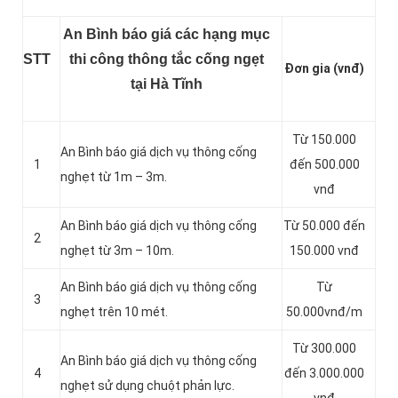
An Bình báo giá các hạng mục
STT
thi công thông tắc cống ngẹt
Đơn gia (vnđ)
tại Hà Tĩnh
Từ 150.000
An Bình báo giá dịch vụ thông cống
1
đến 500.000
nghẹt từ 1m – 3m.
vnđ
An Bình báo giá dịch vụ thông cống
Từ 50.000 đến
2
nghẹt từ 3m – 10m.
150.000 vnđ
An Bình báo giá dịch vụ thông cống
Từ
3
nghẹt trên 10 mét.
50.000vnđ/m
Từ 300.000
An Bình báo giá dịch vụ thông cống
4
đến 3.000.000
nghẹt sử dụng chuột phản lực.