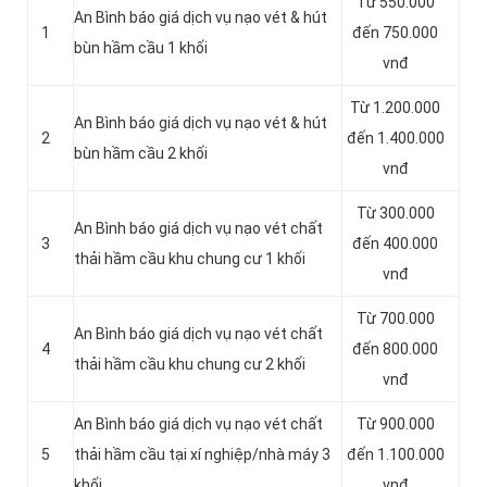
Từ 550.000
An Bình báo giá dịch vụ nạo vét & hút
1
đến 750.000
bùn hầm cầu 1 khối
vnđ
Từ 1.200.000
An Bình báo giá dịch vụ nạo vét & hút
2
đến 1.400.000
bùn hầm cầu 2 khối
vnđ
Từ 300.000
An Bình báo giá dịch vụ nạo vét chất
3
đến 400.000
thải hầm cầu khu chung cư 1 khối
vnđ
Từ 700.000
An Bình báo giá dịch vụ nạo vét chất
4
đến 800.000
thải hầm cầu khu chung cư 2 khối
vnđ
An Bình báo giá dịch vụ nạo vét chất
Từ 900.000
5
thải hầm cầu tại xí nghiệp/nhà máy 3
đến 1.100.000
khối
vnđ