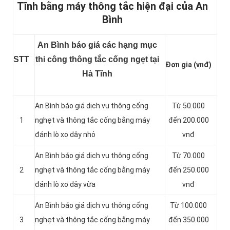
Tĩnh bằng máy thông tắc hiện đại của An
Bình
An Bình báo giá các hạng mục
STT
thi công thông tắc cống ngẹt tại
Đơn gia (vnđ)
Hà Tĩnh
An Bình báo giá dịch vụ thông cống
Từ 50.000
1
nghẹt và thông tắc cống bằng máy
đến 200.000
đánh lò xo dây nhỏ
vnđ
An Bình báo giá dịch vụ thông cống
Từ 70.000
2
nghẹt và thông tắc cống bằng máy
đến 250.000
đánh lò xo dây vừa
vnđ
An Bình báo giá dịch vụ thông cống
Từ 100.000
3
nghẹt và thông tắc cống bằng máy
đến 350.000