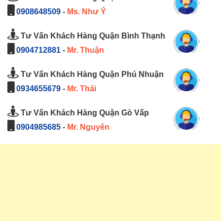
0908648509
-
Ms. Như Ý
Tư Vấn Khách Hàng Quận Bình Thạnh
0904712881
-
Mr. Thuận
Tư Vấn Khách Hàng Quận Phú Nhuận
0934655679
-
Mr. Thái
Tư Vấn Khách Hàng Quận Gò Vấp
0904985685
-
Mr. Nguyên