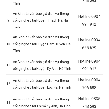
748 593
Tĩnh
An Bình tư vấn báo giá dịch vụ thông
Hotline
0904
9
cống nghẹt tại Huyện Thạch Hà, Hà
991 912
Tĩnh
An Bình tư vấn báo giá dịch vụ thông
Hotline 0934
10
cống nghẹt tại Huyện Cẩm Xuyên, Hà
655 679
Tĩnh
Hotline 0904
An Bình tư vấn báo giá dịch vụ thông
11
cống nghẹt tại Huyện Kỳ Anh, Hà Tĩnh
991 912
Hotline
0904
An Bình tư vấn báo giá dịch vụ thông
12
cống nghẹt tại Huyện Lộc Hà, Hà Tĩnh
706 588
Hotline
0835
An Bình tư vấn báo giá dịch vụ thông
13
cống nghẹt tại Thị xã Kỳ Anh, Hà Tĩnh
748 593