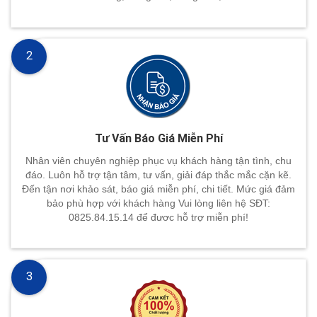
2
Tư Vấn Báo Giá Miễn Phí
Nhân viên chuyên nghiệp phục vụ khách hàng tận tình, chu
đáo. Luôn hỗ trợ tận tâm, tư vấn, giải đáp thắc mắc cặn kẽ.
Đến tận nơi khảo sát, báo giá miễn phí, chi tiết. Mức giá đảm
bảo phù hợp với khách hàng Vui lòng liên hệ SĐT:
0825.84.15.14 để đươc hỗ trợ miễn phí!
3