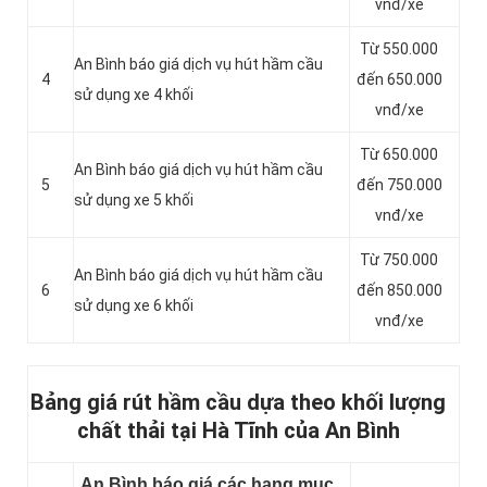
vnđ/xe
Từ 550.000
An Bình báo giá dịch vụ hút hầm cầu
4
đến 650.000
sử dụng xe 4 khối
vnđ/xe
Từ 650.000
An Bình báo giá dịch vụ hút hầm cầu
5
đến 750.000
sử dụng xe 5 khối
vnđ/xe
Từ 750.000
An Bình báo giá dịch vụ hút hầm cầu
6
đến 850.000
sử dụng xe 6 khối
vnđ/xe
Bảng giá rút hầm cầu dựa theo khối lượng
chất thải tại Hà Tĩnh của An Bình
An Bình báo giá các hạng mục