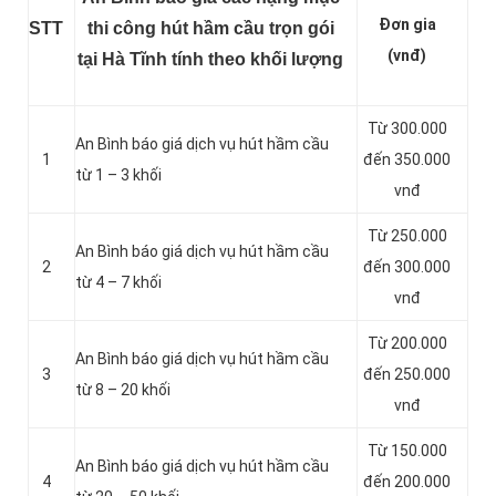
Đơn gia
STT
thi công hút hầm cầu trọn gói
(vnđ)
tại Hà Tĩnh tính theo khối lượng
Từ 300.000
An Bình báo giá dịch vụ hút hầm cầu
1
đến 350.000
từ 1 – 3 khối
vnđ
Từ 250.000
An Bình báo giá dịch vụ hút hầm cầu
2
đến 300.000
từ 4 – 7 khối
vnđ
Từ 200.000
An Bình báo giá dịch vụ hút hầm cầu
3
đến 250.000
từ 8 – 20 khối
vnđ
Từ 150.000
An Bình báo giá dịch vụ hút hầm cầu
4
đến 200.000