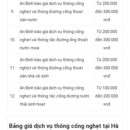
An Bình báo giá dịch vụ thông cống
Từ 200.000
9
nghẹt và thông đường cống thoat
đến 300.000
sàn nước
vnđ
An Bình báo giá dịch vụ thông cống
Từ 200.000
10
nghẹt và thông tắc đường ống thoát
đến 300.000
nước mưa
vnđ
An Bình báo giá dịch vụ thông cống
Từ 200.000
11
nghẹt và thông đường cống thoát
đến 300.000
sàn nhà vệ sinh
vnđ
‎An Bình báo giá dịch vụ thông cống
Từ 100.000
12
nghẹt và thông tắc cống đường nước
đến 200.000
thải sinh hoạt
vnđ
Bảng giá dịch vụ thông cống nghẹt tại Hà