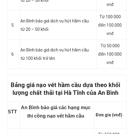
từ 20 – 50 khối
vnđ
Từ 100.000
An Bình báo giá dịch vụ hút hầm cầu
5
đến 150.000
từ 20 – 50 khối
vnđ
Từ 50.000
An Bình báo giá dịch vụ hút hầm cầu
6
đến 100.000
từ 100 khối trở lên
vnđ
Bảng giá nạo vét hầm cầu dựa theo khối
lượng chất thải tại Hà Tĩnh của An Bình
An Bình báo giá các hạng mục
STT
Đơn gia (vnđ)
thi công nạo vét hầm cầu