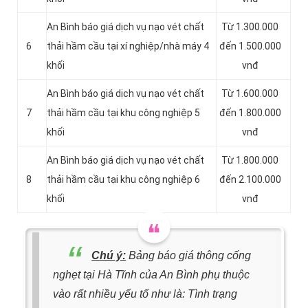
An Bình báo giá dịch vụ nạo vét chất
Từ 1.300.000
6
thải hầm cầu tại xí nghiệp/nhà máy 4
đến 1.500.000
khối
vnđ
An Bình báo giá dịch vụ nạo vét chất
Từ 1.600.000
7
thải hầm cầu tại khu công nghiệp 5
đến 1.800.000
khối
vnđ
An Bình báo giá dịch vụ nạo vét chất
Từ 1.800.000
8
thải hầm cầu tại khu công nghiệp 6
đến 2.100.000
khối
vnđ
Chú ý:
Bảng báo giá thông cống
nghẹt tại Hà Tĩnh của An Bình phụ thuộc
vào rất nhiều yếu tố như là: Tình trạng