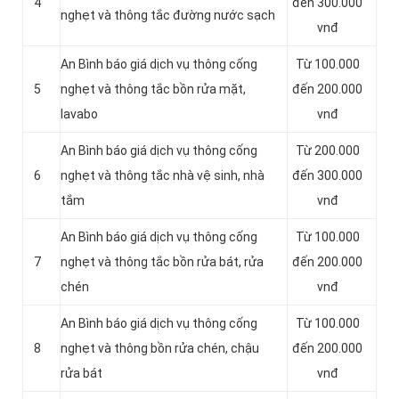
4
đến 300.000
nghẹt và thông tắc đường nước sạch
vnđ
An Bình báo giá dịch vụ thông cống
Từ 100.000
5
nghẹt và thông tắc bồn rửa mặt,
đến 200.000
lavabo
vnđ
An Bình báo giá dịch vụ thông cống
Từ 200.000
6
nghẹt và thông tắc nhà vệ sinh, nhà
đến 300.000
tắm
vnđ
An Bình báo giá dịch vụ thông cống
Từ 100.000
7
nghẹt và thông tắc bồn rửa bát, rửa
đến 200.000
chén
vnđ
An Bình báo giá dịch vụ thông cống
Từ 100.000
8
nghẹt và thông bồn rửa chén, chậu
đến 200.000
rửa bát
vnđ