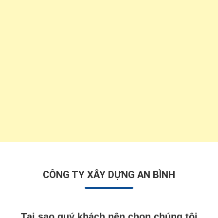
CÔNG TY XÂY DỰNG AN BÌNH
Tại sao quý khách nên chọn chúng tôi