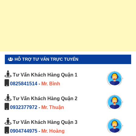
HỖ TRỢ TƯ VẤN TRỰC TUYẾN
Tư Vấn Khách Hàng Quận 1
0825841514
-
Mr. Bình
Tư Vấn Khách Hàng Quận 2
0932377972
-
Mr. Thuận
Tư Vấn Khách Hàng Quận 3
0904744975
-
Mr. Hoàng