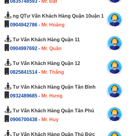
0835748593
-
Mr. Đạt
ng QTư Vấn Khách Hàng Quận 10uận 1
0904942786
-
Mr. Hoàng
Tư Vấn Khách Hàng Quận 11
0904997692
-
Mr. Quân
Tư Vấn Khách Hàng Quận 12
0825841514
-
Mr. Thắng
Tư Vấn Khách Hàng Quận Tân Bình
0932489685
-
Mr. Hưng
Tư Vấn Khách Hàng Quận Tân Phú
0906700438
-
Mr. Huy
Tư Vấn Khách Hàng Quận Thủ Đức