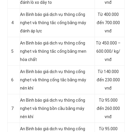
đánh lò xo dây to
vnđ
An Bình báo giá dịch vụ thông cống
Từ 400.000
4
nghẹt và thông tắc cống bằng máy
đến 700.000
đánh áp lực
vnđ
An Bình báo giá dịch vụ thông cống
Từ 450.000 –
5
nghẹt và thông tắc cống bằng men
600.000/ kg/
hóa chất
vnđ
An Bình báo giá dịch vụ thông cống
Từ 140.000
6
nghẹt và thông cống tắc bằng máy
đến 230.000
nén khí
vnđ
An Bình báo giá dịch vụ thông cống
Từ 95.000
7
nghẹt và thông bồn cầu bằng máy
đến 260.000
nén khí
vnđ
An Bình báo giá dịch vụ thông cống
Từ 95.000