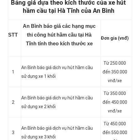
Bảng giá dựa theo kích thước của xe hút
hầm cầu tại Hà Tĩnh của An Bình
An Bình báo giá các hạng mục
STT
thi công hút hầm cầu tại Hà
Đơn gia (vnđ)
Tĩnh tính theo kích thước xe
Từ 250.000
An Bình báo giá dịch vụ hút hầm cầu
1
đến 350.000
sử dụng xe 1 khối
vnđ/xe
Từ 350.000
An Bình báo giá dịch vụ hút hầm cầu
2
đến 450.000
sử dụng xe 2 khối
vnđ/xe
Từ 450.000
An Bình báo giá dịch vụ hút hầm cầu
3
đến 550.000
sử dụng xe 3 khối