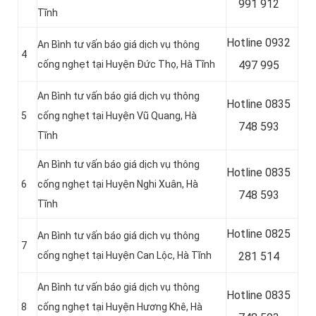
991 912
Tĩnh
Hotline
0932
An Bình tư vấn báo giá dịch vụ thông
4
cống nghẹt tại Huyện Đức Thọ, Hà Tĩnh
497 995
An Bình tư vấn báo giá dịch vụ thông
Hotline
0835
5
cống nghẹt tại Huyện Vũ Quang, Hà
748 593
Tĩnh
An Bình tư vấn báo giá dịch vụ thông
Hotline
0835
6
cống nghẹt tại Huyện Nghi Xuân, Hà
748 593
Tĩnh
Hotline
0825
An Bình tư vấn báo giá dịch vụ thông
7
cống nghẹt tại Huyện Can Lộc, Hà Tĩnh
281 514
An Bình tư vấn báo giá dịch vụ thông
Hotline
0835
8
cống nghẹt tại Huyện Hương Khê, Hà