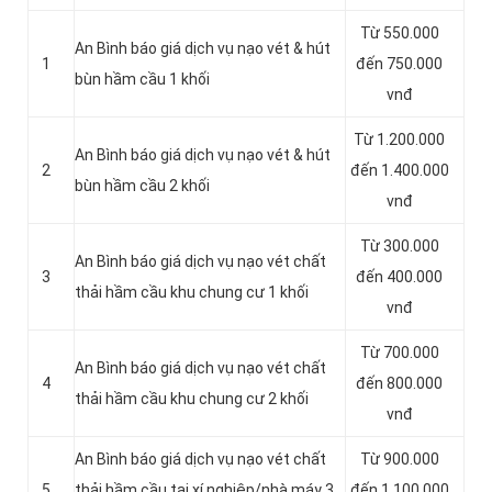
Từ 550.000
An Bình báo giá dịch vụ nạo vét & hút
1
đến 750.000
bùn hầm cầu 1 khối
vnđ
Từ 1.200.000
An Bình báo giá dịch vụ nạo vét & hút
2
đến 1.400.000
bùn hầm cầu 2 khối
vnđ
Từ 300.000
An Bình báo giá dịch vụ nạo vét chất
3
đến 400.000
thải hầm cầu khu chung cư 1 khối
vnđ
Từ 700.000
An Bình báo giá dịch vụ nạo vét chất
4
đến 800.000
thải hầm cầu khu chung cư 2 khối
vnđ
An Bình báo giá dịch vụ nạo vét chất
Từ 900.000
5
thải hầm cầu tại xí nghiệp/nhà máy 3
đến 1.100.000