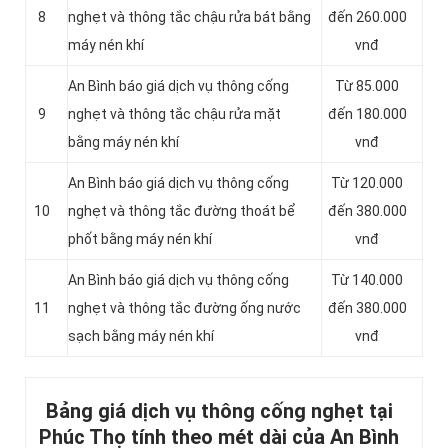
8
nghẹt và thông tắc chậu rửa bát bằng
đến 260.000
máy nén khí
vnđ
An Bình báo giá dịch vụ thông cống
Từ 85.000
9
nghẹt và thông tắc chậu rửa mặt
đến 180.000
bằng máy nén khí
vnđ
An Bình báo giá dịch vụ thông cống
Từ 120.000
10
nghẹt và thông tắc đường thoát bể
đến 380.000
phốt bằng máy nén khí
vnđ
An Bình báo giá dịch vụ thông cống
Từ 140.000
11
nghẹt và thông tắc đường ống nước
đến 380.000
sạch bằng máy nén khí
vnđ
Bảng giá dịch vụ thông cống nghẹt tại
Phúc Thọ tính theo mét dài của An Bình