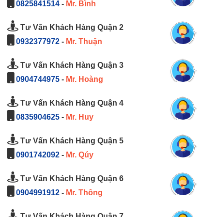
0825841514
-
Mr. Bình
Tư Vấn Khách Hàng Quận 2
0932377972
-
Mr. Thuận
Tư Vấn Khách Hàng Quận 3
0904744975
-
Mr. Hoàng
Tư Vấn Khách Hàng Quận 4
0835904625
-
Mr. Huy
Tư Vấn Khách Hàng Quận 5
0901742092
-
Mr. Qúy
Tư Vấn Khách Hàng Quận 6
0904991912
-
Mr. Thông
Tư Vấn Khách Hàng Quận 7