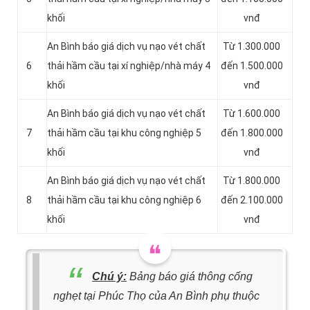
khối
vnđ
An Bình báo giá dịch vụ nạo vét chất
Từ 1.300.000
6
thải hầm cầu tại xí nghiệp/nhà máy 4
đến 1.500.000
khối
vnđ
An Bình báo giá dịch vụ nạo vét chất
Từ 1.600.000
7
thải hầm cầu tại khu công nghiệp 5
đến 1.800.000
khối
vnđ
An Bình báo giá dịch vụ nạo vét chất
Từ 1.800.000
8
thải hầm cầu tại khu công nghiệp 6
đến 2.100.000
khối
vnđ
Chú ý:
Bảng báo giá thông cống
nghẹt tại Phúc Thọ của An Bình phụ thuộc