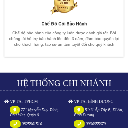
Chế Độ Gói Bảo Hành
Chế độ bảo hành của công ty luôn được đánh giá tốt. Bởi
chúng tôi hỗ trợ bảo hành lên đến 3 năm, đảm bảo quyền lợi
cho khách hàng, tạo sự an tâm tuyệt đối cho quý khách
HỆ THỐNG CHI NHÁNH
VP TẠI TPHCM
VP TẠI BÌNH DƯƠNG
771 Nguyễn Duy Trinh,
51/11 Ấp Tây B, Dĩ An,
Phú Hữu, Quận 9
Bình Dương
0825841514
0934655679