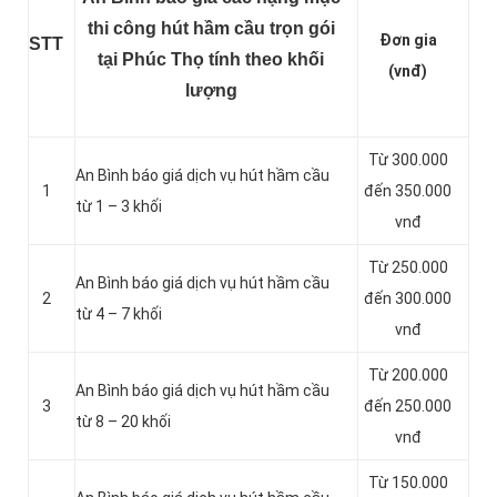
thi công hút hầm cầu trọn gói
Đơn gia
STT
tại Phúc Thọ tính theo khối
(vnđ)
lượng
Từ 300.000
An Bình báo giá dịch vụ hút hầm cầu
1
đến 350.000
từ 1 – 3 khối
vnđ
Từ 250.000
An Bình báo giá dịch vụ hút hầm cầu
2
đến 300.000
từ 4 – 7 khối
vnđ
Từ 200.000
An Bình báo giá dịch vụ hút hầm cầu
3
đến 250.000
từ 8 – 20 khối
vnđ
Từ 150.000