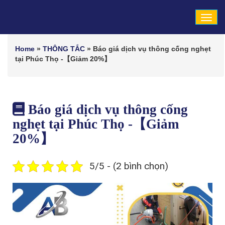
Tog
navi
Home
»
THÔNG TẮC
»
Báo giá dịch vụ thông cống nghẹt
tại Phúc Thọ -【Giảm 20%】
Báo giá dịch vụ thông cống
nghẹt tại Phúc Thọ -【Giảm
20%】
5/5 - (2 bình chọn)