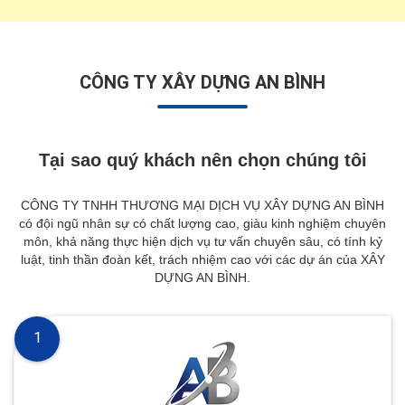
CÔNG TY XÂY DỰNG AN BÌNH
Tại sao quý khách nên chọn chúng tôi
CÔNG TY TNHH THƯƠNG MẠI DỊCH VỤ XÂY DỰNG AN BÌNH
có đội ngũ nhân sự có chất lượng cao, giàu kinh nghiệm chuyên
môn, khả năng thực hiện dịch vụ tư vấn chuyên sâu, có tính kỷ
luật, tinh thần đoàn kết, trách nhiệm cao với các dự án của XÂY
DỰNG AN BÌNH.
1