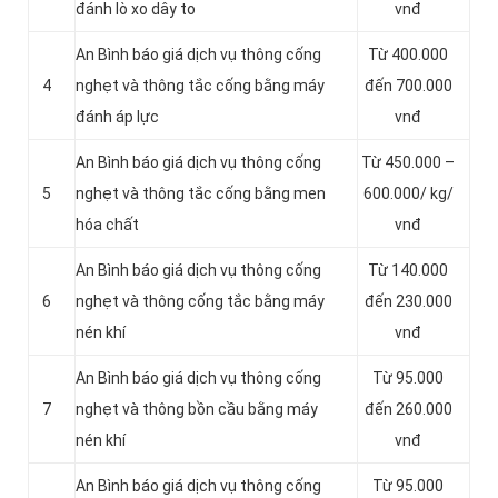
đánh lò xo dây to
vnđ
An Bình báo giá dịch vụ thông cống
Từ 400.000
4
nghẹt và thông tắc cống bằng máy
đến 700.000
đánh áp lực
vnđ
An Bình báo giá dịch vụ thông cống
Từ 450.000 –
5
nghẹt và thông tắc cống bằng men
600.000/ kg/
hóa chất
vnđ
An Bình báo giá dịch vụ thông cống
Từ 140.000
6
nghẹt và thông cống tắc bằng máy
đến 230.000
nén khí
vnđ
An Bình báo giá dịch vụ thông cống
Từ 95.000
7
nghẹt và thông bồn cầu bằng máy
đến 260.000
nén khí
vnđ
An Bình báo giá dịch vụ thông cống
Từ 95.000