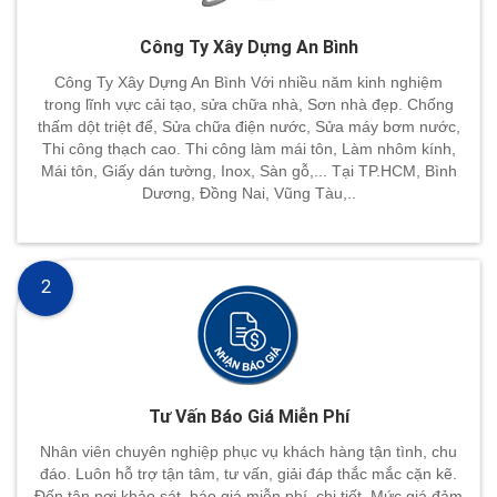
Công Ty Xây Dựng An Bình
Công Ty Xây Dựng An Bình Với nhiều năm kinh nghiệm
trong lĩnh vực cải tạo, sửa chữa nhà, Sơn nhà đẹp. Chống
thấm dột triệt để, Sửa chữa điện nước, Sửa máy bơm nước,
Thi công thạch cao. Thi công làm mái tôn, Làm nhôm kính,
Mái tôn, Giấy dán tường, Inox, Sàn gỗ,... Tại TP.HCM, Bình
Dương, Đồng Nai, Vũng Tàu,..
2
Tư Vấn Báo Giá Miễn Phí
Nhân viên chuyên nghiệp phục vụ khách hàng tận tình, chu
đáo. Luôn hỗ trợ tận tâm, tư vấn, giải đáp thắc mắc cặn kẽ.
Đến tận nơi khảo sát, báo giá miễn phí, chi tiết. Mức giá đảm