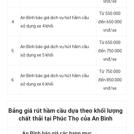
vnđ/xe
Từ 550.000
An Bình báo giá dịch vụ hút hầm cầu
4
đến 650.000
sử dụng xe 4 khối
vnđ/xe
Từ 650.000
An Bình báo giá dịch vụ hút hầm cầu
5
đến 750.000
sử dụng xe 5 khối
vnđ/xe
Từ 750.000
An Bình báo giá dịch vụ hút hầm cầu
6
đến 850.000
sử dụng xe 6 khối
vnđ/xe
Bảng giá rút hầm cầu dựa theo khối lượng
chất thải tại Phúc Thọ của An Bình
An Bình báo giá các hạng mục