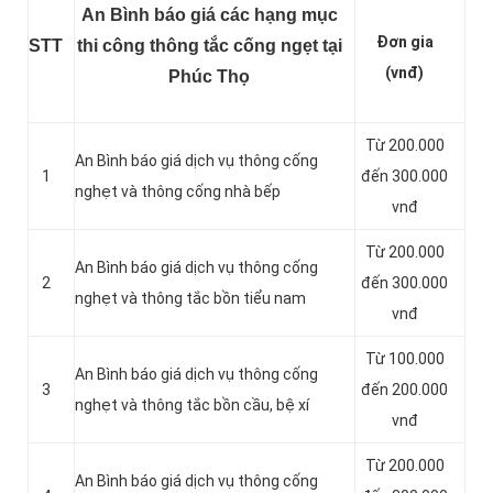
An Bình báo giá các hạng mục
Đơn gia
STT
thi công thông tắc cống ngẹt tại
(vnđ)
Phúc Thọ
Từ 200.000
An Bình báo giá dịch vụ thông cống
1
đến 300.000
nghẹt và thông cống nhà bếp
vnđ
Từ 200.000
An Bình báo giá dịch vụ thông cống
2
đến 300.000
nghẹt và thông tắc bồn tiểu nam
vnđ
Từ 100.000
An Bình báo giá dịch vụ thông cống
3
đến 200.000
nghẹt và thông tắc bồn cầu, bệ xí
vnđ
Từ 200.000
An Bình báo giá dịch vụ thông cống