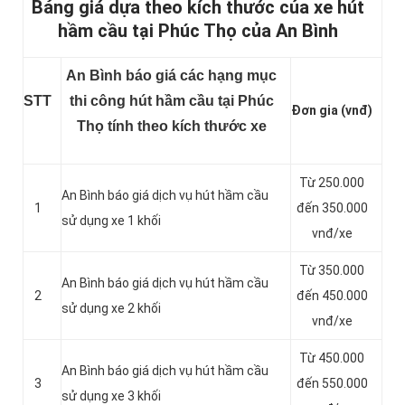
Bảng giá dựa theo kích thước của xe hút
hầm cầu tại Phúc Thọ của An Bình
An Bình báo giá các hạng mục
STT
thi công hút hầm cầu tại Phúc
Đơn gia (vnđ)
Thọ tính theo kích thước xe
Từ 250.000
An Bình báo giá dịch vụ hút hầm cầu
1
đến 350.000
sử dụng xe 1 khối
vnđ/xe
Từ 350.000
An Bình báo giá dịch vụ hút hầm cầu
2
đến 450.000
sử dụng xe 2 khối
vnđ/xe
Từ 450.000
An Bình báo giá dịch vụ hút hầm cầu
3
đến 550.000
sử dụng xe 3 khối