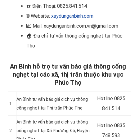
☎️
Điện Thoại: 0825.841.514
🌐 Website:
xaydunganbinh.com
💌 Mail: xaydunganbinh.com.vn@gmail.com
🏠
Địa chỉ tư vấn thông cống nghẹt tại Phúc
Thọ
An Bình hỗ trợ tư vấn báo giá thông cống
nghẹt tại các xã, thị trấn thuộc khu vực
Phúc Thọ
Hotline
0825
An Bình tư vấn báo giá dịch vụ thông
1
cống nghẹt tại Thị trấn Phúc Thọ
841 514
An Bình tư vấn báo giá dịch vụ thông
Hotline
0835
2
cống nghẹt tại Xã Phương Độ, Huyện
748 593