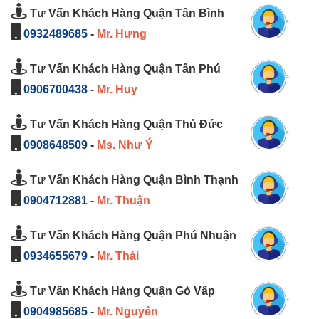
Tư Vấn Khách Hàng Quận Tân Bình
0932489685
-
Mr. Hưng
Tư Vấn Khách Hàng Quận Tân Phú
0906700438
-
Mr. Huy
Tư Vấn Khách Hàng Quận Thủ Đức
0908648509
-
Ms. Như Ý
Tư Vấn Khách Hàng Quận Bình Thạnh
0904712881
-
Mr. Thuận
Tư Vấn Khách Hàng Quận Phú Nhuận
0934655679
-
Mr. Thái
Tư Vấn Khách Hàng Quận Gò Vấp
0904985685
-
Mr. Nguyên