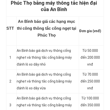
Phúc Thọ bằng máy thông tắc hiện đại
của An Bình
An Bình báo giá các hạng mục
STT
thi công thông tắc cống ngẹt tại
Đơn gia (vnđ)
Phúc Thọ
An Bình báo giá dịch vụ thông cống
Từ 50.000
1
nghẹt và thông tắc cống bằng máy
đến 200.000
đánh lò xo dây nhỏ
vnđ
An Bình báo giá dịch vụ thông cống
Từ 70.000
2
nghẹt và thông tắc cống bằng máy
đến 250.000
đánh lò xo dây vừa
vnđ
An Bình báo giá dịch vụ thông cống
Từ 100.000
3
nghẹt và thông tắc cống bằng máy
đến 350.000