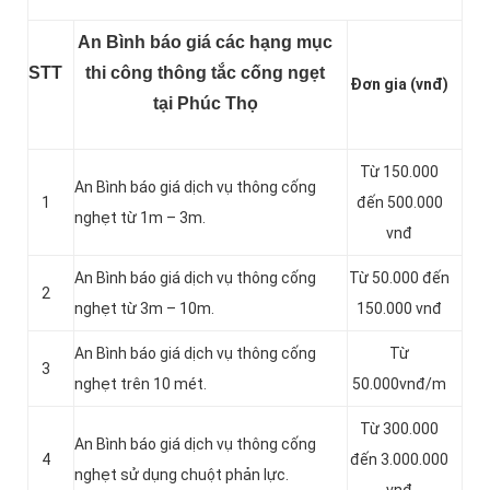
An Bình báo giá các hạng mục
STT
thi công thông tắc cống ngẹt
Đơn gia (vnđ)
tại Phúc Thọ
Từ 150.000
An Bình báo giá dịch vụ thông cống
1
đến 500.000
nghẹt từ 1m – 3m.
vnđ
An Bình báo giá dịch vụ thông cống
Từ 50.000 đến
2
nghẹt từ 3m – 10m.
150.000 vnđ
An Bình báo giá dịch vụ thông cống
Từ
3
nghẹt trên 10 mét.
50.000vnđ/m
Từ 300.000
An Bình báo giá dịch vụ thông cống
4
đến 3.000.000
nghẹt sử dụng chuột phản lực.