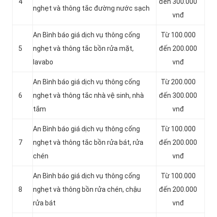
4
đến 300.000
nghẹt và thông tắc đường nước sạch
vnđ
An Bình báo giá dịch vụ thông cống
Từ 100.000
5
nghẹt và thông tắc bồn rửa mặt,
đến 200.000
lavabo
vnđ
An Bình báo giá dịch vụ thông cống
Từ 200.000
6
nghẹt và thông tắc nhà vệ sinh, nhà
đến 300.000
tắm
vnđ
An Bình báo giá dịch vụ thông cống
Từ 100.000
7
nghẹt và thông tắc bồn rửa bát, rửa
đến 200.000
chén
vnđ
An Bình báo giá dịch vụ thông cống
Từ 100.000
8
nghẹt và thông bồn rửa chén, chậu
đến 200.000
rửa bát
vnđ