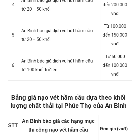
An Bình báo giá dịch vụ hút hầm cầu
4
đến 200.000
từ 20 – 50 khối
vnđ
Từ 100.000
An Bình báo giá dịch vụ hút hầm cầu
5
đến 150.000
từ 20 – 50 khối
vnđ
Từ 50.000
An Bình báo giá dịch vụ hút hầm cầu
6
đến 100.000
từ 100 khối trở lên
vnđ
Bảng giá nạo vét hầm cầu dựa theo khối
lượng chất thải tại Phúc Thọ của An Bình
An Bình báo giá các hạng mục
STT
Đơn gia (vnđ)
thi công nạo vét hầm cầu