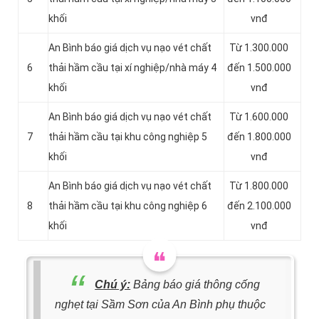
khối
vnđ
An Bình báo giá dịch vụ nạo vét chất
Từ 1.300.000
6
thải hầm cầu tại xí nghiệp/nhà máy 4
đến 1.500.000
khối
vnđ
An Bình báo giá dịch vụ nạo vét chất
Từ 1.600.000
7
thải hầm cầu tại khu công nghiệp 5
đến 1.800.000
khối
vnđ
An Bình báo giá dịch vụ nạo vét chất
Từ 1.800.000
8
thải hầm cầu tại khu công nghiệp 6
đến 2.100.000
khối
vnđ
Chú ý:
Bảng báo giá thông cống
nghẹt tại Sầm Sơn của An Bình phụ thuộc