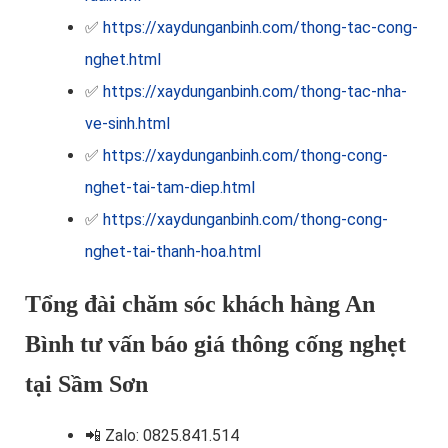
✅
https://xaydunganbinh.com/thong-tac-cong-
nghet.html
✅
https://xaydunganbinh.com/thong-tac-nha-
ve-sinh.html
✅
https://xaydunganbinh.com/thong-cong-
nghet-tai-tam-diep.html
✅
https://xaydunganbinh.com/thong-cong-
nghet-tai-thanh-hoa.html
Tổng đài chăm sóc khách hàng An
Bình tư vấn báo giá thông cống nghẹt
tại Sầm Sơn
📲
Zalo: 0825.841.514