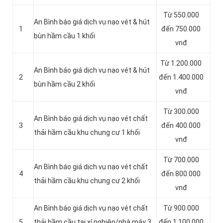
Từ 550.000
An Bình báo giá dịch vụ nạo vét & hút
1
đến 750.000
bùn hầm cầu 1 khối
vnđ
Từ 1.200.000
An Bình báo giá dịch vụ nạo vét & hút
2
đến 1.400.000
bùn hầm cầu 2 khối
vnđ
Từ 300.000
An Bình báo giá dịch vụ nạo vét chất
3
đến 400.000
thải hầm cầu khu chung cư 1 khối
vnđ
Từ 700.000
An Bình báo giá dịch vụ nạo vét chất
4
đến 800.000
thải hầm cầu khu chung cư 2 khối
vnđ
An Bình báo giá dịch vụ nạo vét chất
Từ 900.000
5
thải hầm cầu tại xí nghiệp/nhà máy 3
đến 1.100.000