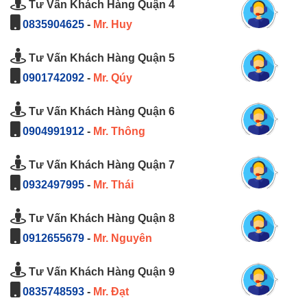
Tư Vấn Khách Hàng Quận 4
0835904625
-
Mr. Huy
Tư Vấn Khách Hàng Quận 5
0901742092
-
Mr. Qúy
Tư Vấn Khách Hàng Quận 6
0904991912
-
Mr. Thông
Tư Vấn Khách Hàng Quận 7
0932497995
-
Mr. Thái
Tư Vấn Khách Hàng Quận 8
0912655679
-
Mr. Nguyên
Tư Vấn Khách Hàng Quận 9
0835748593
-
Mr. Đạt