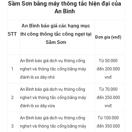
Sầm Sơn bằng máy thông tắc hiện đại của
An Bình
An Bình báo giá các hạng mục
STT
thi công thông tắc cống ngẹt tại
Đơn gia (vnđ)
Sầm Sơn
An Bình báo giá dịch vụ thông cống
Từ 50.000
1
nghẹt và thông tắc cống bằng máy
đến 200.000
đánh lò xo dây nhỏ
vnđ
An Bình báo giá dịch vụ thông cống
Từ 70.000
2
nghẹt và thông tắc cống bằng máy
đến 250.000
đánh lò xo dây vừa
vnđ
An Bình báo giá dịch vụ thông cống
Từ 100.000
3
nghẹt và thông tắc cống bằng máy
đến 350.000