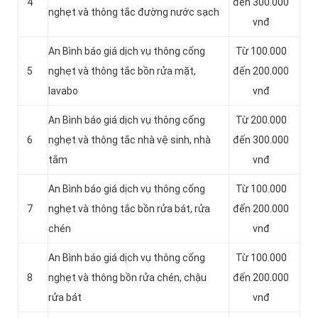
4
đến 300.000
nghẹt và thông tắc đường nước sạch
vnđ
An Bình báo giá dịch vụ thông cống
Từ 100.000
5
nghẹt và thông tắc bồn rửa mặt,
đến 200.000
lavabo
vnđ
An Bình báo giá dịch vụ thông cống
Từ 200.000
6
nghẹt và thông tắc nhà vệ sinh, nhà
đến 300.000
tắm
vnđ
An Bình báo giá dịch vụ thông cống
Từ 100.000
7
nghẹt và thông tắc bồn rửa bát, rửa
đến 200.000
chén
vnđ
An Bình báo giá dịch vụ thông cống
Từ 100.000
8
nghẹt và thông bồn rửa chén, chậu
đến 200.000
rửa bát
vnđ