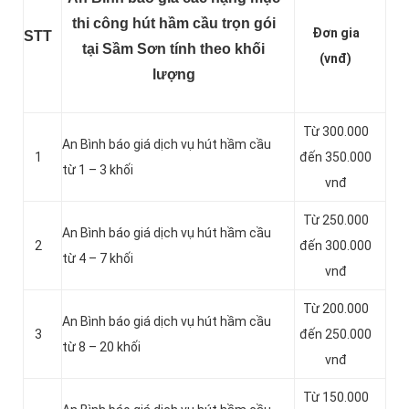
thi công hút hầm cầu trọn gói
Đơn gia
STT
tại Sầm Sơn tính theo khối
(vnđ)
lượng
Từ 300.000
An Bình báo giá dịch vụ hút hầm cầu
1
đến 350.000
từ 1 – 3 khối
vnđ
Từ 250.000
An Bình báo giá dịch vụ hút hầm cầu
2
đến 300.000
từ 4 – 7 khối
vnđ
Từ 200.000
An Bình báo giá dịch vụ hút hầm cầu
3
đến 250.000
từ 8 – 20 khối
vnđ
Từ 150.000