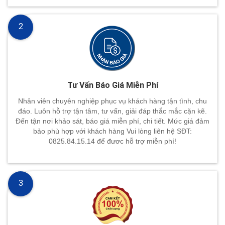
2
Tư Vấn Báo Giá Miễn Phí
Nhân viên chuyên nghiệp phục vụ khách hàng tận tình, chu
đáo. Luôn hỗ trợ tận tâm, tư vấn, giải đáp thắc mắc cặn kẽ.
Đến tận nơi khảo sát, báo giá miễn phí, chi tiết. Mức giá đảm
bảo phù hợp với khách hàng Vui lòng liên hệ SĐT:
0825.84.15.14 để đươc hỗ trợ miễn phí!
3