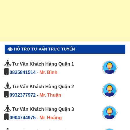
HỖ TRỢ TƯ VẤN TRỰC TUYẾN
Tư Vấn Khách Hàng Quận 1
0825841514
-
Mr. Bình
Tư Vấn Khách Hàng Quận 2
0932377972
-
Mr. Thuận
Tư Vấn Khách Hàng Quận 3
0904744975
-
Mr. Hoàng