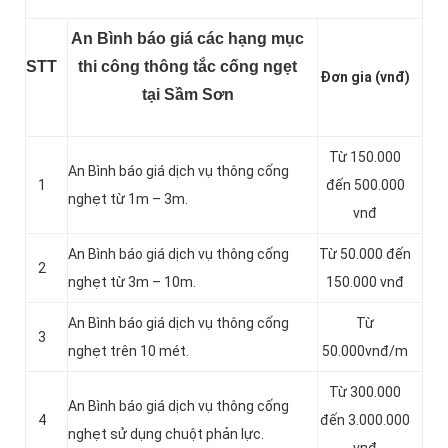
An Bình báo giá các hạng mục
STT
thi công thông tắc cống ngẹt
Đơn gia (vnđ)
tại Sầm Sơn
Từ 150.000
An Bình báo giá dịch vụ thông cống
1
đến 500.000
nghẹt từ 1m – 3m.
vnđ
An Bình báo giá dịch vụ thông cống
Từ 50.000 đến
2
nghẹt từ 3m – 10m.
150.000 vnđ
An Bình báo giá dịch vụ thông cống
Từ
3
nghẹt trên 10 mét.
50.000vnđ/m
Từ 300.000
An Bình báo giá dịch vụ thông cống
4
đến 3.000.000
nghẹt sử dụng chuột phản lực.