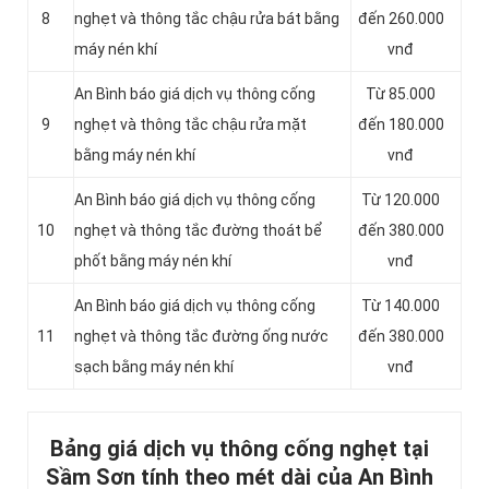
8
nghẹt và thông tắc chậu rửa bát bằng
đến 260.000
máy nén khí
vnđ
An Bình báo giá dịch vụ thông cống
Từ 85.000
9
nghẹt và thông tắc chậu rửa mặt
đến 180.000
bằng máy nén khí
vnđ
An Bình báo giá dịch vụ thông cống
Từ 120.000
10
nghẹt và thông tắc đường thoát bể
đến 380.000
phốt bằng máy nén khí
vnđ
An Bình báo giá dịch vụ thông cống
Từ 140.000
11
nghẹt và thông tắc đường ống nước
đến 380.000
sạch bằng máy nén khí
vnđ
Bảng giá dịch vụ thông cống nghẹt tại
Sầm Sơn tính theo mét dài của An Bình