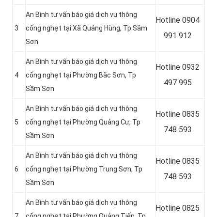
An Bình tư vấn báo giá dịch vụ thông
Hotline 0904
3
cống nghẹt tại Xã Quảng Hùng, Tp Sầm
991 912
Sơn
An Bình tư vấn báo giá dịch vụ thông
Hotline
0932
4
cống nghẹt tại Phường Bắc Sơn, Tp
497 995
Sầm Sơn
An Bình tư vấn báo giá dịch vụ thông
Hotline
0835
5
cống nghẹt tại Phường Quảng Cư, Tp
748 593
Sầm Sơn
An Bình tư vấn báo giá dịch vụ thông
Hotline
0835
6
cống nghẹt tại Phường Trung Sơn, Tp
748 593
Sầm Sơn
An Bình tư vấn báo giá dịch vụ thông
Hotline
0825
7
cống nghẹt tại Phường Quảng Tiến, Tp