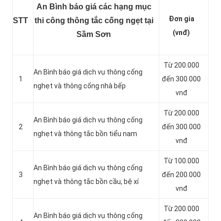
An Bình báo giá các hạng mục
Đơn gia
STT
thi công thông tắc cống ngẹt tại
(vnđ)
Sầm Sơn
Từ 200.000
An Bình báo giá dịch vụ thông cống
1
đến 300.000
nghẹt và thông cống nhà bếp
vnđ
Từ 200.000
An Bình báo giá dịch vụ thông cống
2
đến 300.000
nghẹt và thông tắc bồn tiểu nam
vnđ
Từ 100.000
An Bình báo giá dịch vụ thông cống
3
đến 200.000
nghẹt và thông tắc bồn cầu, bệ xí
vnđ
Từ 200.000
An Bình báo giá dịch vụ thông cống