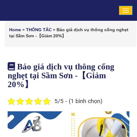
Tog
navi
Home
»
THÔNG TẮC
»
Báo giá dịch vụ thông cống nghẹt
tại Sầm Sơn -【Giảm 20%】
Báo giá dịch vụ thông cống
nghẹt tại Sầm Sơn -【Giảm
20%】
5/5 - (1 bình chọn)