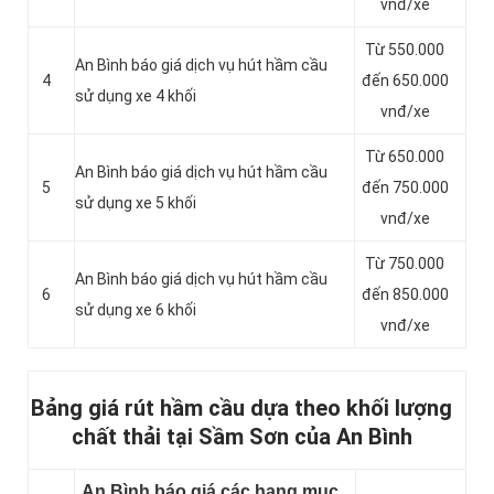
vnđ/xe
Từ 550.000
An Bình báo giá dịch vụ hút hầm cầu
4
đến 650.000
sử dụng xe 4 khối
vnđ/xe
Từ 650.000
An Bình báo giá dịch vụ hút hầm cầu
5
đến 750.000
sử dụng xe 5 khối
vnđ/xe
Từ 750.000
An Bình báo giá dịch vụ hút hầm cầu
6
đến 850.000
sử dụng xe 6 khối
vnđ/xe
Bảng giá rút hầm cầu dựa theo khối lượng
chất thải tại Sầm Sơn của An Bình
An Bình báo giá các hạng mục