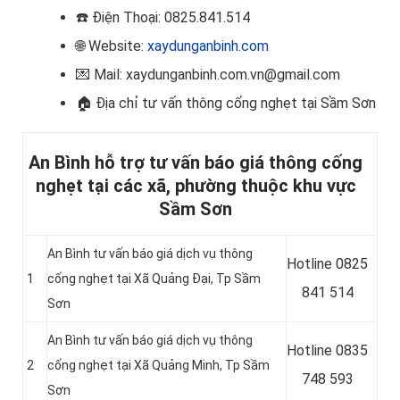
☎️
Điện Thoại: 0825.841.514
🌐 Website:
xaydunganbinh.com
💌 Mail: xaydunganbinh.com.vn@gmail.com
🏠
Địa chỉ tư vấn thông cống nghẹt tại Sầm Sơn
An Bình hỗ trợ tư vấn báo giá thông cống
nghẹt tại các xã, phường thuộc khu vực
Sầm Sơn
An Bình tư vấn báo giá dịch vụ thông
Hotline
0825
1
cống nghẹt tại Xã Quảng Đại, Tp Sầm
841 514
Sơn
An Bình tư vấn báo giá dịch vụ thông
Hotline
0835
2
cống nghẹt tại Xã Quảng Minh, Tp Sầm
748 593
Sơn