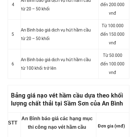
An Bình báo giá dịch vụ hút hầm cầu
4
đến 200.000
từ 20 – 50 khối
vnđ
Từ 100.000
An Bình báo giá dịch vụ hút hầm cầu
5
đến 150.000
từ 20 – 50 khối
vnđ
Từ 50.000
An Bình báo giá dịch vụ hút hầm cầu
6
đến 100.000
từ 100 khối trở lên
vnđ
Bảng giá nạo vét hầm cầu dựa theo khối
lượng chất thải tại Sầm Sơn của An Bình
An Bình báo giá các hạng mục
STT
Đơn gia (vnđ)
thi công nạo vét hầm cầu