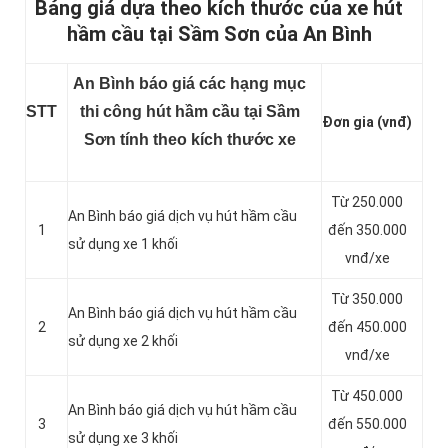
Bảng giá dựa theo kích thước của xe hút
hầm cầu tại Sầm Sơn của An Bình
An Bình báo giá các hạng mục
STT
thi công hút hầm cầu tại Sầm
Đơn gia (vnđ)
Sơn tính theo kích thước xe
Từ 250.000
An Bình báo giá dịch vụ hút hầm cầu
1
đến 350.000
sử dụng xe 1 khối
vnđ/xe
Từ 350.000
An Bình báo giá dịch vụ hút hầm cầu
2
đến 450.000
sử dụng xe 2 khối
vnđ/xe
Từ 450.000
An Bình báo giá dịch vụ hút hầm cầu
3
đến 550.000
sử dụng xe 3 khối