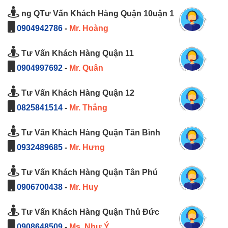
ng QTư Vấn Khách Hàng Quận 10uận 1
0904942786
-
Mr. Hoàng
Tư Vấn Khách Hàng Quận 11
0904997692
-
Mr. Quân
Tư Vấn Khách Hàng Quận 12
0825841514
-
Mr. Thắng
Tư Vấn Khách Hàng Quận Tân Bình
0932489685
-
Mr. Hưng
Tư Vấn Khách Hàng Quận Tân Phú
0906700438
-
Mr. Huy
Tư Vấn Khách Hàng Quận Thủ Đức
0908648509
-
Ms. Như Ý