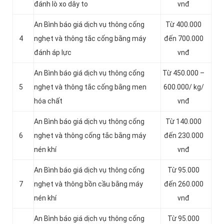
đánh lò xo dây to
vnđ
An Bình báo giá dịch vụ thông cống
Từ 400.000
4
nghẹt và thông tắc cống bằng máy
đến 700.000
đánh áp lực
vnđ
An Bình báo giá dịch vụ thông cống
Từ 450.000 –
5
nghẹt và thông tắc cống bằng men
600.000/ kg/
hóa chất
vnđ
An Bình báo giá dịch vụ thông cống
Từ 140.000
6
nghẹt và thông cống tắc bằng máy
đến 230.000
nén khí
vnđ
An Bình báo giá dịch vụ thông cống
Từ 95.000
7
nghẹt và thông bồn cầu bằng máy
đến 260.000
nén khí
vnđ
An Bình báo giá dịch vụ thông cống
Từ 95.000