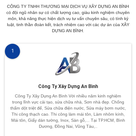
CÔNG TY TNHH THƯƠNG MẠI DỊCH VỤ XÂY DỰNG AN BÌNH
có đội ngũ nhân sự có chất lượng cao, giàu kinh nghiệm chuyên
môn, khả năng thực hiện dịch vụ tư vấn chuyên sâu, có tính kỷ
luật, tinh thần đoàn kết, trách nhiệm cao với các dự án của XÂY
DỰNG AN BÌNH.
1
Công Ty Xây Dựng An Bình
Công Ty Xây Dựng An Bình Với nhiều năm kinh nghiệm
trong lĩnh vực cải tạo, sửa chữa nhà, Sơn nhà đẹp. Chống
thấm dột triệt để, Sửa chữa điện nước, Sửa máy bơm nước,
Thi công thạch cao. Thi công làm mái tôn, Làm nhôm kính,
Mái tôn, Giấy dán tường, Inox, Sàn gỗ,... Tại TP.HCM, Bình
Dương, Đồng Nai, Vũng Tàu,..