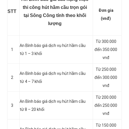
thi công hút hầm cầu trọn gói
Đơn gia
STT
tại Sông Công tính theo khối
(vnđ)
lượng
Từ 300.000
An Bình báo giá dịch vụ hút hầm cầu
1
đến 350.000
từ 1 – 3 khối
vnđ
Từ 250.000
An Bình báo giá dịch vụ hút hầm cầu
2
đến 300.000
từ 4 – 7 khối
vnđ
Từ 200.000
An Bình báo giá dịch vụ hút hầm cầu
3
đến 250.000
từ 8 – 20 khối
vnđ
Từ 150.000