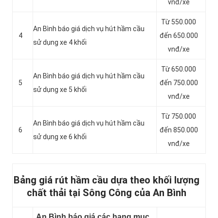
vnđ/xe
Từ 550.000
An Bình báo giá dịch vụ hút hầm cầu
4
đến 650.000
sử dụng xe 4 khối
vnđ/xe
Từ 650.000
An Bình báo giá dịch vụ hút hầm cầu
5
đến 750.000
sử dụng xe 5 khối
vnđ/xe
Từ 750.000
An Bình báo giá dịch vụ hút hầm cầu
6
đến 850.000
sử dụng xe 6 khối
vnđ/xe
Bảng giá rút hầm cầu dựa theo khối lượng
chất thải tại Sông Công của An Bình
An Bình báo giá các hạng mục