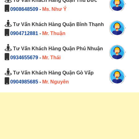
Tư Vấn Khách Hàng Quận Thủ Đức
0908648509
-
Ms. Như Ý
Tư Vấn Khách Hàng Quận Bình Thạnh
0904712881
-
Mr. Thuận
Tư Vấn Khách Hàng Quận Phú Nhuận
0934655679
-
Mr. Thái
Tư Vấn Khách Hàng Quận Gò Vấp
0904985685
-
Mr. Nguyên