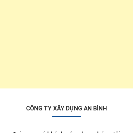
CÔNG TY XÂY DỰNG AN BÌNH