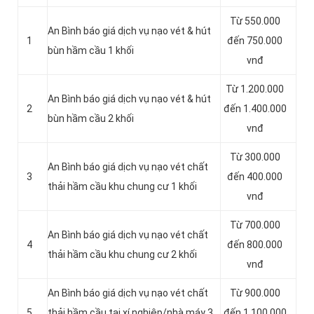
Từ 550.000
An Bình báo giá dịch vụ nạo vét & hút
1
đến 750.000
bùn hầm cầu 1 khối
vnđ
Từ 1.200.000
An Bình báo giá dịch vụ nạo vét & hút
2
đến 1.400.000
bùn hầm cầu 2 khối
vnđ
Từ 300.000
An Bình báo giá dịch vụ nạo vét chất
3
đến 400.000
thải hầm cầu khu chung cư 1 khối
vnđ
Từ 700.000
An Bình báo giá dịch vụ nạo vét chất
4
đến 800.000
thải hầm cầu khu chung cư 2 khối
vnđ
An Bình báo giá dịch vụ nạo vét chất
Từ 900.000
5
thải hầm cầu tại xí nghiệp/nhà máy 3
đến 1.100.000