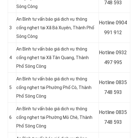
748 593
Sông Công
An Bình tư vấn báo giá dịch vụ thông
Hotline 0904
3
cống nghẹt tại Xã Bá Xuyên, Thành Phố
991 912
Sông Công
An Bình tư vấn báo giá dịch vụ thông
Hotline
0932
4
cống nghẹt tại Xã Tân Quang, Thành
497 995
Phố Sông Công
An Bình tư vấn báo giá dịch vụ thông
Hotline
0835
5
cống nghẹt tại Phường Phố Cò, Thành
748 593
Phố Sông Công
An Bình tư vấn báo giá dịch vụ thông
Hotline
0835
6
cống nghẹt tại Phường Mỏ Chè, Thành
748 593
Phố Sông Công