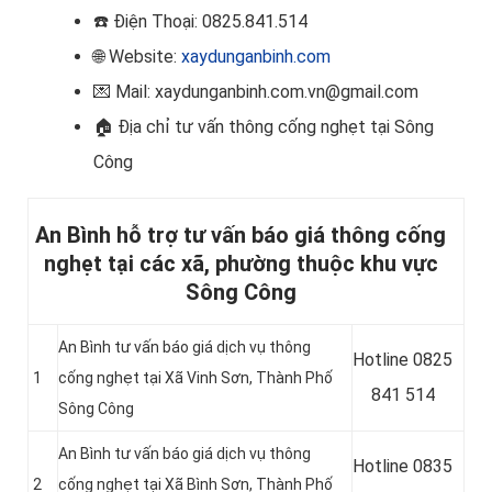
☎️
Điện Thoại: 0825.841.514
🌐 Website:
xaydunganbinh.com
💌 Mail: xaydunganbinh.com.vn@gmail.com
🏠
Địa chỉ tư vấn thông cống nghẹt tại Sông
Công
An Bình hỗ trợ tư vấn báo giá thông cống
nghẹt tại các xã, phường thuộc khu vực
Sông Công
An Bình tư vấn báo giá dịch vụ thông
Hotline
0825
1
cống nghẹt tại Xã Vinh Sơn, Thành Phố
841 514
Sông Công
An Bình tư vấn báo giá dịch vụ thông
Hotline
0835
2
cống nghẹt tại Xã Bình Sơn, Thành Phố