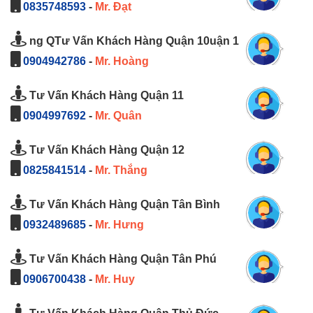
0835748593
-
Mr. Đạt
ng QTư Vấn Khách Hàng Quận 10uận 1
0904942786
-
Mr. Hoàng
Tư Vấn Khách Hàng Quận 11
0904997692
-
Mr. Quân
Tư Vấn Khách Hàng Quận 12
0825841514
-
Mr. Thắng
Tư Vấn Khách Hàng Quận Tân Bình
0932489685
-
Mr. Hưng
Tư Vấn Khách Hàng Quận Tân Phú
0906700438
-
Mr. Huy