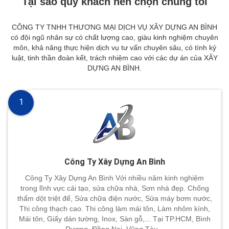
Tại sao quý khách nên chọn chúng tôi
CÔNG TY TNHH THƯƠNG MẠI DỊCH VỤ XÂY DỰNG AN BÌNH
có đội ngũ nhân sự có chất lượng cao, giàu kinh nghiệm chuyên
môn, khả năng thực hiện dịch vụ tư vấn chuyên sâu, có tính kỷ
luật, tinh thần đoàn kết, trách nhiệm cao với các dự án của XÂY
DỰNG AN BÌNH.
1
Công Ty Xây Dựng An Bình
Công Ty Xây Dựng An Bình Với nhiều năm kinh nghiệm
trong lĩnh vực cải tạo, sửa chữa nhà, Sơn nhà đẹp. Chống
thấm dột triệt để, Sửa chữa điện nước, Sửa máy bơm nước,
Thi công thạch cao. Thi công làm mái tôn, Làm nhôm kính,
Mái tôn, Giấy dán tường, Inox, Sàn gỗ,... Tại TP.HCM, Bình