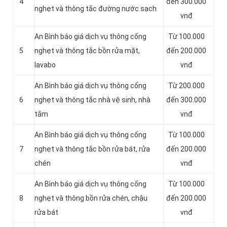
4
đến 300.000
nghẹt và thông tắc đường nước sạch
vnđ
An Bình báo giá dịch vụ thông cống
Từ 100.000
5
nghẹt và thông tắc bồn rửa mặt,
đến 200.000
lavabo
vnđ
An Bình báo giá dịch vụ thông cống
Từ 200.000
6
nghẹt và thông tắc nhà vệ sinh, nhà
đến 300.000
tắm
vnđ
An Bình báo giá dịch vụ thông cống
Từ 100.000
7
nghẹt và thông tắc bồn rửa bát, rửa
đến 200.000
chén
vnđ
An Bình báo giá dịch vụ thông cống
Từ 100.000
8
nghẹt và thông bồn rửa chén, chậu
đến 200.000
rửa bát
vnđ