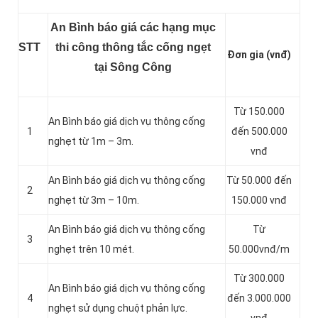
An Bình báo giá các hạng mục
STT
thi công thông tắc cống ngẹt
Đơn gia (vnđ)
tại Sông Công
Từ 150.000
An Bình báo giá dịch vụ thông cống
1
đến 500.000
nghẹt từ 1m – 3m.
vnđ
An Bình báo giá dịch vụ thông cống
Từ 50.000 đến
2
nghẹt từ 3m – 10m.
150.000 vnđ
An Bình báo giá dịch vụ thông cống
Từ
3
nghẹt trên 10 mét.
50.000vnđ/m
Từ 300.000
An Bình báo giá dịch vụ thông cống
4
đến 3.000.000
nghẹt sử dụng chuột phản lực.