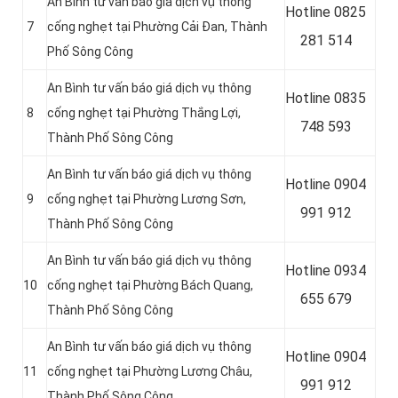
An Bình tư vấn báo giá dịch vụ thông
Hotline
0825
7
cống nghẹt tại Phường Cải Đan, Thành
281 514
Phố Sông Công
An Bình tư vấn báo giá dịch vụ thông
Hotline
0835
8
cống nghẹt tại Phường Thắng Lợi,
748 593
Thành Phố Sông Công
An Bình tư vấn báo giá dịch vụ thông
Hotline
0904
9
cống nghẹt tại Phường Lương Sơn,
991 912
Thành Phố Sông Công
An Bình tư vấn báo giá dịch vụ thông
Hotline 0934
10
cống nghẹt tại Phường Bách Quang,
655 679
Thành Phố Sông Công
An Bình tư vấn báo giá dịch vụ thông
Hotline 0904
11
cống nghẹt tại Phường Lương Châu,
991 912
Thành Phố Sông Công