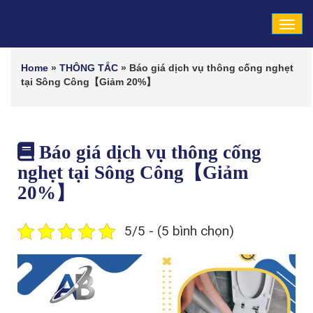
Tog
navi
Home
»
THÔNG TẮC
»
Báo giá dịch vụ thông cống nghẹt
tại Sông Công【Giảm 20%】
Báo giá dịch vụ thông cống
nghẹt tại Sông Công【Giảm
20%】
5/5 - (5 bình chọn)