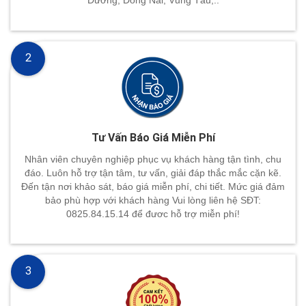
Dương, Đồng Nai, Vũng Tàu,..
2
Tư Vấn Báo Giá Miễn Phí
Nhân viên chuyên nghiệp phục vụ khách hàng tận tình, chu
đáo. Luôn hỗ trợ tận tâm, tư vấn, giải đáp thắc mắc cặn kẽ.
Đến tận nơi khảo sát, báo giá miễn phí, chi tiết. Mức giá đảm
bảo phù hợp với khách hàng Vui lòng liên hệ SĐT:
0825.84.15.14 để đươc hỗ trợ miễn phí!
3