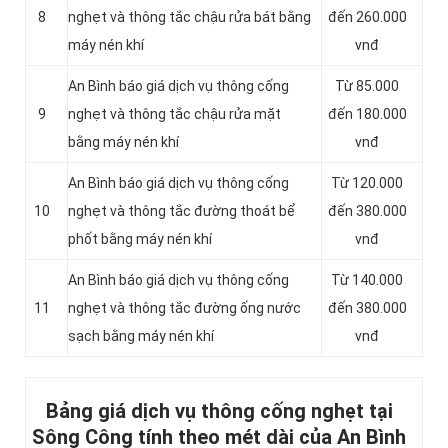
8
nghẹt và thông tắc chậu rửa bát bằng
đến 260.000
máy nén khí
vnđ
An Bình báo giá dịch vụ thông cống
Từ 85.000
9
nghẹt và thông tắc chậu rửa mặt
đến 180.000
bằng máy nén khí
vnđ
An Bình báo giá dịch vụ thông cống
Từ 120.000
10
nghẹt và thông tắc đường thoát bể
đến 380.000
phốt bằng máy nén khí
vnđ
An Bình báo giá dịch vụ thông cống
Từ 140.000
11
nghẹt và thông tắc đường ống nước
đến 380.000
sạch bằng máy nén khí
vnđ
Bảng giá dịch vụ thông cống nghẹt tại
Sông Công tính theo mét dài của An Bình