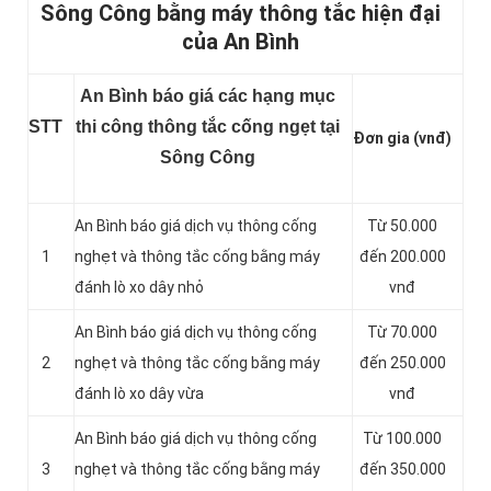
Sông Công bằng máy thông tắc hiện đại
của An Bình
An Bình báo giá các hạng mục
STT
thi công thông tắc cống ngẹt tại
Đơn gia (vnđ)
Sông Công
An Bình báo giá dịch vụ thông cống
Từ 50.000
1
nghẹt và thông tắc cống bằng máy
đến 200.000
đánh lò xo dây nhỏ
vnđ
An Bình báo giá dịch vụ thông cống
Từ 70.000
2
nghẹt và thông tắc cống bằng máy
đến 250.000
đánh lò xo dây vừa
vnđ
An Bình báo giá dịch vụ thông cống
Từ 100.000
3
nghẹt và thông tắc cống bằng máy
đến 350.000