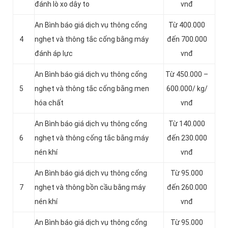
đánh lò xo dây to
vnđ
An Bình báo giá dịch vụ thông cống
Từ 400.000
4
nghẹt và thông tắc cống bằng máy
đến 700.000
đánh áp lực
vnđ
An Bình báo giá dịch vụ thông cống
Từ 450.000 –
5
nghẹt và thông tắc cống bằng men
600.000/ kg/
hóa chất
vnđ
An Bình báo giá dịch vụ thông cống
Từ 140.000
6
nghẹt và thông cống tắc bằng máy
đến 230.000
nén khí
vnđ
An Bình báo giá dịch vụ thông cống
Từ 95.000
7
nghẹt và thông bồn cầu bằng máy
đến 260.000
nén khí
vnđ
An Bình báo giá dịch vụ thông cống
Từ 95.000