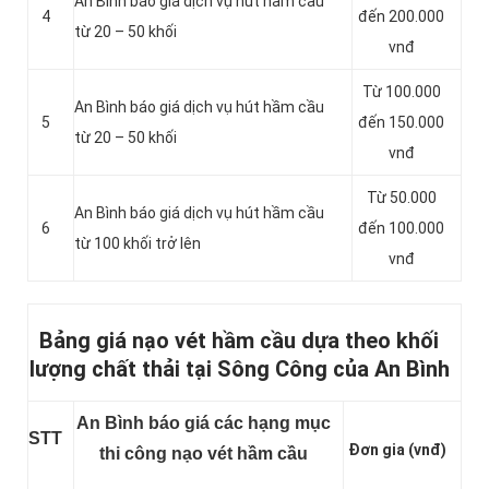
An Bình báo giá dịch vụ hút hầm cầu
4
đến 200.000
từ 20 – 50 khối
vnđ
Từ 100.000
An Bình báo giá dịch vụ hút hầm cầu
5
đến 150.000
từ 20 – 50 khối
vnđ
Từ 50.000
An Bình báo giá dịch vụ hút hầm cầu
6
đến 100.000
từ 100 khối trở lên
vnđ
Bảng giá nạo vét hầm cầu dựa theo khối
lượng chất thải tại Sông Công của An Bình
An Bình báo giá các hạng mục
STT
Đơn gia (vnđ)
thi công nạo vét hầm cầu