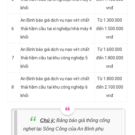
khối
vnđ
An Bình báo giá dịch vụ nạo vét chất
Từ 1.300.000
6
thải hầm cầu tại xí nghiệp/nhà máy 4
đến 1.500.000
khối
vnđ
An Bình báo giá dịch vụ nạo vét chất
Từ 1.600.000
7
thải hầm cầu tại khu công nghiệp 5
đến 1.800.000
khối
vnđ
An Bình báo giá dịch vụ nạo vét chất
Từ 1.800.000
8
thải hầm cầu tại khu công nghiệp 6
đến 2.100.000
khối
vnđ
Chú ý:
Bảng báo giá thông cống
nghẹt tại Sông Công của An Bình phụ