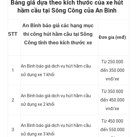
Bảng giá dựa theo kích thước của xe hút
hầm cầu tại Sông Công của An Bình
An Bình báo giá các hạng mục
STT
thi công hút hầm cầu tại Sông
Đơn gia (vnđ)
Công tính theo kích thước xe
Từ 250.000
An Bình báo giá dịch vụ hút hầm cầu
1
đến 350.000
sử dụng xe 1 khối
vnđ/xe
Từ 350.000
An Bình báo giá dịch vụ hút hầm cầu
2
đến 450.000
sử dụng xe 2 khối
vnđ/xe
Từ 450.000
An Bình báo giá dịch vụ hút hầm cầu
3
đến 550.000
sử dụng xe 3 khối