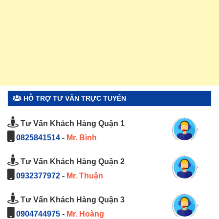
HỖ TRỢ TƯ VẤN TRỰC TUYẾN
Tư Vấn Khách Hàng Quận 1
0825841514
-
Mr. Bình
Tư Vấn Khách Hàng Quận 2
0932377972
-
Mr. Thuận
Tư Vấn Khách Hàng Quận 3
0904744975
-
Mr. Hoàng