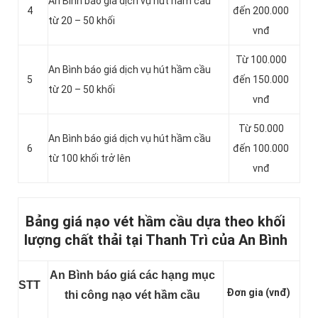
An Bình báo giá dịch vụ hút hầm cầu
4
đến 200.000
từ 20 – 50 khối
vnđ
Từ 100.000
An Bình báo giá dịch vụ hút hầm cầu
5
đến 150.000
từ 20 – 50 khối
vnđ
Từ 50.000
An Bình báo giá dịch vụ hút hầm cầu
6
đến 100.000
từ 100 khối trở lên
vnđ
Bảng giá nạo vét hầm cầu dựa theo khối
lượng chất thải tại Thanh Trì của An Bình
An Bình báo giá các hạng mục
STT
Đơn gia (vnđ)
thi công nạo vét hầm cầu