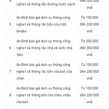
4
đến 300.000
nghẹt và thông tắc đường nước sạch
vnđ
An Bình báo giá dịch vụ thông cống
Từ 100.000
5
nghẹt và thông tắc bồn rửa mặt,
đến 200.000
lavabo
vnđ
An Bình báo giá dịch vụ thông cống
Từ 200.000
6
nghẹt và thông tắc nhà vệ sinh, nhà
đến 300.000
tắm
vnđ
An Bình báo giá dịch vụ thông cống
Từ 100.000
7
nghẹt và thông tắc bồn rửa bát, rửa
đến 200.000
chén
vnđ
An Bình báo giá dịch vụ thông cống
Từ 100.000
8
nghẹt và thông bồn rửa chén, chậu
đến 200.000
rửa bát
vnđ