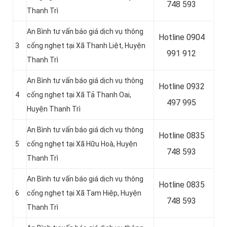
748 593
Thanh Trì
An Bình tư vấn báo giá dịch vụ thông
Hotline 0904
3
cống nghẹt tại Xã Thanh Liệt, Huyện
991 912
Thanh Trì
An Bình tư vấn báo giá dịch vụ thông
Hotline
0932
4
cống nghẹt tại Xã Tả Thanh Oai,
497 995
Huyện Thanh Trì
An Bình tư vấn báo giá dịch vụ thông
Hotline
0835
5
cống nghẹt tại Xã Hữu Hoà, Huyện
748 593
Thanh Trì
An Bình tư vấn báo giá dịch vụ thông
Hotline
0835
6
cống nghẹt tại Xã Tam Hiệp, Huyện
748 593
Thanh Trì