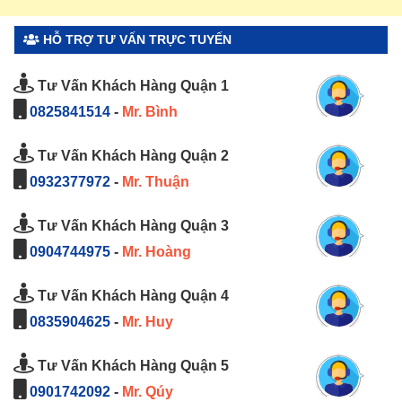
HỖ TRỢ TƯ VẤN TRỰC TUYẾN
Tư Vấn Khách Hàng Quận 1
0825841514
-
Mr. Bình
Tư Vấn Khách Hàng Quận 2
0932377972
-
Mr. Thuận
Tư Vấn Khách Hàng Quận 3
0904744975
-
Mr. Hoàng
Tư Vấn Khách Hàng Quận 4
0835904625
-
Mr. Huy
Tư Vấn Khách Hàng Quận 5
0901742092
-
Mr. Qúy