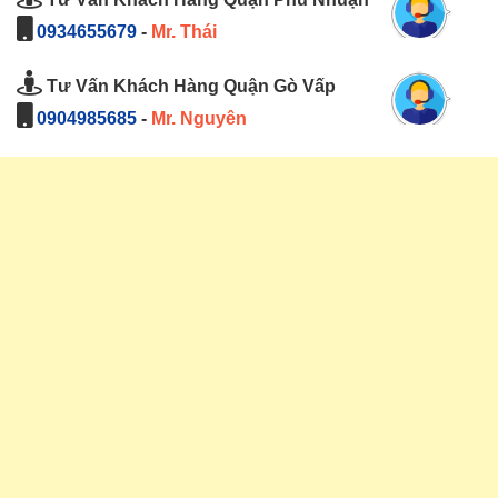
0934655679
-
Mr. Thái
Tư Vấn Khách Hàng Quận Gò Vấp
0904985685
-
Mr. Nguyên