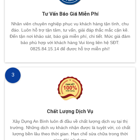
Tư Vấn Báo Giá Miễn Phí
Nhân viên chuyên nghiệp phục vụ khách hàng tận tình, chu
đáo. Luôn hỗ trợ tận tâm, tư vấn, giải đáp thắc mắc cặn kẽ.
Đến tận nơi khảo sát, báo giá miễn phí, chi tiết. Mức giá đảm
bảo phù hợp với khách hàng Vui lòng liên hệ SĐT:
0825.84.15.14 để đươc hỗ trợ miễn phí!
3
Chất Lượng Dịch Vụ
Xây Dựng An Bình luôn đi đầu về chất lượng dịch vụ tại thị
trường. Những dịch vụ khách nhận được là tuyệt vời, có chất
lượng bền lâu theo thời gian. Hạn chế sửa chữa trong thời
gian dài sử dụng