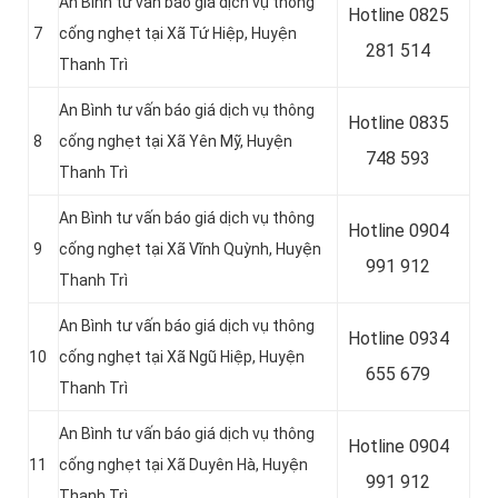
An Bình tư vấn báo giá dịch vụ thông
Hotline
0825
7
cống nghẹt tại Xã Tứ Hiệp, Huyện
281 514
Thanh Trì
An Bình tư vấn báo giá dịch vụ thông
Hotline
0835
8
cống nghẹt tại Xã Yên Mỹ, Huyện
748 593
Thanh Trì
An Bình tư vấn báo giá dịch vụ thông
Hotline
0904
9
cống nghẹt tại Xã Vĩnh Quỳnh, Huyện
991 912
Thanh Trì
An Bình tư vấn báo giá dịch vụ thông
Hotline 0934
10
cống nghẹt tại Xã Ngũ Hiệp, Huyện
655 679
Thanh Trì
An Bình tư vấn báo giá dịch vụ thông
Hotline 0904
11
cống nghẹt tại Xã Duyên Hà, Huyện
991 912
Thanh Trì