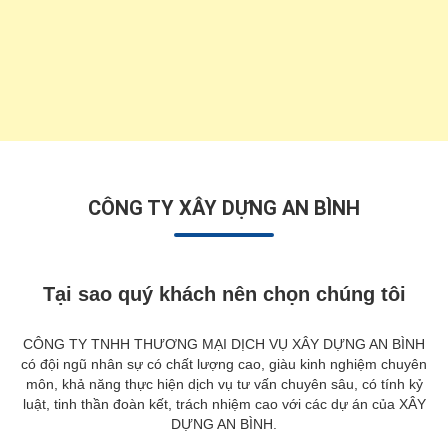
CÔNG TY XÂY DỰNG AN BÌNH
Tại sao quý khách nên chọn chúng tôi
CÔNG TY TNHH THƯƠNG MẠI DỊCH VỤ XÂY DỰNG AN BÌNH
có đội ngũ nhân sự có chất lượng cao, giàu kinh nghiệm chuyên
môn, khả năng thực hiện dịch vụ tư vấn chuyên sâu, có tính kỷ
luật, tinh thần đoàn kết, trách nhiệm cao với các dự án của XÂY
DỰNG AN BÌNH.