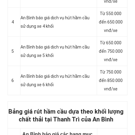
vnđ/xe
Từ 550.000
An Bình báo giá dịch vụ hút hầm cầu
4
đến 650.000
sử dụng xe 4 khối
vnđ/xe
Từ 650.000
An Bình báo giá dịch vụ hút hầm cầu
5
đến 750.000
sử dụng xe 5 khối
vnđ/xe
Từ 750.000
An Bình báo giá dịch vụ hút hầm cầu
6
đến 850.000
sử dụng xe 6 khối
vnđ/xe
Bảng giá rút hầm cầu dựa theo khối lượng
chất thải tại Thanh Trì của An Bình
An Bình báo giá các hạng mục