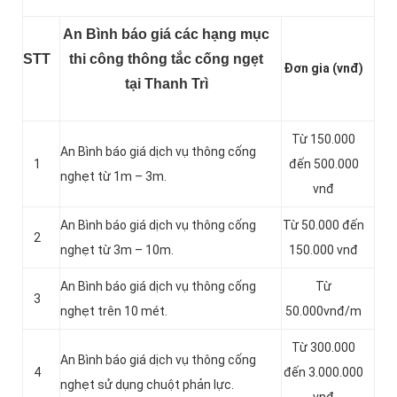
An Bình báo giá các hạng mục
STT
thi công thông tắc cống ngẹt
Đơn gia (vnđ)
tại Thanh Trì
Từ 150.000
An Bình báo giá dịch vụ thông cống
1
đến 500.000
nghẹt từ 1m – 3m.
vnđ
An Bình báo giá dịch vụ thông cống
Từ 50.000 đến
2
nghẹt từ 3m – 10m.
150.000 vnđ
An Bình báo giá dịch vụ thông cống
Từ
3
nghẹt trên 10 mét.
50.000vnđ/m
Từ 300.000
An Bình báo giá dịch vụ thông cống
4
đến 3.000.000
nghẹt sử dụng chuột phản lực.