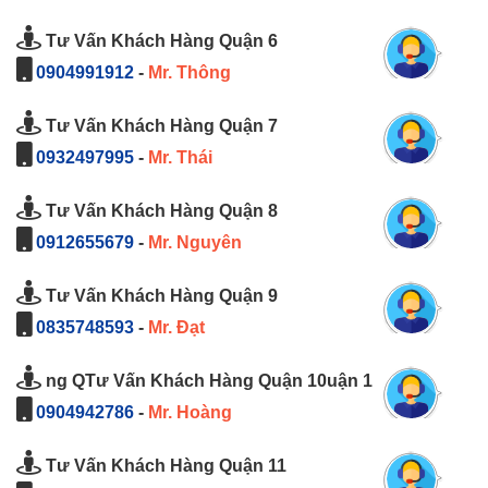
Tư Vấn Khách Hàng Quận 6
0904991912
-
Mr. Thông
Tư Vấn Khách Hàng Quận 7
0932497995
-
Mr. Thái
Tư Vấn Khách Hàng Quận 8
0912655679
-
Mr. Nguyên
Tư Vấn Khách Hàng Quận 9
0835748593
-
Mr. Đạt
ng QTư Vấn Khách Hàng Quận 10uận 1
0904942786
-
Mr. Hoàng
Tư Vấn Khách Hàng Quận 11