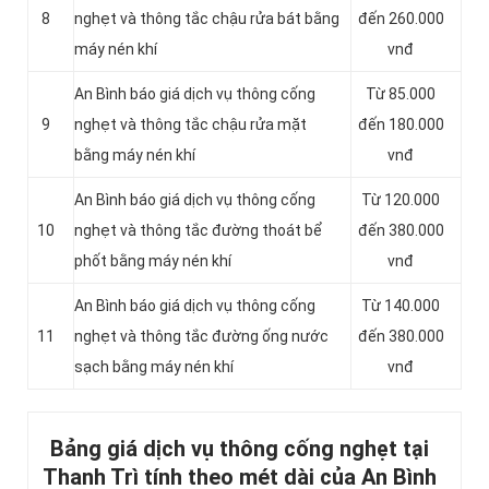
8
nghẹt và thông tắc chậu rửa bát bằng
đến 260.000
máy nén khí
vnđ
An Bình báo giá dịch vụ thông cống
Từ 85.000
9
nghẹt và thông tắc chậu rửa mặt
đến 180.000
bằng máy nén khí
vnđ
An Bình báo giá dịch vụ thông cống
Từ 120.000
10
nghẹt và thông tắc đường thoát bể
đến 380.000
phốt bằng máy nén khí
vnđ
An Bình báo giá dịch vụ thông cống
Từ 140.000
11
nghẹt và thông tắc đường ống nước
đến 380.000
sạch bằng máy nén khí
vnđ
Bảng giá dịch vụ thông cống nghẹt tại
Thanh Trì tính theo mét dài của An Bình