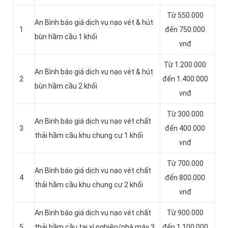
Từ 550.000
An Bình báo giá dịch vụ nạo vét & hút
1
đến 750.000
bùn hầm cầu 1 khối
vnđ
Từ 1.200.000
An Bình báo giá dịch vụ nạo vét & hút
2
đến 1.400.000
bùn hầm cầu 2 khối
vnđ
Từ 300.000
An Bình báo giá dịch vụ nạo vét chất
3
đến 400.000
thải hầm cầu khu chung cư 1 khối
vnđ
Từ 700.000
An Bình báo giá dịch vụ nạo vét chất
4
đến 800.000
thải hầm cầu khu chung cư 2 khối
vnđ
An Bình báo giá dịch vụ nạo vét chất
Từ 900.000
5
thải hầm cầu tại xí nghiệp/nhà máy 3
đến 1.100.000