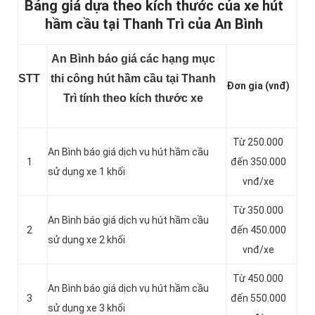
Bảng giá dựa theo kích thước của xe hút
hầm cầu tại Thanh Trì của An Bình
An Bình báo giá các hạng mục
STT
thi công hút hầm cầu tại Thanh
Đơn gia (vnđ)
Trì tính theo kích thước xe
Từ 250.000
An Bình báo giá dịch vụ hút hầm cầu
1
đến 350.000
sử dụng xe 1 khối
vnđ/xe
Từ 350.000
An Bình báo giá dịch vụ hút hầm cầu
2
đến 450.000
sử dụng xe 2 khối
vnđ/xe
Từ 450.000
An Bình báo giá dịch vụ hút hầm cầu
3
đến 550.000
sử dụng xe 3 khối