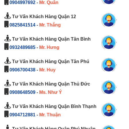
0904997692
-
Mr. Quân
Tư Vấn Khách Hàng Quận 12
0825841514
-
Mr. Thắng
Tư Vấn Khách Hàng Quận Tân Bình
0932489685
-
Mr. Hưng
Tư Vấn Khách Hàng Quận Tân Phú
0906700438
-
Mr. Huy
Tư Vấn Khách Hàng Quận Thủ Đức
0908648509
-
Ms. Như Ý
Tư Vấn Khách Hàng Quận Bình Thạnh
0904712881
-
Mr. Thuận
Tư Vấn Khách Hàng Quận Phú Nhuận