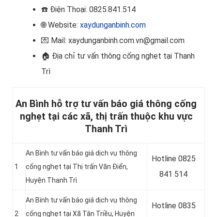
☎️
Điện Thoại: 0825.841.514
🌐 Website:
xaydunganbinh.com
💌 Mail: xaydunganbinh.com.vn@gmail.com
🏠
Địa chỉ tư vấn thông cống nghẹt tại Thanh
Trì
An Bình hỗ trợ tư vấn báo giá thông cống
nghẹt tại các xã, thị trấn thuộc khu vực
Thanh Trì
An Bình tư vấn báo giá dịch vụ thông
Hotline
0825
1
cống nghẹt tại Thị trấn Văn Điển,
841 514
Huyện Thanh Trì
An Bình tư vấn báo giá dịch vụ thông
Hotline
0835
2
cống nghẹt tại Xã Tân Triều, Huyện