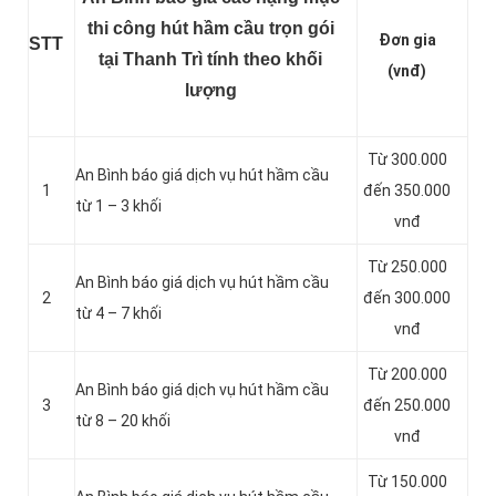
thi công hút hầm cầu trọn gói
Đơn gia
STT
tại Thanh Trì tính theo khối
(vnđ)
lượng
Từ 300.000
An Bình báo giá dịch vụ hút hầm cầu
1
đến 350.000
từ 1 – 3 khối
vnđ
Từ 250.000
An Bình báo giá dịch vụ hút hầm cầu
2
đến 300.000
từ 4 – 7 khối
vnđ
Từ 200.000
An Bình báo giá dịch vụ hút hầm cầu
3
đến 250.000
từ 8 – 20 khối
vnđ
Từ 150.000