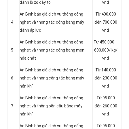
đánh lò xo dây to
vnđ
An Bình báo giá dịch vụ thông cống
Từ 400.000
4
nghẹt và thông tắc cống bằng máy
đến 700.000
đánh áp lực
vnđ
An Bình báo giá dịch vụ thông cống
Từ 450.000 –
5
nghẹt và thông tắc cống bằng men
600.000/ kg/
hóa chất
vnđ
An Bình báo giá dịch vụ thông cống
Từ 140.000
6
nghẹt và thông cống tắc bằng máy
đến 230.000
nén khí
vnđ
An Bình báo giá dịch vụ thông cống
Từ 95.000
7
nghẹt và thông bồn cầu bằng máy
đến 260.000
nén khí
vnđ
An Bình báo giá dịch vụ thông cống
Từ 95.000