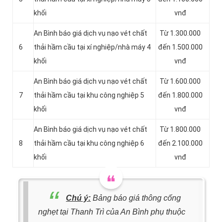
khối
vnđ
An Bình báo giá dịch vụ nạo vét chất
Từ 1.300.000
6
thải hầm cầu tại xí nghiệp/nhà máy 4
đến 1.500.000
khối
vnđ
An Bình báo giá dịch vụ nạo vét chất
Từ 1.600.000
7
thải hầm cầu tại khu công nghiệp 5
đến 1.800.000
khối
vnđ
An Bình báo giá dịch vụ nạo vét chất
Từ 1.800.000
8
thải hầm cầu tại khu công nghiệp 6
đến 2.100.000
khối
vnđ
Chú ý:
Bảng báo giá thông cống
nghẹt tại Thanh Trì của An Bình phụ thuộc