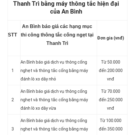
Thanh Trì bằng máy thông tắc hiện đại
của An Bình
An Bình báo giá các hạng mục
STT
thi công thông tắc cống ngẹt tại
Đơn gia (vnđ)
Thanh Trì
An Bình báo giá dịch vụ thông cống
Từ 50.000
1
nghẹt và thông tắc cống bằng máy
đến 200.000
đánh lò xo dây nhỏ
vnđ
An Bình báo giá dịch vụ thông cống
Từ 70.000
2
nghẹt và thông tắc cống bằng máy
đến 250.000
đánh lò xo dây vừa
vnđ
An Bình báo giá dịch vụ thông cống
Từ 100.000
3
nghẹt và thông tắc cống bằng máy
đến 350.000