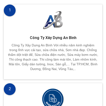
1
Công Ty Xây Dựng An Bình
Công Ty Xây Dựng An Bình Với nhiều năm kinh nghiệm
trong lĩnh vực cải tạo, sửa chữa nhà, Sơn nhà đẹp. Chống
thấm dột triệt để, Sửa chữa điện nước, Sửa máy bơm nước,
Thi công thạch cao. Thi công làm mái tôn, Làm nhôm kính,
Mái tôn, Giấy dán tường, Inox, Sàn gỗ,... Tại TP.HCM, Bình
Dương, Đồng Nai, Vũng Tàu,..
2