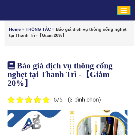
Tog
navi
Home
»
THÔNG TẮC
»
Báo giá dịch vụ thông cống nghẹt
tại Thanh Trì -【Giảm 20%】
Báo giá dịch vụ thông cống
nghẹt tại Thanh Trì -【Giảm
20%】
5/5 - (3 bình chọn)