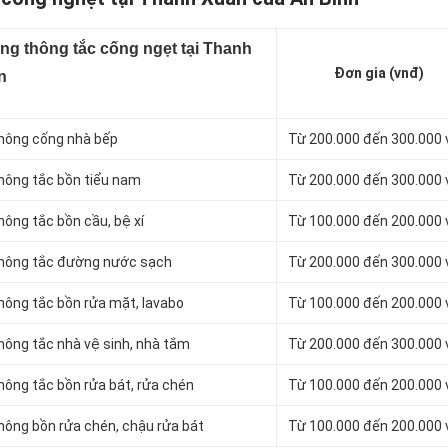
ng thông tắc cống ngẹt tại Thanh
Đơn gia (vnđ)
n
thông cống nhà bếp
Từ 200.000 đến 300.000
thông tắc bồn tiểu nam
Từ 200.000 đến 300.000
hông tắc bồn cầu, bệ xí
Từ 100.000 đến 200.000
 thông tắc đường nước sạch
Từ 200.000 đến 300.000
thông tắc bồn rửa mặt, lavabo
Từ 100.000 đến 200.000
thông tắc nhà vệ sinh, nhà tắm
Từ 200.000 đến 300.000
hông tắc bồn rửa bát, rửa chén
Từ 100.000 đến 200.000
thông bồn rửa chén, chậu rửa bát
Từ 100.000 đến 200.000