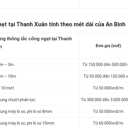
ẹt tại Thanh Xuân tính theo mét dài của An Bình
ng thông tắc cống ngẹt tại Thanh
Đơn gia (vnđ)
n
1m – 3m.
Từ 150.000 đến 500.000
3m – 10m.
Từ 50.000 đến 150.000 
 10 mét.
Từ 50.000vnđ/m
dụng chuột phản lực.
Từ 300.000 đến 3.000.000
ụng máy lò xo, phi lò xo 8mm.
Từ 50.000vnđ/m
ụng máy lò xo, phi lò xo 10mm.
Từ 60.000vnđ/m