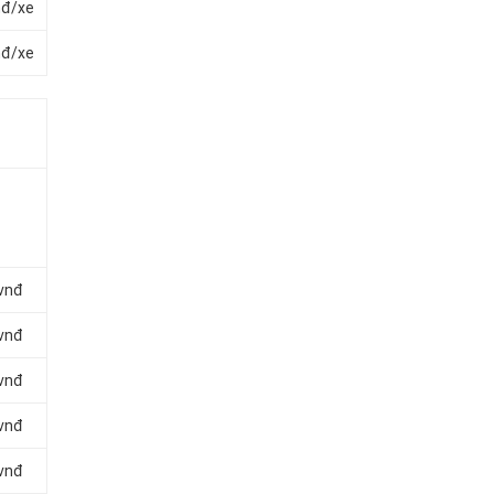
nđ/xe
nđ/xe
 vnđ
 vnđ
 vnđ
 vnđ
 vnđ