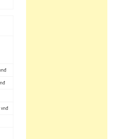
 vnđ
vnđ
 vnđ