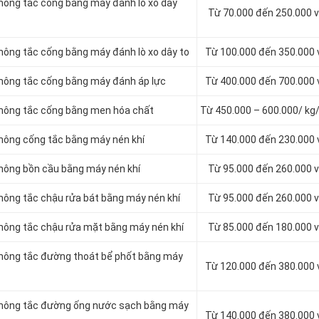
thông tắc cống bằng máy đánh lò xo dây
Từ 70.000 đến 250.000 
thông tắc cống bằng máy đánh lò xo dây to
Từ 100.000 đến 350.000
thông tắc cống bằng máy đánh áp lực
Từ 400.000 đến 700.000
 thông tắc cống bằng men hóa chất
Từ 450.000 – 600.000/ kg
thông cống tắc bằng máy nén khí
Từ 140.000 đến 230.000
thông bồn cầu bằng máy nén khí
Từ 95.000 đến 260.000 
thông tắc chậu rửa bát bằng máy nén khí
Từ 95.000 đến 260.000 
thông tắc chậu rửa mặt bằng máy nén khí
Từ 85.000 đến 180.000 
 thông tắc đường thoát bể phốt bằng máy
Từ 120.000 đến 380.000
 thông tắc đường ống nước sạch bằng máy
Từ 140.000 đến 380.000