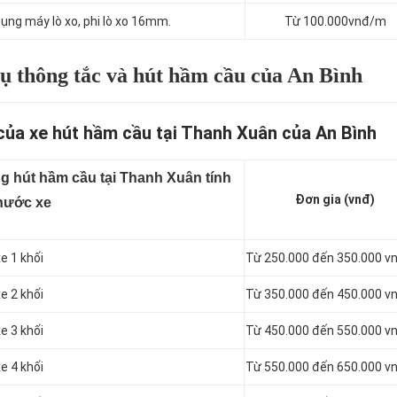
ụng máy lò xo, phi lò xo 16mm.
Từ 100.000vnđ/m
ụ thông tắc và hút hầm cầu của An Bình
của xe hút hầm cầu tại Thanh Xuân của An Bình
g hút hầm cầu tại Thanh Xuân tính
Đơn gia (vnđ)
thước xe
e 1 khối
Từ 250.000 đến 350.000 v
e 2 khối
Từ 350.000 đến 450.000 v
e 3 khối
Từ 450.000 đến 550.000 v
e 4 khối
Từ 550.000 đến 650.000 v