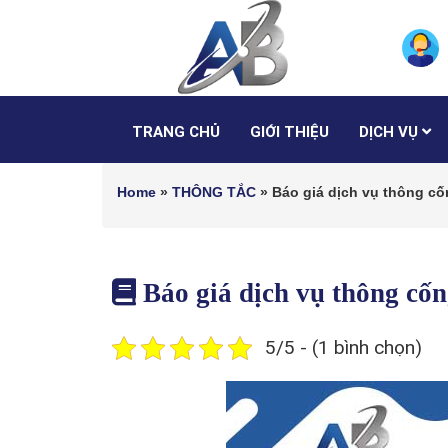
TRANG CHỦ
GIỚI THIỆU
DỊCH VỤ
Home
»
THÔNG TẮC
»
Báo giá dịch vụ thông 
Báo giá dịch vụ thông c
5/5 - (1 bình chọn)