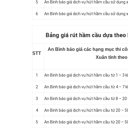
5
An Bình báo giá dịch vụ hút hầm cầu sử dụng x
6
An Bình báo giá dịch vụ hút hầm cầu sử dụng x
Bảng giá rút hầm cầu dựa theo 
An Bình báo giá các hạng mục thi cô
STT
Xuân tính theo
1
An Bình báo giá dịch vụ hút hầm cầu từ 1 – 3 k
2
An Bình báo giá dịch vụ hút hầm cầu từ 4 – 7 k
3
An Bình báo giá dịch vụ hút hầm cầu từ 8 – 20 
4
An Bình báo giá dịch vụ hút hầm cầu từ 20 – 5
5
An Bình báo giá dịch vụ hút hầm cầu từ 20 – 5