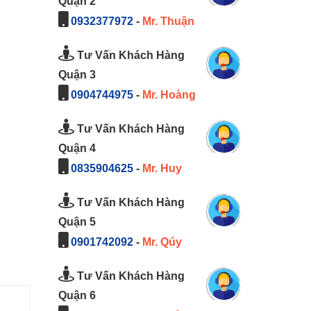
Quận 2
0932377972
-
Mr. Thuận
Tư Vấn Khách Hàng
Quận 3
0904744975
-
Mr. Hoàng
Tư Vấn Khách Hàng
Quận 4
0835904625
-
Mr. Huy
Tư Vấn Khách Hàng
Quận 5
0901742092
-
Mr. Qúy
Tư Vấn Khách Hàng
Quận 6