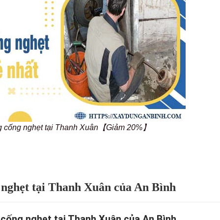
ông cống nghẹt tại Thanh Xuân【Giảm 20%】
g nghẹt tại Thanh Xuân của An Bình
 cống nghẹt tại Thanh Xuân của An Bình