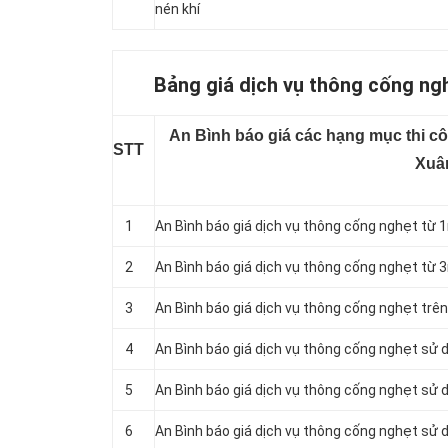
nén khí
Bảng giá dịch vụ thông cống ngh
An Bình báo giá các hạng mục thi cô
STT
Xuâ
1
An Bình báo giá dịch vụ thông cống nghẹt từ 
2
An Bình báo giá dịch vụ thông cống nghẹt từ 
3
An Bình báo giá dịch vụ thông cống nghẹt trên
4
An Bình báo giá dịch vụ thông cống nghẹt sử 
5
An Bình báo giá dịch vụ thông cống nghẹt sử d
6
An Bình báo giá dịch vụ thông cống nghẹt sử d