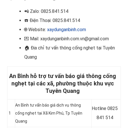
📲
Zalo: 0825.841.514
☎️
Điện Thoại: 0825.841.514
🌐 Website:
xaydunganbinh.com
💌 Mail: xaydunganbinh.com.vn@gmail.com
🏠
Địa chỉ tư vấn thông cống nghẹt tại Tuyên
Quang
An Bình hỗ trợ tư vấn báo giá thông cống
nghẹt tại các xã, phường thuộc khu vực
Tuyên Quang
An Bình tư vấn báo giá dịch vụ thông
Hotline
0825
1
cống nghẹt tại Xã Kim Phú, Tp Tuyên
841 514
Quang