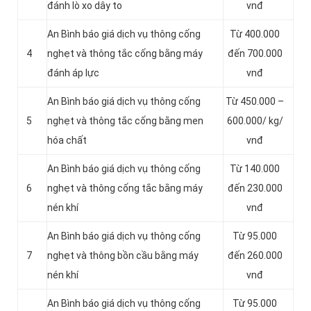
đánh lò xo dây to
vnđ
An Bình báo giá dịch vụ thông cống
Từ 400.000
4
nghẹt và thông tắc cống bằng máy
đến 700.000
đánh áp lực
vnđ
An Bình báo giá dịch vụ thông cống
Từ 450.000 –
5
nghẹt và thông tắc cống bằng men
600.000/ kg/
hóa chất
vnđ
An Bình báo giá dịch vụ thông cống
Từ 140.000
6
nghẹt và thông cống tắc bằng máy
đến 230.000
nén khí
vnđ
An Bình báo giá dịch vụ thông cống
Từ 95.000
7
nghẹt và thông bồn cầu bằng máy
đến 260.000
nén khí
vnđ
An Bình báo giá dịch vụ thông cống
Từ 95.000