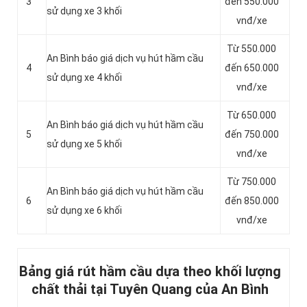
3
đến 550.000
sử dụng xe 3 khối
vnđ/xe
Từ 550.000
An Bình báo giá dịch vụ hút hầm cầu
4
đến 650.000
sử dụng xe 4 khối
vnđ/xe
Từ 650.000
An Bình báo giá dịch vụ hút hầm cầu
5
đến 750.000
sử dụng xe 5 khối
vnđ/xe
Từ 750.000
An Bình báo giá dịch vụ hút hầm cầu
6
đến 850.000
sử dụng xe 6 khối
vnđ/xe
Bảng giá rút hầm cầu dựa theo khối lượng
chất thải tại Tuyên Quang của An Bình