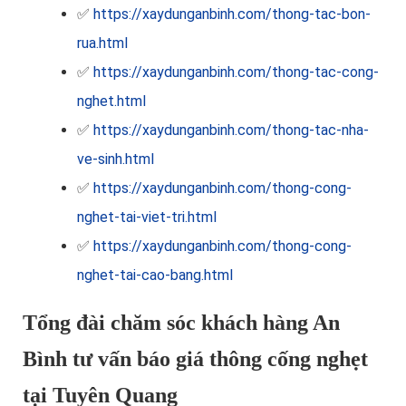
✅
https://xaydunganbinh.com/thong-tac-bon-
rua.html
✅
https://xaydunganbinh.com/thong-tac-cong-
nghet.html
✅
https://xaydunganbinh.com/thong-tac-nha-
ve-sinh.html
✅
https://xaydunganbinh.com/thong-cong-
nghet-tai-viet-tri.html
✅
https://xaydunganbinh.com/thong-cong-
nghet-tai-cao-bang.html
Tổng đài chăm sóc khách hàng An
Bình tư vấn báo giá thông cống nghẹt
tại Tuyên Quang