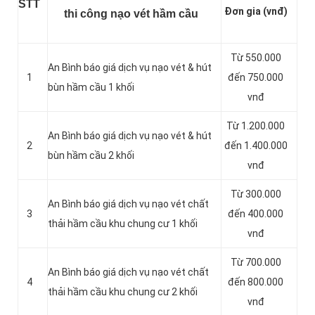
STT
Đơn gia (vnđ)
thi công nạo vét hầm cầu
Từ 550.000
An Bình báo giá dịch vụ nạo vét & hút
1
đến 750.000
bùn hầm cầu 1 khối
vnđ
Từ 1.200.000
An Bình báo giá dịch vụ nạo vét & hút
2
đến 1.400.000
bùn hầm cầu 2 khối
vnđ
Từ 300.000
An Bình báo giá dịch vụ nạo vét chất
3
đến 400.000
thải hầm cầu khu chung cư 1 khối
vnđ
Từ 700.000
An Bình báo giá dịch vụ nạo vét chất
4
đến 800.000
thải hầm cầu khu chung cư 2 khối
vnđ