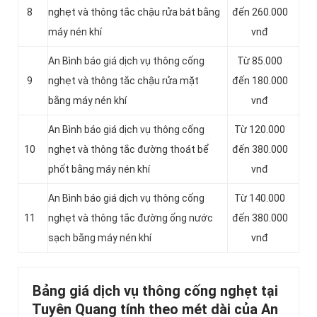
8
nghẹt và thông tắc chậu rửa bát bằng
đến 260.000
máy nén khí
vnđ
An Bình báo giá dịch vụ thông cống
Từ 85.000
9
nghẹt và thông tắc chậu rửa mặt
đến 180.000
bằng máy nén khí
vnđ
An Bình báo giá dịch vụ thông cống
Từ 120.000
10
nghẹt và thông tắc đường thoát bể
đến 380.000
phốt bằng máy nén khí
vnđ
An Bình báo giá dịch vụ thông cống
Từ 140.000
11
nghẹt và thông tắc đường ống nước
đến 380.000
sạch bằng máy nén khí
vnđ
Bảng giá dịch vụ thông cống nghẹt tại
Tuyên Quang tính theo mét dài của An