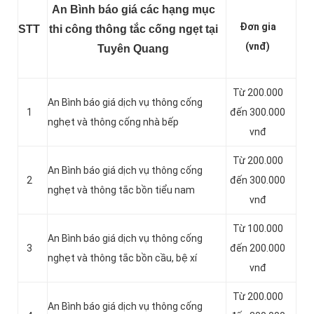
An Bình báo giá các hạng mục
Đơn gia
STT
thi công thông tắc cống ngẹt tại
(vnđ)
Tuyên Quang
Từ 200.000
An Bình báo giá dịch vụ thông cống
1
đến 300.000
nghẹt và thông cống nhà bếp
vnđ
Từ 200.000
An Bình báo giá dịch vụ thông cống
2
đến 300.000
nghẹt và thông tắc bồn tiểu nam
vnđ
Từ 100.000
An Bình báo giá dịch vụ thông cống
3
đến 200.000
nghẹt và thông tắc bồn cầu, bệ xí
vnđ
Từ 200.000
An Bình báo giá dịch vụ thông cống