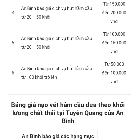
Từ 150.000
An Bình báo giá dịch vụ hút hầm cầu
4
đến 200.000
từ 20 – 50 khối
vnđ
Từ 100.000
An Bình báo giá dịch vụ hút hầm cầu
5
đến 150.000
từ 20 – 50 khối
vnđ
Từ 50.000
An Bình báo giá dịch vụ hút hầm cầu
6
đến 100.000
từ 100 khối trở lên
vnđ
Bảng giá nạo vét hầm cầu dựa theo khối
lượng chất thải tại Tuyên Quang của An
Bình
An Bình báo giá các hạng mục