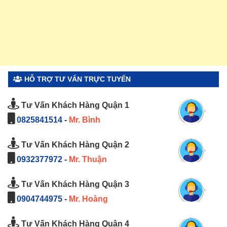
HỖ TRỢ TƯ VẤN TRỰC TUYẾN
Tư Vấn Khách Hàng Quận 1
0825841514
-
Mr. Bình
Tư Vấn Khách Hàng Quận 2
0932377972
-
Mr. Thuận
Tư Vấn Khách Hàng Quận 3
0904744975
-
Mr. Hoàng
Tư Vấn Khách Hàng Quận 4