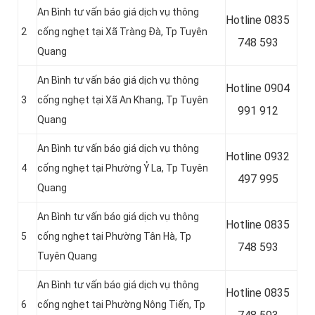
An Bình tư vấn báo giá dịch vụ thông
Hotline
0835
2
cống nghẹt tại Xã Tràng Đà, Tp Tuyên
748 593
Quang
An Bình tư vấn báo giá dịch vụ thông
Hotline 0904
3
cống nghẹt tại Xã An Khang, Tp Tuyên
991 912
Quang
An Bình tư vấn báo giá dịch vụ thông
Hotline
0932
4
cống nghẹt tại Phường Ỷ La, Tp Tuyên
497 995
Quang
An Bình tư vấn báo giá dịch vụ thông
Hotline
0835
5
cống nghẹt tại Phường Tân Hà, Tp
748 593
Tuyên Quang
An Bình tư vấn báo giá dịch vụ thông
Hotline
0835
6
cống nghẹt tại Phường Nông Tiến, Tp