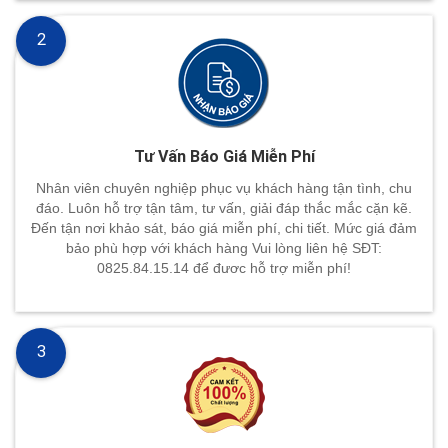
2
Tư Vấn Báo Giá Miễn Phí
Nhân viên chuyên nghiệp phục vụ khách hàng tận tình, chu
đáo. Luôn hỗ trợ tận tâm, tư vấn, giải đáp thắc mắc cặn kẽ.
Đến tận nơi khảo sát, báo giá miễn phí, chi tiết. Mức giá đảm
bảo phù hợp với khách hàng Vui lòng liên hệ SĐT:
0825.84.15.14 để đươc hỗ trợ miễn phí!
3