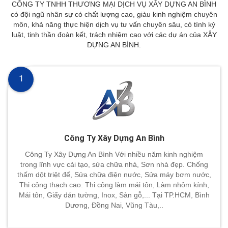
CÔNG TY TNHH THƯƠNG MẠI DỊCH VỤ XÂY DỰNG AN BÌNH
có đội ngũ nhân sự có chất lượng cao, giàu kinh nghiệm chuyên
môn, khả năng thực hiện dịch vụ tư vấn chuyên sâu, có tính kỷ
luật, tinh thần đoàn kết, trách nhiệm cao với các dự án của XÂY
DỰNG AN BÌNH.
1
Công Ty Xây Dựng An Bình
Công Ty Xây Dựng An Bình Với nhiều năm kinh nghiệm
trong lĩnh vực cải tạo, sửa chữa nhà, Sơn nhà đẹp. Chống
thấm dột triệt để, Sửa chữa điện nước, Sửa máy bơm nước,
Thi công thạch cao. Thi công làm mái tôn, Làm nhôm kính,
Mái tôn, Giấy dán tường, Inox, Sàn gỗ,... Tại TP.HCM, Bình
Dương, Đồng Nai, Vũng Tàu,..