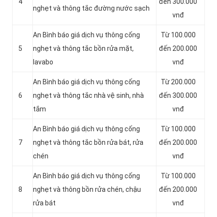
4
đến 300.000
nghẹt và thông tắc đường nước sạch
vnđ
An Bình báo giá dịch vụ thông cống
Từ 100.000
5
nghẹt và thông tắc bồn rửa mặt,
đến 200.000
lavabo
vnđ
An Bình báo giá dịch vụ thông cống
Từ 200.000
6
nghẹt và thông tắc nhà vệ sinh, nhà
đến 300.000
tắm
vnđ
An Bình báo giá dịch vụ thông cống
Từ 100.000
7
nghẹt và thông tắc bồn rửa bát, rửa
đến 200.000
chén
vnđ
An Bình báo giá dịch vụ thông cống
Từ 100.000
8
nghẹt và thông bồn rửa chén, chậu
đến 200.000
rửa bát
vnđ