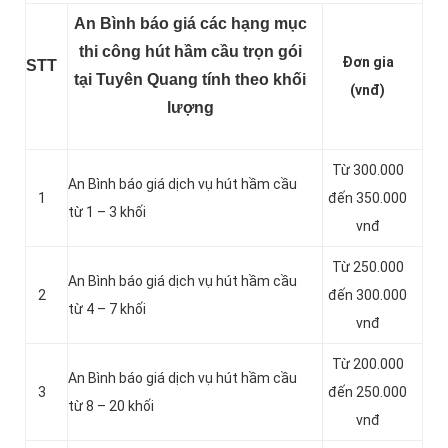
An Bình báo giá các hạng mục
thi công hút hầm cầu trọn gói
Đơn gia
STT
tại Tuyên Quang tính theo khối
(vnđ)
lượng
Từ 300.000
An Bình báo giá dịch vụ hút hầm cầu
1
đến 350.000
từ 1 – 3 khối
vnđ
Từ 250.000
An Bình báo giá dịch vụ hút hầm cầu
2
đến 300.000
từ 4 – 7 khối
vnđ
Từ 200.000
An Bình báo giá dịch vụ hút hầm cầu
3
đến 250.000
từ 8 – 20 khối
vnđ