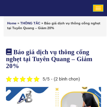
Tog
navi
Home
»
THÔNG TẮC
»
Báo giá dịch vụ thông cống nghẹt
tại Tuyên Quang – Giảm 20%
Báo giá dịch vụ thông cống
nghẹt tại Tuyên Quang – Giảm
20%
5/5 - (2 bình chọn)