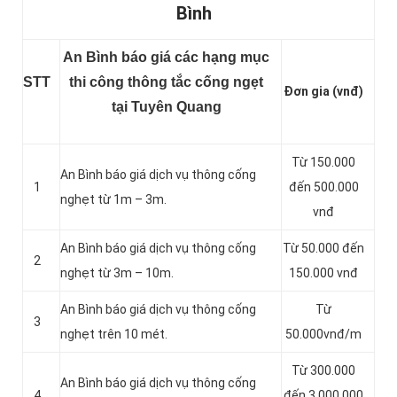
Bình
An Bình báo giá các hạng mục
STT
thi công thông tắc cống ngẹt
Đơn gia (vnđ)
tại Tuyên Quang
Từ 150.000
An Bình báo giá dịch vụ thông cống
1
đến 500.000
nghẹt từ 1m – 3m.
vnđ
An Bình báo giá dịch vụ thông cống
Từ 50.000 đến
2
nghẹt từ 3m – 10m.
150.000 vnđ
An Bình báo giá dịch vụ thông cống
Từ
3
nghẹt trên 10 mét.
50.000vnđ/m
Từ 300.000
An Bình báo giá dịch vụ thông cống
4
đến 3.000.000