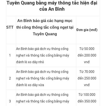
Tuyên Quang bằng máy thông tắc hiện đại
của An Bình
An Bình báo giá các hạng mục
STT
thi công thông tắc cống ngẹt tại
Đơn gia (vnđ)
Tuyên Quang
An Bình báo giá dịch vụ thông cống
Từ 50.000
1
nghẹt và thông tắc cống bằng máy
đến 200.000
đánh lò xo dây nhỏ
vnđ
An Bình báo giá dịch vụ thông cống
Từ 70.000
2
nghẹt và thông tắc cống bằng máy
đến 250.000
đánh lò xo dây vừa
vnđ
An Bình báo giá dịch vụ thông cống
Từ 100.000
3
nghẹt và thông tắc cống bằng máy
đến 350.000