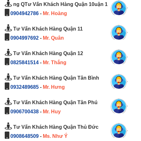
ng QTư Vấn Khách Hàng Quận 10uận 1
0904942786
-
Mr. Hoàng
Tư Vấn Khách Hàng Quận 11
0904997692
-
Mr. Quân
Tư Vấn Khách Hàng Quận 12
0825841514
-
Mr. Thắng
Tư Vấn Khách Hàng Quận Tân Bình
0932489685
-
Mr. Hưng
Tư Vấn Khách Hàng Quận Tân Phú
0906700438
-
Mr. Huy
Tư Vấn Khách Hàng Quận Thủ Đức
0908648509
-
Ms. Như Ý