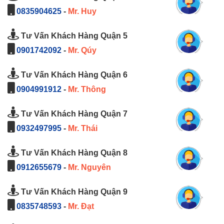
0835904625
-
Mr. Huy
Tư Vấn Khách Hàng Quận 5
0901742092
-
Mr. Qúy
Tư Vấn Khách Hàng Quận 6
0904991912
-
Mr. Thông
Tư Vấn Khách Hàng Quận 7
0932497995
-
Mr. Thái
Tư Vấn Khách Hàng Quận 8
0912655679
-
Mr. Nguyên
Tư Vấn Khách Hàng Quận 9
0835748593
-
Mr. Đạt