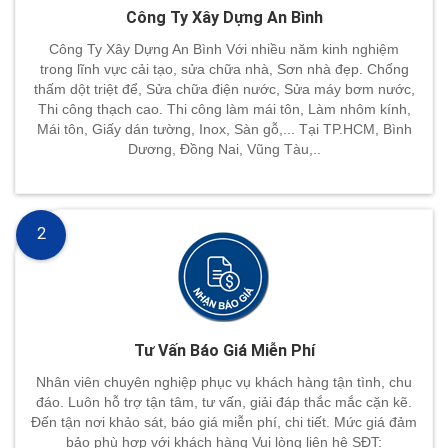
Công Ty Xây Dựng An Bình
Công Ty Xây Dựng An Bình Với nhiều năm kinh nghiệm
trong lĩnh vực cải tạo, sửa chữa nhà, Sơn nhà đẹp. Chống
thấm dột triệt để, Sửa chữa điện nước, Sửa máy bơm nước,
Thi công thạch cao. Thi công làm mái tôn, Làm nhôm kính,
Mái tôn, Giấy dán tường, Inox, Sàn gỗ,... Tại TP.HCM, Bình
Dương, Đồng Nai, Vũng Tàu,..
2
Tư Vấn Báo Giá Miễn Phí
Nhân viên chuyên nghiệp phục vụ khách hàng tận tình, chu
đáo. Luôn hỗ trợ tận tâm, tư vấn, giải đáp thắc mắc cặn kẽ.
Đến tận nơi khảo sát, báo giá miễn phí, chi tiết. Mức giá đảm
bảo phù hợp với khách hàng Vui lòng liên hệ SĐT: