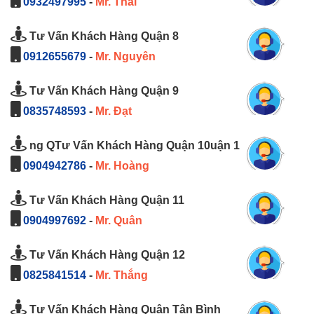
0932497995
-
Mr. Thái
Tư Vấn Khách Hàng Quận 8
0912655679
-
Mr. Nguyên
Tư Vấn Khách Hàng Quận 9
0835748593
-
Mr. Đạt
ng QTư Vấn Khách Hàng Quận 10uận 1
0904942786
-
Mr. Hoàng
Tư Vấn Khách Hàng Quận 11
0904997692
-
Mr. Quân
Tư Vấn Khách Hàng Quận 12
0825841514
-
Mr. Thắng
Tư Vấn Khách Hàng Quận Tân Bình