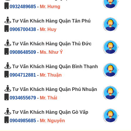
0932489685
-
Mr. Hưng
Tư Vấn Khách Hàng Quận Tân Phú
0906700438
-
Mr. Huy
Tư Vấn Khách Hàng Quận Thủ Đức
0908648509
-
Ms. Như Ý
Tư Vấn Khách Hàng Quận Bình Thạnh
0904712881
-
Mr. Thuận
Tư Vấn Khách Hàng Quận Phú Nhuận
0934655679
-
Mr. Thái
Tư Vấn Khách Hàng Quận Gò Vấp
0904985685
-
Mr. Nguyên