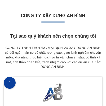
CÔNG TY XÂY DỰNG AN BÌNH
Tại sao quý khách nên chọn chúng tôi
CÔNG TY TNHH THƯƠNG MẠI DỊCH VỤ XÂY DỰNG AN BÌNH
có đội ngũ nhân sự có chất lượng cao, giàu kinh nghiệm chuyên
môn, khả năng thực hiện dịch vụ tư vấn chuyên sâu, có tính kỷ
luật, tinh thần đoàn kết, trách nhiệm cao với các dự án của XÂY
DỰNG AN BÌNH.
1