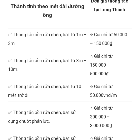
Đơn gia thông tắc
Thành tính theo mét dài đường
tại Long Thành
ống
✅ Thông tắc bồn rửa chén, bát từ 1m –
⭐ Giá chỉ từ 50.000
3m.
– 150.000₫
⭐ Giá chỉ từ
✅ Thông tắc bồn rửa chén, bát từ 3m –
150.000 –
10m.
500.000₫
✅ Thông tắc bồn rửa chén, bát từ 10
⭐ Giá chỉ từ
mét.trở đi
50.000vnđ/m
⭐ Giá chỉ từ
✅ Thông tắc bồn rửa chén, bát sử
300.000 –
dụng chuột phản lực.
3.000.000₫
✅ Thông tắc bồn rửa chén, bát sử
⭐ Giá chỉ từ