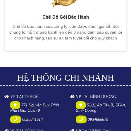
Chế Độ Gói Bảo Hành
Chế độ bảo hành của công ty luôn được đánh giá tốt. Bởi
chúng tôi hỗ trợ bảo hành lên đến 3 năm, đảm bảo quyền lợi
cho khách hàng, tạo sự an tâm tuyệt đối cho quý khách
HỆ THỐNG CHI NHÁNH
VP TẠI TPHCM
VP TẠI BÌNH DƯƠNG
771 Nguyễn Duy Trinh,
51/11 Ấp Tây B, Dĩ An,
Phú Hữu, Quận 9
Bình Dương
0825841514
0934655679