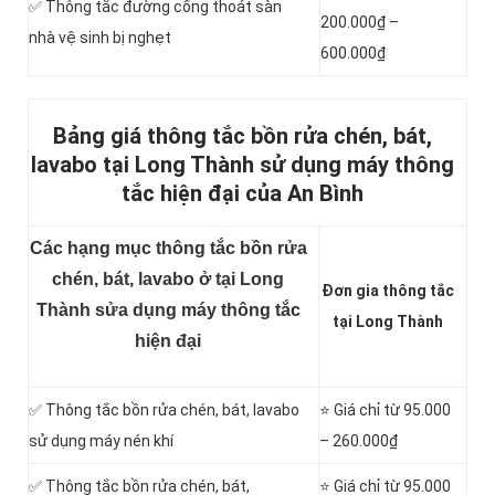
✅ Thông tắc đường cống thoát sàn
200.000₫ –
nhà vệ sinh bị nghẹt
600.000₫
Bảng giá thông tắc bồn rửa chén, bát,
lavabo tại Long Thành sử dụng máy thông
tắc hiện đại của An Bình
Các hạng mục thông tắc bồn rửa
chén, bát, lavabo ở tại Long
Đơn gia thông tắc
Thành sửa dụng máy thông tắc
tại Long Thành
hiện đại
✅ Thông tắc bồn rửa chén, bát, lavabo
⭐ Giá chỉ từ 95.000
sử dụng máy nén khí
– 260.000₫
✅ Thông tắc bồn rửa chén, bát,
⭐ Giá chỉ từ 95.000