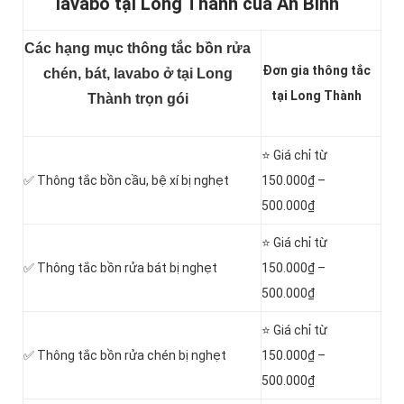
lavabo tại Long Thành của An Bình
Các hạng mục thông tắc bồn rửa
Đơn gia thông tắc
chén, bát, lavabo ở tại Long
tại Long Thành
Thành trọn gói
⭐ Giá chỉ từ
✅ Thông tắc
bồn cầu, bệ xí bị nghẹt
150.000₫ –
500.000₫
⭐ Giá chỉ từ
✅ Thông tắc bồn rửa bát bị nghẹt
150.000₫ –
500.000₫
⭐ Giá chỉ từ
✅ Thông tắc bồn rửa chén bị nghẹt
150.000₫ –
500.000₫