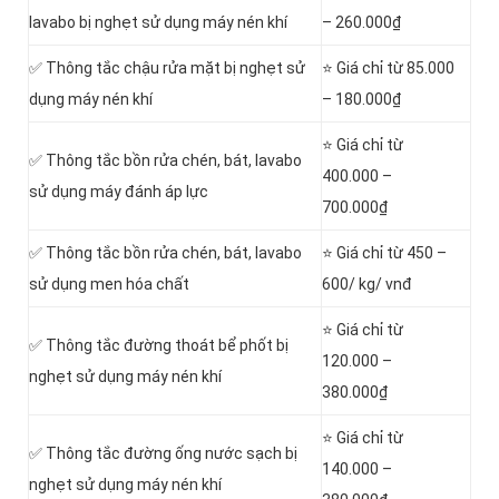
lavabo bị nghẹt sử dụng máy nén khí
– 260.000₫
✅ Thông tắc chậu rửa mặt bị nghẹt sử
⭐ Giá chỉ từ 85.000
dụng máy nén khí
– 180.000₫
⭐ Giá chỉ từ
✅ Thông tắc bồn rửa chén, bát, lavabo
400.000 –
sử dụng máy đánh áp lực
700.000₫
✅ Thông tắc bồn rửa chén, bát, lavabo
⭐ Giá chỉ từ 450 –
sử dụng men hóa chất
600/ kg/ vnđ
⭐ Giá chỉ từ
✅ Thông tắc đường thoát bể phốt bị
120.000 –
nghẹt sử dụng máy nén khí
380.000₫
⭐ Giá chỉ từ
✅ Thông tắc đường ống nước sạch bị
140.000 –
nghẹt sử dụng máy nén khí