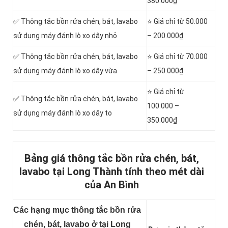
380.000₫
✅ Thông tắc bồn rửa chén, bát, lavabo
⭐ Giá chỉ từ 50.000
sử dụng máy đánh lò xo dây nhỏ
– 200.000₫
✅ Thông tắc bồn rửa chén, bát, lavabo
⭐ Giá chỉ từ 70.000
sử dụng máy đánh lò xo dây vừa
– 250.000₫
⭐ Giá chỉ từ
✅ Thông tắc bồn rửa chén, bát, lavabo
100.000 –
sử dụng máy đánh lò xo dây to
350.000₫
Bảng giá thông tắc bồn rửa chén, bát,
lavabo tại Long Thành tính theo mét dài
của An Bình
Các hạng mục thông tắc bồn rửa
chén, bát, lavabo ở tại Long