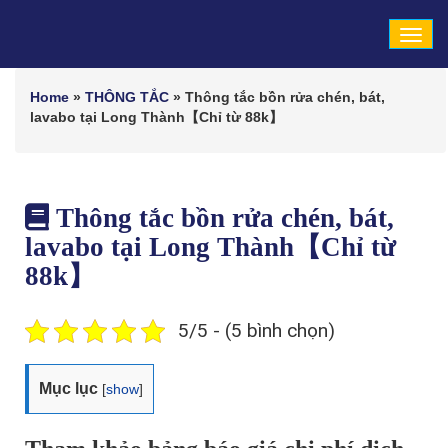
Tog
navi
Home
»
THÔNG TẮC
»
Thông tắc bồn rửa chén, bát,
lavabo tại Long Thành【Chỉ từ 88k】
Thông tắc bồn rửa chén, bát,
lavabo tại Long Thành【Chỉ từ
88k】
5/5 - (5 bình chọn)
Mục lục
[
show
]