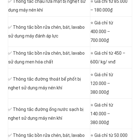
✅ Thông tắc chậu rửa mặt bị nghẹt sử
⭐ Giá chỉ từ 85.000
dụng máy nén khí
– 180.000₫
⭐ Giá chỉ từ
✅ Thông tắc bồn rửa chén, bát, lavabo
400.000 –
sử dụng máy đánh áp lực
700.000₫
✅ Thông tắc bồn rửa chén, bát, lavabo
⭐ Giá chỉ từ 450 –
sử dụng men hóa chất
600/ kg/ vnđ
⭐ Giá chỉ từ
✅ Thông tắc đường thoát bể phốt bị
120.000 –
nghẹt sử dụng máy nén khí
380.000₫
⭐ Giá chỉ từ
✅ Thông tắc đường ống nước sạch bị
140.000 –
nghẹt sử dụng máy nén khí
380.000₫
✅ Thông tắc bồn rửa chén, bát, lavabo
⭐ Giá chỉ từ 50.000