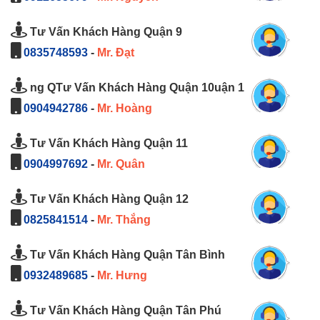
Tư Vấn Khách Hàng Quận 9
0835748593
-
Mr. Đạt
ng QTư Vấn Khách Hàng Quận 10uận 1
0904942786
-
Mr. Hoàng
Tư Vấn Khách Hàng Quận 11
0904997692
-
Mr. Quân
Tư Vấn Khách Hàng Quận 12
0825841514
-
Mr. Thắng
Tư Vấn Khách Hàng Quận Tân Bình
0932489685
-
Mr. Hưng
Tư Vấn Khách Hàng Quận Tân Phú