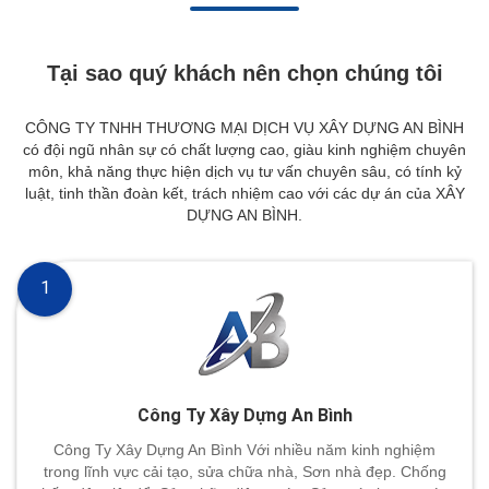
Tại sao quý khách nên chọn chúng tôi
CÔNG TY TNHH THƯƠNG MẠI DỊCH VỤ XÂY DỰNG AN BÌNH
có đội ngũ nhân sự có chất lượng cao, giàu kinh nghiệm chuyên
môn, khả năng thực hiện dịch vụ tư vấn chuyên sâu, có tính kỷ
luật, tinh thần đoàn kết, trách nhiệm cao với các dự án của XÂY
DỰNG AN BÌNH.
1
Công Ty Xây Dựng An Bình
Công Ty Xây Dựng An Bình Với nhiều năm kinh nghiệm
trong lĩnh vực cải tạo, sửa chữa nhà, Sơn nhà đẹp. Chống