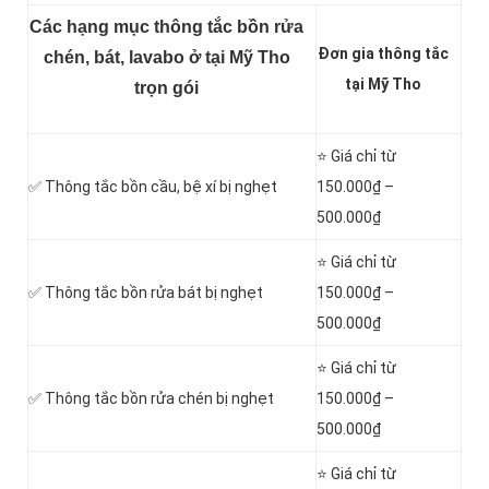
Các hạng mục thông tắc bồn rửa
Đơn gia thông tắc
chén, bát, lavabo ở tại Mỹ Tho
tại Mỹ Tho
trọn gói
⭐ Giá chỉ từ
✅ Thông tắc
bồn cầu, bệ xí bị nghẹt
150.000₫ –
500.000₫
⭐ Giá chỉ từ
✅ Thông tắc bồn rửa bát bị nghẹt
150.000₫ –
500.000₫
⭐ Giá chỉ từ
✅ Thông tắc bồn rửa chén bị nghẹt
150.000₫ –
500.000₫
⭐ Giá chỉ từ