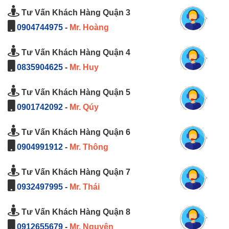
Tư Vấn Khách Hàng Quận 3
0904744975
-
Mr. Hoàng
Tư Vấn Khách Hàng Quận 4
0835904625
-
Mr. Huy
Tư Vấn Khách Hàng Quận 5
0901742092
-
Mr. Qúy
Tư Vấn Khách Hàng Quận 6
0904991912
-
Mr. Thông
Tư Vấn Khách Hàng Quận 7
0932497995
-
Mr. Thái
Tư Vấn Khách Hàng Quận 8
0912655679
-
Mr. Nguyên