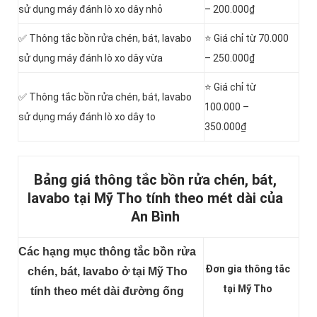
sử dụng máy đánh lò xo dây nhỏ
– 200.000₫
✅ Thông tắc bồn rửa chén, bát, lavabo
⭐ Giá chỉ từ 70.000
sử dụng máy đánh lò xo dây vừa
– 250.000₫
⭐ Giá chỉ từ
✅ Thông tắc bồn rửa chén, bát, lavabo
100.000 –
sử dụng máy đánh lò xo dây to
350.000₫
Bảng giá thông tắc bồn rửa chén, bát,
lavabo tại Mỹ Tho tính theo mét dài của
An Bình
Các hạng mục thông tắc bồn rửa
Đơn gia thông tắc
chén, bát, lavabo ở tại Mỹ Tho
tại Mỹ Tho
tính theo mét dài đường ống