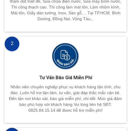
thấm dột triệt để, Sửa chữa điện nước, Sửa máy bơm nước,
Thi công thạch cao. Thi công làm mái tôn, Làm nhôm kính,
Mái tôn, Giấy dán tường, Inox, Sàn gỗ,... Tại TP.HCM, Bình
Dương, Đồng Nai, Vũng Tàu,..
2
Tư Vấn Báo Giá Miễn Phí
Nhân viên chuyên nghiệp phục vụ khách hàng tận tình, chu
đáo. Luôn hỗ trợ tận tâm, tư vấn, giải đáp thắc mắc cặn kẽ.
Đến tận nơi khảo sát, báo giá miễn phí, chi tiết. Mức giá đảm
bảo phù hợp với khách hàng Vui lòng liên hệ SĐT:
0825.84.15.14 để đươc hỗ trợ miễn phí!