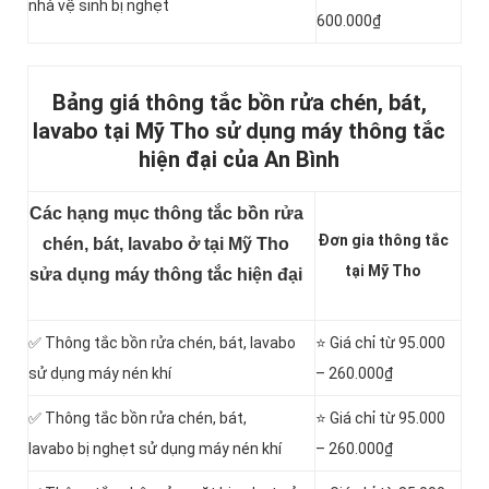
nhà vệ sinh bị nghẹt
600.000₫
Bảng giá thông tắc bồn rửa chén, bát,
lavabo tại Mỹ Tho sử dụng máy thông tắc
hiện đại của An Bình
Các hạng mục thông tắc bồn rửa
Đơn gia thông tắc
chén, bát, lavabo ở tại Mỹ Tho
tại Mỹ Tho
sửa dụng máy thông tắc hiện đại
✅ Thông tắc bồn rửa chén, bát, lavabo
⭐ Giá chỉ từ 95.000
sử dụng máy nén khí
– 260.000₫
✅ Thông tắc bồn rửa chén, bát,
⭐ Giá chỉ từ 95.000
lavabo bị nghẹt sử dụng máy nén khí
– 260.000₫