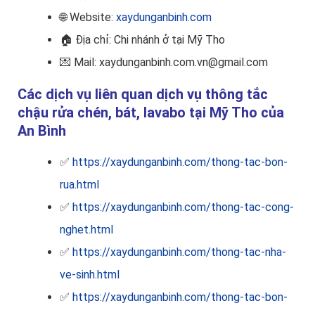
🌐 Website:
xaydunganbinh.com
🏠
Địa chỉ: Chi nhánh ở tại Mỹ Tho
💌 Mail: xaydunganbinh.com.vn@gmail.com
Các dịch vụ liên quan dịch vụ thông tắc
chậu rửa chén, bát, lavabo tại Mỹ Tho của
An Bình
✅
https://xaydunganbinh.com/thong-tac-bon-
rua.html
✅
https://xaydunganbinh.com/thong-tac-cong-
nghet.html
✅
https://xaydunganbinh.com/thong-tac-nha-
ve-sinh.html
✅
https://xaydunganbinh.com/thong-tac-bon-