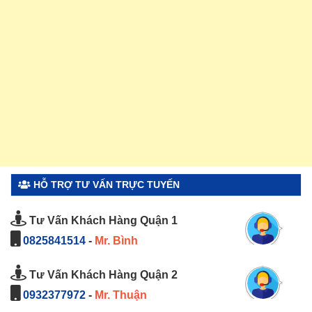
HỖ TRỢ TƯ VẤN TRỰC TUYẾN
Tư Vấn Khách Hàng Quận 1
0825841514
-
Mr. Bình
Tư Vấn Khách Hàng Quận 2
0932377972
-
Mr. Thuận