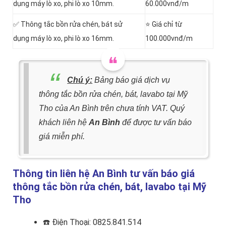
dụng máy lò xo, phi lò xo 10mm.
60.000vnđ/m
✅ Thông tắc bồn rửa chén, bát sử
⭐ Giá chỉ từ
dụng máy lò xo, phi lò xo 16mm.
100.000vnđ/m
Chú ý:
Bảng báo giá dịch vụ
thông tắc bồn rửa chén, bát, lavabo tại Mỹ
Tho của An Bình trên chưa tính VAT. Quý
khách liên hệ
An Bình
để được tư vấn báo
giá miễn phí.
Thông tin liên hệ An Bình tư vấn báo giá
thông tắc bồn rửa chén, bát, lavabo tại Mỹ
Tho
☎️
Điện Thoại: 0825.841.514