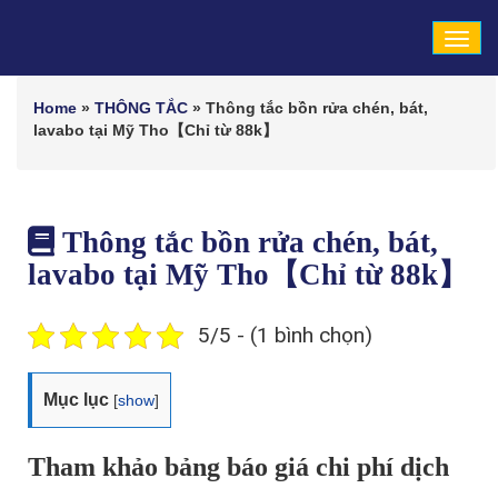
Tog
navi
Home
»
THÔNG TẮC
»
Thông tắc bồn rửa chén, bát,
lavabo tại Mỹ Tho【Chỉ từ 88k】
Thông tắc bồn rửa chén, bát,
lavabo tại Mỹ Tho【Chỉ từ 88k】
5/5 - (1 bình chọn)
Mục lục
[
show
]
Tham khảo bảng báo giá chi phí dịch