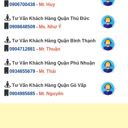
0906700438
-
Mr. Huy
Tư Vấn Khách Hàng Quận Thủ Đức
0908648509
-
Ms. Như Ý
Tư Vấn Khách Hàng Quận Bình Thạnh
0904712881
-
Mr. Thuận
Tư Vấn Khách Hàng Quận Phú Nhuận
0934655679
-
Mr. Thái
Tư Vấn Khách Hàng Quận Gò Vấp
0904985685
-
Mr. Nguyên