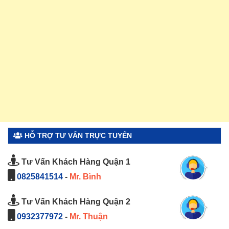
HỖ TRỢ TƯ VẤN TRỰC TUYẾN
Tư Vấn Khách Hàng Quận 1
0825841514
-
Mr. Bình
Tư Vấn Khách Hàng Quận 2
0932377972
-
Mr. Thuận