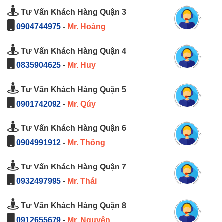
Tư Vấn Khách Hàng Quận 3
0904744975
-
Mr. Hoàng
Tư Vấn Khách Hàng Quận 4
0835904625
-
Mr. Huy
Tư Vấn Khách Hàng Quận 5
0901742092
-
Mr. Qúy
Tư Vấn Khách Hàng Quận 6
0904991912
-
Mr. Thông
Tư Vấn Khách Hàng Quận 7
0932497995
-
Mr. Thái
Tư Vấn Khách Hàng Quận 8
0912655679
-
Mr. Nguyên