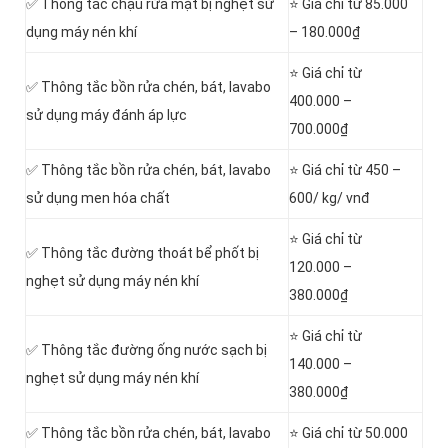
✅ Thông tắc chậu rửa mặt bị nghẹt sử
⭐ Giá chỉ từ 85.000
dụng máy nén khí
– 180.000₫
⭐ Giá chỉ từ
✅ Thông tắc bồn rửa chén, bát, lavabo
400.000 –
sử dụng máy đánh áp lực
700.000₫
✅ Thông tắc bồn rửa chén, bát, lavabo
⭐ Giá chỉ từ 450 –
sử dụng men hóa chất
600/ kg/ vnđ
⭐ Giá chỉ từ
✅ Thông tắc đường thoát bể phốt bị
120.000 –
nghẹt sử dụng máy nén khí
380.000₫
⭐ Giá chỉ từ
✅ Thông tắc đường ống nước sạch bị
140.000 –
nghẹt sử dụng máy nén khí
380.000₫
✅ Thông tắc bồn rửa chén, bát, lavabo
⭐ Giá chỉ từ 50.000