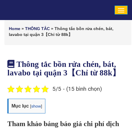
Tog
navi
Home
»
THÔNG TẮC
»
Thông tắc bồn rửa chén, bát,
lavabo tại quận 3【Chỉ từ 88k】
Thông tắc bồn rửa chén, bát,
lavabo tại quận 3【Chỉ từ 88k】
5/5 - (15 bình chọn)
Mục lục
[
show
]
Tham khảo bảng báo giá chi phí dịch