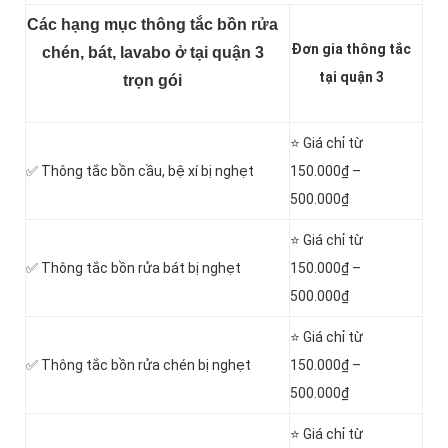
Các hạng mục thông tắc bồn rửa
Đơn gia thông tắc
chén, bát, lavabo ở tại quận 3
tại quận 3
trọn gói
⭐ Giá chỉ từ
✅ Thông tắc
bồn cầu, bệ xí bị nghẹt
150.000₫ –
500.000₫
⭐ Giá chỉ từ
✅ Thông tắc bồn rửa bát bị nghẹt
150.000₫ –
500.000₫
⭐ Giá chỉ từ
✅ Thông tắc bồn rửa chén bị nghẹt
150.000₫ –
500.000₫
⭐ Giá chỉ từ