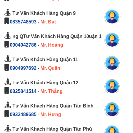
Tư Vấn Khách Hàng Quận 9
0835748593
-
Mr. Đạt
ng QTư Vấn Khách Hàng Quận 10uận 1
0904942786
-
Mr. Hoàng
Tư Vấn Khách Hàng Quận 11
0904997692
-
Mr. Quân
Tư Vấn Khách Hàng Quận 12
0825841514
-
Mr. Thắng
Tư Vấn Khách Hàng Quận Tân Bình
0932489685
-
Mr. Hưng
Tư Vấn Khách Hàng Quận Tân Phú