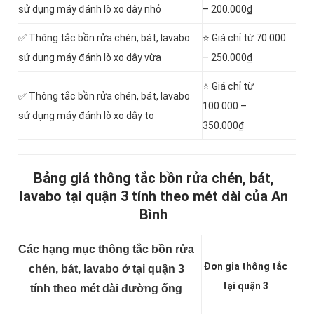
sử dụng máy đánh lò xo dây nhỏ
– 200.000₫
✅ Thông tắc bồn rửa chén, bát, lavabo
⭐ Giá chỉ từ 70.000
sử dụng máy đánh lò xo dây vừa
– 250.000₫
⭐ Giá chỉ từ
✅ Thông tắc bồn rửa chén, bát, lavabo
100.000 –
sử dụng máy đánh lò xo dây to
350.000₫
Bảng giá thông tắc bồn rửa chén, bát,
lavabo tại quận 3 tính theo mét dài của An
Bình
Các hạng mục thông tắc bồn rửa
Đơn gia thông tắc
chén, bát, lavabo ở tại quận 3
tại quận 3
tính theo mét dài đường ống