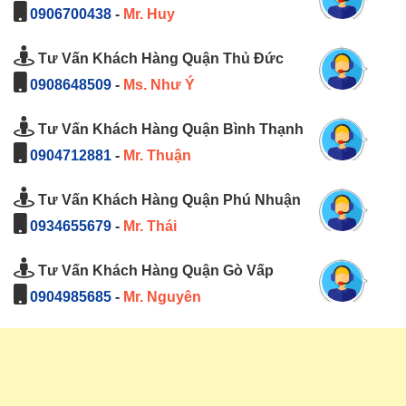
0906700438
-
Mr. Huy
Tư Vấn Khách Hàng Quận Thủ Đức
0908648509
-
Ms. Như Ý
Tư Vấn Khách Hàng Quận Bình Thạnh
0904712881
-
Mr. Thuận
Tư Vấn Khách Hàng Quận Phú Nhuận
0934655679
-
Mr. Thái
Tư Vấn Khách Hàng Quận Gò Vấp
0904985685
-
Mr. Nguyên