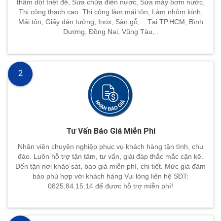
thấm dột triệt để, Sửa chữa điện nước, Sửa máy bơm nước,
Thi công thạch cao. Thi công làm mái tôn, Làm nhôm kính,
Mái tôn, Giấy dán tường, Inox, Sàn gỗ,... Tại TP.HCM, Bình
Dương, Đồng Nai, Vũng Tàu,..
2
Tư Vấn Báo Giá Miễn Phí
Nhân viên chuyên nghiệp phục vụ khách hàng tận tình, chu
đáo. Luôn hỗ trợ tận tâm, tư vấn, giải đáp thắc mắc cặn kẽ.
Đến tận nơi khảo sát, báo giá miễn phí, chi tiết. Mức giá đảm
bảo phù hợp với khách hàng Vui lòng liên hệ SĐT:
0825.84.15.14 để đươc hỗ trợ miễn phí!