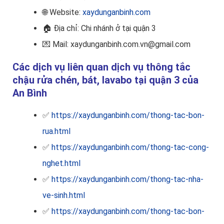
🌐 Website:
xaydunganbinh.com
🏠
Địa chỉ: Chi nhánh ở tại quận 3
💌 Mail: xaydunganbinh.com.vn@gmail.com
Các dịch vụ liên quan dịch vụ thông tắc
chậu rửa chén, bát, lavabo tại quận 3 của
An Bình
✅
https://xaydunganbinh.com/thong-tac-bon-
rua.html
✅
https://xaydunganbinh.com/thong-tac-cong-
nghet.html
✅
https://xaydunganbinh.com/thong-tac-nha-
ve-sinh.html
✅
https://xaydunganbinh.com/thong-tac-bon-