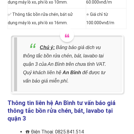
dụng máy lò xo, phi lò xo 10mm.
60.000vnđ/m
✅ Thông tắc bồn rửa chén, bát sử
⭐ Giá chỉ từ
dụng máy lò xo, phi lò xo 16mm.
100.000vnđ/m
Chú ý:
Bảng báo giá dịch vụ
thông tắc bồn rửa chén, bát, lavabo tại
quận 3 của An Bình trên chưa tính VAT.
Quý khách liên hệ
An Bình
để được tư
vấn báo giá miễn phí.
Thông tin liên hệ An Bình tư vấn báo giá
thông tắc bồn rửa chén, bát, lavabo tại
quận 3
☎️
Điện Thoại: 0825.841.514