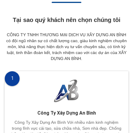
Tại sao quý khách nên chọn chúng tôi
CÔNG TY TNHH THƯƠNG MẠI DỊCH VỤ XÂY DỰNG AN BÌNH
có đội ngũ nhân sự có chất lượng cao, giàu kinh nghiệm chuyên
môn, khả năng thực hiện dịch vụ tư vấn chuyên sâu, có tính kỷ
luật, tinh thần đoàn kết, trách nhiệm cao với các dự án của XÂY
DỰNG AN BÌNH.
1
Công Ty Xây Dựng An Bình
Công Ty Xây Dựng An Bình Với nhiều năm kinh nghiệm
trong lĩnh vực cải tạo, sửa chữa nhà, Sơn nhà đẹp. Chống