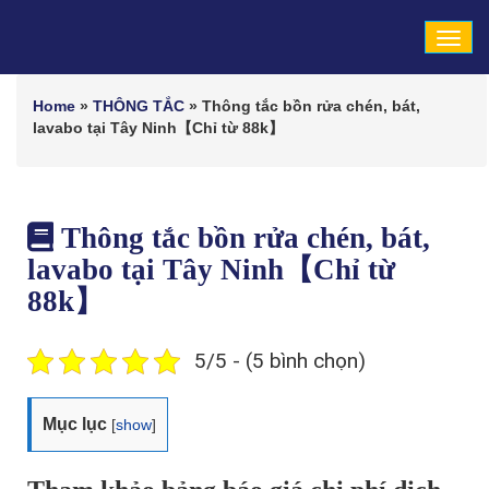
Tog
navi
Home
»
THÔNG TẮC
»
Thông tắc bồn rửa chén, bát,
lavabo tại Tây Ninh【Chỉ từ 88k】
Thông tắc bồn rửa chén, bát,
lavabo tại Tây Ninh【Chỉ từ
88k】
5/5 - (5 bình chọn)
Mục lục
[
show
]