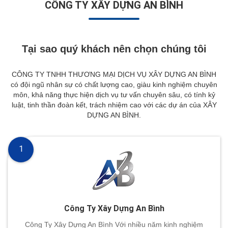
CÔNG TY XÂY DỰNG AN BÌNH
Tại sao quý khách nên chọn chúng tôi
CÔNG TY TNHH THƯƠNG MẠI DỊCH VỤ XÂY DỰNG AN BÌNH
có đội ngũ nhân sự có chất lượng cao, giàu kinh nghiệm chuyên
môn, khả năng thực hiện dịch vụ tư vấn chuyên sâu, có tính kỷ
luật, tinh thần đoàn kết, trách nhiệm cao với các dự án của XÂY
DỰNG AN BÌNH.
1
Công Ty Xây Dựng An Bình
Công Ty Xây Dựng An Bình Với nhiều năm kinh nghiệm