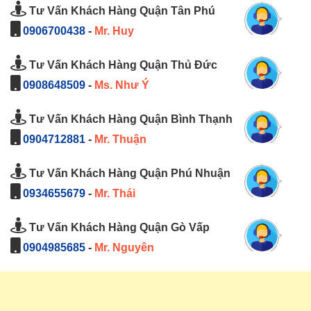
Tư Vấn Khách Hàng Quận Tân Phú
0906700438
-
Mr. Huy
Tư Vấn Khách Hàng Quận Thủ Đức
0908648509
-
Ms. Như Ý
Tư Vấn Khách Hàng Quận Bình Thạnh
0904712881
-
Mr. Thuận
Tư Vấn Khách Hàng Quận Phú Nhuận
0934655679
-
Mr. Thái
Tư Vấn Khách Hàng Quận Gò Vấp
0904985685
-
Mr. Nguyên