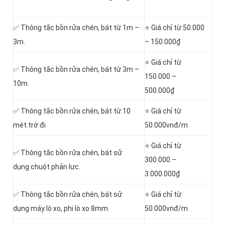
✅ Thông tắc bồn rửa chén, bát từ 1m –
⭐ Giá chỉ từ 50.000
3m.
– 150.000₫
⭐ Giá chỉ từ
✅ Thông tắc bồn rửa chén, bát từ 3m –
150.000 –
10m.
500.000₫
✅ Thông tắc bồn rửa chén, bát từ 10
⭐ Giá chỉ từ
mét.trở đi
50.000vnđ/m
⭐ Giá chỉ từ
✅ Thông tắc bồn rửa chén, bát sử
300.000 –
dụng chuột phản lực.
3.000.000₫
✅ Thông tắc bồn rửa chén, bát sử
⭐ Giá chỉ từ
dụng máy lò xo, phi lò xo 8mm.
50.000vnđ/m