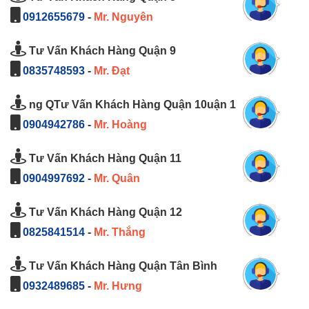
0912655679
-
Mr. Nguyên
Tư Vấn Khách Hàng Quận 9
0835748593
-
Mr. Đạt
ng QTư Vấn Khách Hàng Quận 10uận 1
0904942786
-
Mr. Hoàng
Tư Vấn Khách Hàng Quận 11
0904997692
-
Mr. Quân
Tư Vấn Khách Hàng Quận 12
0825841514
-
Mr. Thắng
Tư Vấn Khách Hàng Quận Tân Bình
0932489685
-
Mr. Hưng