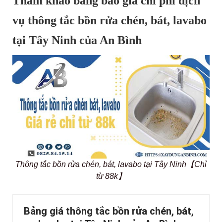
Tham khảo bảng báo giá chi phí dịch
vụ thông tắc bồn rửa chén, bát, lavabo
tại Tây Ninh của An Bình
Thông tắc bồn rửa chén, bát, lavabo tại Tây Ninh【Chỉ
từ 88k】
Bảng giá thông tắc bồn rửa chén, bát,