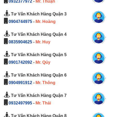
0932377972
-
Mr. Thuận
Tư Vấn Khách Hàng Quận 3
0904744975
-
Mr. Hoàng
Tư Vấn Khách Hàng Quận 4
0835904625
-
Mr. Huy
Tư Vấn Khách Hàng Quận 5
0901742092
-
Mr. Qúy
Tư Vấn Khách Hàng Quận 6
0904991912
-
Mr. Thông
Tư Vấn Khách Hàng Quận 7
0932497995
-
Mr. Thái
Tư Vấn Khách Hàng Quận 8