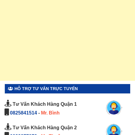
HỖ TRỢ TƯ VẤN TRỰC TUYẾN
Tư Vấn Khách Hàng Quận 1
0825841514
-
Mr. Bình
Tư Vấn Khách Hàng Quận 2