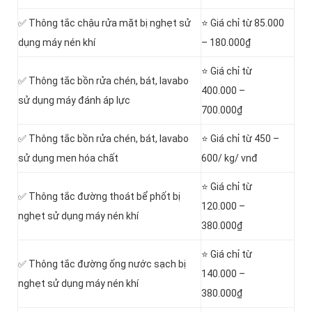
✅ Thông tắc chậu rửa mặt bị nghẹt sử
⭐ Giá chỉ từ 85.000
dụng máy nén khí
– 180.000₫
⭐ Giá chỉ từ
✅ Thông tắc bồn rửa chén, bát, lavabo
400.000 –
sử dụng máy đánh áp lực
700.000₫
✅ Thông tắc bồn rửa chén, bát, lavabo
⭐ Giá chỉ từ 450 –
sử dụng men hóa chất
600/ kg/ vnđ
⭐ Giá chỉ từ
✅ Thông tắc đường thoát bể phốt bị
120.000 –
nghẹt sử dụng máy nén khí
380.000₫
⭐ Giá chỉ từ
✅ Thông tắc đường ống nước sạch bị
140.000 –
nghẹt sử dụng máy nén khí
380.000₫