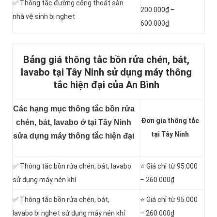
✅ Thông tắc đường cống thoát sàn
200.000₫ –
nhà vệ sinh bị nghẹt
600.000₫
Bảng giá thông tắc bồn rửa chén, bát,
lavabo tại Tây Ninh sử dụng máy thông
tắc hiện đại của An Bình
Các hạng mục thông tắc bồn rửa
Đơn gia thông tắc
chén, bát, lavabo ở tại Tây Ninh
tại Tây Ninh
sửa dụng máy thông tắc hiện đại
✅ Thông tắc bồn rửa chén, bát, lavabo
⭐ Giá chỉ từ 95.000
sử dụng máy nén khí
– 260.000₫
✅ Thông tắc bồn rửa chén, bát,
⭐ Giá chỉ từ 95.000
lavabo bị nghẹt sử dụng máy nén khí
– 260.000₫