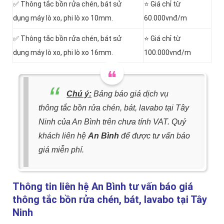
✅ Thông tắc bồn rửa chén, bát sử
⭐ Giá chỉ từ
dụng máy lò xo, phi lò xo 10mm.
60.000vnđ/m
✅ Thông tắc bồn rửa chén, bát sử
⭐ Giá chỉ từ
dụng máy lò xo, phi lò xo 16mm.
100.000vnđ/m
Chú ý:
Bảng báo giá dịch vụ
thông tắc bồn rửa chén, bát, lavabo tại Tây
Ninh của An Bình trên chưa tính VAT. Quý
khách liên hệ
An Bình
để được tư vấn báo
giá miễn phí.
Thông tin liên hệ An Bình tư vấn báo giá
thông tắc bồn rửa chén, bát, lavabo tại Tây
Ninh