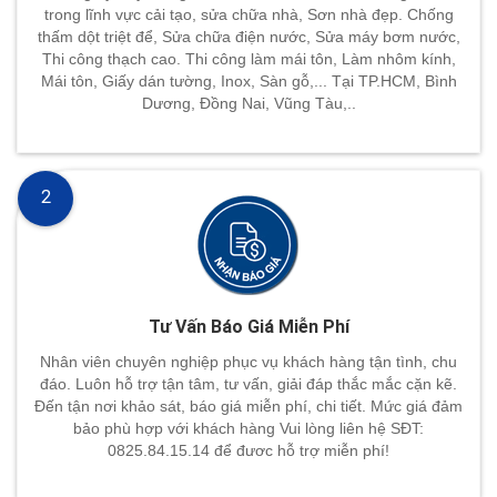
trong lĩnh vực cải tạo, sửa chữa nhà, Sơn nhà đẹp. Chống
thấm dột triệt để, Sửa chữa điện nước, Sửa máy bơm nước,
Thi công thạch cao. Thi công làm mái tôn, Làm nhôm kính,
Mái tôn, Giấy dán tường, Inox, Sàn gỗ,... Tại TP.HCM, Bình
Dương, Đồng Nai, Vũng Tàu,..
2
Tư Vấn Báo Giá Miễn Phí
Nhân viên chuyên nghiệp phục vụ khách hàng tận tình, chu
đáo. Luôn hỗ trợ tận tâm, tư vấn, giải đáp thắc mắc cặn kẽ.
Đến tận nơi khảo sát, báo giá miễn phí, chi tiết. Mức giá đảm
bảo phù hợp với khách hàng Vui lòng liên hệ SĐT:
0825.84.15.14 để đươc hỗ trợ miễn phí!