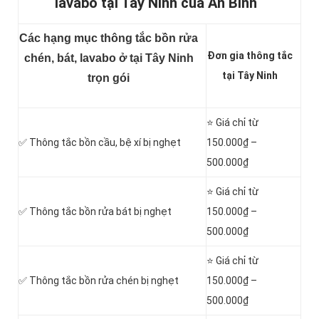
lavabo tại Tây Ninh của An Bình
Các hạng mục thông tắc bồn rửa
Đơn gia thông tắc
chén, bát, lavabo ở tại Tây Ninh
tại Tây Ninh
trọn gói
⭐ Giá chỉ từ
✅ Thông tắc
bồn cầu, bệ xí bị nghẹt
150.000₫ –
500.000₫
⭐ Giá chỉ từ
✅ Thông tắc bồn rửa bát bị nghẹt
150.000₫ –
500.000₫
⭐ Giá chỉ từ
✅ Thông tắc bồn rửa chén bị nghẹt
150.000₫ –
500.000₫