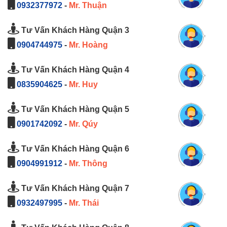
0932377972
-
Mr. Thuận
Tư Vấn Khách Hàng Quận 3
0904744975
-
Mr. Hoàng
Tư Vấn Khách Hàng Quận 4
0835904625
-
Mr. Huy
Tư Vấn Khách Hàng Quận 5
0901742092
-
Mr. Qúy
Tư Vấn Khách Hàng Quận 6
0904991912
-
Mr. Thông
Tư Vấn Khách Hàng Quận 7
0932497995
-
Mr. Thái