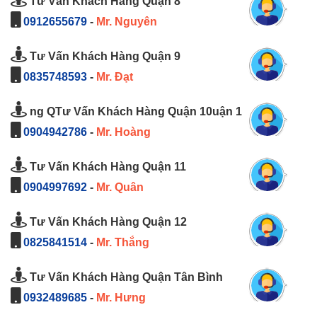
Tư Vấn Khách Hàng Quận 8
0912655679
-
Mr. Nguyên
Tư Vấn Khách Hàng Quận 9
0835748593
-
Mr. Đạt
ng QTư Vấn Khách Hàng Quận 10uận 1
0904942786
-
Mr. Hoàng
Tư Vấn Khách Hàng Quận 11
0904997692
-
Mr. Quân
Tư Vấn Khách Hàng Quận 12
0825841514
-
Mr. Thắng
Tư Vấn Khách Hàng Quận Tân Bình
0932489685
-
Mr. Hưng