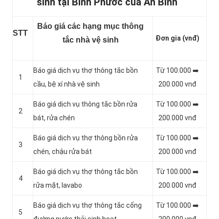
sinh tại Bình Phước của An Bình
Báo giá các hạng mục thông
STT
Đơn gia (vnđ)
tắc nhà vệ sinh
Báo giá dịch vụ thợ thông tắc bồn
Từ 100.000 ➡️
1
cầu, bệ xí nhà vệ sinh
200.000 vnđ
Báo giá dịch vụ thông tắc bồn rửa
Từ 100.000 ➡️
2
bát, rửa chén
200.000 vnđ
Báo giá dịch vụ thợ thông bồn rửa
Từ 100.000 ➡️
3
chén, chậu rửa bát
200.000 vnđ
Báo giá dịch vụ thợ thông tắc bồn
Từ 100.000 ➡️
4
rửa mặt, lavabo
200.000 vnđ
‎Báo giá dịch vụ thợ thông tắc cống
Từ 100.000 ➡️
5