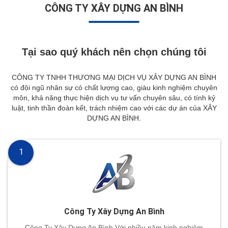
CÔNG TY XÂY DỰNG AN BÌNH
Tại sao quý khách nên chọn chúng tôi
CÔNG TY TNHH THƯƠNG MẠI DỊCH VỤ XÂY DỰNG AN BÌNH
có đội ngũ nhân sự có chất lượng cao, giàu kinh nghiệm chuyên
môn, khả năng thực hiện dịch vụ tư vấn chuyên sâu, có tính kỷ
luật, tinh thần đoàn kết, trách nhiệm cao với các dự án của XÂY
DỰNG AN BÌNH.
1
Công Ty Xây Dựng An Bình
Công Ty Xây Dựng An Bình Với nhiều năm kinh nghiệm