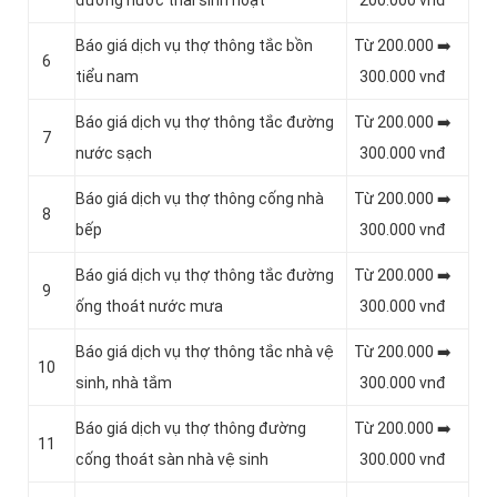
đường nước thải sinh hoạt
200.000 vnđ
Báo giá dịch vụ thợ thông tắc bồn
Từ 200.000 ➡️
6
tiểu nam
300.000 vnđ
Báo giá dịch vụ thợ thông tắc đường
Từ 200.000 ➡️
7
nước sạch
300.000 vnđ
Báo giá dịch vụ thợ thông cống nhà
Từ 200.000 ➡️
8
bếp
300.000 vnđ
Báo giá dịch vụ thợ thông tắc đường
Từ 200.000 ➡️
9
ống thoát nước mưa
300.000 vnđ
Báo giá dịch vụ thợ thông tắc nhà vệ
Từ 200.000 ➡️
10
sinh, nhà tắm
300.000 vnđ
Báo giá dịch vụ thợ thông đường
Từ 200.000 ➡️
11
cống thoát sàn nhà vệ sinh
300.000 vnđ