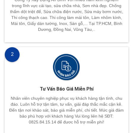
trong lĩnh vực cải tạo, sửa chữa nhà, Sơn nhà đẹp. Chống
thấm dột triệt để, Sửa chữa điện nước, Sửa máy bơm nước,
Thi công thạch cao. Thi công làm mái tôn, Làm nhôm kính,
Mái tôn, Giấy dán tường, Inox, Sàn gỗ,... Tại TP.HCM, Bình
Dương, Đồng Nai, Vũng Tàu,..
2
Tư Vấn Báo Giá Miễn Phí
Nhân viên chuyên nghiệp phục vụ khách hàng tận tình, chu
đáo. Luôn hỗ trợ tận tâm, tư vấn, giải đáp thắc mắc cặn kẽ.
Đến tận nơi khảo sát, báo giá miễn phí, chi tiết. Mức giá đảm
bảo phù hợp với khách hàng Vui lòng liên hệ SĐT:
0825.84.15.14 để đươc hỗ trợ miễn phí!