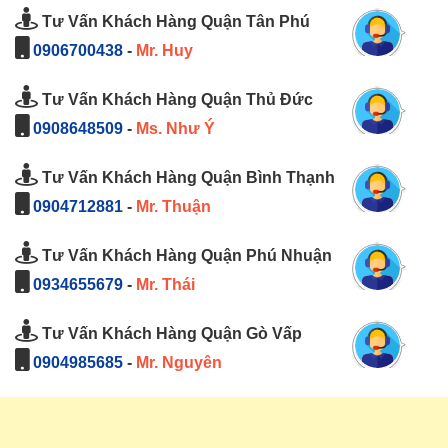
Tư Vấn Khách Hàng Quận Tân Phú
0906700438
-
Mr. Huy
Tư Vấn Khách Hàng Quận Thủ Đức
0908648509
-
Ms. Như Ý
Tư Vấn Khách Hàng Quận Bình Thạnh
0904712881
-
Mr. Thuận
Tư Vấn Khách Hàng Quận Phú Nhuận
0934655679
-
Mr. Thái
Tư Vấn Khách Hàng Quận Gò Vấp
0904985685
-
Mr. Nguyên