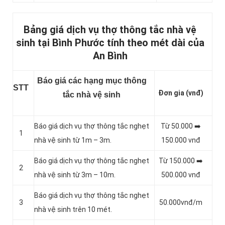
Bảng giá dịch vụ thợ thông tắc nhà vệ
sinh tại Bình Phước tính theo mét dài của
An Bình
Báo giá các hạng mục thông
STT
Đơn gia (vnđ)
tắc nhà vệ sinh
Báo giá dịch vụ thợ thông tắc nghẹt
Từ 50.000 ➡️
1
nhà vệ sinh từ 1m – 3m.
150.000 vnđ
Báo giá dịch vụ thợ thông tắc nghẹt
Từ 150.000 ➡️
2
nhà vệ sinh từ 3m – 10m.
500.000 vnđ
Báo giá dịch vụ thợ thông tắc nghẹt
3
50.000vnđ/m
nhà vệ sinh trên 10 mét.