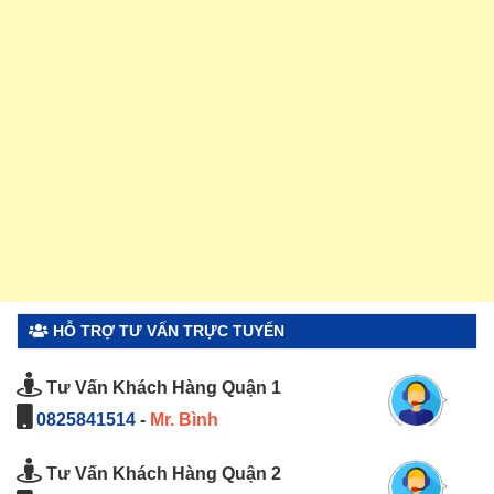
HỖ TRỢ TƯ VẤN TRỰC TUYẾN
Tư Vấn Khách Hàng Quận 1
0825841514
-
Mr. Bình
Tư Vấn Khách Hàng Quận 2