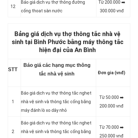
Báo giá dịch vụ thợ thông đường
Từ 200.000 ➡️
12
cống thoat sàn nước
300.000 vnđ
Bảng giá dịch vụ thợ thông tắc nhà vệ
sinh tại Bình Phước bằng máy thông tắc
hiện đại của An Bình
Báo giá các hạng mục thông
STT
Đơn gia (vnđ)
tắc nhà vệ sinh
Báo giá dịch vụ thợ thông tắc nghẹt
Từ 50.000 ➡️
1
nhà vệ sinh và thông tắc cống bằng
200.000 vnđ
máy đánh lò xo dây nhỏ
Báo giá dịch vụ thợ thông tắc nghẹt
Từ 70.000 ➡️
2
nhà vệ sinh và thông tắc cống bằng
250.000 vnđ