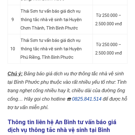
Thái Sơn tư vấn báo giá dịch vụ
Từ 250.000 –
9
thông tắc nhà vệ sinh tại Huyện
2.500.000 vnđ
Chơn Thành, Tĩnh Bình Phước
Thái Sơn tư vấn báo giá dịch vụ
Từ 250.000 –
10
thông tắc nhà vệ sinh tại Huyện
2.500.000 vnđ
Phú Riềng, Tĩnh Bình Phước
Chú ý:
Bảng báo giá dịch vụ thợ thông tắc nhà vệ sinh
tại Bình Phước phụ thuộc vào rất nhiều yếu tố như: Tình
trạng nghẹt cống nhiều hay ít, chiều dài của đường ống
cống…
Hãy gọi cho hotline
☎️
0825.841.514
để được hỗ
trợ tư vấn miễn phí.
Thông tin liên hệ An Bình tư vấn báo giá
dịch vụ thông tắc nhà vệ sinh tại Bình