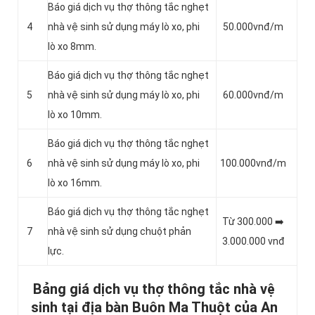
Báo giá dịch vụ thợ thông tắc nghẹt
4
nhà vệ sinh sử dụng máy lò xo, phi
50.000vnđ/m
lò xo 8mm.
Báo giá dịch vụ thợ thông tắc nghẹt
5
nhà vệ sinh sử dụng máy lò xo, phi
60.000vnđ/m
lò xo 10mm.
Báo giá dịch vụ thợ thông tắc nghẹt
6
nhà vệ sinh sử dụng máy lò xo, phi
100.000vnđ/m
lò xo 16mm.
Báo giá dịch vụ thợ thông tắc nghẹt
Từ 300.000 ➡️
7
nhà vệ sinh sử dụng chuột phản
3.000.000 vnđ
lực.
Bảng giá dịch vụ thợ thông tắc nhà vệ
sinh tại địa bàn Buôn Ma Thuột của An