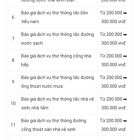
đường nước thải sinh hoạt
200.000 vnđ
Báo giá dịch vụ thợ thông tắc bồn
Từ 200.000 ➡️
6
tiểu nam
300.000 vnđ
Báo giá dịch vụ thợ thông tắc đường
Từ 200.000 ➡️
7
nước sạch
300.000 vnđ
Báo giá dịch vụ thợ thông cống nhà
Từ 200.000 ➡️
8
bếp
300.000 vnđ
Báo giá dịch vụ thợ thông tắc đường
Từ 200.000 ➡️
9
ống thoát nước mưa
300.000 vnđ
Báo giá dịch vụ thợ thông tắc nhà vệ
Từ 200.000 ➡️
10
sinh, nhà tắm
300.000 vnđ
Báo giá dịch vụ thợ thông đường
Từ 200.000 ➡️
11
cống thoát sàn nhà vệ sinh
300.000 vnđ