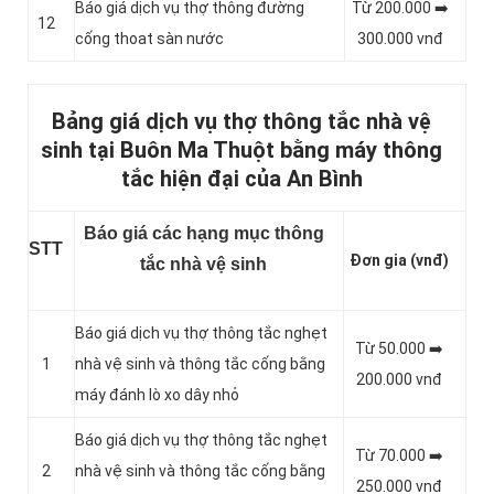
Báo giá dịch vụ thợ thông đường
Từ 200.000 ➡️
12
cống thoat sàn nước
300.000 vnđ
Bảng giá dịch vụ thợ thông tắc nhà vệ
sinh tại Buôn Ma Thuột bằng máy thông
tắc hiện đại của An Bình
Báo giá các hạng mục thông
STT
Đơn gia (vnđ)
tắc nhà vệ sinh
Báo giá dịch vụ thợ thông tắc nghẹt
Từ 50.000 ➡️
1
nhà vệ sinh và thông tắc cống bằng
200.000 vnđ
máy đánh lò xo dây nhỏ
Báo giá dịch vụ thợ thông tắc nghẹt
Từ 70.000 ➡️
2
nhà vệ sinh và thông tắc cống bằng
250.000 vnđ