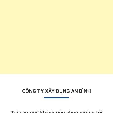
CÔNG TY XÂY DỰNG AN BÌNH
Tại sao quý khách nên chọn chúng tôi