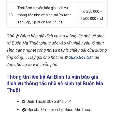
Thái Sơn tư vấn báo giá dịch vụ
Từ 250.000 –
13
thông tắc nhà vệ sinh tại Phường
2.500.000 vnđ
Tân Lập, Tp Buôn Ma Thuột
Chú ý:
Bảng báo giá dịch vụ thợ thông tắc nhà vệ sinh
tại Buôn Ma Thuột phụ thuộc vào rất nhiều yếu tố như:
Tình trạng nghẹt cống nhiều hay ít, chiều dài của đường
ống cống…
Hãy gọi cho hotline
☎️
0825.841.514
để
được hỗ trợ tư vấn miễn phí.
Thông tin liên hệ An Bình tư vấn báo giá
dịch vụ thông tắc nhà vệ sinh tại Buôn Ma
Thuột
☎️
Điện Thoại: 0825.841.514
🏠
Địa chỉ: Chi nhánh tại Buôn Ma Thuột