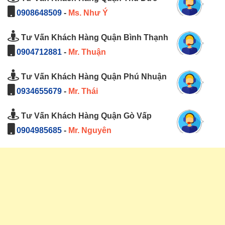
0908648509
-
Ms. Như Ý
Tư Vấn Khách Hàng Quận Bình Thạnh
0904712881
-
Mr. Thuận
Tư Vấn Khách Hàng Quận Phú Nhuận
0934655679
-
Mr. Thái
Tư Vấn Khách Hàng Quận Gò Vấp
0904985685
-
Mr. Nguyên