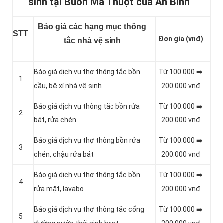
sinh tại Buôn Ma Thuột của An Bình
Báo giá các hạng mục thông
STT
Đơn gia (vnđ)
tắc nhà vệ sinh
Báo giá dịch vụ thợ thông tắc bồn
Từ 100.000 ➡️
1
cầu, bệ xí nhà vệ sinh
200.000 vnđ
Báo giá dịch vụ thông tắc bồn rửa
Từ 100.000 ➡️
2
bát, rửa chén
200.000 vnđ
Báo giá dịch vụ thợ thông bồn rửa
Từ 100.000 ➡️
3
chén, chậu rửa bát
200.000 vnđ
Báo giá dịch vụ thợ thông tắc bồn
Từ 100.000 ➡️
4
rửa mặt, lavabo
200.000 vnđ
‎Báo giá dịch vụ thợ thông tắc cống
Từ 100.000 ➡️
5