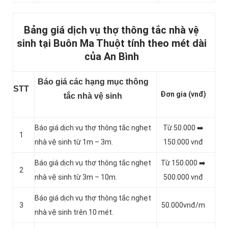
Bảng giá dịch vụ thợ thông tắc nhà vệ
sinh tại Buôn Ma Thuột tính theo mét dài
của An Bình
Báo giá các hạng mục thông
STT
Đơn gia (vnđ)
tắc nhà vệ sinh
Báo giá dịch vụ thợ thông tắc nghẹt
Từ 50.000 ➡️
1
nhà vệ sinh từ 1m – 3m.
150.000 vnđ
Báo giá dịch vụ thợ thông tắc nghẹt
Từ 150.000 ➡️
2
nhà vệ sinh từ 3m – 10m.
500.000 vnđ
Báo giá dịch vụ thợ thông tắc nghẹt
3
50.000vnđ/m
nhà vệ sinh trên 10 mét.