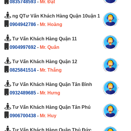
0835748593
-
Mr. Đạt
ng QTư Vấn Khách Hàng Quận 10uận 1
0904942786
-
Mr. Hoàng
Tư Vấn Khách Hàng Quận 11
0904997692
-
Mr. Quân
Tư Vấn Khách Hàng Quận 12
0825841514
-
Mr. Thắng
Tư Vấn Khách Hàng Quận Tân Bình
0932489685
-
Mr. Hưng
Tư Vấn Khách Hàng Quận Tân Phú
0906700438
-
Mr. Huy
Tư Vấn Khách Hàng Quận Thủ Đức