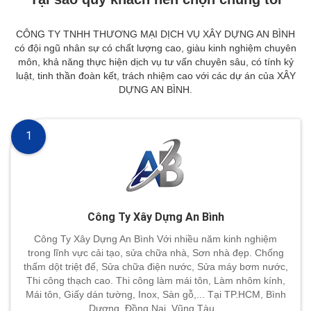
CÔNG TY TNHH THƯƠNG MẠI DỊCH VỤ XÂY DỰNG AN BÌNH
có đội ngũ nhân sự có chất lượng cao, giàu kinh nghiệm chuyên
môn, khả năng thực hiện dịch vụ tư vấn chuyên sâu, có tính kỷ
luật, tinh thần đoàn kết, trách nhiệm cao với các dự án của XÂY
DỰNG AN BÌNH.
1
Công Ty Xây Dựng An Bình
Công Ty Xây Dựng An Bình Với nhiều năm kinh nghiệm
trong lĩnh vực cải tạo, sửa chữa nhà, Sơn nhà đẹp. Chống
thấm dột triệt để, Sửa chữa điện nước, Sửa máy bơm nước,
Thi công thạch cao. Thi công làm mái tôn, Làm nhôm kính,
Mái tôn, Giấy dán tường, Inox, Sàn gỗ,... Tại TP.HCM, Bình
Dương, Đồng Nai, Vũng Tàu,..