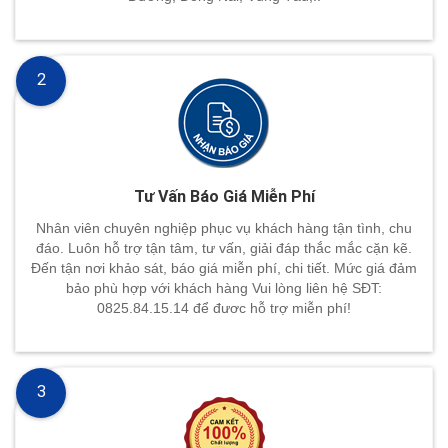
2
Tư Vấn Báo Giá Miễn Phí
Nhân viên chuyên nghiệp phục vụ khách hàng tận tình, chu
đáo. Luôn hỗ trợ tận tâm, tư vấn, giải đáp thắc mắc cặn kẽ.
Đến tận nơi khảo sát, báo giá miễn phí, chi tiết. Mức giá đảm
bảo phù hợp với khách hàng Vui lòng liên hệ SĐT:
0825.84.15.14 để đươc hỗ trợ miễn phí!
3