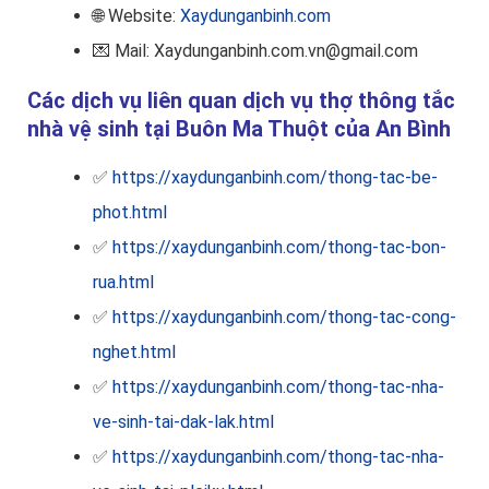
🌐 Website:
Xaydunganbinh.com
💌 Mail: Xaydunganbinh.com.vn@gmail.com
Các dịch vụ liên quan dịch vụ thợ thông tắc
nhà vệ sinh tại Buôn Ma Thuột của An Bình
✅
https://xaydunganbinh.com/thong-tac-be-
phot.html
✅
https://xaydunganbinh.com/thong-tac-bon-
rua.html
✅
https://xaydunganbinh.com/thong-tac-cong-
nghet.html
✅
https://xaydunganbinh.com/thong-tac-nha-
ve-sinh-tai-dak-lak.html
✅
https://xaydunganbinh.com/thong-tac-nha-