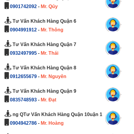
0901742092
-
Mr. Qúy
Tư Vấn Khách Hàng Quận 6
0904991912
-
Mr. Thông
Tư Vấn Khách Hàng Quận 7
0932497995
-
Mr. Thái
Tư Vấn Khách Hàng Quận 8
0912655679
-
Mr. Nguyên
Tư Vấn Khách Hàng Quận 9
0835748593
-
Mr. Đạt
ng QTư Vấn Khách Hàng Quận 10uận 1
0904942786
-
Mr. Hoàng