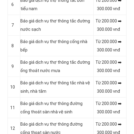
Báo giá dịch vụ thợ thông tắc bồn
Từ 200.000 ➡️
6
tiểu nam
300.000 vnđ
Báo giá dịch vụ thợ thông tắc đường
Từ 200.000 ➡️
7
nước sạch
300.000 vnđ
Báo giá dịch vụ thợ thông cống nhà
Từ 200.000 ➡️
8
bếp
300.000 vnđ
Báo giá dịch vụ thợ thông tắc đường
Từ 200.000 ➡️
9
ống thoát nước mưa
300.000 vnđ
Báo giá dịch vụ thợ thông tắc nhà vệ
Từ 200.000 ➡️
10
sinh, nhà tắm
300.000 vnđ
Báo giá dịch vụ thợ thông đường
Từ 200.000 ➡️
11
cống thoát sàn nhà vệ sinh
300.000 vnđ
Báo giá dịch vụ thợ thông đường
Từ 200.000 ➡️
12
cống thoat sàn nước
300.000 vnđ