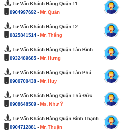
Tư Vấn Khách Hàng Quận 11
0904997692
-
Mr. Quân
Tư Vấn Khách Hàng Quận 12
0825841514
-
Mr. Thắng
Tư Vấn Khách Hàng Quận Tân Bình
0932489685
-
Mr. Hưng
Tư Vấn Khách Hàng Quận Tân Phú
0906700438
-
Mr. Huy
Tư Vấn Khách Hàng Quận Thủ Đức
0908648509
-
Ms. Như Ý
Tư Vấn Khách Hàng Quận Bình Thạnh
0904712881
-
Mr. Thuận