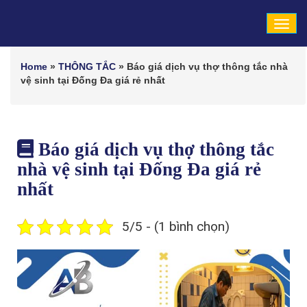
Tog
navi
Home
»
THÔNG TẮC
»
Báo giá dịch vụ thợ thông tắc nhà
vệ sinh tại Đống Đa giá rẻ nhất
Báo giá dịch vụ thợ thông tắc
nhà vệ sinh tại Đống Đa giá rẻ
nhất
5/5 - (1 bình chọn)