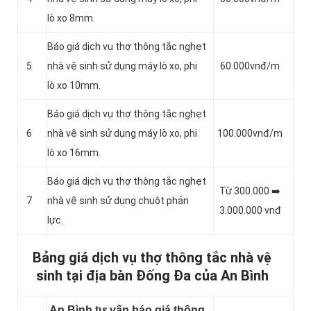
lò xo 8mm.
Báo giá dịch vụ thợ thông tắc nghẹt
5
nhà vệ sinh sử dụng máy lò xo, phi
60.000vnđ/m
lò xo 10mm.
Báo giá dịch vụ thợ thông tắc nghẹt
6
nhà vệ sinh sử dụng máy lò xo, phi
100.000vnđ/m
lò xo 16mm.
Báo giá dịch vụ thợ thông tắc nghẹt
Từ 300.000 ➡️
7
nhà vệ sinh sử dụng chuột phản
3.000.000 vnđ
lực.
Bảng giá dịch vụ thợ thông tắc nhà vệ
sinh tại địa bàn Đống Đa của An Bình
An Bình tư vấn báo giá thông