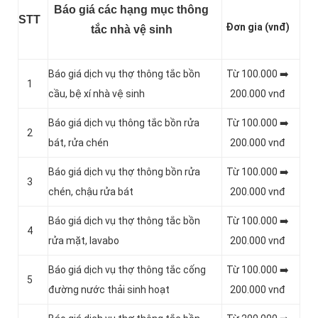
Báo giá các hạng mục thông
STT
Đơn gia (vnđ)
tắc nhà vệ sinh
Báo giá dịch vụ thợ thông tắc bồn
Từ 100.000 ➡️
1
cầu, bệ xí nhà vệ sinh
200.000 vnđ
Báo giá dịch vụ thông tắc bồn rửa
Từ 100.000 ➡️
2
bát, rửa chén
200.000 vnđ
Báo giá dịch vụ thợ thông bồn rửa
Từ 100.000 ➡️
3
chén, chậu rửa bát
200.000 vnđ
Báo giá dịch vụ thợ thông tắc bồn
Từ 100.000 ➡️
4
rửa mặt, lavabo
200.000 vnđ
‎Báo giá dịch vụ thợ thông tắc cống
Từ 100.000 ➡️
5
đường nước thải sinh hoạt
200.000 vnđ