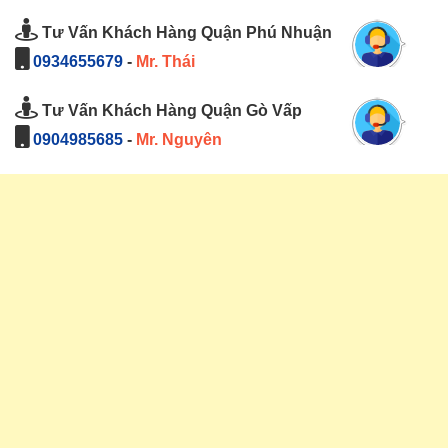
Tư Vấn Khách Hàng Quận Phú Nhuận
0934655679
-
Mr. Thái
Tư Vấn Khách Hàng Quận Gò Vấp
0904985685
-
Mr. Nguyên