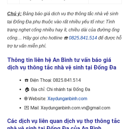
Chú ý:
Bảng báo giá dịch vụ thợ thông tắc nhà vệ sinh
tại Đống Đa phụ thuộc vào rất nhiều yếu tố như: Tình
trạng nghẹt cống nhiều hay ít, chiều dài của đường ống
cống…
Hãy gọi cho hotline
☎️
0825.841.514
để được hỗ
trợ tư vấn miễn phí.
Thông tin liên hệ An Bình tư vấn báo giá
dịch vụ thông tắc nhà vệ sinh tại Đống Đa
☎️
Điện Thoại: 0825.841.514
🏠
Địa chỉ: Chi nhánh tại Đống Đa
🌐 Website:
Xaydunganbinh.com
💌 Mail: Xaydunganbinh.com.vn@gmail.com
Các dịch vụ liên quan dịch vụ thợ thông tắc
nhà vệ sinh tại Đống Đa của An Bình