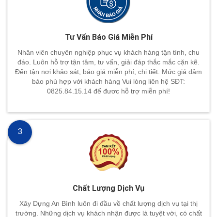
Tư Vấn Báo Giá Miễn Phí
Nhân viên chuyên nghiệp phục vụ khách hàng tận tình, chu
đáo. Luôn hỗ trợ tận tâm, tư vấn, giải đáp thắc mắc cặn kẽ.
Đến tận nơi khảo sát, báo giá miễn phí, chi tiết. Mức giá đảm
bảo phù hợp với khách hàng Vui lòng liên hệ SĐT:
0825.84.15.14 để đươc hỗ trợ miễn phí!
3
Chất Lượng Dịch Vụ
Xây Dựng An Bình luôn đi đầu về chất lượng dịch vụ tại thị
trường. Những dịch vụ khách nhận được là tuyệt vời, có chất