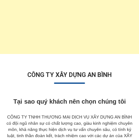
CÔNG TY XÂY DỰNG AN BÌNH
Tại sao quý khách nên chọn chúng tôi
CÔNG TY TNHH THƯƠNG MẠI DỊCH VỤ XÂY DỰNG AN BÌNH
có đội ngũ nhân sự có chất lượng cao, giàu kinh nghiệm chuyên
môn, khả năng thực hiện dịch vụ tư vấn chuyên sâu, có tính kỷ
luật, tinh thần đoàn kết, trách nhiệm cao với các dự án của XÂY