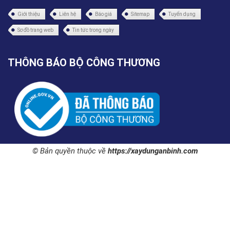
Giới thiệu
Liên hệ
Báo giá
Sitemap
Tuyển dụng
Sơ đồ trang web
Tin tức trong ngày
THÔNG BÁO BỘ CÔNG THƯƠNG
© Bản quyền thuộc về
https://xaydunganbinh.com