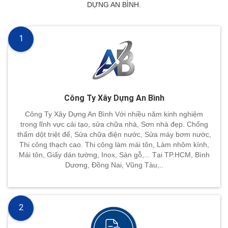
DỰNG AN BÌNH.
1
Công Ty Xây Dựng An Bình
Công Ty Xây Dựng An Bình Với nhiều năm kinh nghiệm
trong lĩnh vực cải tạo, sửa chữa nhà, Sơn nhà đẹp. Chống
thấm dột triệt để, Sửa chữa điện nước, Sửa máy bơm nước,
Thi công thạch cao. Thi công làm mái tôn, Làm nhôm kính,
Mái tôn, Giấy dán tường, Inox, Sàn gỗ,... Tại TP.HCM, Bình
Dương, Đồng Nai, Vũng Tàu,..
2