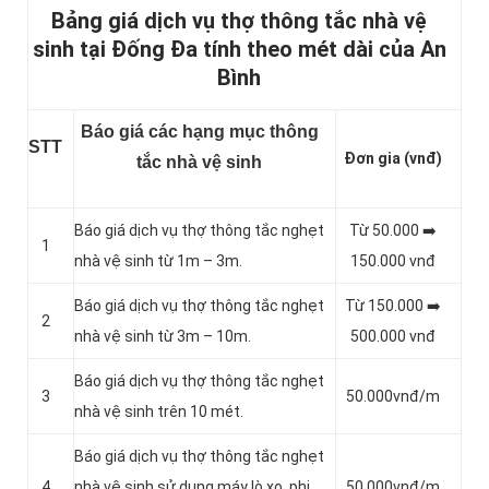
Bảng giá dịch vụ thợ thông tắc nhà vệ
sinh tại Đống Đa tính theo mét dài của An
Bình
Báo giá các hạng mục thông
STT
Đơn gia (vnđ)
tắc nhà vệ sinh
Báo giá dịch vụ thợ thông tắc nghẹt
Từ 50.000 ➡️
1
nhà vệ sinh từ 1m – 3m.
150.000 vnđ
Báo giá dịch vụ thợ thông tắc nghẹt
Từ 150.000 ➡️
2
nhà vệ sinh từ 3m – 10m.
500.000 vnđ
Báo giá dịch vụ thợ thông tắc nghẹt
3
50.000vnđ/m
nhà vệ sinh trên 10 mét.
Báo giá dịch vụ thợ thông tắc nghẹt
4
nhà vệ sinh sử dụng máy lò xo, phi
50.000vnđ/m