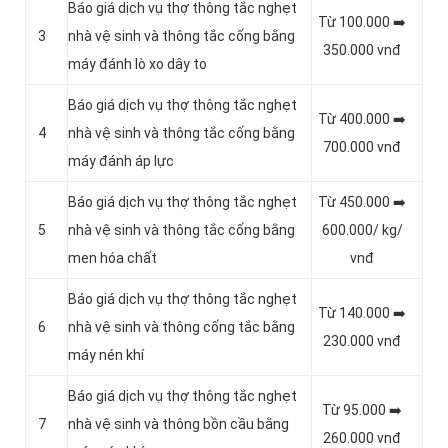
Báo giá dịch vụ thợ thông tắc nghẹt
Từ 100.000 ➡️
3
nhà vệ sinh và thông tắc cống bằng
350.000 vnđ
máy đánh lò xo dây to
Báo giá dịch vụ thợ thông tắc nghẹt
Từ 400.000 ➡️
4
nhà vệ sinh và thông tắc cống bằng
700.000 vnđ
máy đánh áp lực
Báo giá dịch vụ thợ thông tắc nghẹt
Từ 450.000 ➡️
5
nhà vệ sinh và thông tắc cống bằng
600.000/ kg/
men hóa chất
vnđ
Báo giá dịch vụ thợ thông tắc nghẹt
Từ 140.000 ➡️
6
nhà vệ sinh và thông cống tắc bằng
230.000 vnđ
máy nén khí
Báo giá dịch vụ thợ thông tắc nghẹt
Từ 95.000 ➡️
7
nhà vệ sinh và thông bồn cầu bằng
260.000 vnđ