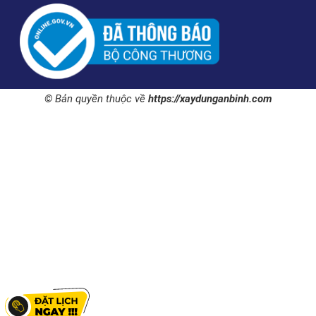
© Bản quyền thuộc về
https://xaydunganbinh.com