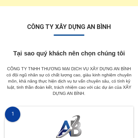
CÔNG TY XÂY DỰNG AN BÌNH
Tại sao quý khách nên chọn chúng tôi
CÔNG TY TNHH THƯƠNG MẠI DỊCH VỤ XÂY DỰNG AN BÌNH
có đội ngũ nhân sự có chất lượng cao, giàu kinh nghiệm chuyên
môn, khả năng thực hiện dịch vụ tư vấn chuyên sâu, có tính kỷ
luật, tinh thần đoàn kết, trách nhiệm cao với các dự án của XÂY
DỰNG AN BÌNH.
1