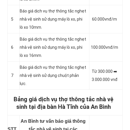
Báo giá dịch vụ thợ thông tắc nghẹt
5
nhà vệ sinh sử dụng máy lò xo, phi
60.000vnđ/m
lò xo 10mm.
Báo giá dịch vụ thợ thông tắc nghẹt
6
nhà vệ sinh sử dụng máy lò xo, phi
100.000vnđ/m
lò xo 16mm.
Báo giá dịch vụ thợ thông tắc nghẹt
Từ 300.000 ➡️
7
nhà vệ sinh sử dụng chuột phản
3.000.000 vnđ
lực.
Bảng giá dịch vụ thợ thông tắc nhà vệ
sinh tại địa bàn Hà Tĩnh của An Bình
An Bình tư vấn báo giá thông
STT
tắc nhà vệ sinh tại các