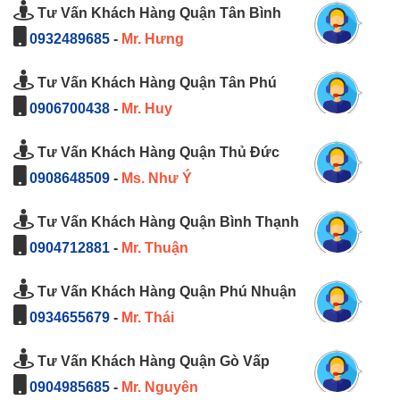
Tư Vấn Khách Hàng Quận Tân Bình
0932489685
-
Mr. Hưng
Tư Vấn Khách Hàng Quận Tân Phú
0906700438
-
Mr. Huy
Tư Vấn Khách Hàng Quận Thủ Đức
0908648509
-
Ms. Như Ý
Tư Vấn Khách Hàng Quận Bình Thạnh
0904712881
-
Mr. Thuận
Tư Vấn Khách Hàng Quận Phú Nhuận
0934655679
-
Mr. Thái
Tư Vấn Khách Hàng Quận Gò Vấp
0904985685
-
Mr. Nguyên