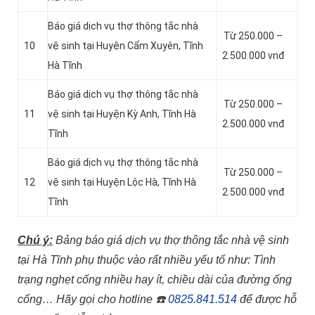
Báo giá dịch vụ thợ thông tắc nhà
Từ 250.000 –
10
vệ sinh tại Huyện Cẩm Xuyên, Tĩnh
2.500.000 vnđ
Hà Tĩnh
Báo giá dịch vụ thợ thông tắc nhà
Từ 250.000 –
11
vệ sinh tại Huyện Kỳ Anh, Tĩnh Hà
2.500.000 vnđ
Tĩnh
Báo giá dịch vụ thợ thông tắc nhà
Từ 250.000 –
12
vệ sinh tại Huyện Lộc Hà, Tĩnh Hà
2.500.000 vnđ
Tĩnh
Chú ý:
Bảng báo giá dịch vụ thợ thông tắc nhà vệ sinh
tại Hà Tĩnh phụ thuộc vào rất nhiều yếu tố như: Tình
trạng nghẹt cống nhiều hay ít, chiều dài của đường ống
cống…
Hãy gọi cho hotline
☎️
0825.841.514
để được hỗ