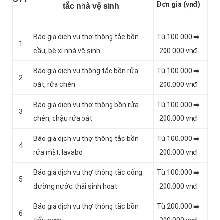
Đơn gia (vnđ)
tắc nhà vệ sinh
Báo giá dịch vụ thợ thông tắc bồn
Từ 100.000 ➡️
1
cầu, bệ xí nhà vệ sinh
200.000 vnđ
Báo giá dịch vụ thông tắc bồn rửa
Từ 100.000 ➡️
2
bát, rửa chén
200.000 vnđ
Báo giá dịch vụ thợ thông bồn rửa
Từ 100.000 ➡️
3
chén, chậu rửa bát
200.000 vnđ
Báo giá dịch vụ thợ thông tắc bồn
Từ 100.000 ➡️
4
rửa mặt, lavabo
200.000 vnđ
‎Báo giá dịch vụ thợ thông tắc cống
Từ 100.000 ➡️
5
đường nước thải sinh hoạt
200.000 vnđ
Báo giá dịch vụ thợ thông tắc bồn
Từ 200.000 ➡️
6