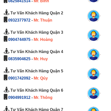
0825841514
-
Mr. Bình
Tư Vấn Khách Hàng Quận 2
0932377972
-
Mr. Thuận
Tư Vấn Khách Hàng Quận 3
0904744975
-
Mr. Hoàng
Tư Vấn Khách Hàng Quận 4
0835904625
-
Mr. Huy
Tư Vấn Khách Hàng Quận 5
0901742092
-
Mr. Qúy
Tư Vấn Khách Hàng Quận 6
0904991912
-
Mr. Thông
Tư Vấn Khách Hàng Quận 7