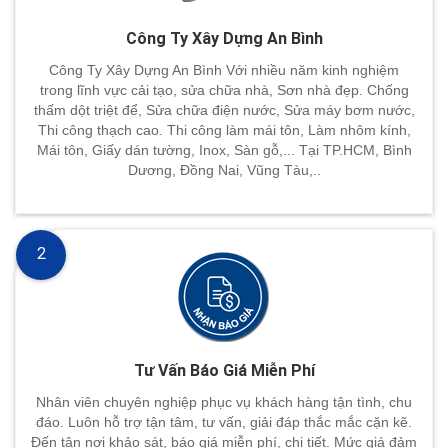
Công Ty Xây Dựng An Bình
Công Ty Xây Dựng An Bình Với nhiều năm kinh nghiệm
trong lĩnh vực cải tạo, sửa chữa nhà, Sơn nhà đẹp. Chống
thấm dột triệt để, Sửa chữa điện nước, Sửa máy bơm nước,
Thi công thạch cao. Thi công làm mái tôn, Làm nhôm kính,
Mái tôn, Giấy dán tường, Inox, Sàn gỗ,... Tại TP.HCM, Bình
Dương, Đồng Nai, Vũng Tàu,..
2
Tư Vấn Báo Giá Miễn Phí
Nhân viên chuyên nghiệp phục vụ khách hàng tận tình, chu
đáo. Luôn hỗ trợ tận tâm, tư vấn, giải đáp thắc mắc cặn kẽ.
Đến tận nơi khảo sát, báo giá miễn phí, chi tiết. Mức giá đảm