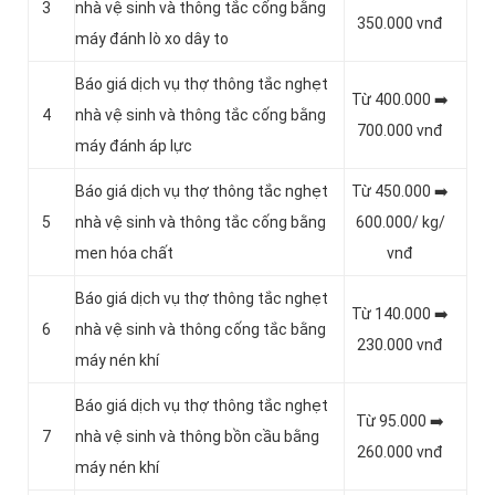
3
nhà vệ sinh và thông tắc cống bằng
350.000 vnđ
máy đánh lò xo dây to
Báo giá dịch vụ thợ thông tắc nghẹt
Từ 400.000 ➡️
4
nhà vệ sinh và thông tắc cống bằng
700.000 vnđ
máy đánh áp lực
Báo giá dịch vụ thợ thông tắc nghẹt
Từ 450.000 ➡️
5
nhà vệ sinh và thông tắc cống bằng
600.000/ kg/
men hóa chất
vnđ
Báo giá dịch vụ thợ thông tắc nghẹt
Từ 140.000 ➡️
6
nhà vệ sinh và thông cống tắc bằng
230.000 vnđ
máy nén khí
Báo giá dịch vụ thợ thông tắc nghẹt
Từ 95.000 ➡️
7
nhà vệ sinh và thông bồn cầu bằng
260.000 vnđ
máy nén khí