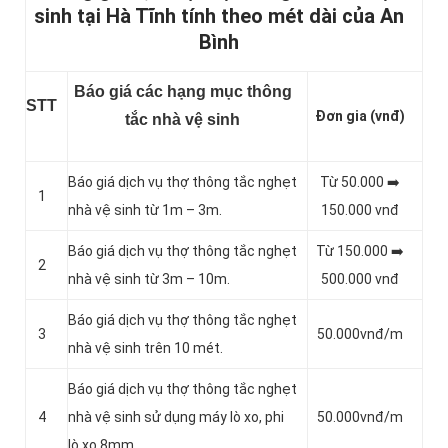
sinh tại Hà Tĩnh tính theo mét dài của An
Bình
Báo giá các hạng mục thông
STT
Đơn gia (vnđ)
tắc nhà vệ sinh
Báo giá dịch vụ thợ thông tắc nghẹt
Từ 50.000 ➡️
1
nhà vệ sinh từ 1m – 3m.
150.000 vnđ
Báo giá dịch vụ thợ thông tắc nghẹt
Từ 150.000 ➡️
2
nhà vệ sinh từ 3m – 10m.
500.000 vnđ
Báo giá dịch vụ thợ thông tắc nghẹt
3
50.000vnđ/m
nhà vệ sinh trên 10 mét.
Báo giá dịch vụ thợ thông tắc nghẹt
4
nhà vệ sinh sử dụng máy lò xo, phi
50.000vnđ/m
lò xo 8mm.