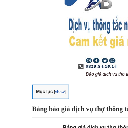
Báo giá dịch vụ thợ 
Mục lục
[
show
]
Bảng báo giá dịch vụ thợ thông 
Bảng giá dịch vụ thợ thô