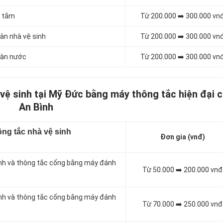
à tắm
Từ 200.000 ➡️ 300.000 vn
àn nhà vệ sinh
Từ 200.000 ➡️ 300.000 vn
sàn nước
Từ 200.000 ➡️ 300.000 vn
 vệ sinh tại Mỹ Đức bằng máy thông tắc hiện đại 
An Bình
ng tắc nhà vệ sinh
Đơn gia (vnđ)
inh và thông tắc cống bằng máy đánh
Từ 50.000 ➡️ 200.000 vnđ
inh và thông tắc cống bằng máy đánh
Từ 70.000 ➡️ 250.000 vnđ