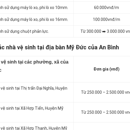
nh sử dụng máy lò xo, phi lò xo 10mm.
60.000vnđ/m
nh sử dụng máy lò xo, phi lò xo 16mm.
100.000vnđ/m
nh sử dụng chuột phản lực.
Từ 300.000 ➡️ 3.000.000 v
ắc nhà vệ sinh tại địa bàn Mỹ Đức của An Bình
 vệ sinh tại các phường, xã của
Đơn gia (vnđ)
c
vệ sinh tại Thị trấn Đại Nghĩa, Huyện
Từ 250.000 – 2.500.000 v
 vệ sinh tại Xã Hợp Tiến, Huyện Mỹ
Từ 250.000 – 2.500.000 v
à vệ sinh tại Xã Hợp Thanh, Huyện Mỹ