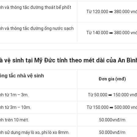
inh và thông tắc đường thoát bể phốt
Từ 120.000 ➡️ 380.000 vn
sinh và thông tắc đường ống nước sạch
Từ 140.000 ➡️ 380.000 vn
à vệ sinh tại Mỹ Đức tính theo mét dài của An Bìn
ng tắc nhà vệ sinh
Đơn gia (vnđ)
inh từ 1m – 3m.
Từ 50.000 ➡️ 150.000 vnđ
inh từ 3m – 10m.
Từ 150.000 ➡️ 500.000 vn
nh trên 10 mét.
50.000vnđ/m
nh sử dụng máy lò xo, phi lò xo 8mm.
50.000vnđ/m