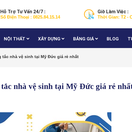
Hỗ Trợ Tư Vấn 24/7 :
Giờ Làm Việc :
Số Điện Thoại : 0825.84.15.14
Thời Gian: T2 - 
NỘI THẤT
XÂY DỰNG
BẢNG GIÁ
BLOG
T
 tắc nhà vệ sinh tại Mỹ Đức giá rẻ nhất
tắc nhà vệ sinh tại Mỹ Đức giá rẻ nhấ