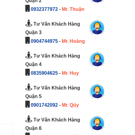
Quận 2
0932377972
-
Mr. Thuận
Tư Vấn Khách Hàng
Quận 3
0904744975
-
Mr. Hoàng
Tư Vấn Khách Hàng
Quận 4
0835904625
-
Mr. Huy
Tư Vấn Khách Hàng
Quận 5
0901742092
-
Mr. Qúy
Tư Vấn Khách Hàng
Quận 6