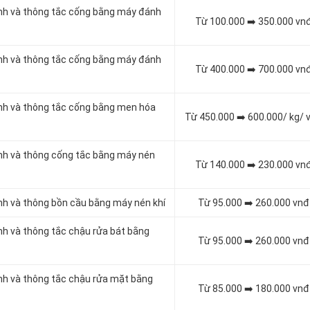
inh và thông tắc cống bằng máy đánh
Từ 100.000 ➡️ 350.000 vn
inh và thông tắc cống bằng máy đánh
Từ 400.000 ➡️ 700.000 vn
inh và thông tắc cống bằng men hóa
Từ 450.000 ➡️ 600.000/ kg/ 
inh và thông cống tắc bằng máy nén
Từ 140.000 ➡️ 230.000 vn
inh và thông bồn cầu bằng máy nén khí
Từ 95.000 ➡️ 260.000 vnđ
inh và thông tắc chậu rửa bát bằng
Từ 95.000 ➡️ 260.000 vnđ
inh và thông tắc chậu rửa mặt bằng
Từ 85.000 ➡️ 180.000 vnđ