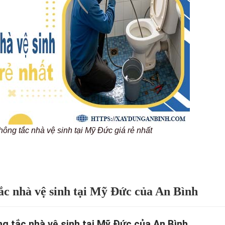
thông tắc nhà vệ sinh tại Mỹ Đức giá rẻ nhất
tắc nhà vệ sinh tại Mỹ Đức của An Bình
ng tắc nhà vệ sinh tại Mỹ Đức của An Bình