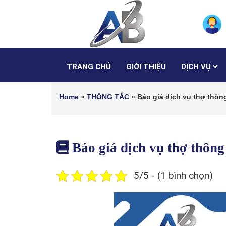
TRANG CHỦ
GIỚI THIỆU
DỊCH VỤ
Home
»
THÔNG TẮC
»
Báo giá dịch vụ thợ thông
Báo giá dịch vụ thợ thông 
5/5 - (1 bình chọn)