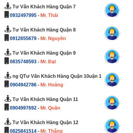
Tư Vấn Khách Hàng Quận 7
0932497995
-
Mr. Thái
Tư Vấn Khách Hàng Quận 8
0912655679
-
Mr. Nguyên
Tư Vấn Khách Hàng Quận 9
0835748593
-
Mr. Đạt
ng QTư Vấn Khách Hàng Quận 10uận 1
0904942786
-
Mr. Hoàng
Tư Vấn Khách Hàng Quận 11
0904997692
-
Mr. Quân
Tư Vấn Khách Hàng Quận 12
0825841514
-
Mr. Thắng