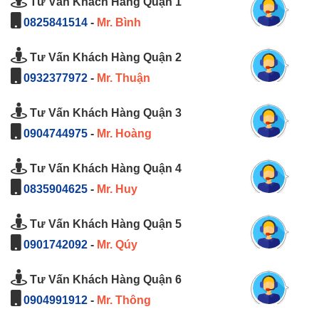
Tư Vấn Khách Hàng Quận 1
0825841514
-
Mr. Bình
Tư Vấn Khách Hàng Quận 2
0932377972
-
Mr. Thuận
Tư Vấn Khách Hàng Quận 3
0904744975
-
Mr. Hoàng
Tư Vấn Khách Hàng Quận 4
0835904625
-
Mr. Huy
Tư Vấn Khách Hàng Quận 5
0901742092
-
Mr. Qúy
Tư Vấn Khách Hàng Quận 6
0904991912
-
Mr. Thông