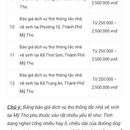
2.500.000 vnđ
Tho
Báo giá dịch vụ thợ thông tắc nhà
Từ 250.000 –
10
vệ sinh tại Phường 10, Thành Phố
2.500.000 vnđ
Mỹ Tho
Báo giá dịch vụ thợ thông tắc nhà
Từ 250.000 –
11
vệ sinh tại Xã Thới Sơn, Thành Phố
2.500.000 vnđ
Mỹ Tho
Báo giá dịch vụ thợ thông tắc nhà
Từ 250.000 –
12
vệ sinh tại Xã Trung An, Thành Phố
2.500.000 vnđ
Mỹ Tho
Chú ý:
Bảng báo giá dịch vụ thợ thông tắc nhà vệ sinh
tại Mỹ Tho phụ thuộc vào rất nhiều yếu tố như: Tình
trạng nghẹt cống nhiều hay ít, chiều dài của đường ống