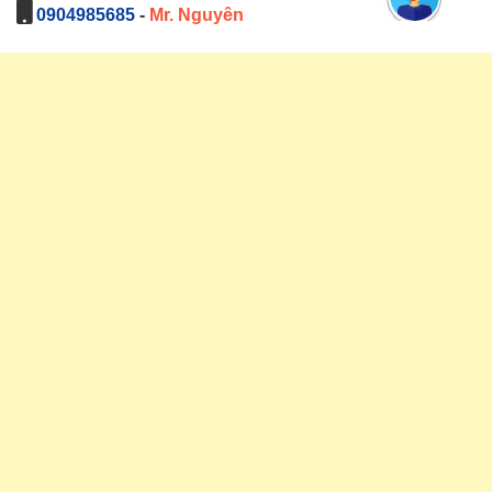
0904985685
-
Mr. Nguyên