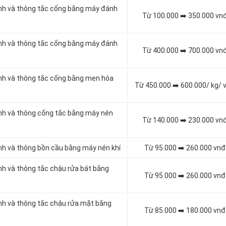
inh và thông tắc cống bằng máy đánh
Từ 100.000 ➡️ 350.000 vn
inh và thông tắc cống bằng máy đánh
Từ 400.000 ➡️ 700.000 vn
inh và thông tắc cống bằng men hóa
Từ 450.000 ➡️ 600.000/ kg/ 
inh và thông cống tắc bằng máy nén
Từ 140.000 ➡️ 230.000 vn
inh và thông bồn cầu bằng máy nén khí
Từ 95.000 ➡️ 260.000 vnđ
inh và thông tắc chậu rửa bát bằng
Từ 95.000 ➡️ 260.000 vnđ
inh và thông tắc chậu rửa mặt bằng
Từ 85.000 ➡️ 180.000 vnđ