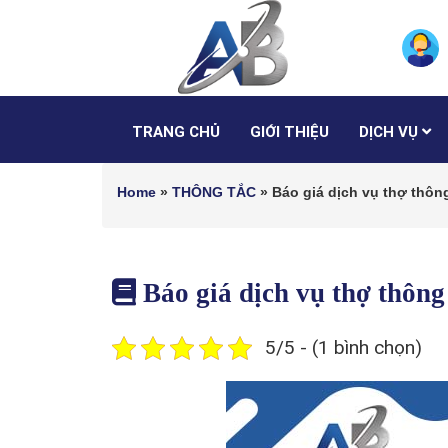
TRANG CHỦ
GIỚI THIỆU
DỊCH VỤ
Home
»
THÔNG TẮC
»
Báo giá dịch vụ thợ thông
Báo giá dịch vụ thợ thông 
5/5 - (1 bình chọn)