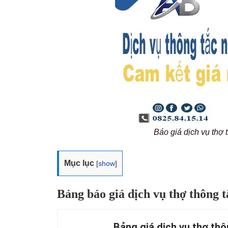
Báo giá dịch vụ thợ 
Mục lục
[
show
]
Bảng báo giá dịch vụ thợ thông t
Bảng giá dịch vụ thợ thô