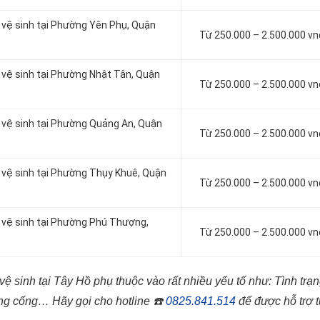
à vệ sinh tại Phường Yên Phụ, Quận
Từ 250.000 – 2.500.000 v
à vệ sinh tại Phường Nhật Tân, Quận
Từ 250.000 – 2.500.000 v
à vệ sinh tại Phường Quảng An, Quận
Từ 250.000 – 2.500.000 v
à vệ sinh tại Phường Thụy Khuê, Quận
Từ 250.000 – 2.500.000 v
à vệ sinh tại Phường Phú Thượng,
Từ 250.000 – 2.500.000 v
ệ sinh tại Tây Hồ phụ thuộc vào rất nhiều yếu tố như: Tình trạ
 ống cống…
Hãy gọi cho hotline
☎️
0825.841.514
để được hỗ trợ 