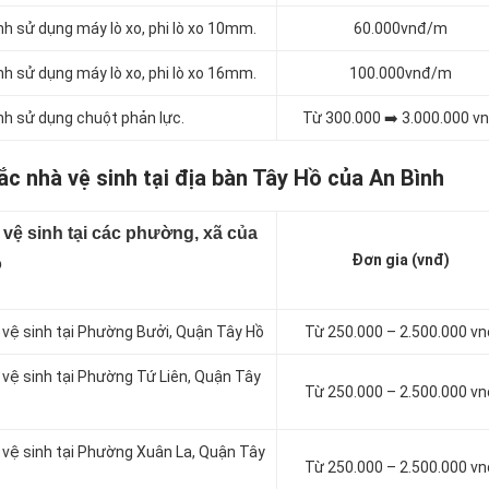
nh sử dụng máy lò xo, phi lò xo 10mm.
60.000vnđ/m
nh sử dụng máy lò xo, phi lò xo 16mm.
100.000vnđ/m
nh sử dụng chuột phản lực.
Từ 300.000 ➡️ 3.000.000 v
ắc nhà vệ sinh tại địa bàn Tây Hồ của An Bình
 vệ sinh tại các phường, xã của
Đơn gia (vnđ)
ồ
à vệ sinh tại Phường Bưởi, Quận Tây Hồ
Từ 250.000 – 2.500.000 v
 vệ sinh tại Phường Tứ Liên, Quận Tây
Từ 250.000 – 2.500.000 v
à vệ sinh tại Phường Xuân La, Quận Tây
Từ 250.000 – 2.500.000 v