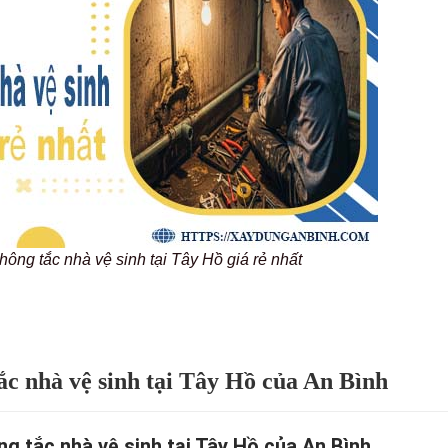
thông tắc nhà vệ sinh tại Tây Hồ giá rẻ nhất
ắc nhà vệ sinh tại Tây Hồ của An Bình
ng tắc nhà vệ sinh tại Tây Hồ của An Bình