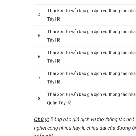
Thái Sơn tư vấn báo giá dịch vụ thông tắc nh
4
Tây Hồ
Thái Sơn tư vấn báo giá dịch vụ thông tắc nh
5
Tây Hồ
Thái Sơn tư vấn báo giá dịch vụ thông tắc nh
6
Tây Hồ
Thái Sơn tư vấn báo giá dịch vụ thông tắc nh
7
Tây Hồ
Thái Sơn tư vấn báo giá dịch vụ thông tắc nh
8
Quận Tây Hồ
Chú ý:
Bảng báo giá dịch vụ thợ thông tắc nhà v
nghẹt cống nhiều hay ít, chiều dài của đường