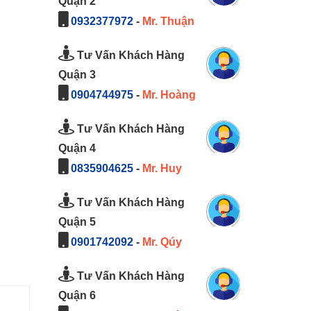
Quận 2
0932377972
-
Mr. Thuận
Tư Vấn Khách Hàng
Quận 3
0904744975
-
Mr. Hoàng
Tư Vấn Khách Hàng
Quận 4
0835904625
-
Mr. Huy
Tư Vấn Khách Hàng
Quận 5
0901742092
-
Mr. Qúy
Tư Vấn Khách Hàng
Quận 6