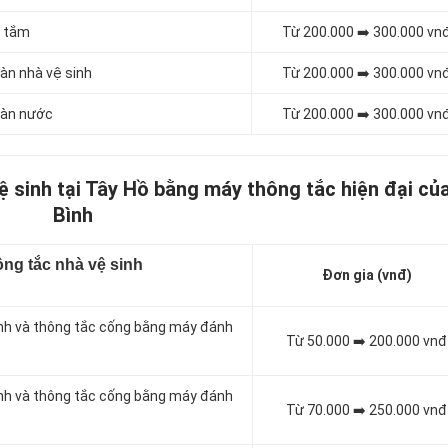
à tắm
Từ 200.000 ➡️ 300.000 vn
àn nhà vệ sinh
Từ 200.000 ➡️ 300.000 vn
sàn nước
Từ 200.000 ➡️ 300.000 vn
ệ sinh tại Tây Hồ bằng máy thông tắc hiện đại củ
Bình
ng tắc nhà vệ sinh
Đơn gia (vnđ)
inh và thông tắc cống bằng máy đánh
Từ 50.000 ➡️ 200.000 vnđ
inh và thông tắc cống bằng máy đánh
Từ 70.000 ➡️ 250.000 vnđ