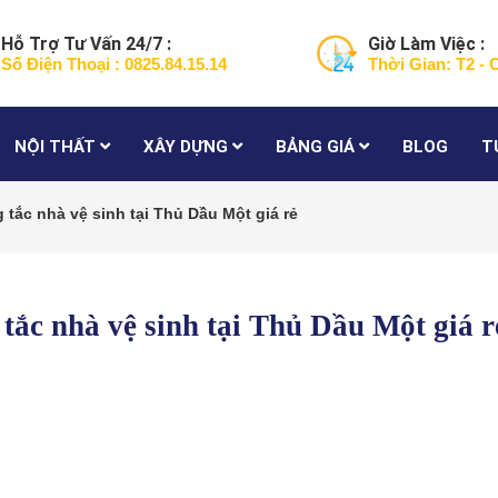
Hỗ Trợ Tư Vấn 24/7 :
Giờ Làm Việc :
Số Điện Thoại : 0825.84.15.14
Thời Gian: T2 - 
NỘI THẤT
XÂY DỰNG
BẢNG GIÁ
BLOG
T
 tắc nhà vệ sinh tại Thủ Dầu Một giá rẻ
 tắc nhà vệ sinh tại Thủ Dầu Một giá r