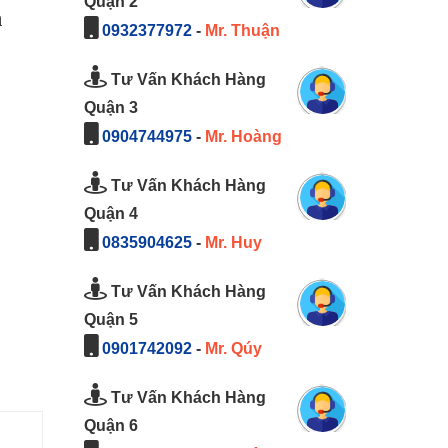
Quận 2
h
0932377972
-
Mr. Thuận
Tư Vấn Khách Hàng
Quận 3
0904744975
-
Mr. Hoàng
Tư Vấn Khách Hàng
Quận 4
0835904625
-
Mr. Huy
Tư Vấn Khách Hàng
Quận 5
0901742092
-
Mr. Qúy
Tư Vấn Khách Hàng
Quận 6