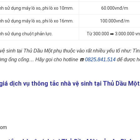
nh sử dụng máy lò xo, phi lò xo 10mm.
60.000vnđ/m
nh sử dụng máy lò xo, phi lò xo 16mm.
100.000vnđ/m
nh sử dụng chuột phản lực.
Từ 300.000 ➡️ 3.000.000 v
vệ sinh tại Thủ Dầu Một phụ thuộc vào rất nhiều yếu tố như: Tì
đường ống cống…
Hãy gọi cho hotline
☎️
0825.841.514
để được hỗ
 giá dịch vụ thông tắc nhà vệ sinh tại Thủ Dầu Một
com