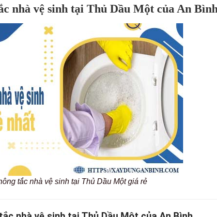
tắc nhà vệ sinh tại Thủ Dầu Một của An Bìn
hông tắc nhà vệ sinh tại Thủ Dầu Một giá rẻ
tắc nhà vệ sinh tại Thủ Dầu Một của An Bình