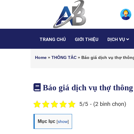
TRANG CHỦ
GIỚI THIỆU
DỊCH VỤ
Home
»
THÔNG TẮC
»
Báo giá dịch vụ thợ thông
Báo giá dịch vụ thợ thông
5/5 - (2 bình chọn)
Mục lục
[
show
]