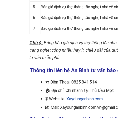
5
Báo giá dịch vụ thợ thông tắc nghẹt nhà vệ si
6
Báo giá dịch vụ thợ thông tắc nghẹt nhà vệ si
7
Báo giá dịch vụ thợ thông tắc nghẹt nhà vệ si
Chú ý:
Bảng báo giá dịch vụ thợ thông tắc nhà 
trạng nghẹt cống nhiều hay ít, chiều dài của 
tư vấn miễn phí.
Thông tin liên hệ An Bình tư vấn báo
☎️
Điện Thoại: 0825.841.514
🏠
Địa chỉ: Chi nhánh tại Thủ Dầu Một
🌐 Website:
Xaydunganbinh.com
💌 Mail: Xaydunganbinh.com.vn@gmail.