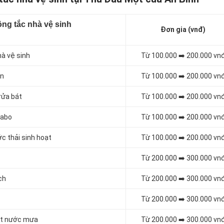
ng tắc nhà vệ sinh
Đơn gia (vnđ)
hà vệ sinh
Từ 100.000 ➡️ 200.000 vn
én
Từ 100.000 ➡️ 200.000 vn
rửa bát
Từ 100.000 ➡️ 200.000 vn
vabo
Từ 100.000 ➡️ 200.000 vn
c thải sinh hoạt
Từ 100.000 ➡️ 200.000 vn
Từ 200.000 ➡️ 300.000 vn
ch
Từ 200.000 ➡️ 300.000 vn
Từ 200.000 ➡️ 300.000 vn
oát nước mưa
Từ 200.000 ➡️ 300.000 vn