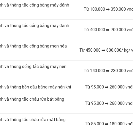
inh và thông tắc cống bằng máy đánh
Từ 100.000 ➡️ 350.000 vn
inh và thông tắc cống bằng máy đánh
Từ 400.000 ➡️ 700.000 vn
inh và thông tắc cống bằng men hóa
Từ 450.000 ➡️ 600.000/ kg/ 
inh và thông cống tắc bằng máy nén
Từ 140.000 ➡️ 230.000 vn
inh và thông bồn cầu bằng máy nén khí
Từ 95.000 ➡️ 260.000 vnđ
inh và thông tắc chậu rửa bát bằng
Từ 95.000 ➡️ 260.000 vnđ
inh và thông tắc chậu rửa mặt bằng
Từ 85.000 ➡️ 180.000 vnđ