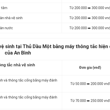
à tắm
Từ 200.000 ➡️ 300.000 vn
àn nhà vệ sinh
Từ 200.000 ➡️ 300.000 vn
sàn nước
Từ 200.000 ➡️ 300.000 vn
vệ sinh tại Thủ Dầu Một bằng máy thông tắc hiện 
của An Bình
ng tắc nhà vệ sinh
Đơn gia (vnđ)
inh và thông tắc cống bằng máy đánh
Từ 50.000 ➡️ 200.000 vnđ
inh và thông tắc cống bằng máy đánh
Từ 70.000 ➡️ 250.000 vnđ