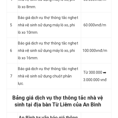
lò xo 8mm.
Báo giá dịch vụ thợ thông tắc nghẹt
5
nhà vệ sinh sử dụng máy lò xo, phi
60.000vnđ/m
lò xo 10mm.
Báo giá dịch vụ thợ thông tắc nghẹt
6
nhà vệ sinh sử dụng máy lò xo, phi
100.000vnđ/m
lò xo 16mm.
Báo giá dịch vụ thợ thông tắc nghẹt
Từ 300.000 ➡️
7
nhà vệ sinh sử dụng chuột phản
3.000.000 vnđ
lực.
Bảng giá dịch vụ thợ thông tắc nhà vệ
sinh tại địa bàn Từ Liêm của An Bình
An Bình tư vấn báo giá thông