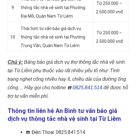
Từ 250.000 –
9
thông tắc nhà vệ sinh tại Phường
2.500.000 vnđ
Đại Mỗ, Quận Nam Từ Liêm
Thái Sơn tư vấn báo giá dịch vụ
Từ 250.000 –
10
thông tắc nhà vệ sinh tại Phường
2.500.000 vnđ
Trung Văn, Quận Nam Từ Liêm
Chú ý:
Bảng báo giá dịch vụ thợ thông tắc nhà vệ sinh
tại Từ Liêm phụ thuộc vào rất nhiều yếu tố như: Tình
trạng nghẹt cống nhiều hay ít, chiều dài của đường ống
cống…
Hãy gọi cho hotline
☎️
0825.841.514
để được hỗ
trợ tư vấn miễn phí.
Thông tin liên hệ An Bình tư vấn báo giá
dịch vụ thông tắc nhà vệ sinh tại Từ Liêm
☎️
Điện Thoại: 0825.841.514