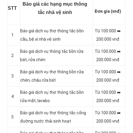
Báo giá các hạng mục thông
STT
Đơn gia (vnđ)
tắc nhà vệ sinh
Báo giá dịch vụ thợ thông tắc bồn
Từ 100.000 ➡️
1
cầu, bệ xí nhà vệ sinh
200.000 vnđ
Báo giá dịch vụ thông tắc bồn rửa
Từ 100.000 ➡️
2
bát, rửa chén
200.000 vnđ
Báo giá dịch vụ thợ thông bồn rửa
Từ 100.000 ➡️
3
chén, chậu rửa bát
200.000 vnđ
Báo giá dịch vụ thợ thông tắc bồn
Từ 100.000 ➡️
4
rửa mặt, lavabo
200.000 vnđ
‎Báo giá dịch vụ thợ thông tắc cống
Từ 100.000 ➡️
5
đường nước thải sinh hoạt
200.000 vnđ