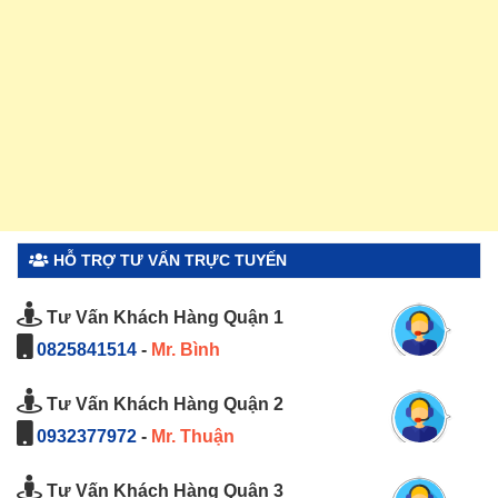
HỖ TRỢ TƯ VẤN TRỰC TUYẾN
Tư Vấn Khách Hàng Quận 1
0825841514
-
Mr. Bình
Tư Vấn Khách Hàng Quận 2
0932377972
-
Mr. Thuận
Tư Vấn Khách Hàng Quận 3