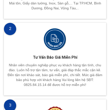
Mái tôn, Giấy dán tường, Inox, Sàn gỗ,... Tại TP.HCM, Bình
Dương, Đồng Nai, Vũng Tàu,..
2
Tư Vấn Báo Giá Miễn Phí
Nhân viên chuyên nghiệp phục vụ khách hàng tận tình, chu
đáo. Luôn hỗ trợ tận tâm, tư vấn, giải đáp thắc mắc cặn kẽ.
Đến tận nơi khảo sát, báo giá miễn phí, chi tiết. Mức giá đảm
bảo phù hợp với khách hàng Vui lòng liên hệ SĐT:
0825.84.15.14 để đươc hỗ trợ miễn phí!
3