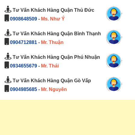
Tư Vấn Khách Hàng Quận Thủ Đức
0908648509
-
Ms. Như Ý
Tư Vấn Khách Hàng Quận Bình Thạnh
0904712881
-
Mr. Thuận
Tư Vấn Khách Hàng Quận Phú Nhuận
0934655679
-
Mr. Thái
Tư Vấn Khách Hàng Quận Gò Vấp
0904985685
-
Mr. Nguyên