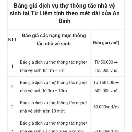
Bảng giá dịch vụ thợ thông tắc nhà vệ
sinh tại Từ Liêm tính theo mét dài của An
Bình
Báo giá các hạng mục thông
STT
Đơn gia (vnđ)
tắc nhà vệ sinh
Báo giá dịch vụ thợ thông tắc nghẹt
Từ 50.000 ➡️
1
nhà vệ sinh từ 1m – 3m.
150.000 vnđ
Báo giá dịch vụ thợ thông tắc nghẹt
Từ 150.000 ➡️
2
nhà vệ sinh từ 3m – 10m.
500.000 vnđ
Báo giá dịch vụ thợ thông tắc nghẹt
3
50.000vnđ/m
nhà vệ sinh trên 10 mét.
Báo giá dịch vụ thợ thông tắc nghẹt
4
nhà vệ sinh sử dụng máy lò xo, phi
50.000vnđ/m