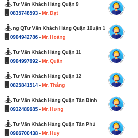
Tư Vấn Khách Hàng Quận 9
0835748593
-
Mr. Đạt
ng QTư Vấn Khách Hàng Quận 10uận 1
0904942786
-
Mr. Hoàng
Tư Vấn Khách Hàng Quận 11
0904997692
-
Mr. Quân
Tư Vấn Khách Hàng Quận 12
0825841514
-
Mr. Thắng
Tư Vấn Khách Hàng Quận Tân Bình
0932489685
-
Mr. Hưng
Tư Vấn Khách Hàng Quận Tân Phú
0906700438
-
Mr. Huy