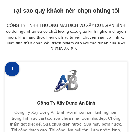
Tại sao quý khách nên chọn chúng tôi
CÔNG TY TNHH THƯƠNG MẠI DỊCH VỤ XÂY DỰNG AN BÌNH
có đội ngũ nhân sự có chất lượng cao, giàu kinh nghiệm chuyên
môn, khả năng thực hiện dịch vụ tư vấn chuyên sâu, có tính kỷ
luật, tinh thần đoàn kết, trách nhiệm cao với các dự án của XÂY
DỰNG AN BÌNH.
1
Công Ty Xây Dựng An Bình
Công Ty Xây Dựng An Bình Với nhiều năm kinh nghiệm
trong lĩnh vực cải tạo, sửa chữa nhà, Sơn nhà đẹp. Chống
thấm dột triệt để, Sửa chữa điện nước, Sửa máy bơm nước,
Thi công thạch cao. Thi công làm mái tôn, Làm nhôm kính,