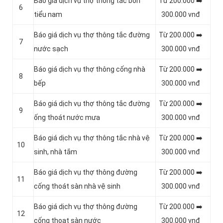
Báo giá dịch vụ thợ thông tắc bồn
Từ 200.000 ➡️
6
tiểu nam
300.000 vnđ
Báo giá dịch vụ thợ thông tắc đường
Từ 200.000 ➡️
7
nước sạch
300.000 vnđ
Báo giá dịch vụ thợ thông cống nhà
Từ 200.000 ➡️
8
bếp
300.000 vnđ
Báo giá dịch vụ thợ thông tắc đường
Từ 200.000 ➡️
9
ống thoát nước mưa
300.000 vnđ
Báo giá dịch vụ thợ thông tắc nhà vệ
Từ 200.000 ➡️
10
sinh, nhà tắm
300.000 vnđ
Báo giá dịch vụ thợ thông đường
Từ 200.000 ➡️
11
cống thoát sàn nhà vệ sinh
300.000 vnđ
Báo giá dịch vụ thợ thông đường
Từ 200.000 ➡️
12
cống thoat sàn nước
300.000 vnđ