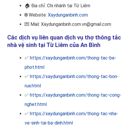
🏠
Địa chỉ: Chi nhánh tại Từ Liêm
🌐 Website:
Xaydunganbinh.com
💌 Mail: Xaydunganbinh.com.vn@gmail.com
Các dịch vụ liên quan dịch vụ thợ thông tắc
nhà vệ sinh tại Từ Liêm của An Bình
✅
https://xaydunganbinh.com/thong-tac-be-
phot.html
✅
https://xaydunganbinh.com/thong-tac-bon-
rua.html
✅
https://xaydunganbinh.com/thong-tac-cong-
nghet.html
✅
https://xaydunganbinh.com/thong-tac-nha-
ve-sinh-tai-ba-dinh.html