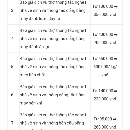
Báo giá dịch vụ thợ thông tắc nghẹt
Từ 100.000 ➡️
3
nhà vệ sinh và thông tắc cống bằng
350.000 vnđ
máy đánh lò xo dây to
Báo giá dịch vụ thợ thông tắc nghẹt
Từ 400.000 ➡️
4
nhà vệ sinh và thông tắc cống bằng
700.000 vnđ
máy đánh áp lực
Báo giá dịch vụ thợ thông tắc nghẹt
Từ 450.000 ➡️
5
nhà vệ sinh và thông tắc cống bằng
600.000/ kg/
men hóa chất
vnđ
Báo giá dịch vụ thợ thông tắc nghẹt
Từ 140.000 ➡️
6
nhà vệ sinh và thông cống tắc bằng
230.000 vnđ
máy nén khí
Báo giá dịch vụ thợ thông tắc nghẹt
Từ 95.000 ➡️
7
nhà vệ sinh và thông bồn cầu bằng
260.000 vnđ