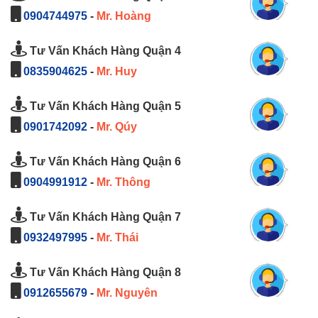
0904744975
-
Mr. Hoàng
Tư Vấn Khách Hàng Quận 4
0835904625
-
Mr. Huy
Tư Vấn Khách Hàng Quận 5
0901742092
-
Mr. Qúy
Tư Vấn Khách Hàng Quận 6
0904991912
-
Mr. Thông
Tư Vấn Khách Hàng Quận 7
0932497995
-
Mr. Thái
Tư Vấn Khách Hàng Quận 8
0912655679
-
Mr. Nguyên