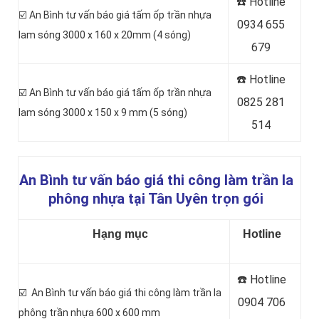
☎️ Hotline
☑️ An Bình tư vấn báo giá tấm ốp trần nhựa
0
934 655
lam sóng 3000 x 160 x 20mm (4 sóng)
679
☎️ Hotline
☑️ An Bình tư vấn báo giá tấm ốp trần nhựa
0
825 281
lam sóng 3000 x 150 x 9 mm (5 sóng)
514
An Bình tư vấn báo giá thi công làm trần la
phông nhựa tại Tân Uyên trọn gói
Hạng mục
Hotline
☎️ Hotline
☑️ An Bình tư vấn báo giá thi công làm trần la
0
904 706
phông trần nhựa 600 x 600 mm