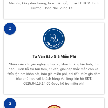
Mái tôn, Giấy dán tường, Inox, Sàn gỗ,... Tại TP.HCM, Bình
Dương, Đồng Nai, Vũng Tàu,..
2
Tư Vấn Báo Giá Miễn Phí
Nhân viên chuyên nghiệp phục vụ khách hàng tận tình, chu
đáo. Luôn hỗ trợ tận tâm, tư vấn, giải đáp thắc mắc cặn kẽ.
Đến tận nơi khảo sát, báo giá miễn phí, chi tiết. Mức giá đảm
bảo phù hợp với khách hàng Vui lòng liên hệ SĐT:
0825.84.15.14 để đươc hỗ trợ miễn phí!
3