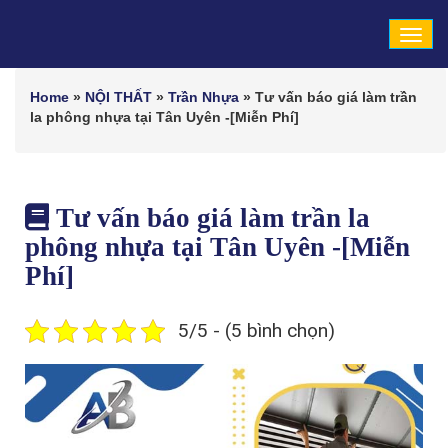
Tog
navi
Home
»
NỘI THẤT
»
Trần Nhựa
»
Tư vấn báo giá làm trần
la phông nhựa tại Tân Uyên -[Miễn Phí]
Tư vấn báo giá làm trần la
phông nhựa tại Tân Uyên -[Miễn
Phí]
5/5 - (5 bình chọn)