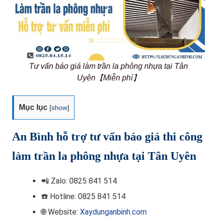
Tư vấn báo giá làm trần la phông nhựa tại Tân
Uyên【Miễn phí】
Mục lục
[
show
]
An Bình hỗ trợ tư vấn báo giá thi công
làm trần la phông nhựa tại Tân Uyên
📲
Zalo: 0825 841 514
☎️ Hotline
: 0825 841 514
🌐 Website:
Xaydunganbinh.com