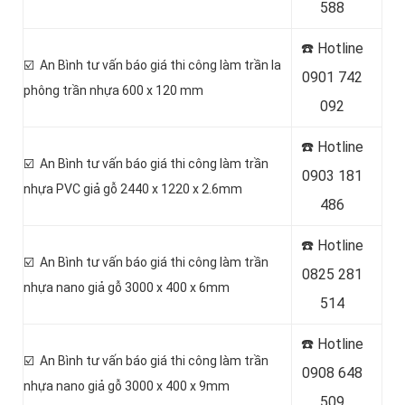
588
☎️ Hotline
☑️ An Bình tư vấn báo giá thi công làm trần la
0
901 742
phông trần nhựa 600 x 120 mm
092
☎️ Hotline
☑️ An Bình tư vấn báo giá thi công làm trần
0903 181
nhựa PVC giả gỗ 2440 x 1220 x 2.6mm
486
☎️ Hotline
☑️ An Bình tư vấn báo giá thi công làm trần
0
825 281
nhựa nano giả gỗ 3000 x 400 x 6mm
514
☎️ Hotline
☑️ An Bình tư vấn báo giá thi công làm trần
0
908 648
nhựa nano giả gỗ 3000 x 400 x 9mm
509