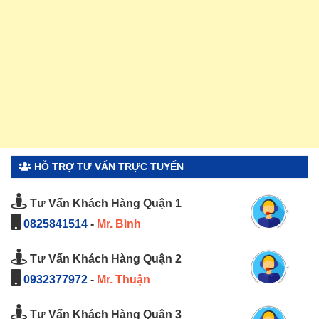
HỖ TRỢ TƯ VẤN TRỰC TUYẾN
Tư Vấn Khách Hàng Quận 1
0825841514
-
Mr. Bình
Tư Vấn Khách Hàng Quận 2
0932377972
-
Mr. Thuận
Tư Vấn Khách Hàng Quận 3