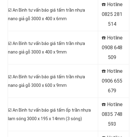
☎️ Hotline
☑️ An Bình tư vấn báo giá tấm trần nhựa
0
825 281
nano giả gỗ 3000 x 400 x 6mm
514
☎️ Hotline
☑️ An Bình tư vấn báo giá tấm trần nhựa
0
908 648
nano giả gỗ 3000 x 400 x 9mm
509
☎️ Hotline
☑️ An Bình tư vấn báo giá tấm trần nhựa
0906 655
nano giả gỗ 3000 x 600 x 9mm
679
☎️ Hotline
☑️ An Bình tư vấn báo giá tấm ốp trần nhựa
0
835 748
lam sóng 3000 x 195 x 14mm (3 sóng)
593