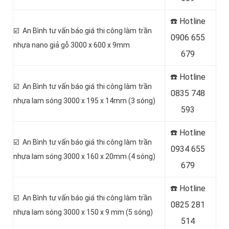
☎️ Hotline
☑️ An Bình tư vấn báo giá thi công làm trần
0906 655
nhựa nano giả gỗ 3000 x 600 x 9mm
679
☎️ Hotline
☑️ An Bình tư vấn báo giá thi công làm trần
0
835 748
nhựa lam sóng 3000 x 195 x 14mm (3 sóng)
593
☎️ Hotline
☑️ An Bình tư vấn báo giá thi công làm trần
0
934 655
nhựa lam sóng 3000 x 160 x 20mm (4 sóng)
679
☎️ Hotline
☑️ An Bình tư vấn báo giá thi công làm trần
0
825 281
nhựa lam sóng 3000 x 150 x 9 mm (5 sóng)
514