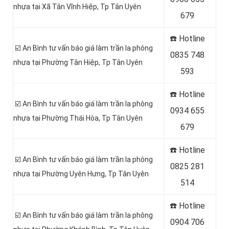
nhựa tại Xã Tân Vĩnh Hiệp
, Tp Tân Uyên
679
☎️ Hotline
☑️ An Bình tư vấn báo giá làm trần la phông
0
835 748
nhựa tại Phường Tân Hiệp
, Tp Tân Uyên
593
☎️ Hotline
☑️ An Bình tư vấn báo giá làm trần la phông
0
934 655
nhựa tại Phường Thái Hòa
, Tp Tân Uyên
679
☎️ Hotline
☑️ An Bình tư vấn báo giá làm trần la phông
0
825 281
nhựa tại Phường Uyên Hưng
, Tp Tân Uyên
514
☎️ Hotline
☑️ An Bình tư vấn báo giá làm trần la phông
0
904 706