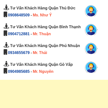
Tư Vấn Khách Hàng Quận Thủ Đức
0908648509
-
Ms. Như Ý
Tư Vấn Khách Hàng Quận Bình Thạnh
0904712881
-
Mr. Thuận
Tư Vấn Khách Hàng Quận Phú Nhuận
0934655679
-
Mr. Thái
Tư Vấn Khách Hàng Quận Gò Vấp
0904985685
-
Mr. Nguyên