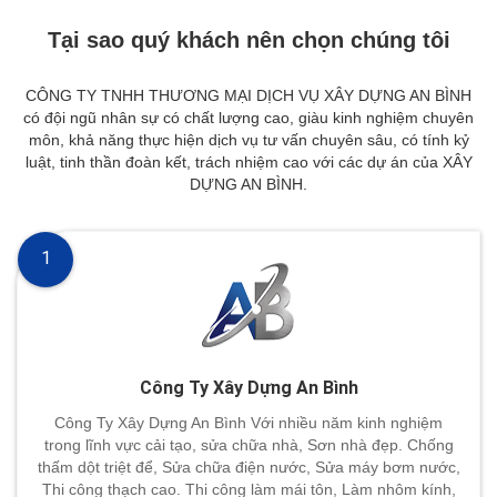
Tại sao quý khách nên chọn chúng tôi
CÔNG TY TNHH THƯƠNG MẠI DỊCH VỤ XÂY DỰNG AN BÌNH
có đội ngũ nhân sự có chất lượng cao, giàu kinh nghiệm chuyên
môn, khả năng thực hiện dịch vụ tư vấn chuyên sâu, có tính kỷ
luật, tinh thần đoàn kết, trách nhiệm cao với các dự án của XÂY
DỰNG AN BÌNH.
1
Công Ty Xây Dựng An Bình
Công Ty Xây Dựng An Bình Với nhiều năm kinh nghiệm
trong lĩnh vực cải tạo, sửa chữa nhà, Sơn nhà đẹp. Chống
thấm dột triệt để, Sửa chữa điện nước, Sửa máy bơm nước,
Thi công thạch cao. Thi công làm mái tôn, Làm nhôm kính,