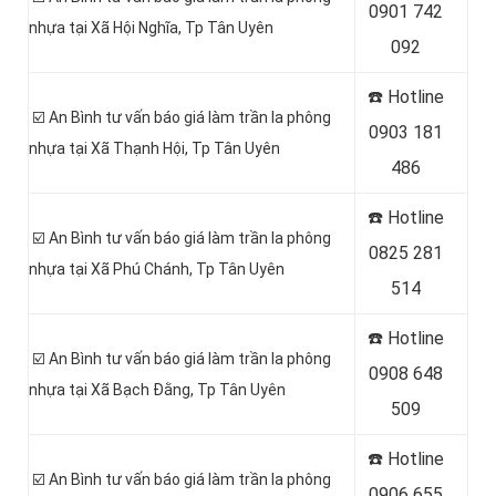
0
901 742
nhựa tại Xã Hội Nghĩa
, Tp Tân Uyên
092
☎️ Hotline
☑️ An Bình tư vấn báo giá làm trần la phông
0903 181
nhựa tại Xã Thạnh Hội
, Tp Tân Uyên
486
☎️ Hotline
☑️ An Bình tư vấn báo giá làm trần la phông
0
825 281
nhựa tại Xã Phú Chánh
, Tp Tân Uyên
514
☎️ Hotline
☑️ An Bình tư vấn báo giá làm trần la phông
0
908 648
nhựa tại Xã Bạch Đằng
, Tp Tân Uyên
509
☎️ Hotline
☑️ An Bình tư vấn báo giá làm trần la phông
0906 655