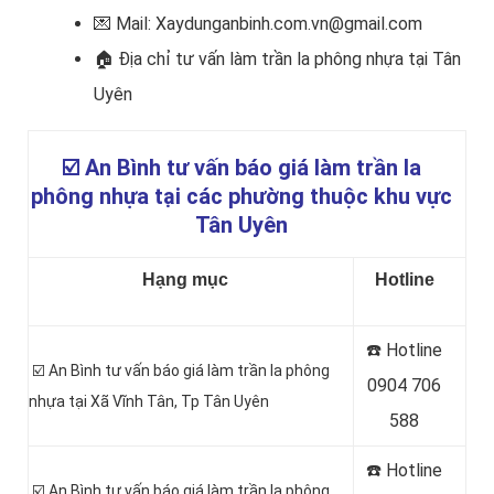
💌 Mail: Xaydunganbinh.com.vn@gmail.com
🏠 Địa chỉ tư vấn làm trần la phông nhựa
tại Tân
Uyên
☑️
An Bình tư vấn báo giá làm trần la
phông nhựa tại các phường thuộc khu vực
Tân Uyên
Hạng mục
Hotline
☎️ Hotline
☑️ An Bình tư vấn báo giá làm trần la phông
0
904 706
nhựa tại Xã Vĩnh Tân
, Tp Tân Uyên
588
☎️ Hotline
☑️ An Bình tư vấn báo giá làm trần la phông