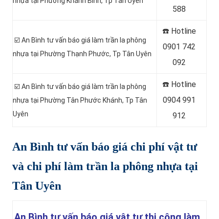
nhựa tại Phường Khánh Bình
, Tp Tân Uyên
588
☎️ Hotline
☑️ An Bình tư vấn báo giá làm trần la phông
0
901 742
nhựa tại Phường Thạnh Phước
, Tp Tân Uyên
092
☎️ Hotline
☑️ An Bình tư vấn báo giá làm trần la phông
0
904 991
nhựa tại Phường Tân Phước Khánh
, Tp Tân
Uyên
912
An Bình tư vấn báo giá chi phí vật tư
và chi phí làm trần la phông nhựa tại
Tân Uyên
An Bình tư vấn báo giá vật tư thi công làm