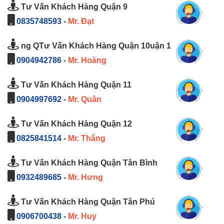
Tư Vấn Khách Hàng Quận 9
0835748593
-
Mr. Đạt
ng QTư Vấn Khách Hàng Quận 10uận 1
0904942786
-
Mr. Hoàng
Tư Vấn Khách Hàng Quận 11
0904997692
-
Mr. Quân
Tư Vấn Khách Hàng Quận 12
0825841514
-
Mr. Thắng
Tư Vấn Khách Hàng Quận Tân Bình
0932489685
-
Mr. Hưng
Tư Vấn Khách Hàng Quận Tân Phú
0906700438
-
Mr. Huy