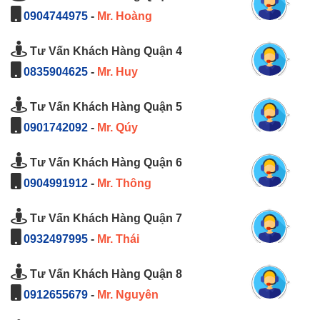
0904744975
-
Mr. Hoàng
Tư Vấn Khách Hàng Quận 4
0835904625
-
Mr. Huy
Tư Vấn Khách Hàng Quận 5
0901742092
-
Mr. Qúy
Tư Vấn Khách Hàng Quận 6
0904991912
-
Mr. Thông
Tư Vấn Khách Hàng Quận 7
0932497995
-
Mr. Thái
Tư Vấn Khách Hàng Quận 8
0912655679
-
Mr. Nguyên