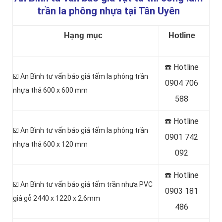
trần la phông nhựa tại Tân Uyên
Hạng mục
Hotline
☎️ Hotline
☑️ An Bình tư vấn báo giá tấm
la phông trần
0
904 706
nhựa thả 600 x 600 mm
588
☎️ Hotline
☑️ An Bình tư vấn báo giá tấm la phông trần
0
901 742
nhựa thả 600 x 120 mm
092
☎️ Hotline
☑️ An Bình tư vấn báo giá tấm trần nhựa PVC
0903 181
giả gỗ 2440 x 1220 x 2.6mm
486