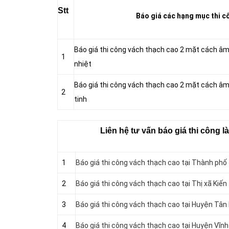
Stt
Báo giá các hạng mục thi cô
Báo giá thi công vách thạch cao 2 mặt cách â
1
nhiệt
Báo giá thi công vách thạch cao 2 mặt cách â
2
tinh
Liên hệ tư vấn báo giá thi công l
1
Báo giá thi công vách thạch cao tại Thành phố
2
Báo giá thi công vách thạch cao tại Thị xã Kiế
3
Báo giá thi công vách thạch cao tại Huyện Tân
4
Báo giá thi công vách thạch cao tại Huyện Vĩn