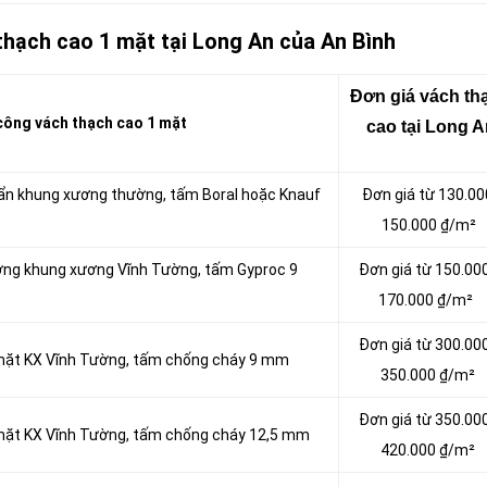
thạch cao 1 mặt tại Long An của An Bình
Đơn giá vách tha
ông vách thạch cao 1 mặt
cao tại Long 
uẩn khung xương thường, tấm Boral hoặc Knauf
Đơn giá từ 130.00
150.000 ₫/m²
ường khung xương Vĩnh Tường, tấm Gyproc 9
Đơn giá từ 150.00
170.000 ₫/m²
Đơn giá từ 300.00
 mặt KX Vĩnh Tường, tấm chống cháy 9 mm
350.000 ₫/m²
Đơn giá từ 350.00
 mặt KX Vĩnh Tường, tấm chống cháy 12,5 mm
420.000 ₫/m²