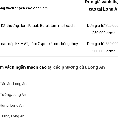
Đơn giá vách tha
ng vách thạch cao cách âm
cao tại Long 
m KX thường, tấm Knauf, Boral, tấm mút cách
Đơn giá từ 220.00
250.000 ₫/m²
m cao cấp KX – VT, tấm Gyproc 9mm, bông thuỷ
Đơn giá từ 250.00
300.000 ₫/m²
àm vách ngăn thạch cao
tại các phường của Long An
 Tân An
, Long An
n Tường
, Long An
 Hưng
, Long An
h Hưng
, Long An