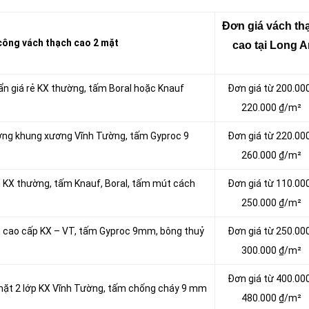
Đơn giá vách tha
ông vách thạch cao 2 mặt
cao tại Long 
ẩn giá rẻ KX thường, tấm Boral hoặc Knauf
Đơn giá từ 200.00
220.000 ₫/m²
ường khung xương Vĩnh Tường, tấm Gyproc 9
Đơn giá từ 220.00
260.000 ₫/m²
m KX thường, tấm Knauf, Boral, tấm mút cách
Đơn giá từ 110.00
250.000 ₫/m²
m cao cấp KX – VT, tấm Gyproc 9mm, bông thuỷ
Đơn giá từ 250.00
300.000 ₫/m²
Đơn giá từ 400.00
 mặt 2 lớp KX Vĩnh Tường, tấm chống cháy 9 mm
480.000 ₫/m²