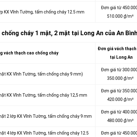
Đơn giá từ 450.00
lớp KX Vĩnh Tường, tấm chống cháy 12.5 mm
510.000 ₫/m²
 chống cháy 1 mặt, 2 mặt tại Long An của An Bìn
Đơn giá vách thạch
g vách thạch cao chống cháy
tại Long An
Đơn giá từ 300.00
 mặt KX Vĩnh Tường, tấm chống cháy 9 mm)
350.000 ₫/m²
Đơn giá từ 350.00
 mặt KX Vĩnh Tường, tấm chống cháy 12,5 mm
420.000 ₫/m²
Đơn giá từ 400.00
 mặt 2 lớp KX Vĩnh Tường, tấm chống cháy 9 mm
480.000 ₫/m²
mặt 4 lớp KX Vĩnh Tường, tấm chống cháy 12.5
Đơn giá từ 450.00