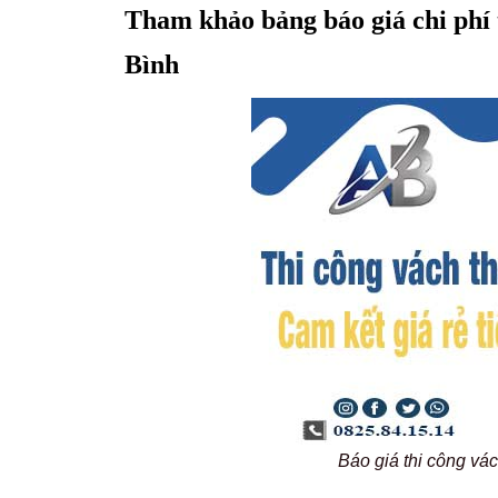
Tham khảo bảng báo giá chi phí 
Bình
Báo giá thi công v