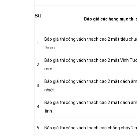
Stt
Báo giá các hạng mục thi c
Báo giá thi công vách thạch cao 2 mặt tiêu chu
1
9mm
Báo giá thi công vách thạch cao 2 mặt Vĩnh T
2
mm
Báo giá thi công vách thạch cao 2 mặt cách â
3
nhiệt
Báo giá thi công vách thạch cao 2 mặt cách â
4
tinh
5
Báo giá thi công vách thạch cao chống cháy 2