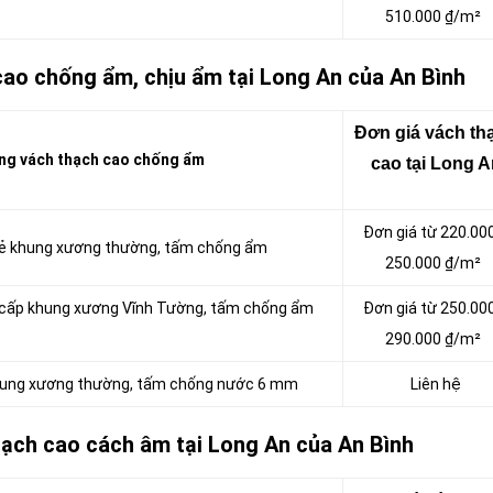
510.000 ₫/m²
cao chống ẩm, chịu ẩm tại Long An của An Bình
Đơn giá vách tha
ng vách thạch cao chống ẩm
cao tại Long 
Đơn giá từ 220.00
 rẻ khung xương thường, tấm chống ẩm
250.000 ₫/m²
o cấp khung xương Vĩnh Tường, tấm chống ẩm
Đơn giá từ 250.00
290.000 ₫/m²
khung xương thường, tấm chống nước 6 mm
Liên hệ
hạch cao cách âm tại Long An của An Bình