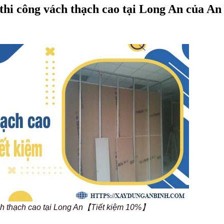
thi công vách thạch cao tại Long An của An
ách thạch cao tại Long An【Tiết kiệm 10%】