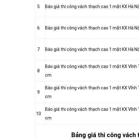
5
Báo giá thi công vách thạch cao 1 mặt KX Hà N
6
Báo giá thi công vách thạch cao 1 mặt KX Hà N
7
Báo giá thi công vách thạch cao 1 mặt KX Hà N
Báo giá thi công vách thạch cao 1 mặt KX Vĩnh
8
cm
Báo giá thi công vách thạch cao 1 mặt KX Vĩnh
9
cm
Báo giá thi công vách thạch cao 1 mặt KX Vĩnh
10
cm
Bảng giá thi công vách 