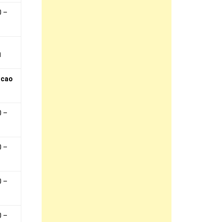
0 –
h
 cao
0 –
0 –
0 –
0 –