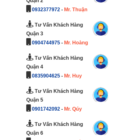
Quận 2
0932377972
-
Mr. Thuận
Tư Vấn Khách Hàng
Quận 3
0904744975
-
Mr. Hoàng
Tư Vấn Khách Hàng
Quận 4
0835904625
-
Mr. Huy
Tư Vấn Khách Hàng
Quận 5
0901742092
-
Mr. Qúy
Tư Vấn Khách Hàng
Quận 6