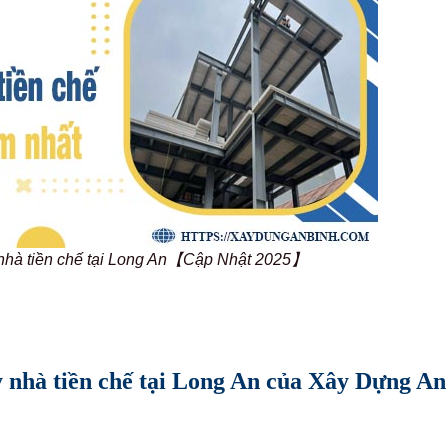
y nhà tiền chế tại Long An【Cập Nhật 2025】
ây nhà tiền chế tại Long An của Xây Dựng An