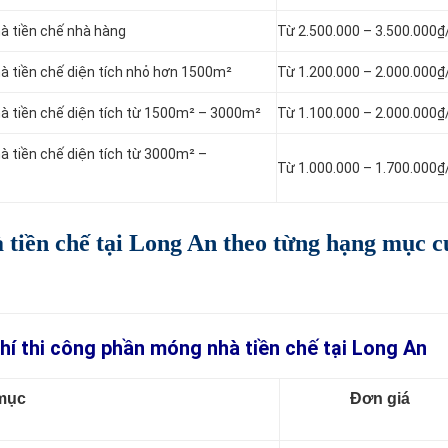
hà tiền chế nhà hàng
Từ 2.500.000 – 3.500.000
hà tiền chế diện tích nhỏ hơn 1500m²
Từ 1.200.000 – 2.000.000
nhà tiền chế diện tích từ 1500m² – 3000m²
Từ 1.100.000 – 2.000.000
hà tiền chế diện tích từ 3000m² –
Từ 1.000.000 – 1.700.000
à tiền chế tại Long An
theo từng hạng mục c
hí thi công phần móng nhà tiền chế tại Long An
mục
Đơn giá