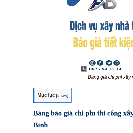
Bảng giá chi phí xâ
Mục lục
[
show
]
Bảng báo giá chi phí thi công x
Bình