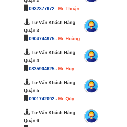
Quận 2
0932377972
-
Mr. Thuận
Tư Vấn Khách Hàng
Quận 3
0904744975
-
Mr. Hoàng
Tư Vấn Khách Hàng
Quận 4
0835904625
-
Mr. Huy
Tư Vấn Khách Hàng
Quận 5
0901742092
-
Mr. Qúy
Tư Vấn Khách Hàng
Quận 6