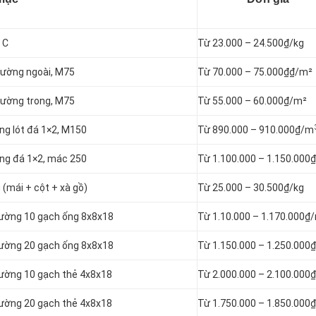
 C
Từ 23.000 – 24.500₫/kg
 tường ngoài, M75
Từ 70.000 – 75.000₫₫/m²
 tường trong, M75
Từ 55.000 – 60.000₫/m²
ông lót đá 1×2, M150
Từ 890.000 – 910.000₫/m
tông đá 1×2, mác 250
Từ 1.100.000 – 1.150.000
 (mái + cột + xà gồ)
Từ 25.000 – 30.500₫/kg
 tường 10 gạch ống 8x8x18
Từ 1.10.000 – 1.170.000₫
 tường 20 gạch ống 8x8x18
Từ 1.150.000 – 1.250.000
 tường 10 gạch thẻ 4x8x18
Từ 2.000.000 – 2.100.000
 tường 20 gạch thẻ 4x8x18
Từ 1.750.000 – 1.850.000