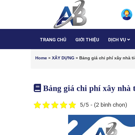
TRANG CHỦ
GIỚI THIỆU
DỊCH VỤ
Home
»
XÂY DỰNG
»
Bảng giá chi phí xây nhà 
Bảng giá chi phí xây nhà
5/5 - (2 bình chọn)