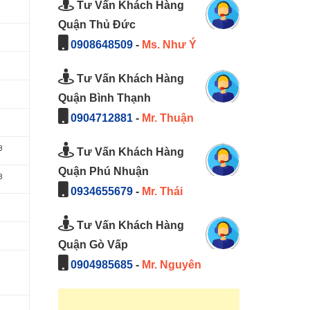
Tư Vấn Khách Hàng
Quận Thủ Đức
0908648509
-
Ms. Như Ý
Tư Vấn Khách Hàng
Quận Bình Thạnh
0904712881
-
Mr. Thuận
3
Tư Vấn Khách Hàng
Quận Phú Nhuận
3
0934655679
-
Mr. Thái
Tư Vấn Khách Hàng
Quận Gò Vấp
0904985685
-
Mr. Nguyên