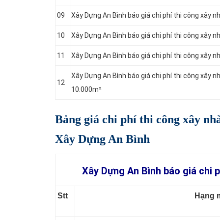
09
Xây Dựng An Bình báo giá chi phí thi công xây n
10
Xây Dựng An Bình báo giá chi phí thi công xây n
11
Xây Dựng An Bình báo giá chi phí thi công xây 
Xây Dựng An Bình báo giá chi phí thi công xây n
12
10.000m²
Bảng giá chi phí
thi công xây nh
Xây Dựng An Bình
Xây Dựng An Bình báo giá chi p
Stt
Hạng 