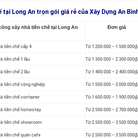
ế tại Long An trọn gói giá rẻ của Xây Dựng An Bìn
công xây nhà tiền chế tại Long An
Đơn giá
hà tiền chế cấp 4
Từ 1.200.000 – 1.500.000
à tiền chế 1 lầu
Từ 1.300.000 – 2.300.000
à tiền chế 2 lầu
Từ 1.400.000 – 2.400.000
hà tiền chế công nghiệp
Từ 1.500.000 – 3.000.000
hà tiền chế container
Từ 1.600.000 – 1.900.000
nhà tiền chế homestay
Từ 2.500.000 – 2.700.000
nhà tiền chế showroom
Từ 2.500.000 – 3.500.000
hà tiền chế quán cafe
Từ 2.500.000 – 3.500.000