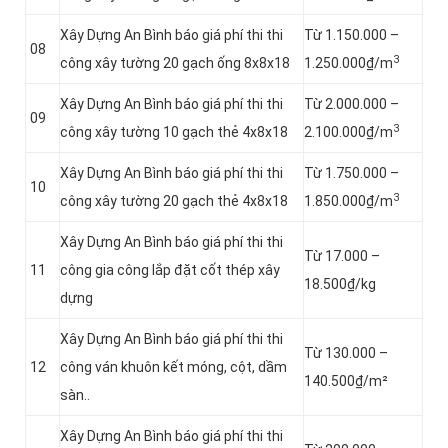
Xây Dựng An Bình báo giá phí thi thi
Từ 1.150.000 –
08
3
công xây tường 20 gạch ống 8x8x18
1.250.000₫/m
Xây Dựng An Bình báo giá phí thi thi
Từ 2.000.000 –
09
3
công xây tường 10 gạch thẻ 4x8x18
2.100.000₫/m
Xây Dựng An Bình báo giá phí thi thi
Từ 1.750.000 –
10
3
công xây tường 20 gạch thẻ 4x8x18
1.850.000₫/m
Xây Dựng An Bình báo giá phí thi thi
Từ 17.000 –
11
công gia công lắp đặt cốt thép xây
18.500₫/kg
dựng
Xây Dựng An Bình báo giá phí thi thi
Từ 130.000 –
12
công ván khuôn kết móng, cột, dầm
140.500₫/m²
sàn..
Xây Dựng An Bình báo giá phí thi thi