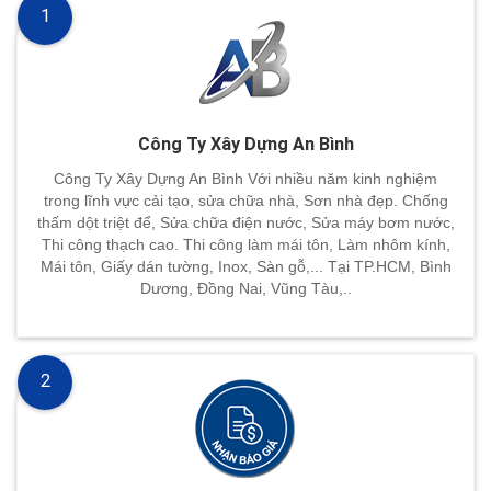
1
Công Ty Xây Dựng An Bình
Công Ty Xây Dựng An Bình Với nhiều năm kinh nghiệm
trong lĩnh vực cải tạo, sửa chữa nhà, Sơn nhà đẹp. Chống
thấm dột triệt để, Sửa chữa điện nước, Sửa máy bơm nước,
Thi công thạch cao. Thi công làm mái tôn, Làm nhôm kính,
Mái tôn, Giấy dán tường, Inox, Sàn gỗ,... Tại TP.HCM, Bình
Dương, Đồng Nai, Vũng Tàu,..
2