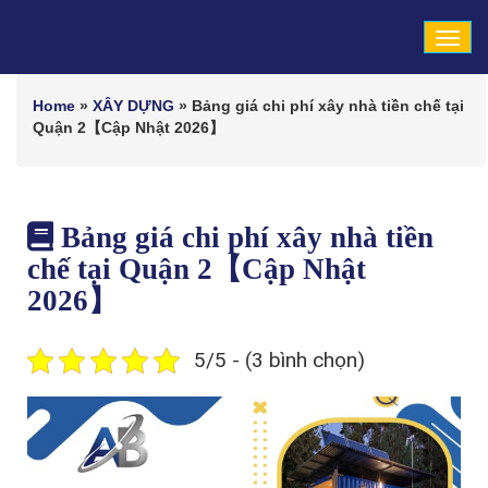
Tog
navi
Home
»
XÂY DỰNG
»
Bảng giá chi phí xây nhà tiền chế tại
Quận 2【Cập Nhật 2026】
Bảng giá chi phí xây nhà tiền
chế tại Quận 2【Cập Nhật
2026】
5/5 - (3 bình chọn)