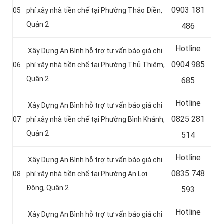
0
903 181
05
phí xây nhà tiền chế tại Phường Thảo Điền,
Quận 2
486
Hotline
Xây Dựng An Bình hỗ trợ tư vấn báo giá chi
0
904 985
06
phí xây nhà tiền chế tại Phường Thủ Thiêm,
Quận 2
685
Hotline
Xây Dựng An Bình hỗ trợ tư vấn báo giá chi
0
825 281
07
phí xây nhà tiền chế tại Phường Bình Khánh,
Quận 2
514
Hotline
Xây Dựng An Bình hỗ trợ tư vấn báo giá chi
0
835 748
08
phí xây nhà tiền chế tại Phường An Lợi
Đông, Quận 2
593
Hotline
Xây Dựng An Bình hỗ trợ tư vấn báo giá chi