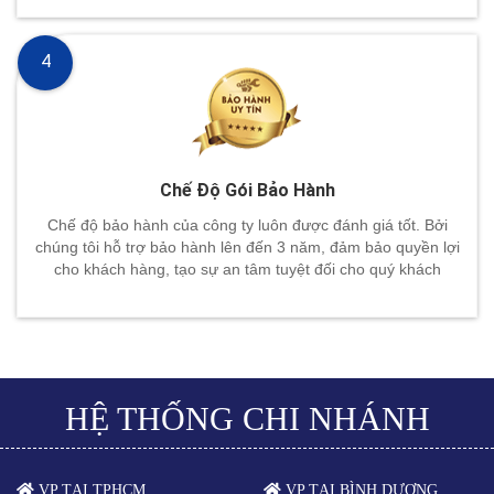
4
Chế Độ Gói Bảo Hành
Chế độ bảo hành của công ty luôn được đánh giá tốt. Bởi
chúng tôi hỗ trợ bảo hành lên đến 3 năm, đảm bảo quyền lợi
cho khách hàng, tạo sự an tâm tuyệt đối cho quý khách
HỆ THỐNG CHI NHÁNH
VP TẠI TPHCM
VP TẠI BÌNH DƯƠNG