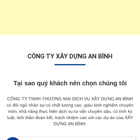
CÔNG TY XÂY DỰNG AN BÌNH
Tại sao quý khách nên chọn chúng tôi
CÔNG TY TNHH THƯƠNG MẠI DỊCH VỤ XÂY DỰNG AN BÌNH
có đội ngũ nhân sự có chất lượng cao, giàu kinh nghiệm chuyên
môn, khả năng thực hiện dịch vụ tư vấn chuyên sâu, có tính kỷ
luật, tinh thần đoàn kết, trách nhiệm cao với các dự án của XÂY
DỰNG AN BÌNH.