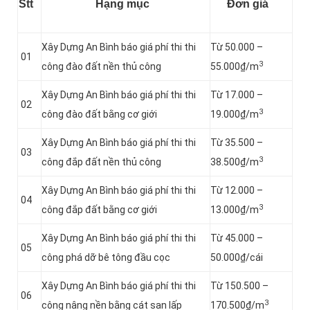
Stt
Hạng mục
Đơn giá
Xây Dựng An Bình báo giá phí thi thi
Từ 50.000 –
01
3
công đào đất nền thủ công
55.000₫/m
Xây Dựng An Bình báo giá phí thi thi
Từ 17.000 –
02
3
công đào đất bằng cơ giới
19.000₫/m
Xây Dựng An Bình báo giá phí thi thi
Từ 35.500 –
03
3
công đắp đất nền thủ công
38.500₫/m
Xây Dựng An Bình báo giá phí thi thi
Từ 12.000 –
04
3
công đắp đất bằng cơ giới
13.000₫/m
Xây Dựng An Bình báo giá phí thi thi
Từ 45.000 –
05
công phá dỡ bê tông đầu cọc
50.000₫/cái
Xây Dựng An Bình báo giá phí thi thi
Từ 150.500 –
06
3
công nâng nền bằng cát san lấp
170.500₫/m