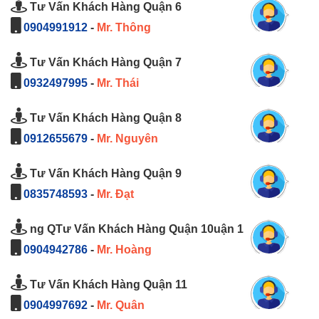
Tư Vấn Khách Hàng Quận 6
0904991912
-
Mr. Thông
Tư Vấn Khách Hàng Quận 7
0932497995
-
Mr. Thái
Tư Vấn Khách Hàng Quận 8
0912655679
-
Mr. Nguyên
Tư Vấn Khách Hàng Quận 9
0835748593
-
Mr. Đạt
ng QTư Vấn Khách Hàng Quận 10uận 1
0904942786
-
Mr. Hoàng
Tư Vấn Khách Hàng Quận 11
0904997692
-
Mr. Quân