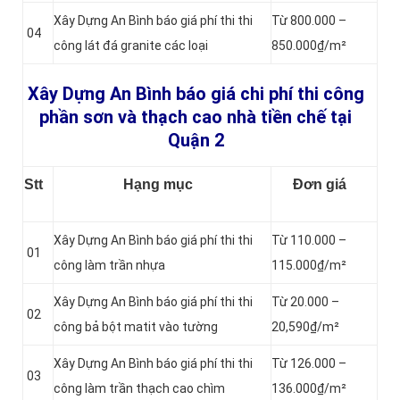
Xây Dựng An Bình báo giá phí thi thi
Từ 800.000 –
04
công lát đá granite các loại
850.000₫/m²
Xây Dựng An Bình báo giá chi phí thi công
phần sơn và thạch cao nhà tiền chế tại
Quận 2
Stt
Hạng mục
Đơn giá
Xây Dựng An Bình báo giá phí thi thi
Từ 110.000 –
01
công làm trần nhựa
115.000₫/m²
Xây Dựng An Bình báo giá phí thi thi
Từ 20.000 –
02
công bả bột matit vào tường
20,590₫/m²
Xây Dựng An Bình báo giá phí thi thi
Từ 126.000 –
03
công làm trần thạch cao chìm
136.000₫/m²