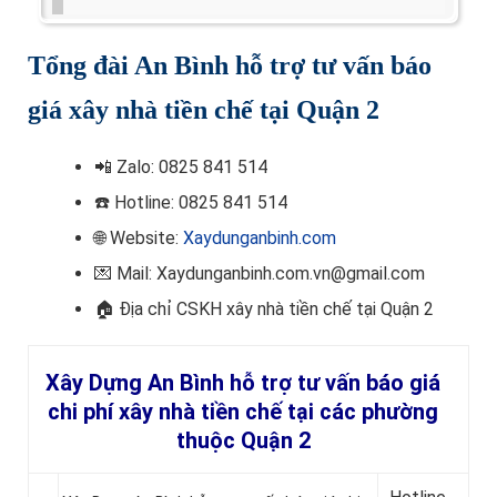
Tổng đài An Bình hỗ trợ tư vấn báo
giá xây nhà tiền chế tại Quận 2
📲
Zalo: 0825 841 514
☎️ Hotline
: 0825 841 514
🌐 Website:
Xaydunganbinh.com
💌 Mail: Xaydunganbinh.com.vn@gmail.com
🏠 Địa chỉ CSKH
xây nhà tiền chế tại Quận 2
Xây Dựng An Bình hỗ trợ tư vấn báo giá
chi phí xây nhà tiền chế tại các phường
thuộc Quận 2