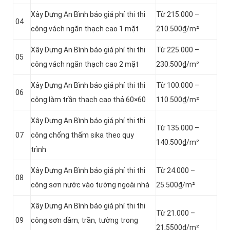
Xây Dựng An Bình báo giá phí thi thi
Từ 215.000 –
04
công vách ngăn thạch cao 1 mặt
210.500₫/m²
Xây Dựng An Bình báo giá phí thi thi
Từ 225.000 –
05
công vách ngăn thạch cao 2 mặt
230.500₫/m²
Xây Dựng An Bình báo giá phí thi thi
Từ 100.000 –
06
công làm trần thạch cao thả 60×60
110.500₫/m²
Xây Dựng An Bình báo giá phí thi thi
Từ 135.000 –
07
công chống thấm sika theo quy
140.500₫/m²
trình
Xây Dựng An Bình báo giá phí thi thi
Từ 24.000 –
08
công sơn nước vào tường ngoài nhà
25.500₫/m²
Xây Dựng An Bình báo giá phí thi thi
Từ 21.000 –
09
công sơn dầm, trần, tường trong
21,5500₫/m²