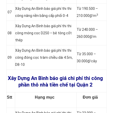
Xây Dựng An Bình báo giá phí thi thi
Từ 190.500 –
07
3
công nâng nền bằng cấp phối 0-4
210.000₫/m
Xây Dựng An Bình báo giá phí thi thi
Từ 240.000 –
08
công móng cọc D250 – bê tông cốt
260.000₫/m
thép
Xây Dựng An Bình báo giá phí thi thi
Từ 35.000 –
09
công đóng cọc tràm chiều dài 4.5m,
30.000₫/cây
D8-10
Xây Dựng An Bình báo giá chi phí thi công
phần thô nhà tiền chế tại Quận 2
Stt
Hạng mục
Đơn giá