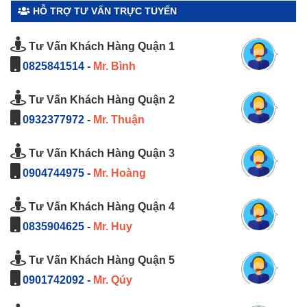
HỖ TRỢ TƯ VẤN TRỰC TUYẾN
Tư Vấn Khách Hàng Quận 1
0825841514
-
Mr. Bình
Tư Vấn Khách Hàng Quận 2
0932377972
-
Mr. Thuận
Tư Vấn Khách Hàng Quận 3
0904744975
-
Mr. Hoàng
Tư Vấn Khách Hàng Quận 4
0835904625
-
Mr. Huy
Tư Vấn Khách Hàng Quận 5
0901742092
-
Mr. Qúy