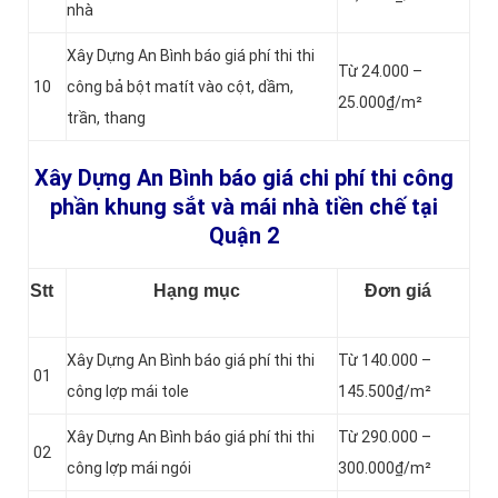
nhà
Xây Dựng An Bình báo giá phí thi thi
Từ 24.000 –
10
công bả bột matít vào cột, dầm,
25.000₫/m²
trần, thang
Xây Dựng An Bình báo giá chi phí thi công
phần khung sắt và mái nhà tiền chế tại
Quận 2
Stt
Hạng mục
Đơn giá
Xây Dựng An Bình báo giá phí thi thi
Từ 140.000 –
01
công lợp mái tole
145.500₫/m²
Xây Dựng An Bình báo giá phí thi thi
Từ 290.000 –
02
công lợp mái ngói
300.000₫/m²