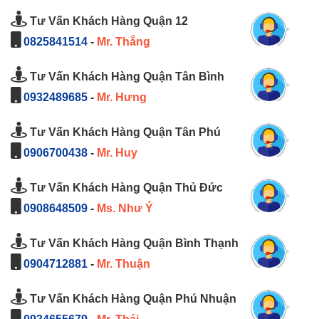
Tư Vấn Khách Hàng Quận 12
0825841514
-
Mr. Thắng
Tư Vấn Khách Hàng Quận Tân Bình
0932489685
-
Mr. Hưng
Tư Vấn Khách Hàng Quận Tân Phú
0906700438
-
Mr. Huy
Tư Vấn Khách Hàng Quận Thủ Đức
0908648509
-
Ms. Như Ý
Tư Vấn Khách Hàng Quận Bình Thạnh
0904712881
-
Mr. Thuận
Tư Vấn Khách Hàng Quận Phú Nhuận