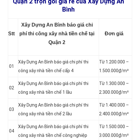
Quận 2 trọn gói giá rẻ của Xây Dựng An
Bình
Xây Dựng An Bình báo giá chi
Stt
phí thi công xây nhà tiền chế tại
Đơn giá
Quận 2
Xây Dựng An Bình báo giá chi phí thi
Từ 1.200.000 –
01
công xây nhà tiền chế cấp 4
1.500.000₫/m²
Xây Dựng An Bình báo giá chi phí thi
Từ 1.300.000 –
02
công xây nhà tiền chế 1 lầu
2.300.000₫/m²
Xây Dựng An Bình báo giá chi phí thi
Từ 1.400.000 –
03
công xây nhà tiền chế 2 lầu
2.400.000₫/m²
Xây Dựng An Bình báo giá chi phí thi
Từ 1.500.000 –
04
công xây nhà tiền chế công nghiệp
3.000.000₫/m²