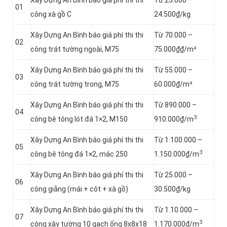
Xây Dựng An Bình báo giá phí thi thi
Từ 23.000 –
01
công xà gồ C
24.500₫/kg
Xây Dựng An Bình báo giá phí thi thi
Từ 70.000 –
02
công trát tường ngoài, M75
75.000₫₫/m²
Xây Dựng An Bình báo giá phí thi thi
Từ 55.000 –
03
công trát tường trong, M75
60.000₫/m²
Xây Dựng An Bình báo giá phí thi thi
Từ 890.000 –
04
3
công bê tông lót đá 1×2, M150
910.000₫/m
Xây Dựng An Bình báo giá phí thi thi
Từ 1.100.000 –
05
3
công bê tông đá 1×2, mác 250
1.150.000₫/m
Xây Dựng An Bình báo giá phí thi thi
Từ 25.000 –
06
công giằng (mái + cột + xà gồ)
30.500₫/kg
Xây Dựng An Bình báo giá phí thi thi
Từ 1.10.000 –
07
3
công xây tường 10 gạch ống 8x8x18
1.170.000₫/m