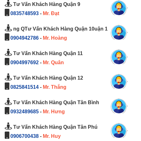
Tư Vấn Khách Hàng Quận 9
0835748593
-
Mr. Đạt
ng QTư Vấn Khách Hàng Quận 10uận 1
0904942786
-
Mr. Hoàng
Tư Vấn Khách Hàng Quận 11
0904997692
-
Mr. Quân
Tư Vấn Khách Hàng Quận 12
0825841514
-
Mr. Thắng
Tư Vấn Khách Hàng Quận Tân Bình
0932489685
-
Mr. Hưng
Tư Vấn Khách Hàng Quận Tân Phú
0906700438
-
Mr. Huy