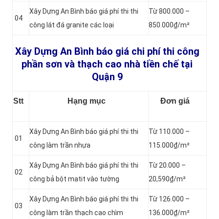
Xây Dựng An Bình báo giá phí thi thi
Từ 800.000 –
04
công lát đá granite các loại
850.000₫/m²
Xây Dựng An Bình báo giá chi phí thi công
phần sơn và thạch cao nhà tiền chế tại
Quận 9
Stt
Hạng mục
Đơn giá
Xây Dựng An Bình báo giá phí thi thi
Từ 110.000 –
01
công làm trần nhựa
115.000₫/m²
Xây Dựng An Bình báo giá phí thi thi
Từ 20.000 –
02
công bả bột matit vào tường
20,590₫/m²
Xây Dựng An Bình báo giá phí thi thi
Từ 126.000 –
03
công làm trần thạch cao chìm
136.000₫/m²