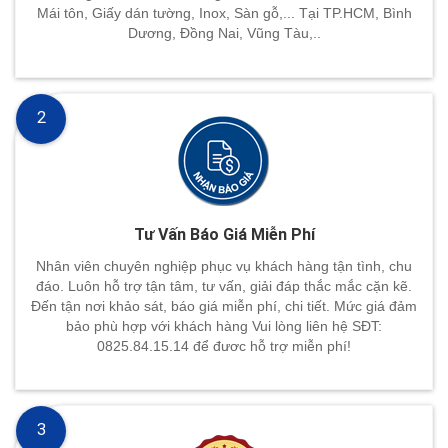
Mái tôn, Giấy dán tường, Inox, Sàn gỗ,... Tại TP.HCM, Bình
Dương, Đồng Nai, Vũng Tàu,..
2
Tư Vấn Báo Giá Miễn Phí
Nhân viên chuyên nghiệp phục vụ khách hàng tận tình, chu
đáo. Luôn hỗ trợ tận tâm, tư vấn, giải đáp thắc mắc cặn kẽ.
Đến tận nơi khảo sát, báo giá miễn phí, chi tiết. Mức giá đảm
bảo phù hợp với khách hàng Vui lòng liên hệ SĐT:
0825.84.15.14 để đươc hỗ trợ miễn phí!
3