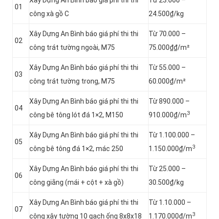
Xây Dựng An Bình báo giá phí thi thi
Từ 23.000 –
01
công xà gồ C
24.500₫/kg
Xây Dựng An Bình báo giá phí thi thi
Từ 70.000 –
02
công trát tường ngoài, M75
75.000₫₫/m²
Xây Dựng An Bình báo giá phí thi thi
Từ 55.000 –
03
công trát tường trong, M75
60.000₫/m²
Xây Dựng An Bình báo giá phí thi thi
Từ 890.000 –
04
3
công bê tông lót đá 1×2, M150
910.000₫/m
Xây Dựng An Bình báo giá phí thi thi
Từ 1.100.000 –
05
3
công bê tông đá 1×2, mác 250
1.150.000₫/m
Xây Dựng An Bình báo giá phí thi thi
Từ 25.000 –
06
công giằng (mái + cột + xà gồ)
30.500₫/kg
Xây Dựng An Bình báo giá phí thi thi
Từ 1.10.000 –
07
3
công xây tường 10 gạch ống 8x8x18
1.170.000₫/m