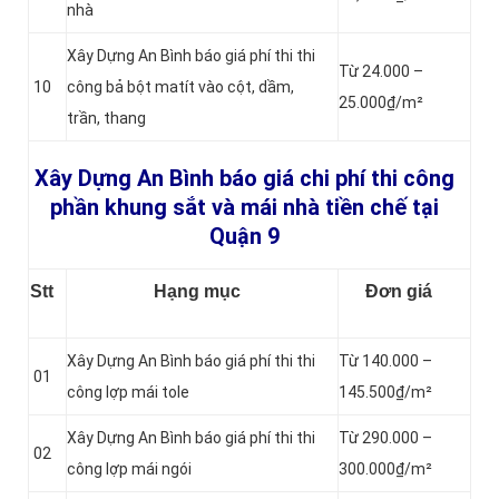
nhà
Xây Dựng An Bình báo giá phí thi thi
Từ 24.000 –
10
công bả bột matít vào cột, dầm,
25.000₫/m²
trần, thang
Xây Dựng An Bình báo giá chi phí thi công
phần khung sắt và mái nhà tiền chế tại
Quận 9
Stt
Hạng mục
Đơn giá
Xây Dựng An Bình báo giá phí thi thi
Từ 140.000 –
01
công lợp mái tole
145.500₫/m²
Xây Dựng An Bình báo giá phí thi thi
Từ 290.000 –
02
công lợp mái ngói
300.000₫/m²