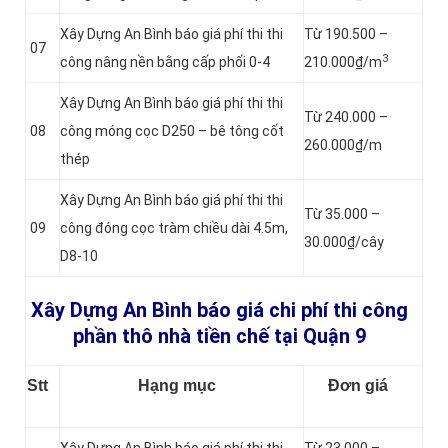
Xây Dựng An Bình báo giá phí thi thi
Từ 190.500 –
07
3
công nâng nền bằng cấp phối 0-4
210.000₫/m
Xây Dựng An Bình báo giá phí thi thi
Từ 240.000 –
08
công móng cọc D250 – bê tông cốt
260.000₫/m
thép
Xây Dựng An Bình báo giá phí thi thi
Từ 35.000 –
09
công đóng cọc tràm chiều dài 4.5m,
30.000₫/cây
D8-10
Xây Dựng An Bình báo giá chi phí thi công
phần thô nhà tiền chế tại Quận 9
Stt
Hạng mục
Đơn giá