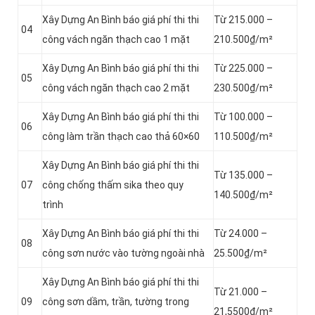
Xây Dựng An Bình báo giá phí thi thi
Từ 215.000 –
04
công vách ngăn thạch cao 1 mặt
210.500₫/m²
Xây Dựng An Bình báo giá phí thi thi
Từ 225.000 –
05
công vách ngăn thạch cao 2 mặt
230.500₫/m²
Xây Dựng An Bình báo giá phí thi thi
Từ 100.000 –
06
công làm trần thạch cao thả 60×60
110.500₫/m²
Xây Dựng An Bình báo giá phí thi thi
Từ 135.000 –
07
công chống thấm sika theo quy
140.500₫/m²
trình
Xây Dựng An Bình báo giá phí thi thi
Từ 24.000 –
08
công sơn nước vào tường ngoài nhà
25.500₫/m²
Xây Dựng An Bình báo giá phí thi thi
Từ 21.000 –
09
công sơn dầm, trần, tường trong
21,5500₫/m²