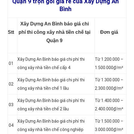
Quận 9 trọn gói giá rẻ của Xây Dựng An
Bình
Xây Dựng An Bình báo giá chi
Stt
phí thi công xây nhà tiền chế tại
Đơn giá
Quận 9
Xây Dựng An Bình báo giá chi phí thi
Từ 1.200.000 –
01
công xây nhà tiền chế cấp 4
1.500.000₫/m²
Xây Dựng An Bình báo giá chi phí thi
Từ 1.300.000 –
02
công xây nhà tiền chế 1 lầu
2.300.000₫/m²
Xây Dựng An Bình báo giá chi phí thi
Từ 1.400.000 –
03
công xây nhà tiền chế 2 lầu
2.400.000₫/m²
Xây Dựng An Bình báo giá chi phí thi
Từ 1.500.000 –
04
công xây nhà tiền chế công nghiệp
3.000.000₫/m²