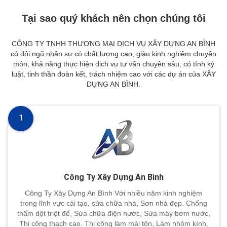
Tại sao quý khách nên chọn chúng tôi
CÔNG TY TNHH THƯƠNG MẠI DỊCH VỤ XÂY DỰNG AN BÌNH
có đội ngũ nhân sự có chất lượng cao, giàu kinh nghiệm chuyên
môn, khả năng thực hiện dịch vụ tư vấn chuyên sâu, có tính kỷ
luật, tinh thần đoàn kết, trách nhiệm cao với các dự án của XÂY
DỰNG AN BÌNH.
1
Công Ty Xây Dựng An Bình
Công Ty Xây Dựng An Bình Với nhiều năm kinh nghiệm
trong lĩnh vực cải tạo, sửa chữa nhà, Sơn nhà đẹp. Chống
thấm dột triệt để, Sửa chữa điện nước, Sửa máy bơm nước,
Thi công thạch cao. Thi công làm mái tôn, Làm nhôm kính,