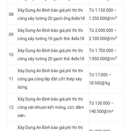
Xây Dựng An Bình báo giá phí thi thi
Từ 1.150.000 –
08
3
công xây tường 20 gạch ống 8x8x18
1.250.000₫/m
Xây Dựng An Bình báo giá phí thi thi
Từ 2.000.000 –
09
3
công xây tường 10 gạch thẻ 4x8x18
2.100.000₫/m
Xây Dựng An Bình báo giá phí thi thi
Từ 1.750.000 –
10
3
công xây tường 20 gạch thẻ 4x8x18
1.850.000₫/m
Xây Dựng An Bình báo giá phí thi thi
Từ 17.000 –
11
công gia công lắp đặt cốt thép xây
18.500₫/kg
dựng
Xây Dựng An Bình báo giá phí thi thi
Từ 130.000 –
12
công ván khuôn kết móng, cột, dầm
140.500₫/m²
sàn..
Xây Dựng An Bình báo giá phí thi thi