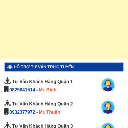
HỖ TRỢ TƯ VẤN TRỰC TUYẾN
Tư Vấn Khách Hàng Quận 1
0825841514
-
Mr. Bình
Tư Vấn Khách Hàng Quận 2
0932377972
-
Mr. Thuận
Tư Vấn Khách Hàng Quận 3