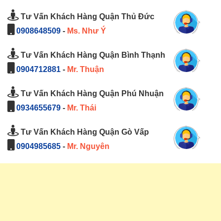
Tư Vấn Khách Hàng Quận Thủ Đức
0908648509
-
Ms. Như Ý
Tư Vấn Khách Hàng Quận Bình Thạnh
0904712881
-
Mr. Thuận
Tư Vấn Khách Hàng Quận Phú Nhuận
0934655679
-
Mr. Thái
Tư Vấn Khách Hàng Quận Gò Vấp
0904985685
-
Mr. Nguyên