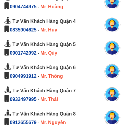
0904744975
-
Mr. Hoàng
Tư Vấn Khách Hàng Quận 4
0835904625
-
Mr. Huy
Tư Vấn Khách Hàng Quận 5
0901742092
-
Mr. Qúy
Tư Vấn Khách Hàng Quận 6
0904991912
-
Mr. Thông
Tư Vấn Khách Hàng Quận 7
0932497995
-
Mr. Thái
Tư Vấn Khách Hàng Quận 8
0912655679
-
Mr. Nguyên