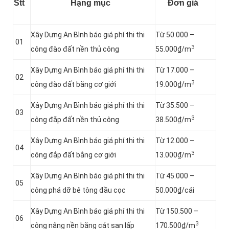
Stt
Hạng mục
Đơn giá
Xây Dựng An Bình báo giá phí thi thi
Từ 50.000 –
01
3
công đào đất nền thủ công
55.000₫/m
Xây Dựng An Bình báo giá phí thi thi
Từ 17.000 –
02
3
công đào đất bằng cơ giới
19.000₫/m
Xây Dựng An Bình báo giá phí thi thi
Từ 35.500 –
03
3
công đắp đất nền thủ công
38.500₫/m
Xây Dựng An Bình báo giá phí thi thi
Từ 12.000 –
04
3
công đắp đất bằng cơ giới
13.000₫/m
Xây Dựng An Bình báo giá phí thi thi
Từ 45.000 –
05
công phá dỡ bê tông đầu cọc
50.000₫/cái
Xây Dựng An Bình báo giá phí thi thi
Từ 150.500 –
06
3
công nâng nền bằng cát san lấp
170.500₫/m