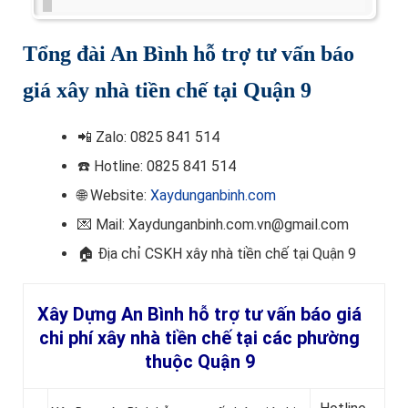
Tổng đài An Bình hỗ trợ tư vấn báo
giá xây nhà tiền chế tại Quận 9
📲
Zalo: 0825 841 514
☎️ Hotline
: 0825 841 514
🌐 Website:
Xaydunganbinh.com
💌 Mail: Xaydunganbinh.com.vn@gmail.com
🏠 Địa chỉ CSKH
xây nhà tiền chế tại Quận 9
Xây Dựng An Bình hỗ trợ tư vấn báo giá
chi phí xây nhà tiền chế tại các phường
thuộc Quận 9