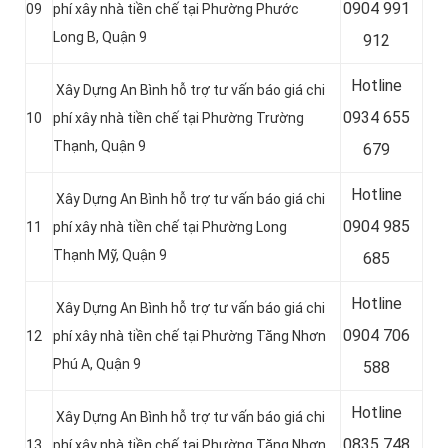
0
904 991
09
phí xây nhà tiền chế tại Phường Phước
Long B, Quận 9
912
Hotline
Xây Dựng An Bình hỗ trợ tư vấn báo giá chi
0934 655
10
phí xây nhà tiền chế tại Phường Trường
Thạnh, Quận 9
679
Hotline
Xây Dựng An Bình hỗ trợ tư vấn báo giá chi
0904 985
11
phí xây nhà tiền chế tại Phường Long
Thạnh Mỹ, Quận 9
685
Hotline
Xây Dựng An Bình hỗ trợ tư vấn báo giá chi
0
904 706
12
phí xây nhà tiền chế tại Phường Tăng Nhơn
Phú A, Quận 9
588
Hotline
Xây Dựng An Bình hỗ trợ tư vấn báo giá chi
0
835 748
13
phí xây nhà tiền chế tại Phường Tăng Nhơn