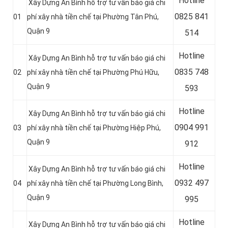
Hotline
Xây Dựng An Bình hỗ trợ tư vấn báo giá chi
0
825 841
01
phí xây nhà tiền chế tại Phường Tân Phú,
Quận 9
514
Hotline
Xây Dựng An Bình hỗ trợ tư vấn báo giá chi
0
835 748
02
phí xây nhà tiền chế tại Phường Phú Hữu,
Quận 9
593
Hotline
Xây Dựng An Bình hỗ trợ tư vấn báo giá chi
0904 991
03
phí xây nhà tiền chế tại Phường Hiệp Phú,
Quận 9
912
Hotline
Xây Dựng An Bình hỗ trợ tư vấn báo giá chi
0
932 497
04
phí xây nhà tiền chế tại Phường Long Bình,
Quận 9
995
Hotline
Xây Dựng An Bình hỗ trợ tư vấn báo giá chi