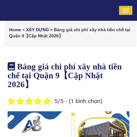
Tog
navi
Home
»
XÂY DỰNG
»
Bảng giá chi phí xây nhà tiền chế tại
Quận 9【Cập Nhật 2026】
Bảng giá chi phí xây nhà tiền
chế tại Quận 9【Cập Nhật
2026】
5/5 - (1 bình chọn)