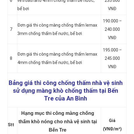
6
vetroasfalto 4mm chống thấm bể nước,
235.000
bể bơi
VNĐ
190.000 –
Đơn giá thi công màng chống thấm lemax
7
240.000
3mm chống thấm bể nước, bể bơi
VNĐ
195.000 –
Đơn giá thi công màng chống thấm lemax
8
245.000
4mm chống thấm bể nước, bể bơi
VNĐ
Bảng giá thi công chống thấm nhà vệ sinh
sử dụng màng khò chống thấm tại Bến
Tre của An Bình
Hạng mục thi công màng chống
Giá
thấm khò nóng cho nhà vệ sinh tại
Stt
(VNĐ/m²)
Bến Tre