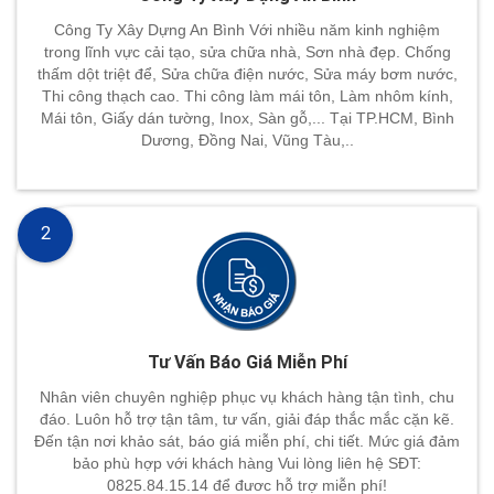
Công Ty Xây Dựng An Bình Với nhiều năm kinh nghiệm
trong lĩnh vực cải tạo, sửa chữa nhà, Sơn nhà đẹp. Chống
thấm dột triệt để, Sửa chữa điện nước, Sửa máy bơm nước,
Thi công thạch cao. Thi công làm mái tôn, Làm nhôm kính,
Mái tôn, Giấy dán tường, Inox, Sàn gỗ,... Tại TP.HCM, Bình
Dương, Đồng Nai, Vũng Tàu,..
2
Tư Vấn Báo Giá Miễn Phí
Nhân viên chuyên nghiệp phục vụ khách hàng tận tình, chu
đáo. Luôn hỗ trợ tận tâm, tư vấn, giải đáp thắc mắc cặn kẽ.
Đến tận nơi khảo sát, báo giá miễn phí, chi tiết. Mức giá đảm
bảo phù hợp với khách hàng Vui lòng liên hệ SĐT:
0825.84.15.14 để đươc hỗ trợ miễn phí!