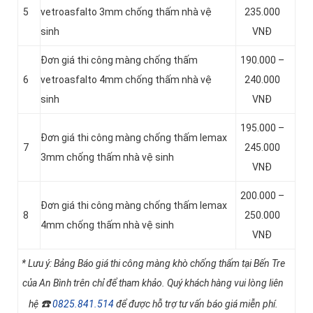
5
vetroasfalto 3mm chống thấm nhà vệ
235.000
sinh
VNĐ
Đơn giá thi công màng chống thấm
190.000 –
6
vetroasfalto 4mm chống thấm nhà vệ
240.000
sinh
VNĐ
195.000 –
Đơn giá thi công màng chống thấm lemax
7
245.000
3mm chống thấm nhà vệ sinh
VNĐ
200.000 –
Đơn giá thi công màng chống thấm lemax
8
250.000
4mm chống thấm nhà vệ sinh
VNĐ
* Lưu ý: Bảng Báo giá thi công màng khò chống thấm tại Bến Tre
của An Bình trên chỉ để tham khảo. Quý khách hàng vui lòng liên
☎️
hệ
0825.841.514
để được hỗ trợ tư vấn báo giá miễn phí.