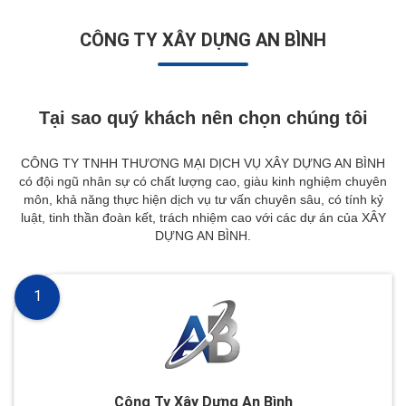
CÔNG TY XÂY DỰNG AN BÌNH
Tại sao quý khách nên chọn chúng tôi
CÔNG TY TNHH THƯƠNG MẠI DỊCH VỤ XÂY DỰNG AN BÌNH
có đội ngũ nhân sự có chất lượng cao, giàu kinh nghiệm chuyên
môn, khả năng thực hiện dịch vụ tư vấn chuyên sâu, có tính kỷ
luật, tinh thần đoàn kết, trách nhiệm cao với các dự án của XÂY
DỰNG AN BÌNH.
1
Công Ty Xây Dựng An Bình