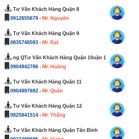
Tư Vấn Khách Hàng Quận 8
0912655679
-
Mr. Nguyên
Tư Vấn Khách Hàng Quận 9
0835748593
-
Mr. Đạt
ng QTư Vấn Khách Hàng Quận 10uận 1
0904942786
-
Mr. Hoàng
Tư Vấn Khách Hàng Quận 11
0904997692
-
Mr. Quân
Tư Vấn Khách Hàng Quận 12
0825841514
-
Mr. Thắng
Tư Vấn Khách Hàng Quận Tân Bình