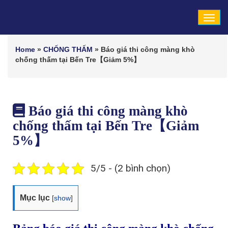
Tog
navi
Home
»
CHỐNG THẤM
»
Báo giá thi công màng khò
chống thấm tại Bến Tre【Giảm 5%】
Báo giá thi công màng khò
chống thấm tại Bến Tre【Giảm
5%】
5/5 - (2 bình chọn)
Mục lục
[
show
]