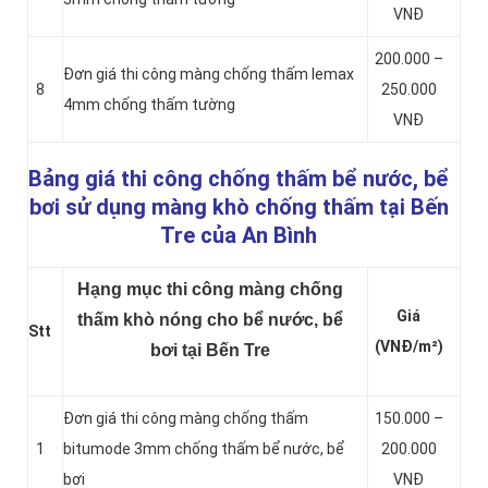
VNĐ
200.000 –
Đơn giá thi công màng chống thấm lemax
8
250.000
4mm chống thấm tường
VNĐ
Bảng giá thi công chống thấm bể nước, bể
bơi sử dụng màng khò chống thấm tại Bến
Tre của An Bình
Hạng mục thi công màng chống
Giá
thấm khò nóng cho bể nước, bể
Stt
(VNĐ/m²)
bơi tại Bến Tre
Đơn giá thi công màng chống thấm
150.000 –
1
bitumode 3mm chống thấm bể nước, bể
200.000
bơi
VNĐ