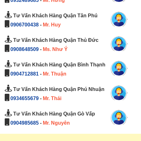
0932489685
-
Mr. Hưng
Tư Vấn Khách Hàng Quận Tân Phú
0906700438
-
Mr. Huy
Tư Vấn Khách Hàng Quận Thủ Đức
0908648509
-
Ms. Như Ý
Tư Vấn Khách Hàng Quận Bình Thạnh
0904712881
-
Mr. Thuận
Tư Vấn Khách Hàng Quận Phú Nhuận
0934655679
-
Mr. Thái
Tư Vấn Khách Hàng Quận Gò Vấp
0904985685
-
Mr. Nguyên