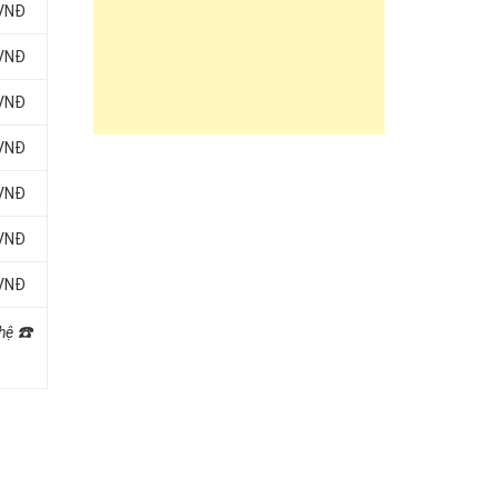
 VNĐ
 VNĐ
 VNĐ
 VNĐ
 VNĐ
 VNĐ
 VNĐ
☎️
 hệ