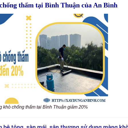
 chống thấm tại Bình Thuận của An Bình
ng khò chống thấm tại Bình Thuận giảm 20%
n bê tông, sàn mái, sân thượng sử dụng màng kh