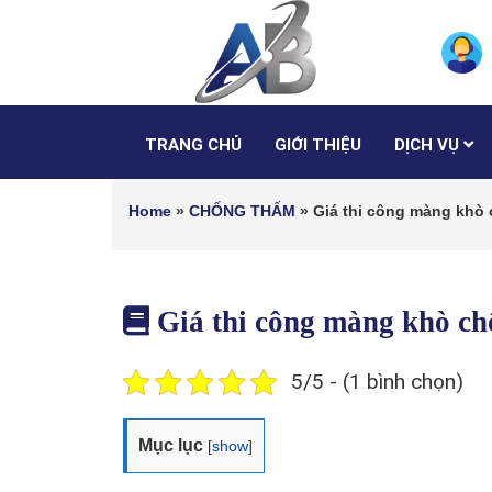
TRANG CHỦ
GIỚI THIỆU
DỊCH VỤ
Home
»
CHỐNG THẤM
»
Giá thi công màng khò
Giá thi công màng khò 
5/5 - (1 bình chọn)
Mục lục
[
show
]