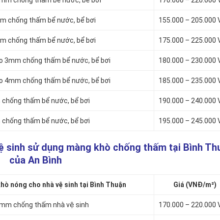
4mm chống thấm bể nước, bể bơi
170.000 – 220.000
mm chống thấm bể nước, bể bơi
155.000 – 205.000
mm chống thấm bể nước, bể bơi
175.000 – 225.000
to 3mm chống thấm bể nước, bể bơi
180.000 – 230.000
to 4mm chống thấm bể nước, bể bơi
185.000 – 235.000
chống thấm bể nước, bể bơi
190.000 – 240.000
chống thấm bể nước, bể bơi
195.000 – 245.000
ệ sinh sử dụng màng khò chống thấm tại Bình Th
của An Bình
ò nóng cho nhà vệ sinh tại Bình Thuận
Giá (VNĐ/m²)
3mm chống thấm nhà vệ sinh
170.000 – 220.000