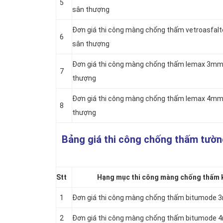
5
sân thượng
Đơn giá thi công màng chống thấm vetroasfal
6
sân thượng
Đơn giá thi công màng chống thấm lemax 3mm 
7
thượng
Đơn giá thi công màng chống thấm lemax 4mm 
8
thượng
Bảng giá thi công chống thấm tườn
Stt
Hạng mục thi công màng chống thấm k
1
Đơn giá thi công màng chống thấm bitumode
2
Đơn giá thi công màng chống thấm bitumode