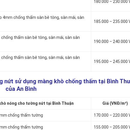
180.000 – 230.000
to 4mm chống thấm sàn bê tông, sàn mái, sàn
185.000 – 235.000
chống thấm sàn bê tông, sàn mái, sàn sân
190.000 – 240.000
chống thấm sàn bê tông, sàn mái, sàn sân
195.000 – 245.000
g nứt sử dụng màng khò chống thấm tại Bình Th
của An Bình
hò nóng cho tường nứt tại Bình Thuận
Giá (VNĐ/m²)
 3mm chống thấm tường
170.000 – 220.000
 4mm chống thấm tường
155.000 – 205.000