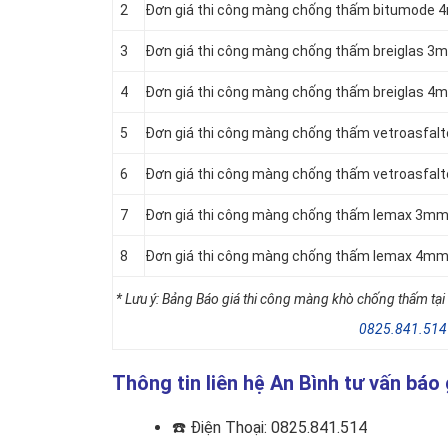
2
Đơn giá thi công màng chống thấm bitumode 
3
Đơn giá thi công màng chống thấm breiglas 3
4
Đơn giá thi công màng chống thấm breiglas 4
5
Đơn giá thi công màng chống thấm vetroasfal
6
Đơn giá thi công màng chống thấm vetroasfal
7
Đơn giá thi công màng chống thấm lemax 3mm
8
Đơn giá thi công màng chống thấm lemax 4mm
* Lưu ý: Bảng Báo giá thi công màng khò chống thấm tại 
0825.841.514
Thông tin liên hệ An Bình tư vấn bá
☎️
Điện Thoại: 0825.841.514