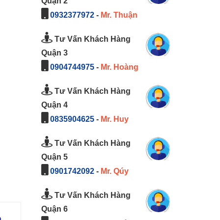
Quận 2
0932377972
-
Mr. Thuận
Tư Vấn Khách Hàng
Quận 3
0904744975
-
Mr. Hoàng
Tư Vấn Khách Hàng
Quận 4
0835904625
-
Mr. Huy
Tư Vấn Khách Hàng
Quận 5
0901742092
-
Mr. Qúy
Tư Vấn Khách Hàng
Quận 6
ò