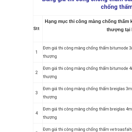
chống thấm
Hạng mục thi công màng chống thấm kh
Stt
thượng tại
Đơn giá thi công màng chống thấm bitumode 3
1
thượng
Đơn giá thi công màng chống thấm bitumode 4
2
thượng
Đơn giá thi công màng chống thấm breiglas 3m
3
thượng
Đơn giá thi công màng chống thấm breiglas 4m
4
thượng
Đơn giá thi công màng chống thấm vetroasfal