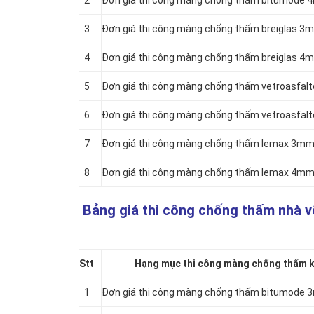
2
Đơn giá thi công màng chống thấm bitumode 
3
Đơn giá thi công màng chống thấm breiglas 3
4
Đơn giá thi công màng chống thấm breiglas 4
5
Đơn giá thi công màng chống thấm vetroasfal
6
Đơn giá thi công màng chống thấm vetroasfal
7
Đơn giá thi công màng chống thấm lemax 3mm 
8
Đơn giá thi công màng chống thấm lemax 4mm 
Bảng giá thi công chống thấm nhà v
Stt
Hạng mục thi công màng chống thấm kh
1
Đơn giá thi công màng chống thấm bitumode 