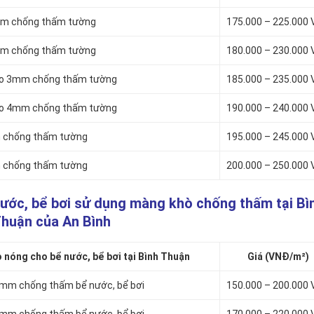
3mm chống thấm tường
175.000 – 225.000
4mm chống thấm tường
180.000 – 230.000
lto 3mm chống thấm tường
185.000 – 235.000
lto 4mm chống thấm tường
190.000 – 240.000
m chống thấm tường
195.000 – 245.000
m chống thấm tường
200.000 – 250.000
nước, bể bơi sử dụng màng khò chống thấm tại Bì
huận của An Bình
nóng cho bể nước, bể bơi tại Bình Thuận
Giá (VNĐ/m²)
3mm chống thấm bể nước, bể bơi
150.000 – 200.000