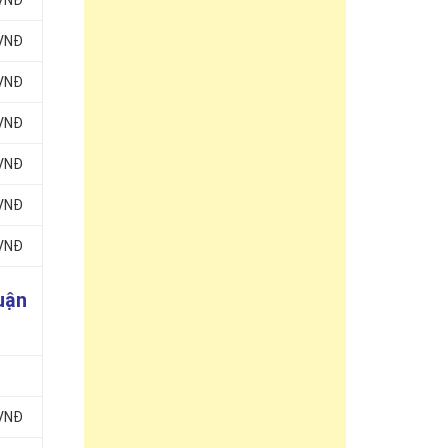
 VNĐ
 VNĐ
 VNĐ
 VNĐ
 VNĐ
 VNĐ
 VNĐ
uận
 VNĐ