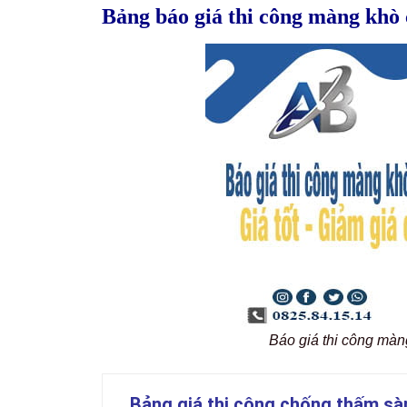
Bảng báo giá thi công màng khò
Báo giá thi công mà
Bảng giá thi công chống thấm sà