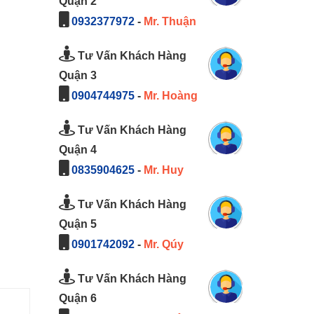
Quận 2
0932377972
-
Mr. Thuận
Tư Vấn Khách Hàng
Quận 3
0904744975
-
Mr. Hoàng
Tư Vấn Khách Hàng
Quận 4
0835904625
-
Mr. Huy
Tư Vấn Khách Hàng
Quận 5
0901742092
-
Mr. Qúy
Tư Vấn Khách Hàng
Quận 6