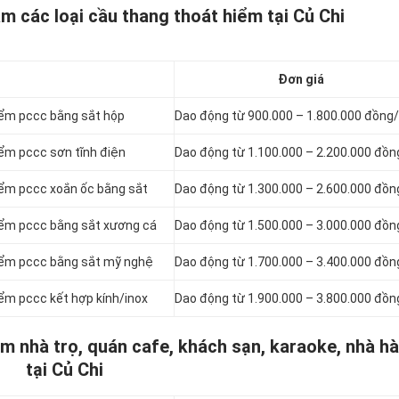
àm các loại cầu thang thoát hiểm tại Củ Chi
Đơn giá
hiểm pccc bằng sắt hộp
Dao động từ 900.000 – 1.800.000 đồng
iểm pccc sơn tĩnh điện
Dao động từ 1.100.000 – 2.200.000 đồ
hiểm pccc xoắn ốc bằng sắt
Dao động từ 1.300.000 – 2.600.000 đồ
hiểm pccc bằng sắt xương cá
Dao động từ 1.500.000 – 3.000.000 đồ
hiểm pccc bằng sắt mỹ nghệ
Dao động từ 1.700.000 – 3.400.000 đồ
iểm pccc kết hợp kính/inox
Dao động từ 1.900.000 – 3.800.000 đồ
ểm nhà trọ, quán cafe, khách sạn, karaoke, nhà h
tại Củ Chi