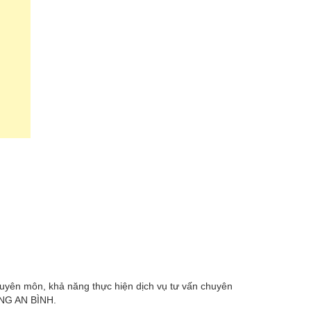
n môn, khả năng thực hiện dịch vụ tư vấn chuyên
DỰNG AN BÌNH.