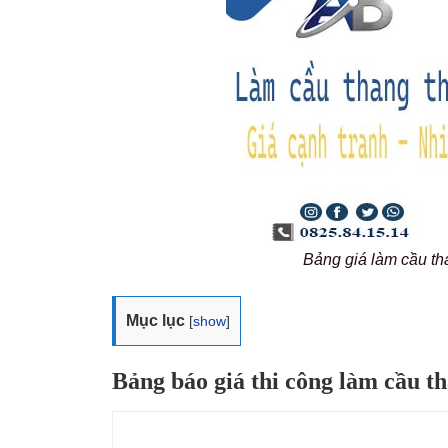
Bảng giá làm cầu t
Mục lục
[
show
]
Bảng báo giá thi công làm cầu t