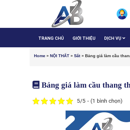
TRANG CHỦ
GIỚI THIỆU
DỊCH VỤ
Home
»
NỘI THẤT
»
Sắt
»
Bảng giá làm cầu than
Bảng giá làm cầu thang 
5/5 - (1 bình chọn)