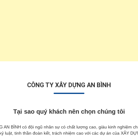
CÔNG TY XÂY DỰNG AN BÌNH
Tại sao quý khách nên chọn chúng tôi
NH có đội ngũ nhân sự có chất lượng cao, giàu kinh nghiệm chuyê
 kỷ luật, tinh thần đoàn kết, trách nhiệm cao với các dự án của XÂY 