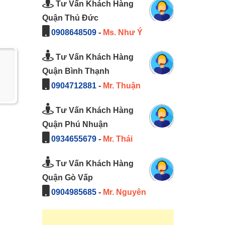
Tư Vấn Khách Hàng
Quận Thủ Đức
0908648509
-
Ms. Như Ý
Tư Vấn Khách Hàng
Quận Bình Thạnh
0904712881
-
Mr. Thuận
Tư Vấn Khách Hàng
Quận Phú Nhuận
0934655679
-
Mr. Thái
Tư Vấn Khách Hàng
Quận Gò Vấp
0904985685
-
Mr. Nguyên