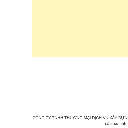
CÔNG TY TNHH THƯƠNG MẠI DỊCH VỤ XÂY DỰNG AN BÌ
sâu, có tính