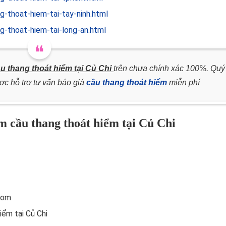
-thoat-hiem-tai-tay-ninh.html
g-thoat-hiem-tai-long-an.html
u thang thoát hiểm tại Củ Chi
trên chưa chính xác 100%. Quý
ược hỗ trợ tư vấn báo giá
cầu thang thoát hiểm
miễn phí
àm cầu thang thoát hiểm tại Củ Chi
com
iểm tại Củ Chi