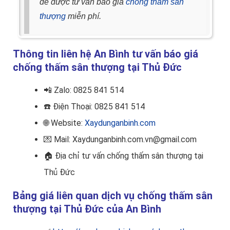
để được tư vấn báo giá
chống thấm sân
thượng
miễn phí.
Thông tin liên hệ An Bình tư vấn báo giá
chống thấm sân thượng tại Thủ Đức
📲
Zalo: 0825 841 514
☎️ Điện Thoại
: 0825 841 514
🌐 Website:
Xaydunganbinh.com
💌 Mail: Xaydunganbinh.com.vn@gmail.com
🏠
Địa chỉ tư vấn chống thấm sân thượng tại
Thủ Đức
Bảng giá liên quan dịch vụ chống thấm sân
thượng tại Thủ Đức của An Bình