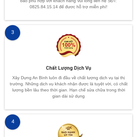
bảo phù hợp với khách hàng Vui lòng liên hệ SĐT:
0825.84.15.14 để đươc hỗ trợ miễn phí!
3
Chất Lượng Dịch Vụ
Xây Dựng An Bình luôn đi đầu về chất lượng dịch vụ tại thị
trường. Những dịch vụ khách nhận được là tuyệt vời, có chất
lượng bền lâu theo thời gian. Hạn chế sửa chữa trong thời
gian dài sử dụng
4