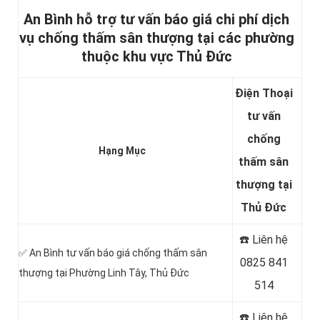
An Bình hỗ trợ tư vấn báo giá chi phí dịch
vụ chống thấm sân thượng tại các phường
thuộc khu vực Thủ Đức
Điện Thoại
tư vấn
chống
Hạng Mục
thấm sân
thượng tại
Thủ Đức
☎️ Liên hệ
✅ An Bình tư vấn báo giá chống thấm sân
0825 841
thượng tại Phường Linh Tây, Thủ Đức
514
☎️ Liên hệ