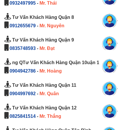
0932497995
-
Mr. Thái
Tư Vấn Khách Hàng Quận 8
0912655679
-
Mr. Nguyên
Tư Vấn Khách Hàng Quận 9
0835748593
-
Mr. Đạt
ng QTư Vấn Khách Hàng Quận 10uận 1
0904942786
-
Mr. Hoàng
Tư Vấn Khách Hàng Quận 11
0904997692
-
Mr. Quân
Tư Vấn Khách Hàng Quận 12
0825841514
-
Mr. Thắng