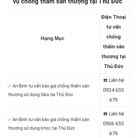
vụ chống thấm sân thượng tại Thủ Đức
Điện Thoại
tư vấn
chống
Hạng Mục
thấm sân
thượng tại
Thủ Đức
☎️ Liên hệ
✅ An Bình tư vấn báo giá chống thấm sân
0934 655
thượng sử dụng Sika tại Thủ Đức
679
☎️ Liên hệ
✅ An Bình tư vấn báo giá chống thấm sân
0906 655
thượng sử dụng Intoc tại Thủ Đức
679