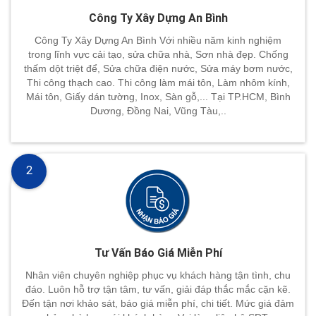
Công Ty Xây Dựng An Bình
Công Ty Xây Dựng An Bình Với nhiều năm kinh nghiệm
trong lĩnh vực cải tạo, sửa chữa nhà, Sơn nhà đẹp. Chống
thấm dột triệt để, Sửa chữa điện nước, Sửa máy bơm nước,
Thi công thạch cao. Thi công làm mái tôn, Làm nhôm kính,
Mái tôn, Giấy dán tường, Inox, Sàn gỗ,... Tại TP.HCM, Bình
Dương, Đồng Nai, Vũng Tàu,..
2
Tư Vấn Báo Giá Miễn Phí
Nhân viên chuyên nghiệp phục vụ khách hàng tận tình, chu
đáo. Luôn hỗ trợ tận tâm, tư vấn, giải đáp thắc mắc cặn kẽ.
Đến tận nơi khảo sát, báo giá miễn phí, chi tiết. Mức giá đảm