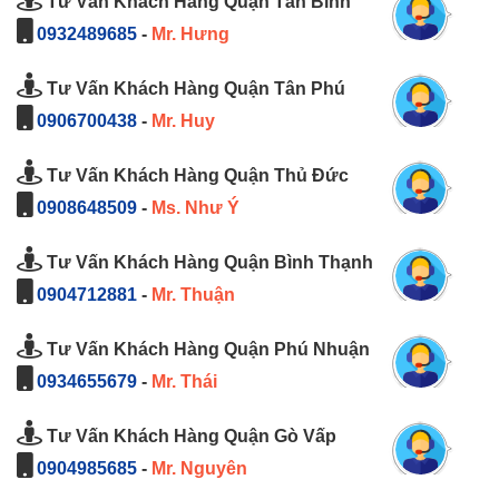
Tư Vấn Khách Hàng Quận Tân Bình
0932489685
-
Mr. Hưng
Tư Vấn Khách Hàng Quận Tân Phú
0906700438
-
Mr. Huy
Tư Vấn Khách Hàng Quận Thủ Đức
0908648509
-
Ms. Như Ý
Tư Vấn Khách Hàng Quận Bình Thạnh
0904712881
-
Mr. Thuận
Tư Vấn Khách Hàng Quận Phú Nhuận
0934655679
-
Mr. Thái
Tư Vấn Khách Hàng Quận Gò Vấp
0904985685
-
Mr. Nguyên