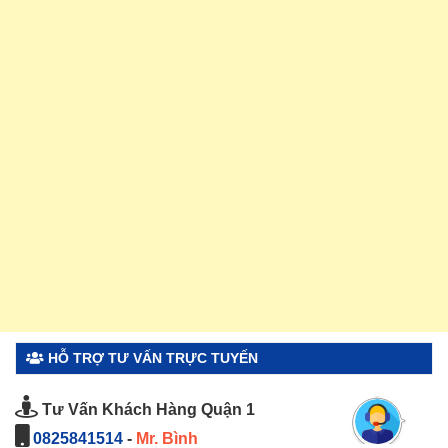
HỖ TRỢ TƯ VẤN TRỰC TUYẾN
Tư Vấn Khách Hàng Quận 1
0825841514
-
Mr. Bình