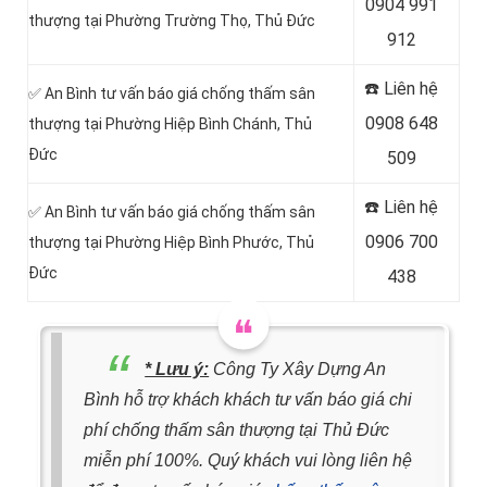
0904 991
thượng tại Phường Trường Thọ, Thủ Đức
912
☎️ Liên hệ
✅ An Bình tư vấn báo giá chống thấm sân
0908 648
thượng tại Phường Hiệp Bình Chánh, Thủ
Đức
509
☎️ Liên hệ
✅ An Bình tư vấn báo giá chống thấm sân
0906 700
thượng tại Phường Hiệp Bình Phước, Thủ
Đức
438
* Lưu ý:
Công Ty Xây Dựng An
Bình hỗ trợ khách khách tư vấn báo giá chi
phí chống thấm sân thượng tại Thủ Đức
miễn phí 100%. Quý khách vui lòng liên hệ