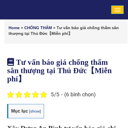
Tog
navi
Home
»
CHỐNG THẤM
»
Tư vấn báo giá chống thấm sân
thượng tại Thủ Đức【Miễn phí】
Tư vấn báo giá chống thấm
sân thượng tại Thủ Đức【Miễn
phí】
5/5 - (6 bình chọn)
Mục lục
[
show
]