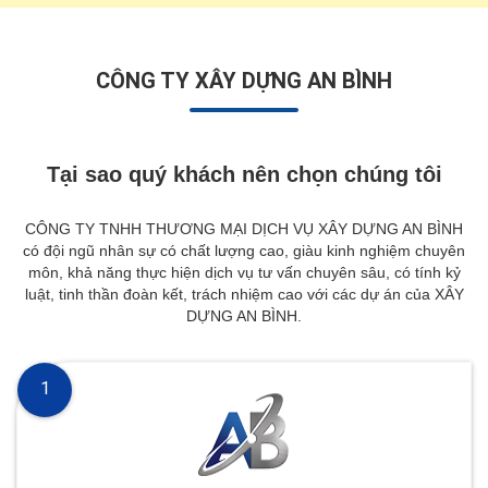
CÔNG TY XÂY DỰNG AN BÌNH
Tại sao quý khách nên chọn chúng tôi
CÔNG TY TNHH THƯƠNG MẠI DỊCH VỤ XÂY DỰNG AN BÌNH
có đội ngũ nhân sự có chất lượng cao, giàu kinh nghiệm chuyên
môn, khả năng thực hiện dịch vụ tư vấn chuyên sâu, có tính kỷ
luật, tinh thần đoàn kết, trách nhiệm cao với các dự án của XÂY
DỰNG AN BÌNH.
1