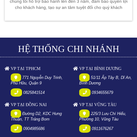
chúng tôi hỗ trợ bảo hành lên đến 3 năm, đảm bảo quyền lợi
cho khách hàng, tạo sự an tâm tuyệt đối cho quý khách
HỆ THỐNG CHI NHÁNH
VP TẠI TPHCM
VP TẠI BÌNH DƯƠNG
771 Nguyễn Duy Trinh,
51/11 Ấp Tây B, Dĩ An,
Phú Hữu, Quận 9
Bình Dương
0825841514
0934655679
VP TẠI ĐỒNG NAI
VP TẠI VŨNG TÀU
Đường D2, KDC Hưng
225/3 Lưu Chí Hiếu,
Thuận, TT Trảng Bom
Phường 10, Vũng Tàu
0904985686
0911676267