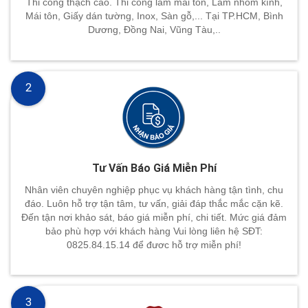
Thi công thạch cao. Thi công làm mái tôn, Làm nhôm kính,
Mái tôn, Giấy dán tường, Inox, Sàn gỗ,... Tại TP.HCM, Bình
Dương, Đồng Nai, Vũng Tàu,..
2
Tư Vấn Báo Giá Miễn Phí
Nhân viên chuyên nghiệp phục vụ khách hàng tận tình, chu
đáo. Luôn hỗ trợ tận tâm, tư vấn, giải đáp thắc mắc cặn kẽ.
Đến tận nơi khảo sát, báo giá miễn phí, chi tiết. Mức giá đảm
bảo phù hợp với khách hàng Vui lòng liên hệ SĐT:
0825.84.15.14 để đươc hỗ trợ miễn phí!
3