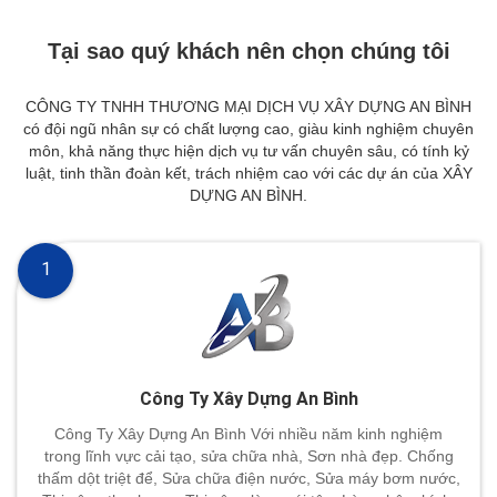
Tại sao quý khách nên chọn chúng tôi
CÔNG TY TNHH THƯƠNG MẠI DỊCH VỤ XÂY DỰNG AN BÌNH
có đội ngũ nhân sự có chất lượng cao, giàu kinh nghiệm chuyên
môn, khả năng thực hiện dịch vụ tư vấn chuyên sâu, có tính kỷ
luật, tinh thần đoàn kết, trách nhiệm cao với các dự án của XÂY
DỰNG AN BÌNH.
1
Công Ty Xây Dựng An Bình
Công Ty Xây Dựng An Bình Với nhiều năm kinh nghiệm
trong lĩnh vực cải tạo, sửa chữa nhà, Sơn nhà đẹp. Chống
thấm dột triệt để, Sửa chữa điện nước, Sửa máy bơm nước,