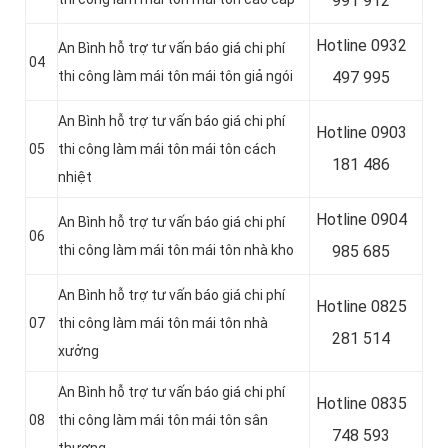
991 912
Hotline 0
932
An Bình hỗ trợ tư vấn báo giá chi phí
04
thi công làm mái tôn mái tôn giả ngói
497 995
An Bình hỗ trợ tư vấn báo giá chi phí
Hotline 0
903
05
thi công làm mái tôn mái tôn cách
181 486
nhiệt
Hotline 0
904
An Bình hỗ trợ tư vấn báo giá chi phí
06
thi công làm mái tôn mái tôn nhà kho
985 685
An Bình hỗ trợ tư vấn báo giá chi phí
Hotline 0
825
07
thi công làm mái tôn mái tôn nhà
281 514
xưởng
An Bình hỗ trợ tư vấn báo giá chi phí
Hotline 0
835
08
thi công làm mái tôn mái tôn sân
748 593