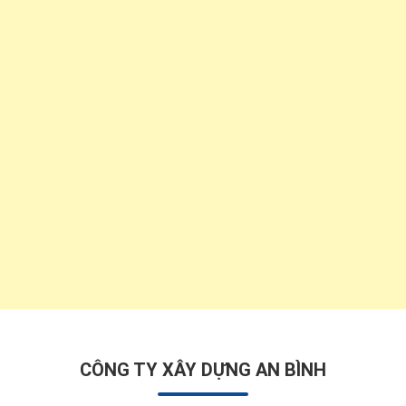
CÔNG TY XÂY DỰNG AN BÌNH