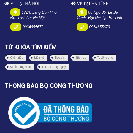
VP TẠI HÀ NỘI
VP TẠI HÀ TĨNH
172/8 Làng Bún Phú
06 Ngõ 06, Lê Bá
Đô. Từ Liêm Hà Nội
Cảnh, Đại Nài Tp. Hà Tĩnh
0934655679
0934655679
TỪ KHÓA TÌM KIẾM
Giới thiệu
Liên hệ
Báo giá
Sitemap
Tuyển dụng
Sơ đồ trang web
Tin tức trong ngày
THÔNG BÁO BỘ CÔNG THƯƠNG