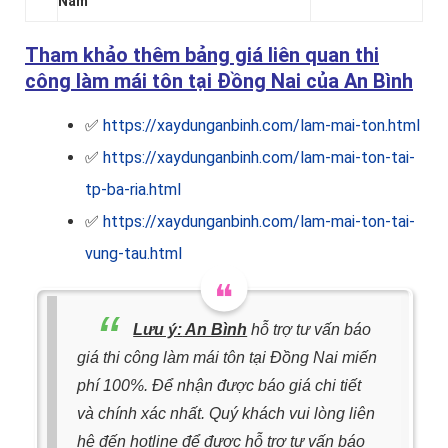
Nam
Tham khảo thêm bảng giá liên quan thi
công làm mái tôn tại Đồng Nai của An Bình
✅
https://xaydunganbinh.com/lam-mai-ton.html
✅
https://xaydunganbinh.com/lam-mai-ton-tai-
tp-ba-ria.html
✅
https://xaydunganbinh.com/lam-mai-ton-tai-
vung-tau.html
Lưu ý:
An Bình
hỗ trợ tư vấn báo
giá thi công làm mái tôn tại Đồng Nai miến
phí 100%. Để nhận được báo giá chi tiết
và chính xác nhất. Quý khách vui lòng liên
hệ đến hotline
để được hỗ trợ tư vấn báo