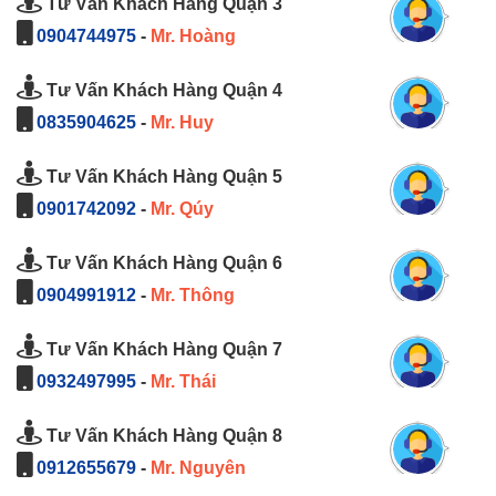
Tư Vấn Khách Hàng Quận 3
0904744975
-
Mr. Hoàng
Tư Vấn Khách Hàng Quận 4
0835904625
-
Mr. Huy
Tư Vấn Khách Hàng Quận 5
0901742092
-
Mr. Qúy
Tư Vấn Khách Hàng Quận 6
0904991912
-
Mr. Thông
Tư Vấn Khách Hàng Quận 7
0932497995
-
Mr. Thái
Tư Vấn Khách Hàng Quận 8
0912655679
-
Mr. Nguyên