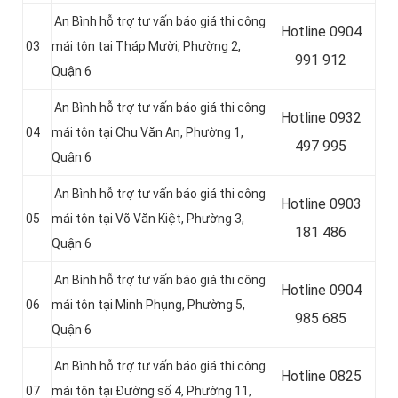
An Bình hỗ trợ tư vấn báo giá thi công
Hotline 0904
03
mái tôn tại Tháp Mười, Phường 2,
991 912
Quận 6
An Bình hỗ trợ tư vấn báo giá thi công
Hotline 0
932
04
mái tôn tại Chu Văn An, Phường 1,
497 995
Quận 6
An Bình hỗ trợ tư vấn báo giá thi công
Hotline 0
903
05
mái tôn tại Võ Văn Kiệt, Phường 3,
181 486
Quận 6
An Bình hỗ trợ tư vấn báo giá thi công
Hotline 0
904
06
mái tôn tại Minh Phụng, Phường 5,
985 685
Quận 6
An Bình hỗ trợ tư vấn báo giá thi công
Hotline 0
825
07
mái tôn tại Đường số 4, Phường 11,