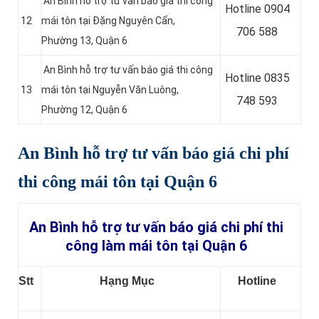
An Bình hỗ trợ tư vấn báo giá thi công
Hotline 0
904
12
mái tôn tại Đặng Nguyên Cẩn,
706 588
Phường 13, Quận 6
An Bình hỗ trợ tư vấn báo giá thi công
Hotline 0
835
13
mái tôn tại Nguyễn Văn Luông,
748 593
Phường 12, Quận 6
An Bình hỗ trợ tư vấn báo giá chi phí
thi công mái tôn tại Quận 6
An Bình hỗ trợ tư vấn báo giá chi phí thi
công làm mái tôn tại Quận 6
Stt
Hạng Mục
Hotline