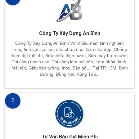
Công Ty Xây Dựng An Bình
Công Ty Xây Dựng An Bình Với nhiều năm kinh nghiệm
trong lĩnh vực cải tạo, sửa chữa nhà, Sơn nhà đẹp. Chống
thấm dột triệt để, Sửa chữa điện nước, Sửa máy bơm nước,
Thi công thạch cao. Thi công làm mái tôn, Làm nhôm kính,
Mái tôn, Giấy dán tường, Inox, Sàn gỗ,... Tại TP.HCM, Bình
Dương, Đồng Nai, Vũng Tàu,..
2
Tư Vấn Báo Giá Miễn Phí