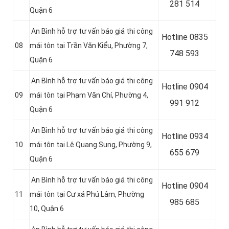
281 514
Quận 6
An Bình hỗ trợ tư vấn báo giá thi công
Hotline 0
835
08
mái tôn tại Trần Văn Kiểu, Phường 7,
748 593
Quận 6
An Bình hỗ trợ tư vấn báo giá thi công
Hotline 0
904
09
mái tôn tại Phạm Văn Chí, Phường 4,
991 912
Quận 6
An Bình hỗ trợ tư vấn báo giá thi công
Hotline 0934
10
mái tôn tại Lê Quang Sung, Phường 9,
655 679
Quận 6
An Bình hỗ trợ tư vấn báo giá thi công
Hotline 0904
11
mái tôn tại Cư xá Phú Lâm, Phường
985 685
10, Quận 6