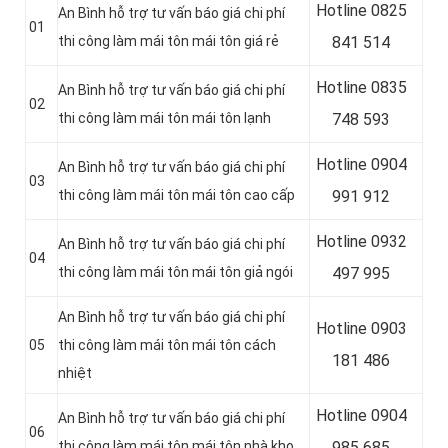
Hotline 0
825
An Bình hỗ trợ tư vấn báo giá chi phí
01
thi công làm mái tôn mái tôn giá rẻ
841 514
Hotline 0
835
An Bình hỗ trợ tư vấn báo giá chi phí
02
thi công làm mái tôn mái tôn lạnh
748 593
Hotline 0904
An Bình hỗ trợ tư vấn báo giá chi phí
03
thi công làm mái tôn mái tôn cao cấp
991 912
Hotline 0
932
An Bình hỗ trợ tư vấn báo giá chi phí
04
thi công làm mái tôn mái tôn giả ngói
497 995
An Bình hỗ trợ tư vấn báo giá chi phí
Hotline 0
903
05
thi công làm mái tôn mái tôn cách
181 486
nhiệt
Hotline 0
904
An Bình hỗ trợ tư vấn báo giá chi phí
06
thi công làm mái tôn mái tôn nhà kho
985 685