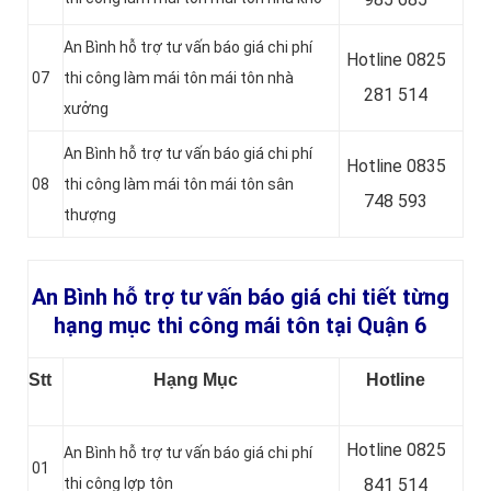
An Bình hỗ trợ tư vấn báo giá chi phí
Hotline 0
825
07
thi công làm mái tôn mái tôn nhà
281 514
xưởng
An Bình hỗ trợ tư vấn báo giá chi phí
Hotline 0
835
08
thi công làm mái tôn mái tôn sân
748 593
thượng
An Bình hỗ trợ tư vấn báo giá chi tiết từng
hạng mục thi công mái tôn tại Quận 6
Stt
Hạng Mục
Hotline
Hotline 0
825
An Bình hỗ trợ tư vấn báo giá chi phí
01
thi công lợp tôn
841 514