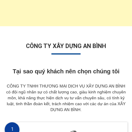
CÔNG TY XÂY DỰNG AN BÌNH
Tại sao quý khách nên chọn chúng tôi
CÔNG TY TNHH THƯƠNG MẠI DỊCH VỤ XÂY DỰNG AN BÌNH
có đội ngũ nhân sự có chất lượng cao, giàu kinh nghiệm chuyên
môn, khả năng thực hiện dịch vụ tư vấn chuyên sâu, có tính kỷ
luật, tinh thần đoàn kết, trách nhiệm cao với các dự án của XÂY
DỰNG AN BÌNH.
1