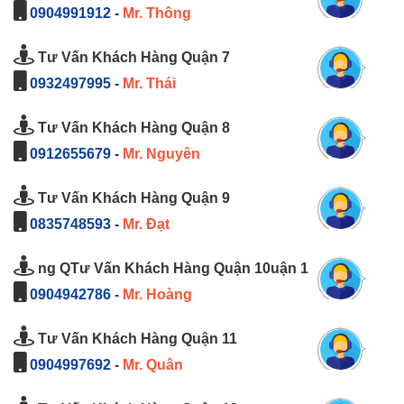
0904991912
-
Mr. Thông
Tư Vấn Khách Hàng Quận 7
0932497995
-
Mr. Thái
Tư Vấn Khách Hàng Quận 8
0912655679
-
Mr. Nguyên
Tư Vấn Khách Hàng Quận 9
0835748593
-
Mr. Đạt
ng QTư Vấn Khách Hàng Quận 10uận 1
0904942786
-
Mr. Hoàng
Tư Vấn Khách Hàng Quận 11
0904997692
-
Mr. Quân