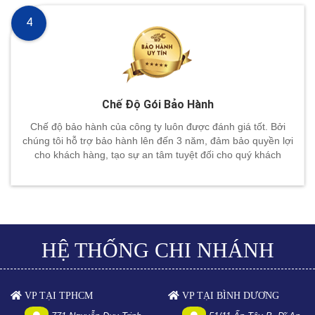
4
Chế Độ Gói Bảo Hành
Chế độ bảo hành của công ty luôn được đánh giá tốt. Bởi
chúng tôi hỗ trợ bảo hành lên đến 3 năm, đảm bảo quyền lợi
cho khách hàng, tạo sự an tâm tuyệt đối cho quý khách
HỆ THỐNG CHI NHÁNH
VP TẠI TPHCM
VP TẠI BÌNH DƯƠNG