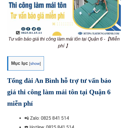
Tư vấn báo giá thi công làm mái tôn tại Quận 6 -【Miễn
phí 】
Mục lục
[
show
]
Tổng đài An Bình hỗ trợ tư vấn báo
giá thi công làm mái tôn tại Quận 6
miễn phí
📲
Zalo: 0825 841 514
☎️ Hotline
: 0825 841 514