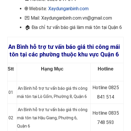
🌐 Website:
Xaydunganbinh.com
💌 Mail: Xaydunganbinh.com.vn@gmail.com
🏠 Địa chỉ tư vấn báo giá làm mái tôn
tại Quận 6
An Bình hỗ trợ tư vấn báo giá thi công mái
tôn tại các phường thuộc khu vực Quận 6
Stt
Hạng Mục
Hotline
Hotline 0
825
An Bình hỗ trợ tư vấn báo giá thi công
01
mái tôn tại Lò Gốm, Phường 8, Quận 6
841 514
An Bình hỗ trợ tư vấn báo giá thi công
Hotline 0
835
02
mái tôn tại Hậu Giang, Phường 6,
748 593
Quận 6