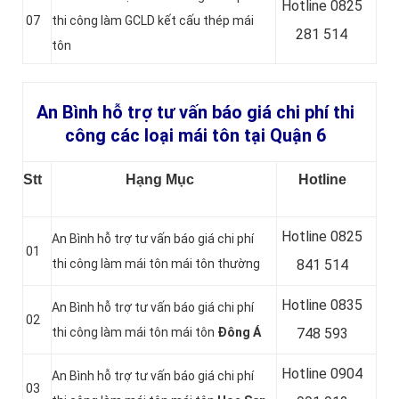
Hotline 0
825
07
thi công làm GCLD kết cấu thép mái
281 514
tôn
An Bình hỗ trợ tư vấn báo giá chi phí thi
công các loại mái tôn tại Quận 6
Stt
Hạng Mục
Hotline
Hotline 0
825
An Bình hỗ trợ tư vấn báo giá chi phí
01
thi công làm mái tôn mái tôn thường
841 514
Hotline 0
835
An Bình hỗ trợ tư vấn báo giá chi phí
02
thi công làm mái tôn mái tôn
Đông Á
748 593
Hotline 0904
An Bình hỗ trợ tư vấn báo giá chi phí
03