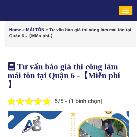
Tog
navi
Home
»
MÁI TÔN
»
Tư vấn báo giá thi công làm mái tôn tại
Quận 6 -【Miễn phí 】
Tư vấn báo giá thi công làm
mái tôn tại Quận 6 -【Miễn phí
】
5/5 - (1 bình chọn)