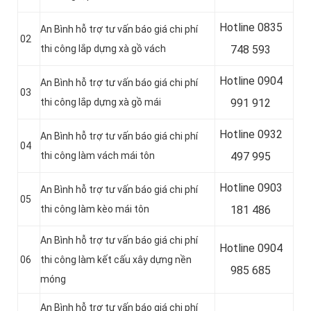
Hotline 0
835
An Bình hỗ trợ tư vấn báo giá chi phí
02
thi công lắp dựng xà gồ vách
748 593
Hotline 0904
An Bình hỗ trợ tư vấn báo giá chi phí
03
thi công lắp dựng xà gồ mái
991 912
Hotline 0
932
An Bình hỗ trợ tư vấn báo giá chi phí
04
thi công làm vách mái tôn
497 995
Hotline 0
903
An Bình hỗ trợ tư vấn báo giá chi phí
05
thi công làm kèo mái tôn
181 486
An Bình hỗ trợ tư vấn báo giá chi phí
Hotline 0
904
06
thi công làm kết cấu xây dựng nền
985 685
móng
An Bình hỗ trợ tư vấn báo giá chi phí