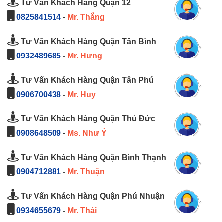
Tư Vấn Khách Hàng Quận 12
0825841514
-
Mr. Thắng
Tư Vấn Khách Hàng Quận Tân Bình
0932489685
-
Mr. Hưng
Tư Vấn Khách Hàng Quận Tân Phú
0906700438
-
Mr. Huy
Tư Vấn Khách Hàng Quận Thủ Đức
0908648509
-
Ms. Như Ý
Tư Vấn Khách Hàng Quận Bình Thạnh
0904712881
-
Mr. Thuận
Tư Vấn Khách Hàng Quận Phú Nhuận
0934655679
-
Mr. Thái