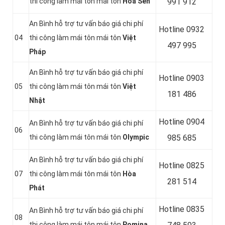
thi công làm mái tôn mái tôn
Hoa Sen
991 912
An Bình hỗ trợ tư vấn báo giá chi phí
Hotline 0
932
04
thi công làm mái tôn mái tôn
Việt
497 995
Pháp
An Bình hỗ trợ tư vấn báo giá chi phí
Hotline 0
903
05
thi công làm mái tôn mái tôn
Việt
181 486
Nhật
Hotline 0
904
An Bình hỗ trợ tư vấn báo giá chi phí
06
thi công làm mái tôn mái tôn
Olympic
985 685
An Bình hỗ trợ tư vấn báo giá chi phí
Hotline 0
825
07
thi công làm mái tôn mái tôn
Hòa
281 514
Phát
Hotline 0
835
An Bình hỗ trợ tư vấn báo giá chi phí
08
thi công làm mái tôn mái tôn
Pomina