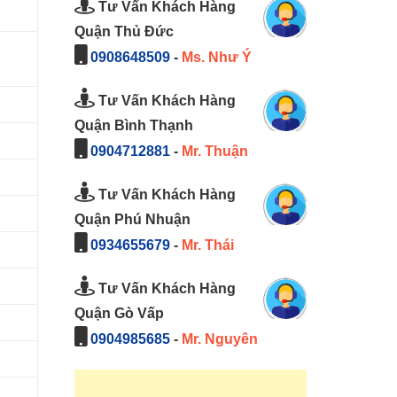
Tư Vấn Khách Hàng
Quận Thủ Đức
0908648509
-
Ms. Như Ý
Tư Vấn Khách Hàng
Quận Bình Thạnh
0904712881
-
Mr. Thuận
Tư Vấn Khách Hàng
Quận Phú Nhuận
0934655679
-
Mr. Thái
Tư Vấn Khách Hàng
Quận Gò Vấp
0904985685
-
Mr. Nguyên