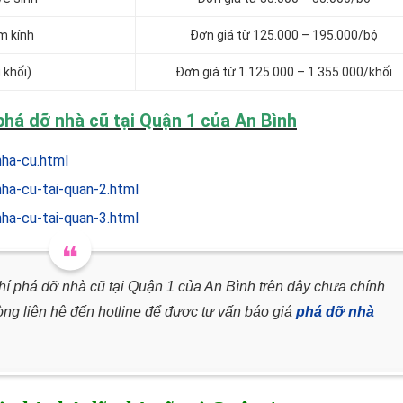
m kính
Đơn giá từ 125.000 – 195.000/bộ
 khối)
Đơn giá từ 1.125.000 – 1.355.000/khối
há dỡ nhà cũ tại Quận 1 của An Bình
nha-cu.html
ha-cu-tai-quan-2.html
ha-cu-tai-quan-3.html
hí phá dỡ nhà cũ tại Quận 1 của An Bình trên đây chưa chính
òng liên hệ đến hotline để được tư vấn báo giá
phá dỡ nhà