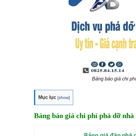
Bảng báo giá chi p
Mục lục
[
show
]
Bảng báo giá chi phí phá dỡ nhà 
Bảng giá đập phá d