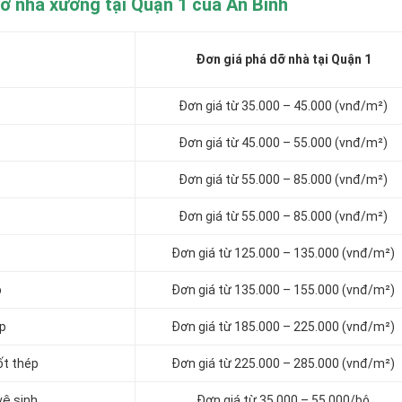
ỡ nhà xưởng tại Quận 1 của An Bình
Đơn giá phá dỡ nhà tại Quận 1
Đơn giá từ 35.000 – 45.000 (vnđ/m²)
Đơn giá từ 45.000 – 55.000 (vnđ/m²)
Đơn giá từ 55.000 – 85.000 (vnđ/m²)
Đơn giá từ 55.000 – 85.000 (vnđ/m²)
Đơn giá từ 125.000 – 135.000 (vnđ/m²)
p
Đơn giá từ 135.000 – 155.000 (vnđ/m²)
ép
Đơn giá từ 185.000 – 225.000 (vnđ/m²)
ốt thép
Đơn giá từ 225.000 – 285.000 (vnđ/m²)
vệ sinh
Đơn giá từ 35.000 – 55.000/bộ