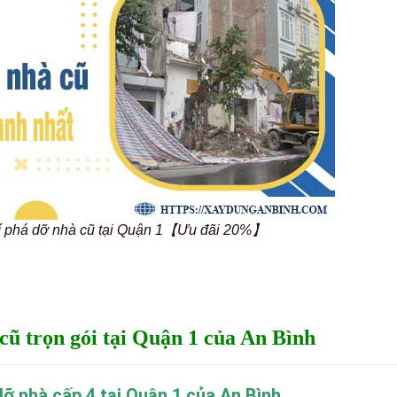
hí phá dỡ nhà cũ tại Quận 1【Ưu đãi 20%】
cũ trọn gói tại Quận 1 của An Bình
ỡ nhà cấp 4 tại Quận 1 của An Bình