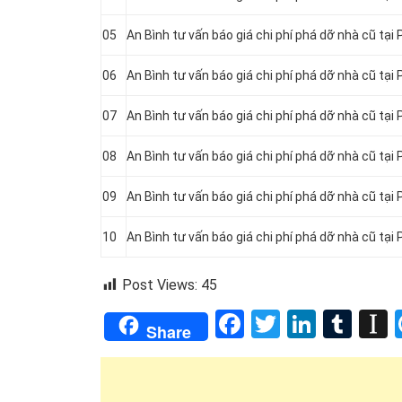
05
An Bình tư vấn báo giá chi phí phá dỡ nhà cũ tạ
06
An Bình tư vấn báo giá chi phí phá dỡ nhà cũ tạ
07
An Bình tư vấn báo giá chi phí phá dỡ nhà cũ tạ
08
An Bình tư vấn báo giá chi phí phá dỡ nhà cũ t
09
An Bình tư vấn báo giá chi phí phá dỡ nhà cũ tạ
10
An Bình tư vấn báo giá chi phí phá dỡ nhà cũ tạ
Post Views:
45
Facebook
Twitter
Linked
Tum
I
Share