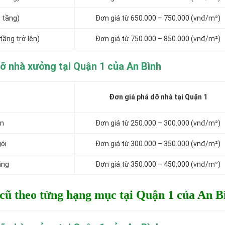
9 tầng)
Đơn giá từ 650.000 – 750.000 (vnđ/m²)
tầng trở lên)
Đơn giá từ 750.000 – 850.000 (vnđ/m²)
ỡ nhà xưởng tại Quận 1 của An Bình
Đơn giá phá dỡ nhà tại Quận 1
ôn
Đơn giá từ 250.000 – 300.000 (vnđ/m²)
gói
Đơn giá từ 300.000 – 350.000 (vnđ/m²)
ằng
Đơn giá từ 350.000 – 450.000 (vnđ/m²)
 cũ theo từng hạng mục tại Quận 1 của An B