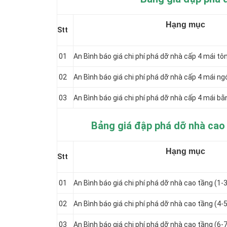
Hạng mục
Stt
01
An Bình báo giá chi phí phá dỡ nhà cấp 4 mái tô
02
An Bình báo giá chi phí phá dỡ nhà cấp 4 mái ng
03
An Bình báo giá chi phí phá dỡ nhà cấp 4 mái bằ
Bảng giá đập phá dỡ nhà cao 
Hạng mục
Stt
01
An Bình báo giá chi phí phá dỡ nhà cao tầng (1-
02
An Bình báo giá chi phí phá dỡ nhà cao tầng (4-
03
An Bình báo giá chi phí phá dỡ nhà cao tầng (6-