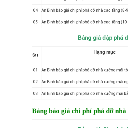
04
An Bình báo giá chi phí phá dỡ nhà cao tầng (8-
05
An Bình báo giá chi phí phá dỡ nhà cao tầng (10 
Bảng giá đập phá d
Hạng mục
Stt
01
An Bình báo giá chi phí phá dỡ nhà xưởng mái t
02
An Bình báo giá chi phí phá dỡ nhà xưởng mái n
03
An Bình báo giá chi phí phá dỡ nhà xưởng mái b
Bảng báo giá chi phí phá dỡ nhà