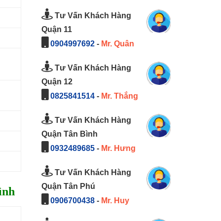
Tư Vấn Khách Hàng
Quận 11
0904997692
-
Mr. Quân
Tư Vấn Khách Hàng
Quận 12
0825841514
-
Mr. Thắng
Tư Vấn Khách Hàng
Quận Tân Bình
0932489685
-
Mr. Hưng
Tư Vấn Khách Hàng
Quận Tân Phú
ình
0906700438
-
Mr. Huy