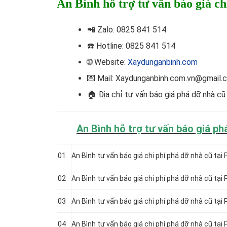
An Bình hỗ trợ tư vấn báo giá ch
📲
Zalo: 0825 841 514
☎️ Hotline
: 0825 841 514
🌐 Website:
Xaydunganbinh.com
💌 Mail: Xaydunganbinh.com.vn@gmail.
🏠 Địa chỉ t
ư vấn báo giá phá dỡ nhà cũ
An Bình hỗ trợ tư vấn báo giá p
01
An Bình tư vấn báo giá chi phí phá dỡ nhà cũ tạ
02
An Bình tư vấn báo giá chi phí phá dỡ nhà cũ tạ
03
An Bình tư vấn báo giá chi phí phá dỡ nhà cũ tạ
04
An Bình tư vấn báo giá chi phí phá dỡ nhà cũ tạ