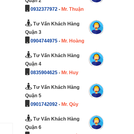
Quận 2
0932377972
-
Mr. Thuận
Tư Vấn Khách Hàng
Quận 3
0904744975
-
Mr. Hoàng
Tư Vấn Khách Hàng
Quận 4
0835904625
-
Mr. Huy
Tư Vấn Khách Hàng
Quận 5
0901742092
-
Mr. Qúy
Tư Vấn Khách Hàng
Quận 6