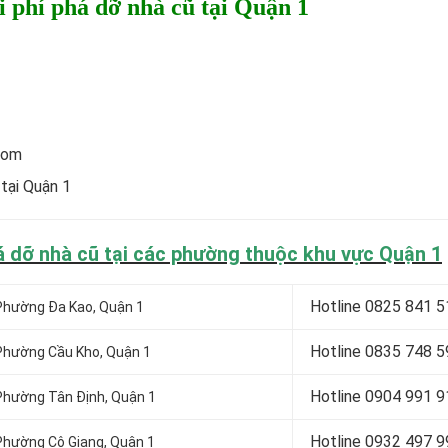
i phí phá dỡ nhà cũ tại Quận 1
com
 tại Quận 1
há dỡ nhà cũ tại các phường thuộc khu vực Quận 1
Hotline 0
825 841 5
i Phường Đa Kao, Quận 1
Hotline 0
835 748 5
i Phường Cầu Kho, Quận 1
Hotline 0904 991 9
i Phường Tân Định, Quận 1
Hotline 0
932 497 9
i Phường Cô Giang, Quận 1