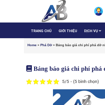
TRANG CHỦ
GIỚI THIỆU
DỊCH VỤ
Home
»
Phá Dỡ
»
Bảng báo giá chi phí phá dỡ 
Bảng báo giá chi phí ph
5/5 - (5 bình chọn)