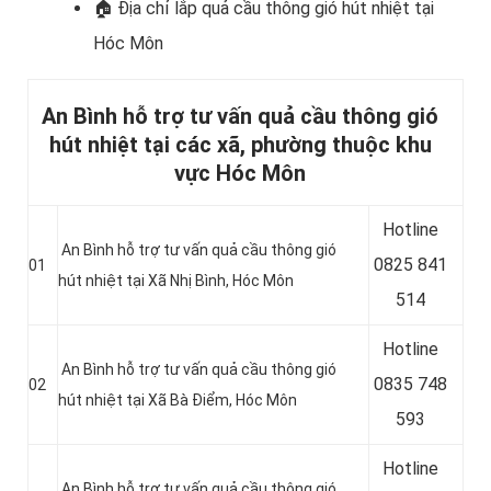
🏠 Địa chỉ lắp
quả cầu thông gió hút nhiệt tại
Hóc Môn
An Bình hỗ trợ tư vấn quả cầu thông gió
hút nhiệt tại các xã, phường thuộc khu
vực Hóc Môn
Hotline
An Bình hỗ trợ tư vấn quả cầu thông gió
0
825 841
01
hút nhiệt tại Xã Nhị Bình, Hóc Môn
514
Hotline
An Bình hỗ trợ tư vấn quả cầu thông gió
0
835 748
02
hút nhiệt tại Xã Bà Điểm, Hóc Môn
593
Hotline
An Bình hỗ trợ tư vấn quả cầu thông gió