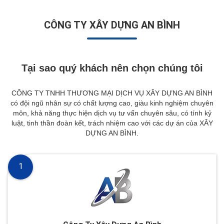
CÔNG TY XÂY DỰNG AN BÌNH
Tại sao quý khách nên chọn chúng tôi
CÔNG TY TNHH THƯƠNG MẠI DỊCH VỤ XÂY DỰNG AN BÌNH
có đội ngũ nhân sự có chất lượng cao, giàu kinh nghiệm chuyên
môn, khả năng thực hiện dịch vụ tư vấn chuyên sâu, có tính kỷ
luật, tinh thần đoàn kết, trách nhiệm cao với các dự án của XÂY
DỰNG AN BÌNH.
1