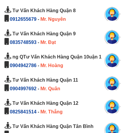
Tư Vấn Khách Hàng Quận 8
0912655679
-
Mr. Nguyên
Tư Vấn Khách Hàng Quận 9
0835748593
-
Mr. Đạt
ng QTư Vấn Khách Hàng Quận 10uận 1
0904942786
-
Mr. Hoàng
Tư Vấn Khách Hàng Quận 11
0904997692
-
Mr. Quân
Tư Vấn Khách Hàng Quận 12
0825841514
-
Mr. Thắng
Tư Vấn Khách Hàng Quận Tân Bình