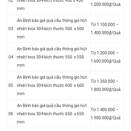
02
nhiệt Inox 304 kích thước 450 x 450
1.200.000₫/Quả
mm
An Bình báo giá quả cầu thông gió hút
Từ 1.100.000 –
03
nhiệt Inox 304 kích thước 500 x 500
1.400.000₫/Quả
mm
An Bình báo giá quả cầu thông gió hút
Từ 1.200.000 –
04
nhiệt Inox 304 kích thước 550 x 550
1.600.000₫/Quả
mm
An Bình báo giá quả cầu thông gió hút
Từ 1.350.000 –
05
nhiệt Inox 304 kích thước 600 x 600
1.800.000₫/Quả
mm
An Bình báo giá quả cầu thông gió hút
Từ 1.400.000 –
06
nhiệt Inox 304 kích thước 650 x 650
1.900.000₫/Quả
mm