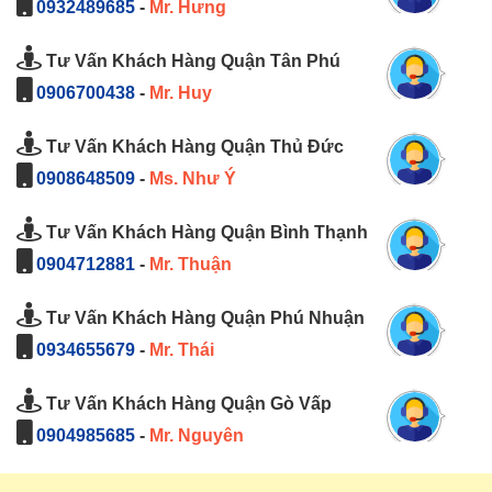
0932489685
-
Mr. Hưng
Tư Vấn Khách Hàng Quận Tân Phú
0906700438
-
Mr. Huy
Tư Vấn Khách Hàng Quận Thủ Đức
0908648509
-
Ms. Như Ý
Tư Vấn Khách Hàng Quận Bình Thạnh
0904712881
-
Mr. Thuận
Tư Vấn Khách Hàng Quận Phú Nhuận
0934655679
-
Mr. Thái
Tư Vấn Khách Hàng Quận Gò Vấp
0904985685
-
Mr. Nguyên