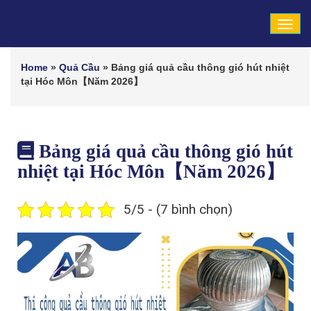
Tog
navi
Home
»
Quả Cầu
»
Bảng giá quả cầu thông gió hút nhiệt
tại Hóc Môn【Năm 2026】
Bảng giá quả cầu thông gió hút
nhiệt tại Hóc Môn【Năm 2026】
5/5 - (7 bình chọn)