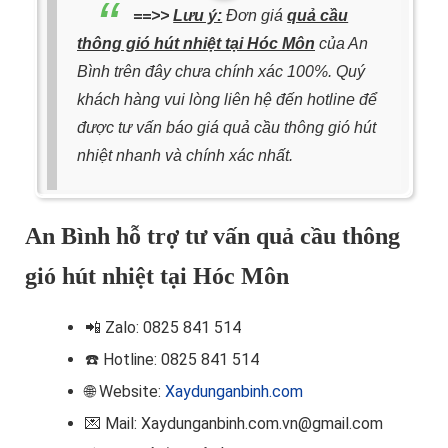
==>>
Lưu ý:
Đơn giá
quả cầu
thông gió hút nhiệt tại Hóc Môn
của An
Bình trên đây chưa chính xác 100%. Quý
khách hàng vui lòng liên hệ đến hotline để
được tư vấn báo giá quả cầu thông gió hút
nhiệt nhanh và chính xác nhất.
An Bình hỗ trợ tư vấn quả cầu thông
gió hút nhiệt tại Hóc Môn
📲
Zalo: 0825 841 514
☎️ Hotline
: 0825 841 514
🌐 Website:
Xaydunganbinh.com
💌 Mail: Xaydunganbinh.com.vn@gmail.com