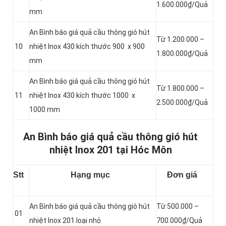
1.600.000₫/Quả
mm
An Bình báo giá quả cầu thông gió hút
Từ 1.200.000 –
10
nhiệt Inox 430 kích thước 900 x 900
1.800.000₫/Quả
mm
An Bình báo giá quả cầu thông gió hút
Từ 1.800.000 –
11
nhiệt Inox 430 kích thước 1000 x
2.500.000₫/Quả
1000 mm
An Bình báo giá quả cầu thông gió hút
nhiệt Inox 201 tại Hóc Môn
Stt
Hạng mục
Đơn giá
An Bình báo giá quả cầu thông gió hút
Từ 500.000 –
01
nhiệt Inox 201 loại nhỏ
700.000₫/Quả