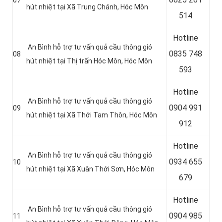
07
hút nhiệt tại Xã Trung Chánh
, Hóc Môn
514
Hotline
An Bình hỗ trợ tư vấn quả cầu thông gió
0
835 748
08
hút nhiệt tại Thị trấn Hóc Môn, Hóc Môn
593
Hotline
An Bình hỗ trợ tư vấn quả cầu thông gió
0
904 991
09
hút nhiệt tại
Xã Thới Tam Thôn, Hóc Môn
912
Hotline
An Bình hỗ trợ tư vấn quả cầu thông gió
0934 655
10
hút nhiệt tại Xã Xuân Thới Sơn, Hóc Môn
679
Hotline
An Bình hỗ trợ tư vấn quả cầu thông gió
0904 985
11