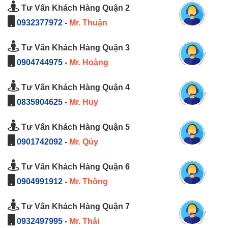
Tư Vấn Khách Hàng Quận 2
0932377972
-
Mr. Thuận
Tư Vấn Khách Hàng Quận 3
0904744975
-
Mr. Hoàng
Tư Vấn Khách Hàng Quận 4
0835904625
-
Mr. Huy
Tư Vấn Khách Hàng Quận 5
0901742092
-
Mr. Qúy
Tư Vấn Khách Hàng Quận 6
0904991912
-
Mr. Thông
Tư Vấn Khách Hàng Quận 7
0932497995
-
Mr. Thái