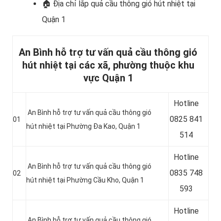
🏠 Địa chỉ lắp
quả cầu thông gió hút nhiệt tại
Quận 1
An Bình hỗ trợ tư vấn quả cầu thông gió
hút nhiệt tại các xã, phường thuộc khu
vực Quận 1
Hotline
An Bình hỗ trợ tư vấn quả cầu thông gió
0
825 841
01
hút nhiệt tại Phường Đa Kao, Quận 1
514
Hotline
An Bình hỗ trợ tư vấn quả cầu thông gió
0
835 748
02
hút nhiệt tại Phường Cầu Kho, Quận 1
593
Hotline
An Bình hỗ trợ tư vấn quả cầu thông gió