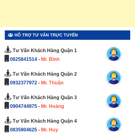
HỖ TRỢ TƯ VẤN TRỰC TUYẾN
Tư Vấn Khách Hàng Quận 1
0825841514
-
Mr. Bình
Tư Vấn Khách Hàng Quận 2
0932377972
-
Mr. Thuận
Tư Vấn Khách Hàng Quận 3
0904744975
-
Mr. Hoàng
Tư Vấn Khách Hàng Quận 4
0835904625
-
Mr. Huy