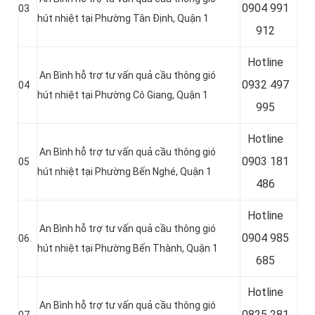
0904 991
03
hút nhiệt tại Phường Tân Định, Quận 1
912
Hotline
An Bình hỗ trợ tư vấn quả cầu thông gió
0
932 497
04
hút nhiệt tại Phường Cô Giang, Quận 1
995
Hotline
An Bình hỗ trợ tư vấn quả cầu thông gió
0
903 181
05
hút nhiệt tại Phường Bến Nghé, Quận 1
486
Hotline
An Bình hỗ trợ tư vấn quả cầu thông gió
0
904 985
06
hút nhiệt tại Phường Bến Thành, Quận 1
685
Hotline
An Bình hỗ trợ tư vấn quả cầu thông gió
0
825 281