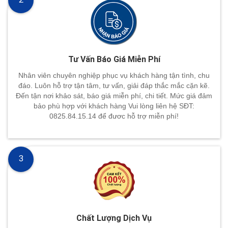
Tư Vấn Báo Giá Miễn Phí
Nhân viên chuyên nghiệp phục vụ khách hàng tận tình, chu
đáo. Luôn hỗ trợ tận tâm, tư vấn, giải đáp thắc mắc cặn kẽ.
Đến tận nơi khảo sát, báo giá miễn phí, chi tiết. Mức giá đảm
bảo phù hợp với khách hàng Vui lòng liên hệ SĐT:
0825.84.15.14 để đươc hỗ trợ miễn phí!
3
Chất Lượng Dịch Vụ