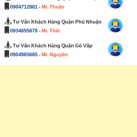
0904712881
-
Mr. Thuận
Tư Vấn Khách Hàng Quận Phú Nhuận
0934655679
-
Mr. Thái
Tư Vấn Khách Hàng Quận Gò Vấp
0904985685
-
Mr. Nguyên