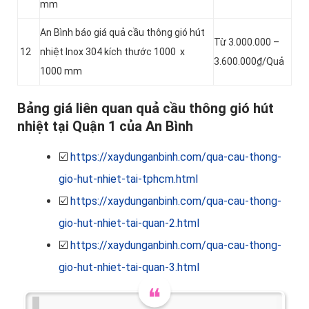
mm
An Bình báo giá quả cầu thông gió hút
Từ 3.000.000 –
12
nhiệt Inox 304 kích thước 1000 x
3.600.000₫/Quả
1000 mm
Bảng giá liên quan quả cầu thông gió hút
nhiệt tại Quận 1 của An Bình
☑️
https://xaydunganbinh.com/qua-cau-thong-
gio-hut-nhiet-tai-tphcm.html
☑️
https://xaydunganbinh.com/qua-cau-thong-
gio-hut-nhiet-tai-quan-2.html
☑️
https://xaydunganbinh.com/qua-cau-thong-
gio-hut-nhiet-tai-quan-3.html