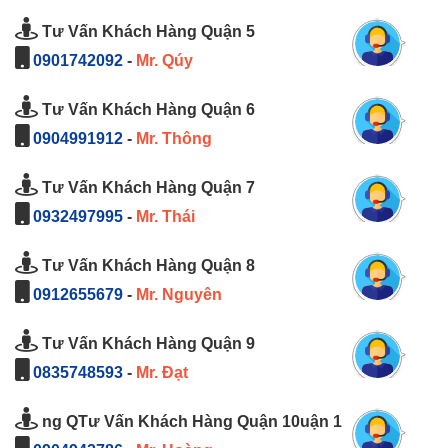
Tư Vấn Khách Hàng Quận 5
0901742092
-
Mr. Qúy
Tư Vấn Khách Hàng Quận 6
0904991912
-
Mr. Thông
Tư Vấn Khách Hàng Quận 7
0932497995
-
Mr. Thái
Tư Vấn Khách Hàng Quận 8
0912655679
-
Mr. Nguyên
Tư Vấn Khách Hàng Quận 9
0835748593
-
Mr. Đạt
ng QTư Vấn Khách Hàng Quận 10uận 1