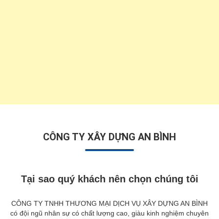
CÔNG TY XÂY DỰNG AN BÌNH
Tại sao quý khách nên chọn chúng tôi
CÔNG TY TNHH THƯƠNG MẠI DỊCH VỤ XÂY DỰNG AN BÌNH
có đội ngũ nhân sự có chất lượng cao, giàu kinh nghiệm chuyên