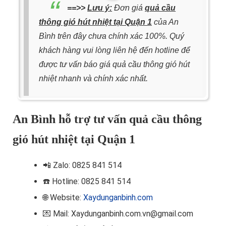
==>>
Lưu ý:
Đơn giá
quả cầu
thông gió hút nhiệt tại Quận 1
của An
Bình trên đây chưa chính xác 100%. Quý
khách hàng vui lòng liên hệ đến hotline để
được tư vấn báo giá quả cầu thông gió hút
nhiệt nhanh và chính xác nhất.
An Bình hỗ trợ tư vấn quả cầu thông
gió hút nhiệt tại Quận 1
📲
Zalo: 0825 841 514
☎️ Hotline
: 0825 841 514
🌐 Website:
Xaydunganbinh.com
💌 Mail: Xaydunganbinh.com.vn@gmail.com