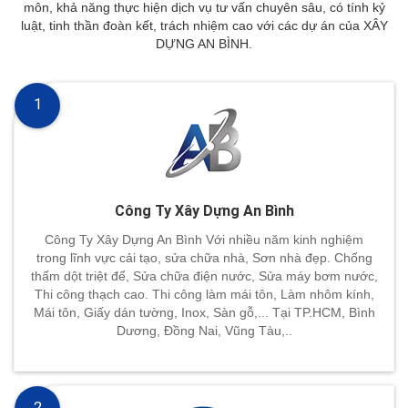
môn, khả năng thực hiện dịch vụ tư vấn chuyên sâu, có tính kỷ
luật, tinh thần đoàn kết, trách nhiệm cao với các dự án của XÂY
DỰNG AN BÌNH.
1
Công Ty Xây Dựng An Bình
Công Ty Xây Dựng An Bình Với nhiều năm kinh nghiệm
trong lĩnh vực cải tạo, sửa chữa nhà, Sơn nhà đẹp. Chống
thấm dột triệt để, Sửa chữa điện nước, Sửa máy bơm nước,
Thi công thạch cao. Thi công làm mái tôn, Làm nhôm kính,
Mái tôn, Giấy dán tường, Inox, Sàn gỗ,... Tại TP.HCM, Bình
Dương, Đồng Nai, Vũng Tàu,..
2