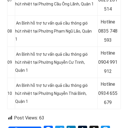
07
hút nhiệt tại Phường Cầu Ông Lãnh, Quận 1
514
Hotline
An Bình hỗ trợ tư vấn quả cầu thông gió
0
835 748
08
hút nhiệt tại Phường Phạm Ngũ Lão, Quận
1
593
Hotline
An Bình hỗ trợ tư vấn quả cầu thông gió
0
904 991
09
hút nhiệt tại Phường Nguyễn Cư Trinh,
Quận 1
912
Hotline
An Bình hỗ trợ tư vấn quả cầu thông gió
0934 655
10
hút nhiệt tại Phường Nguyễn Thái Bình,
Quận 1
679
Post Views:
63