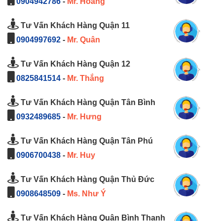
0904942786
-
Mr. Hoàng
Tư Vấn Khách Hàng Quận 11
0904997692
-
Mr. Quân
Tư Vấn Khách Hàng Quận 12
0825841514
-
Mr. Thắng
Tư Vấn Khách Hàng Quận Tân Bình
0932489685
-
Mr. Hưng
Tư Vấn Khách Hàng Quận Tân Phú
0906700438
-
Mr. Huy
Tư Vấn Khách Hàng Quận Thủ Đức
0908648509
-
Ms. Như Ý
Tư Vấn Khách Hàng Quận Bình Thạnh