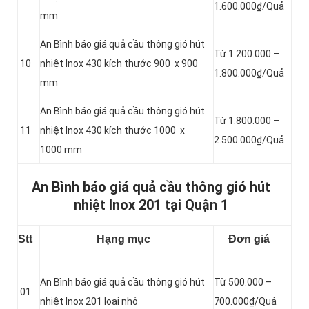
1.600.000₫/Quả
mm
An Bình báo giá quả cầu thông gió hút
Từ 1.200.000 –
10
nhiệt Inox 430 kích thước 900 x 900
1.800.000₫/Quả
mm
An Bình báo giá quả cầu thông gió hút
Từ 1.800.000 –
11
nhiệt Inox 430 kích thước 1000 x
2.500.000₫/Quả
1000 mm
An Bình báo giá quả cầu thông gió hút
nhiệt Inox 201 tại Quận 1
Stt
Hạng mục
Đơn giá
An Bình báo giá quả cầu thông gió hút
Từ 500.000 –
01
nhiệt Inox 201 loại nhỏ
700.000₫/Quả