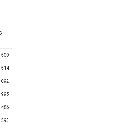
c
 509
 514
 092
 995
 486
 593