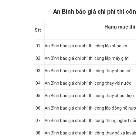
An Bình báo giá chi phí thi côn
Hạng mục thi
Stt
01
An Bình báo giá chi phí thi công lắp phao cơ
02
An Bình báo giá chi phí thi công lắp máy giặt
03
An Bình báo giá chi phí thi công thay
phao cơ
04
An Bình báo giá chi phí thi công thay vòi nước
05
An Bình báo giá chi phí thi công thay phao điện
06
An Bình báo giá chi phí thi công lắp đồng hồ nư
07
An Bình báo giá chi phí thi công thông nghẹt c
08
An Bình báo giá chi phí thi công thay bộ xả lava