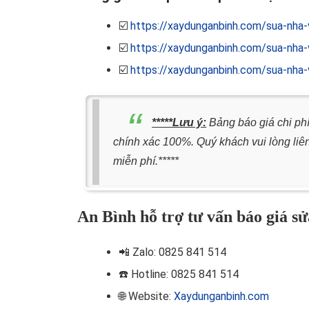
☑️
https://xaydunganbinh.com/sua-nha-
☑️
https://xaydunganbinh.com/sua-nha-v
☑️
https://xaydunganbinh.com/sua-nha-v
*****Lưu ý:
Bảng báo giá chi phí
chính xác 100%. Quý khách vui lòng liên
miễn phí.*****
An Bình hỗ trợ tư vấn báo giá sử
📲
Zalo: 0825 841 514
☎️ Hotline
: 0825 841 514
🌐 Website:
Xaydunganbinh.com