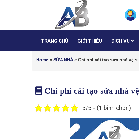
TRANG CHỦ
GIỚI THIỆU
DỊCH VỤ
Home
»
SỬA NHÀ
»
Chi phí cải tạo sửa nhà vệ 
Chi phí cải tạo sửa nhà v
5/5 - (1 bình chọn)