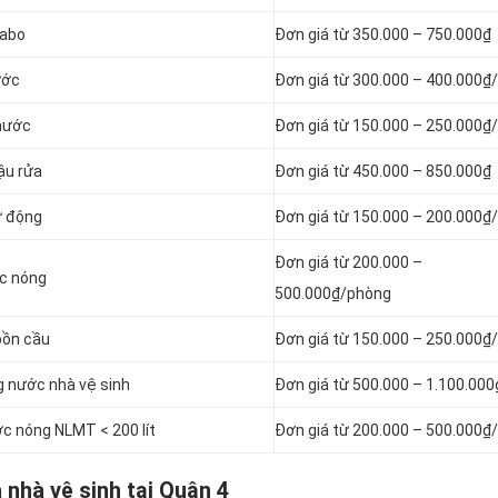
vabo
Đơn giá từ 350.000 – 750.000₫
nước
Đơn giá từ 300.000 – 400.000₫/
 nước
Đơn giá từ 150.000 – 250.000₫/
hậu rửa
Đơn giá từ 450.000 – 850.000₫
tự động
Đơn giá từ 150.000 – 200.000₫/
Đơn giá từ 200.000 –
ớc nóng
500.000₫/phòng
 bồn cầu
Đơn giá từ 150.000 – 250.000₫
ng nước nhà vệ sinh
Đơn giá từ 500.000 – 1.100.00
ớc nóng NLMT < 200 lít
Đơn giá từ 200.000 – 500.000₫
a nhà vệ sinh tại Quận 4