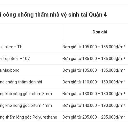
hi công chống thấm nhà vệ sinh tại Quận 4
Đơn giá
ka Latex – TH
Đơn giá từ 105.000 – 155.000₫/m²
ka Top Seal – 107
Đơn giá từ 135.000 – 185.000₫/m²
ika Maxbond
Đơn giá từ 135.000 –
185.000₫/m²
àng chống thấm đàn hồi
Đơn giá từ 110.000 –
160.000₫/m²
màng khò nóng gốc bitum 3mm
Đơn giá từ 130.000 – 180.000₫/m²
màng khò nóng gốc bitum 4mm
Đơn giá từ 140.000 –
190.000₫/m²
àng thấm lỏng gốc Polyurethane
Đơn giá từ 235.000 – 285.000₫/m²