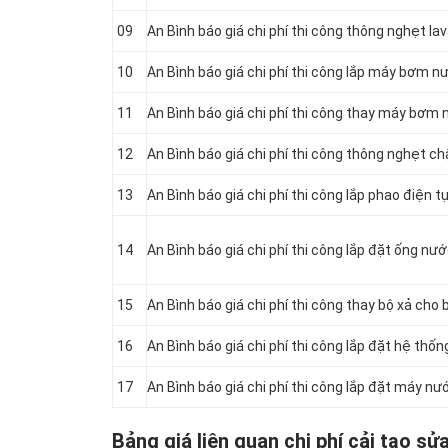
09
An Bình báo giá chi phí thi công thông nghẹt la
10
An Bình báo giá chi phí thi công lắp máy bơm 
11
An Bình báo giá chi phí thi công thay máy bơm
12
An Bình báo giá chi phí thi công thông nghẹt c
13
An Bình báo giá chi phí thi công lắp phao điện 
14
An Bình báo giá chi phí thi công lắp đặt ống nư
15
An Bình báo giá chi phí thi công thay bộ xả cho
16
An Bình báo giá chi phí thi công lắp đặt hệ thố
17
An Bình báo giá chi phí thi công lắp đặt máy nư
Bảng giá liên quan chi phí cải tạo sử