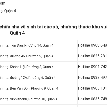
com
tại Quận 4
 chữa nhà vệ sinh tại các xã, phường thuộc khu vự
Quận 4
Hotline
0908 648
sinh tại Tôn Ðản, Phường 14, Quận 4
Hotline
0825 281
sinh tại đường 46, Phường 5, Quận 4
Hotline
0901 742
inh tại Khánh Hội, Phường 3, Quận 4
Hotline
0932 497
sinh tại đường 12A, Phường 6, Quận 4
Hotline
0903 181
sinh tại Bến Vân Đồn, Phường 9, Quận 4
Hotline
0835 748
inh tại Vĩnh Khánh, Phường 10, Quận 4