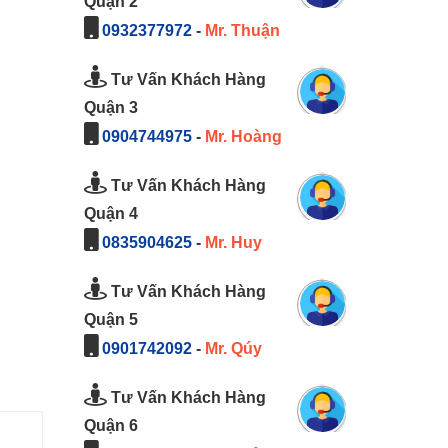
Quận 2
0932377972
-
Mr. Thuận
Tư Vấn Khách Hàng
Quận 3
0904744975
-
Mr. Hoàng
Tư Vấn Khách Hàng
Quận 4
0835904625
-
Mr. Huy
Tư Vấn Khách Hàng
Quận 5
0901742092
-
Mr. Qúy
Tư Vấn Khách Hàng
Quận 6