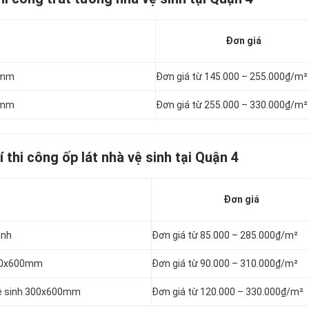
Đơn giá
10mm
Đơn giá từ 145.000 – 255.000₫/m²
20mm
Đơn giá từ 255.000 – 330.000₫/m²
í thi công ốp lát nhà vệ sinh tại Quận 4
Đơn giá
inh
Đơn giá từ 85.000 – 285.000₫/m²
 600x600mm
Đơn giá từ 90.000 – 310.000₫/m²
 vệ sinh 300x600mm
Đơn giá từ 120.000 – 330.000₫/m²