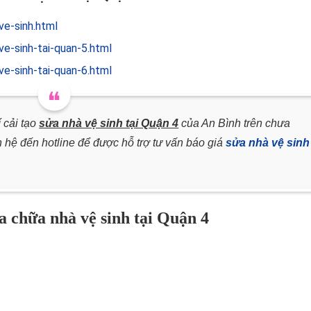
ve-sinh.html
e-sinh-tai-quan-5.html
e-sinh-tai-quan-6.html
 cải tạo
sửa nhà vệ sinh tại Quận 4
của An Bình trên chưa
 hệ đến hotline để được hỗ trợ tư vấn báo giá
sửa nhà vệ sinh
a chữa nhà vệ sinh tại Quận 4