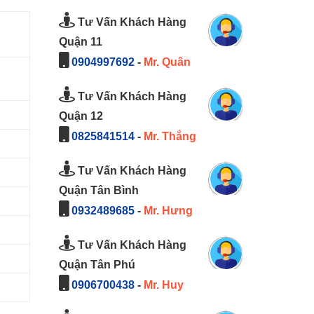
Tư Vấn Khách Hàng
Quận 11
0904997692
-
Mr. Quân
Tư Vấn Khách Hàng
Quận 12
0825841514
-
Mr. Thắng
Tư Vấn Khách Hàng
Quận Tân Bình
0932489685
-
Mr. Hưng
Tư Vấn Khách Hàng
Quận Tân Phú
0906700438
-
Mr. Huy