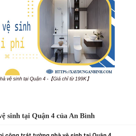
 nhà vệ sinh tại Quận 4 -【Giá chỉ từ 199K】
 vệ sinh tại Quận 4 của An Bình
thi công trát tường nhà vệ sinh tại Quận 4