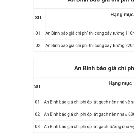
Hạng mục
Stt
01
An Bình báo giá chi phí thi công xây tường 1
02
An Bình báo giá chi phí thi công xây tường 2
An Bình báo giá chi ph
Hạng mục
Stt
01
An Bình báo giá chi phí ốp lát gạch nền nhà vệ s
02
An Bình báo giá chi phí ốp lát gạch nền nhà ≤
03
An Bình báo giá chi phí ốp lát gạch tường nhà