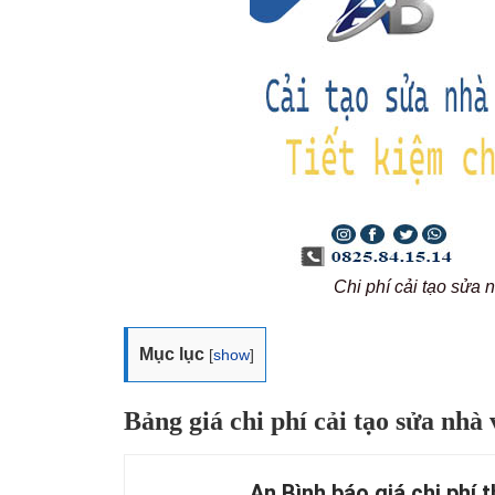
Chi phí cải tạo sửa
Mục lục
[
show
]
Bảng giá chi phí cải tạo sửa nhà
An Bình báo giá chi phí 