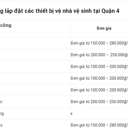
g lắp đặt các thiết bị vệ nhà vệ sinh tại Quận 4
 công
Đơn giá
Đơn giá từ 150.000 – 280.000₫/
Đơn giá từ 200.000 – 250.000₫
Đơn giá từ 100.000 – 200.000₫/
Đơn giá từ 100.000 – 200.000₫/
Đơn giá từ 100.000 – 200.000₫/
ớc
Đơn giá từ 200.000 – 250.000₫/
ống
x
bo
Đơn giá từ 150.000 – 280.000₫