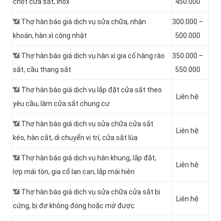
chốt cửa sắt, inox
450.000
📶 Thợ hàn báo giá dịch vụ sửa chữa, nhận
300.000 –
khoán, hàn xì công nhật
500.000
📶 Thợ hàn báo giá dịch vụ hàn xì gia cố hàng rào
350.000 –
sắt, cầu thang sắt
550.000
📶 Thợ hàn báo giá dịch vụ lắp đặt cửa sắt theo
Liên hệ
yêu cầu, làm cửa sắt chung cư
📶 Thợ hàn báo giá dịch vụ sửa chữa cửa sắt
Liên hệ
kéo, hàn cắt, di chuyển vị trí, cửa sắt lùa
📶 Thợ hàn báo giá dịch vụ hàn khung, lắp đặt,
Liên hệ
lợp mái tôn, gia cố lan can, lắp mái hiên
📶 Thợ hàn báo giá dịch vụ sửa chữa cửa sắt bị
Liên hệ
cứng, bị đơ không đóng hoặc mở được