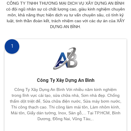
CÔNG TY TNHH THƯƠNG MẠI DỊCH VỤ XÂY DỰNG AN BÌNH
có đội ngũ nhân sự có chất lượng cao, giàu kinh nghiệm chuyên
môn, khả năng thực hiện dịch vụ tư vấn chuyên sâu, có tính kỷ
luật, tinh thần đoàn kết, trách nhiệm cao với các dự án của XÂY
DỰNG AN BÌNH.
1
Công Ty Xây Dựng An Bình
Công Ty Xây Dựng An Bình Với nhiều năm kinh nghiệm
trong lĩnh vực cải tạo, sửa chữa nhà, Sơn nhà đẹp. Chống
thấm dột triệt để, Sửa chữa điện nước, Sửa máy bơm nước,
Thi công thạch cao. Thi công làm mái tôn, Làm nhôm kính,
Mái tôn, Giấy dán tường, Inox, Sàn gỗ,... Tại TP.HCM, Bình
Dương, Đồng Nai, Vũng Tàu,..