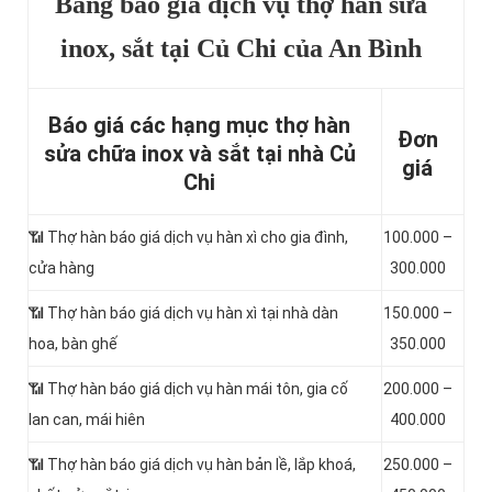
Bảng báo giá dịch vụ thợ hàn sửa
inox, sắt tại Củ Chi của An Bình
Báo giá các hạng mục thợ hàn
Đơn
sửa chữa inox và sắt tại nhà Củ
giá
Chi
📶
Thợ hàn báo giá dịch vụ hàn xì cho gia đình,
100.000 –
cửa hàng
300.000
📶 Thợ hàn báo giá dịch vụ hàn xì tại nhà dàn
150.000 –
hoa, bàn ghế
350.000
📶 Thợ hàn báo giá dịch vụ hàn mái tôn, gia cố
200.000 –
lan can, mái hiên
400.000
📶 Thợ hàn báo giá dịch vụ hàn bản lề, lắp khoá,
250.000 –