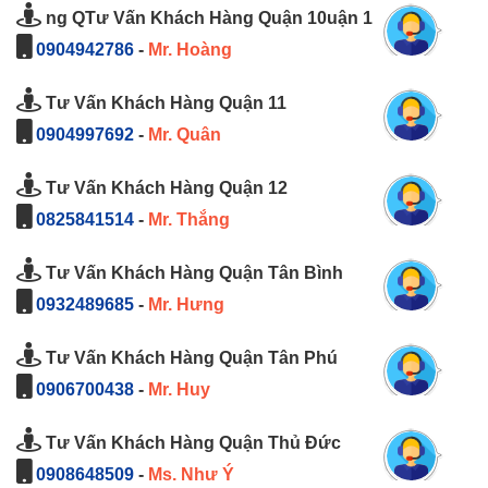
ng QTư Vấn Khách Hàng Quận 10uận 1
0904942786
-
Mr. Hoàng
Tư Vấn Khách Hàng Quận 11
0904997692
-
Mr. Quân
Tư Vấn Khách Hàng Quận 12
0825841514
-
Mr. Thắng
Tư Vấn Khách Hàng Quận Tân Bình
0932489685
-
Mr. Hưng
Tư Vấn Khách Hàng Quận Tân Phú
0906700438
-
Mr. Huy
Tư Vấn Khách Hàng Quận Thủ Đức
0908648509
-
Ms. Như Ý