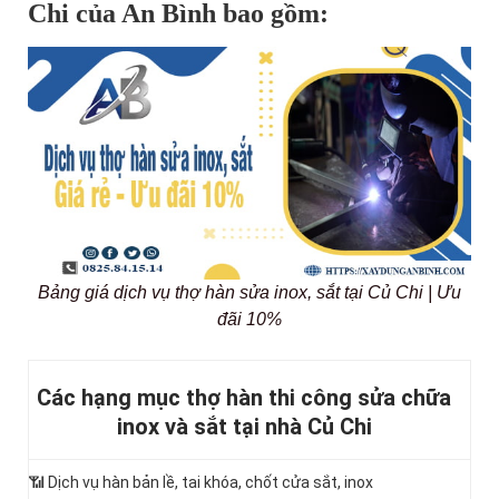
Chi của An Bình bao gồm:
Bảng giá dịch vụ thợ hàn sửa inox, sắt tại Củ Chi | Ưu
đãi 10%
Các hạng mục thợ hàn thi công sửa chữa
inox và sắt tại nhà Củ Chi
📶
Dịch vụ hàn bản lề, tai khóa, chốt cửa sắt, inox