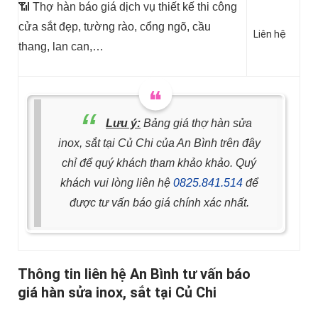
📶 Thợ hàn báo giá dịch vụ thiết kế thi công
cửa sắt đẹp, tường rào, cổng ngõ, cầu
Liên hệ
thang, lan can,…
Lưu ý:
Bảng giá thợ hàn sửa
inox, sắt tại Củ Chi của An Bình trên đây
chỉ để quý khách tham khảo khảo. Quý
khách vui lòng liên hệ
0825.841.514
để
được tư vấn báo giá chính xác nhất.
Thông tin liên hệ An Bình tư vấn báo
giá hàn sửa inox, sắt tại Củ Chi