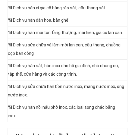
📶 Dịch vụ hàn xì gia cố hàng rào sắt, cầu thang sắt
📶 Dịch vụ hàn dàn hoa, bàn ghế
📶 Dịch vụ hàn mái tôn tầng thượng, mái hiên, gia cố lan can.
📶 Dịch vụ sửa chữa và làm mới lan can, cầu thang, chuồng
cọp ban công.
📶 Dịch vụ hàn sắt, hàn inox cho hộ gia đình, nhà chung cư,
tập thể, cửa hàng và các công trình.
📶 Dịch vụ sửa chữa hàn bồn nước inox, máng nước inox, ống
nước inox.
📶 Dịch vụ hàn nồi nấu phở inox, các loại song chảo bằng
inox.