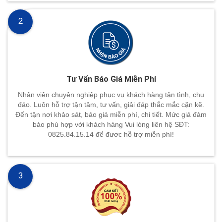
2
Tư Vấn Báo Giá Miễn Phí
Nhân viên chuyên nghiệp phục vụ khách hàng tận tình, chu
đáo. Luôn hỗ trợ tận tâm, tư vấn, giải đáp thắc mắc cặn kẽ.
Đến tận nơi khảo sát, báo giá miễn phí, chi tiết. Mức giá đảm
bảo phù hợp với khách hàng Vui lòng liên hệ SĐT:
0825.84.15.14 để đươc hỗ trợ miễn phí!
3