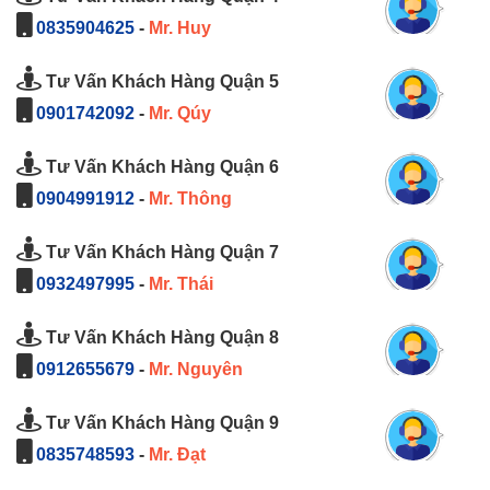
0835904625
-
Mr. Huy
Tư Vấn Khách Hàng Quận 5
0901742092
-
Mr. Qúy
Tư Vấn Khách Hàng Quận 6
0904991912
-
Mr. Thông
Tư Vấn Khách Hàng Quận 7
0932497995
-
Mr. Thái
Tư Vấn Khách Hàng Quận 8
0912655679
-
Mr. Nguyên
Tư Vấn Khách Hàng Quận 9
0835748593
-
Mr. Đạt