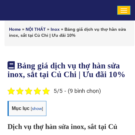
Tog
navi
Home
»
NỘI THẤT
»
Inox
»
Bảng giá dịch vụ thợ hàn sửa
inox, sắt tại Củ Chi | Ưu đãi 10%
Bảng giá dịch vụ thợ hàn sửa
inox, sắt tại Củ Chi | Ưu đãi 10%
5/5 - (9 bình chọn)
Mục lục
[
show
]
Dịch vụ thợ hàn sửa inox, sắt tại Củ